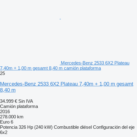
Mercedes-Benz 2533 6X2 Plateau
7,40m + 1,00 m gesamt 8,40 m camión plataforma
25
Mercedes-Benz 2533 6X2 Plateau 7,40m + 1,00 m gesamt
8,40 m
34.999 €
Sin IVA
Camión plataforma
2016
278.000 km
Euro 6
Potencia
326 Hp (240 kW)
Combustible
diésel
Configuración del eje
6x2