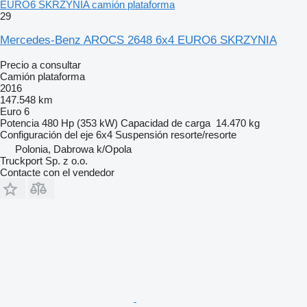
EURO6 SKRZYNIA camión plataforma
29
Mercedes-Benz AROCS 2648 6x4 EURO6 SKRZYNIA
Precio a consultar
Camión plataforma
2016
147.548 km
Euro 6
Potencia
480 Hp (353 kW)
Capacidad de carga
14.470 kg
Configuración del eje
6x4
Suspensión
resorte/resorte
Polonia, Dabrowa k/Opola
Truckport Sp. z o.o.
Contacte con el vendedor