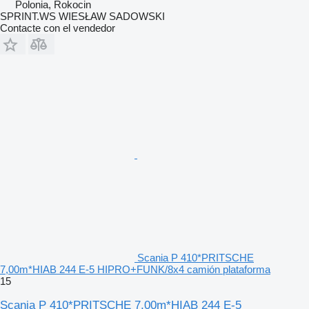
Polonia, Rokocin
SPRINT.WS WIESŁAW SADOWSKI
Contacte con el vendedor
Scania P 410*PRITSCHE
7,00m*HIAB 244 E-5 HIPRO+FUNK/8x4 camión plataforma
15
Scania P 410*PRITSCHE 7,00m*HIAB 244 E-5