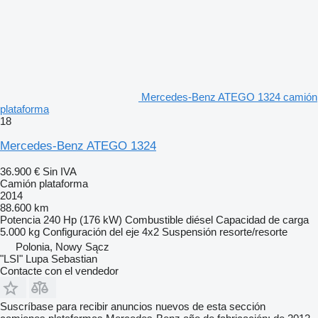
Mercedes-Benz ATEGO 1324 camión
plataforma
18
Mercedes-Benz ATEGO 1324
36.900 €
Sin IVA
Camión plataforma
2014
88.600 km
Potencia
240 Hp (176 kW)
Combustible
diésel
Capacidad de carga
5.000 kg
Configuración del eje
4x2
Suspensión
resorte/resorte
Polonia, Nowy Sącz
"LSI" Lupa Sebastian
Contacte con el vendedor
Suscríbase para recibir anuncios nuevos de esta sección