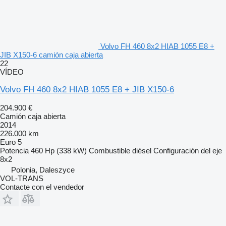
Volvo FH 460 8x2 HIAB 1055 E8 +
JIB X150-6 camión caja abierta
22
VÍDEO
Volvo FH 460 8x2 HIAB 1055 E8 + JIB X150-6
204.900 €
Camión caja abierta
2014
226.000 km
Euro 5
Potencia
460 Hp (338 kW)
Combustible
diésel
Configuración del eje
8x2
Polonia, Daleszyce
VOL-TRANS
Contacte con el vendedor