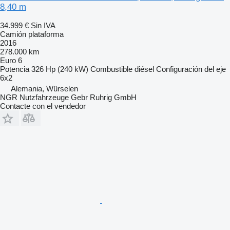
8,40 m
34.999 €
Sin IVA
Camión plataforma
2016
278.000 km
Euro 6
Potencia
326 Hp (240 kW)
Combustible
diésel
Configuración del eje
6x2
Alemania, Würselen
NGR Nutzfahrzeuge Gebr Ruhrig GmbH
Contacte con el vendedor