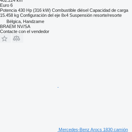
402.224 km
Euro 6
Potencia
430 Hp (316 kW)
Combustible
diésel
Capacidad de carga
15.458 kg
Configuración del eje
8x4
Suspensión
resorte/resorte
Bélgica, Handzame
BRAEM NV/SA
Contacte con el vendedor
Mercedes-Benz Arocs 1830 camión