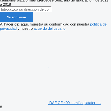
camiones plataformas
Mercedes-Benz
año de fabricación: de 2012
a 2018
Suscribirse
Al hacer clic aquí, muestra su conformidad con nuestra
política de
privacidad
y nuestro
acuerdo del usuario
.
DAF CF 400 camión plataforma
8