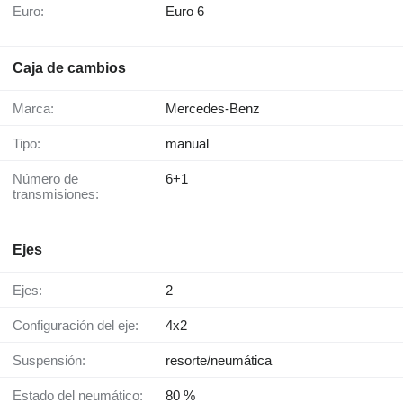
Euro:
Euro 6
Caja de cambios
Marca:
Mercedes-Benz
Tipo:
manual
Número de
6+1
transmisiones:
Ejes
Ejes:
2
Configuración del eje:
4x2
Suspensión:
resorte/neumática
Estado del neumático:
80 %