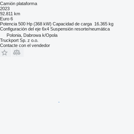
Camión plataforma
2023
92.811 km
Euro 6
Potencia
500 Hp (368 kW)
Capacidad de carga
16.365 kg
Configuración del eje
6x4
Suspensión
resorte/neumática
Polonia, Dabrowa k/Opola
Truckport Sp. z o.o.
Contacte con el vendedor