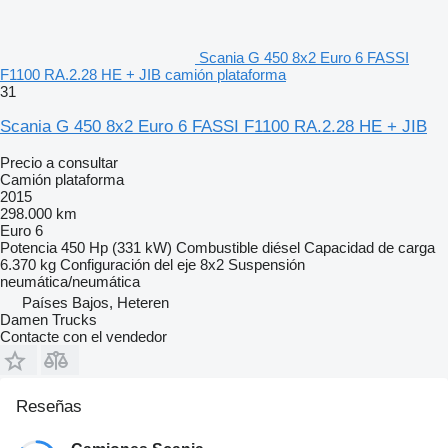
Scania G 450 8x2 Euro 6 FASSI
F1100 RA.2.28 HE + JIB camión plataforma
31
Scania G 450 8x2 Euro 6 FASSI F1100 RA.2.28 HE + JIB
Precio a consultar
Camión plataforma
2015
298.000 km
Euro 6
Potencia
450 Hp (331 kW)
Combustible
diésel
Capacidad de carga
6.370 kg
Configuración del eje
8x2
Suspensión
neumática/neumática
Países Bajos, Heteren
Damen Trucks
Contacte con el vendedor
Reseñas