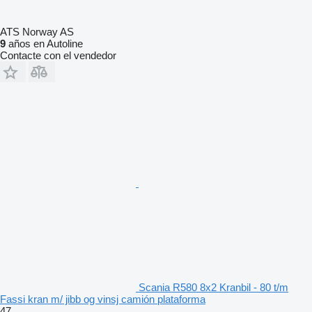
ATS Norway AS
9
años en Autoline
Contacte con el vendedor
Scania R580 8x2 Kranbil - 80 t/m
Fassi kran m/ jibb og vinsj camión plataforma
47