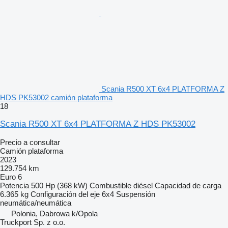
Scania R500 XT 6x4 PLATFORMA Z
HDS PK53002 camión plataforma
18
Scania R500 XT 6x4 PLATFORMA Z HDS PK53002
Precio a consultar
Camión plataforma
2023
129.754 km
Euro 6
Potencia
500 Hp (368 kW)
Combustible
diésel
Capacidad de carga
6.365 kg
Configuración del eje
6x4
Suspensión
neumática/neumática
Polonia, Dabrowa k/Opola
Truckport Sp. z o.o.