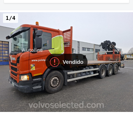
1/4
Vendido