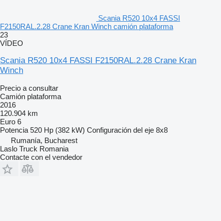
Scania R520 10x4 FASSI
F2150RAL.2.28 Crane Kran Winch camión plataforma
23
VÍDEO
Scania R520 10x4 FASSI F2150RAL.2.28 Crane Kran
Winch
Precio a consultar
Camión plataforma
2016
120.904 km
Euro 6
Potencia
520 Hp (382 kW)
Configuración del eje
8x8
Rumanía, Bucharest
Laslo Truck Romania
Contacte con el vendedor