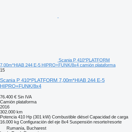
Scania P 410*PLATFORM
7,00m*HIAB 244 E-5 HIPRO+FUNK/8x4 camión plataforma
15
Scania P 410*PLATFORM 7,00m*HIAB 244 E-5
HIPRO+FUNK/8x4
76.400 €
Sin IVA
Camión plataforma
2016
302.000 km
Potencia
410 Hp (301 kW)
Combustible
diésel
Capacidad de carga
16.000 kg
Configuración del eje
8x4
Suspensión
resorte/resorte
Rumanía, Bucharest