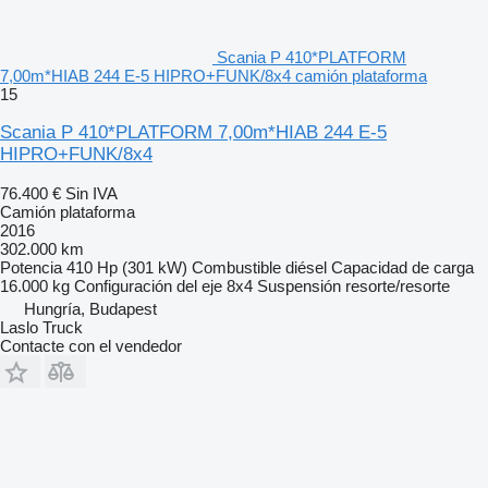
Scania P 410*PLATFORM
7,00m*HIAB 244 E-5 HIPRO+FUNK/8x4 camión plataforma
15
Scania P 410*PLATFORM 7,00m*HIAB 244 E-5
HIPRO+FUNK/8x4
76.400 €
Sin IVA
Camión plataforma
2016
302.000 km
Potencia
410 Hp (301 kW)
Combustible
diésel
Capacidad de carga
16.000 kg
Configuración del eje
8x4
Suspensión
resorte/resorte
Hungría, Budapest
Laslo Truck
Contacte con el vendedor