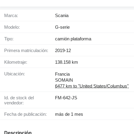
Marca:
Scania
Modelo:
G-serie
Tipo:
camión plataforma
Primera matriculación:
2019-12
Kilometraje:
138.158 km
Ubicación:
Francia
SOMAIN
6477 km to "United States/Columbus"
Id. de stock del
FM-642-JS
vendedor:
Fecha de publicación:
más de 1 mes
Descripción