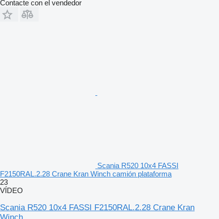
Contacte con el vendedor
Scania R520 10x4 FASSI
F2150RAL.2.28 Crane Kran Winch camión plataforma
23
VÍDEO
Scania R520 10x4 FASSI F2150RAL.2.28 Crane Kran
Winch