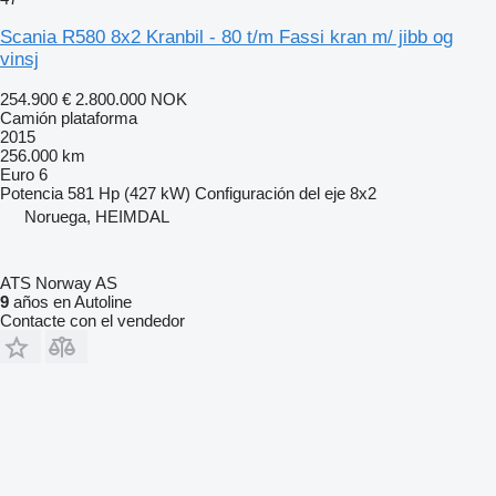
Scania R580 8x2 Kranbil - 80 t/m Fassi kran m/ jibb og
vinsj
254.900 €
2.800.000 NOK
Camión plataforma
2015
256.000 km
Euro 6
Potencia
581 Hp (427 kW)
Configuración del eje
8x2
Noruega, HEIMDAL
ATS Norway AS
9
años en Autoline
Contacte con el vendedor