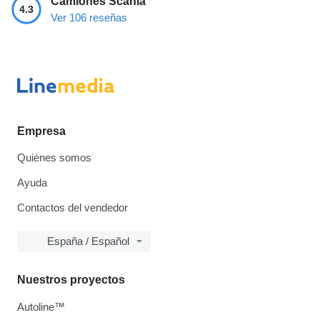
Camiones Scania
4.3
Ver 106 reseñas
Empresa
Quiénes somos
Ayuda
Contactos del vendedor
España / Español
Nuestros proyectos
Autoline™