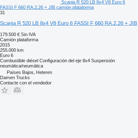
Scania R 520 LB 8x4 V8 Euro 6
FASSI F 660 RA.2.26 + JIB camión plataforma
31
Scania R 520 LB 8x4 V8 Euro 6 FASSI F 660 RA.2.26 + JIB
179.500 €
Sin IVA
Camión plataforma
2015
255.000 km
Euro 6
Combustible
diésel
Configuración del eje
8x4
Suspensión
neumática/neumática
Países Bajos, Heteren
Damen Trucks
Contacte con el vendedor