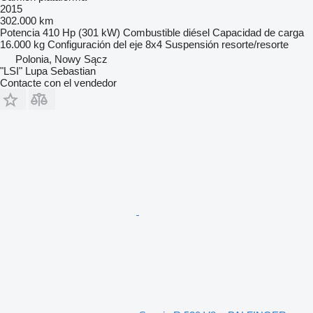
2015
302.000 km
Potencia
410 Hp (301 kW)
Combustible
diésel
Capacidad de carga
16.000 kg
Configuración del eje
8x4
Suspensión
resorte/resorte
Polonia, Nowy Sącz
"LSI" Lupa Sebastian
Contacte con el vendedor