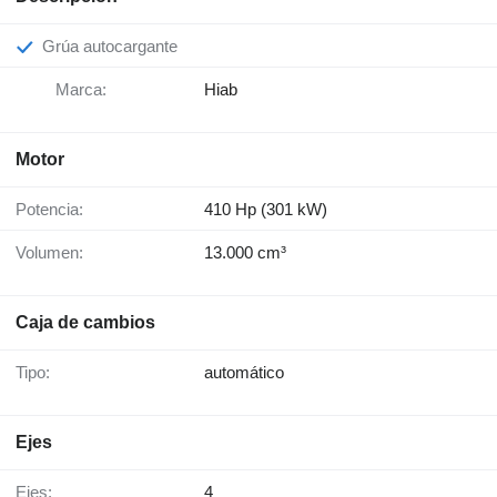
Grúa autocargante
Marca:
Hiab
Motor
Potencia:
410 Hp (301 kW)
Volumen:
13.000 cm³
Caja de cambios
Tipo:
automático
Ejes
Ejes:
4