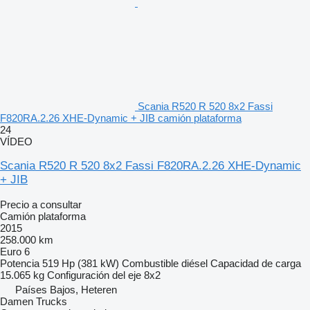
Scania R520 R 520 8x2 Fassi
F820RA.2.26 XHE-Dynamic + JIB camión plataforma
24
VÍDEO
Scania R520 R 520 8x2 Fassi F820RA.2.26 XHE-Dynamic
+ JIB
Precio a consultar
Camión plataforma
2015
258.000 km
Euro 6
Potencia
519 Hp (381 kW)
Combustible
diésel
Capacidad de carga
15.065 kg
Configuración del eje
8x2
Países Bajos, Heteren
Damen Trucks