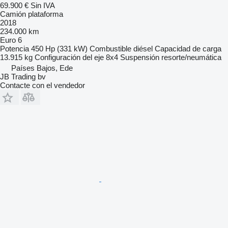
69.900 €
Sin IVA
Camión plataforma
2018
234.000 km
Euro 6
Potencia
450 Hp (331 kW)
Combustible
diésel
Capacidad de carga
13.915 kg
Configuración del eje
8x4
Suspensión
resorte/neumática
Países Bajos, Ede
JB Trading bv
Contacte con el vendedor