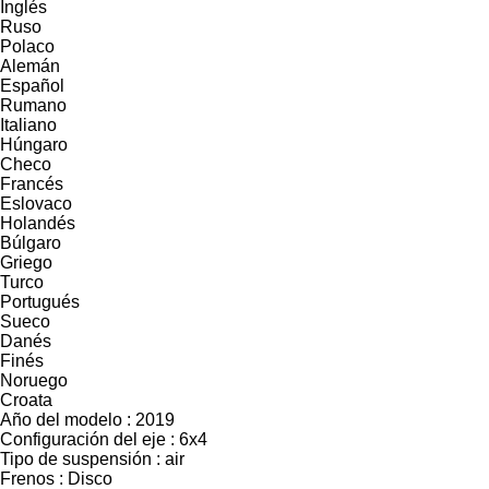
Inglés
Ruso
Polaco
Alemán
Español
Rumano
Italiano
Húngaro
Checo
Francés
Eslovaco
Holandés
Búlgaro
Griego
Turco
Portugués
Sueco
Danés
Finés
Noruego
Croata
Año del modelo : 2019
Configuración del eje : 6x4
Tipo de suspensión : air
Frenos : Disco