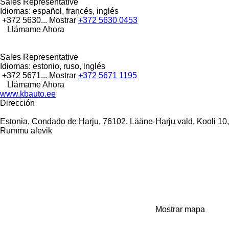
Sales Representative
Idiomas:
español, francés, inglés
+372 5630...
Mostrar
+372 5630 0453
Llámame Ahora
Sales Representative
Idiomas:
estonio, ruso, inglés
+372 5671...
Mostrar
+372 5671 1195
Llámame Ahora
www.kbauto.ee
Dirección
Estonia, Condado de Harju, 76102, Lääne-Harju vald, Kooli 10,
Rummu alevik
Mostrar mapa