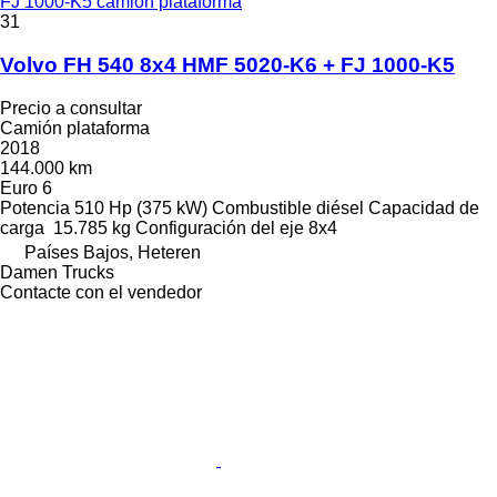
FJ 1000-K5 camión plataforma
31
Volvo FH 540 8x4 HMF 5020-K6 + FJ 1000-K5
Precio a consultar
Camión plataforma
2018
144.000 km
Euro 6
Potencia
510 Hp (375 kW)
Combustible
diésel
Capacidad de
carga
15.785 kg
Configuración del eje
8x4
Países Bajos, Heteren
Damen Trucks
Contacte con el vendedor