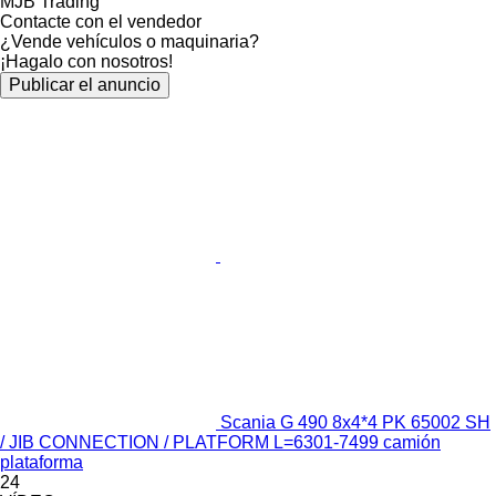
MJB Trading
Contacte con el vendedor
¿Vende vehículos o maquinaria?
¡Hagalo con nosotros!
Publicar el anuncio
Scania G 490 8x4*4 PK 65002 SH
/ JIB CONNECTION / PLATFORM L=6301-7499 camión
plataforma
24