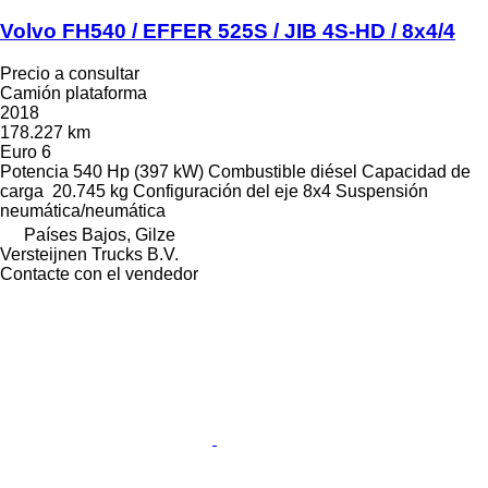
Volvo FH540 / EFFER 525S / JIB 4S-HD / 8x4/4
Precio a consultar
Camión plataforma
2018
178.227 km
Euro 6
Potencia
540 Hp (397 kW)
Combustible
diésel
Capacidad de
carga
20.745 kg
Configuración del eje
8x4
Suspensión
neumática/neumática
Países Bajos, Gilze
Versteijnen Trucks B.V.
Contacte con el vendedor