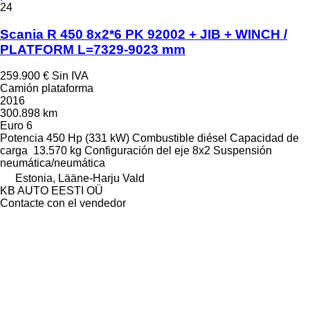
24
Scania R 450 8x2*6 PK 92002 + JIB + WINCH /
PLATFORM L=7329-9023 mm
259.900 €
Sin IVA
Camión plataforma
2016
300.898 km
Euro 6
Potencia
450 Hp (331 kW)
Combustible
diésel
Capacidad de
carga
13.570 kg
Configuración del eje
8x2
Suspensión
neumática/neumática
Estonia, Lääne-Harju Vald
KB AUTO EESTI OÜ
Contacte con el vendedor