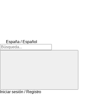
España / Español
Iniciar sesión / Registro