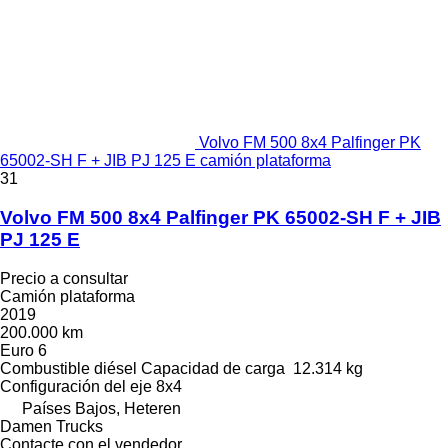
Volvo FM 500 8x4 Palfinger PK
65002-SH F + JIB PJ 125 E camión plataforma
31
Volvo FM 500 8x4 Palfinger PK 65002-SH F + JIB
PJ 125 E
Precio a consultar
Camión plataforma
2019
200.000 km
Euro 6
Combustible
diésel
Capacidad de carga
12.314 kg
Configuración del eje
8x4
Países Bajos, Heteren
Damen Trucks
Contacte con el vendedor