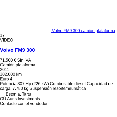
Volvo FM9 300 camión plataforma
17
VÍDEO
Volvo FM9 300
71.500 €
Sin IVA
Camión plataforma
2011
302.000 km
Euro 4
Potencia
307 Hp (226 kW)
Combustible
diésel
Capacidad de
carga
7.780 kg
Suspensión
resorte/neumática
Estonia, Tartu
OÜ Auris Investments
Contacte con el vendedor