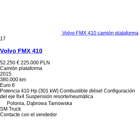
Volvo FMX 410 camión plataforma
17
Volvo FMX 410
52.250 €
225.000 PLN
Camión plataforma
2015
380.000 km
Euro 6
Potencia
410 Hp (301 kW)
Combustible
diésel
Configuración
del eje
8x4
Suspensión
resorte/neumática
Polonia, Dąbrowa Tarnowska
SM Truck
Contacte con el vendedor