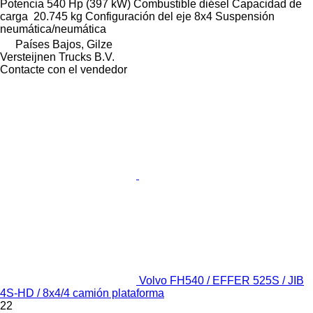
Potencia
540 Hp (397 kW)
Combustible
diésel
Capacidad de
carga
20.745 kg
Configuración del eje
8x4
Suspensión
neumática/neumática
Países Bajos, Gilze
Versteijnen Trucks B.V.
Contacte con el vendedor
Volvo FH540 / EFFER 525S / JIB
4S-HD / 8x4/4 camión plataforma
22