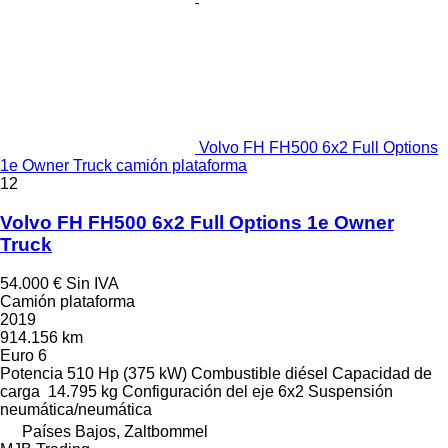
Volvo FH FH500 6x2 Full Options
1e Owner Truck camión plataforma
12
Volvo FH FH500 6x2 Full Options 1e Owner
Truck
54.000 €
Sin IVA
Camión plataforma
2019
914.156 km
Euro 6
Potencia
510 Hp (375 kW)
Combustible
diésel
Capacidad de
carga
14.795 kg
Configuración del eje
6x2
Suspensión
neumática/neumática
Países Bajos, Zaltbommel