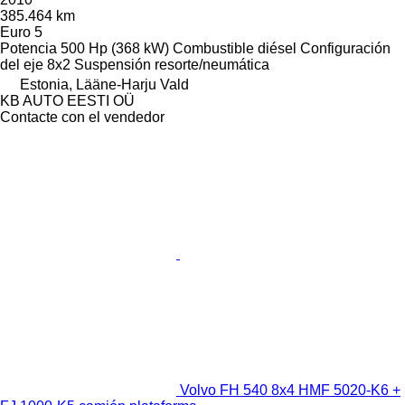
385.464 km
Euro 5
Potencia
500 Hp (368 kW)
Combustible
diésel
Configuración
del eje
8x2
Suspensión
resorte/neumática
Estonia, Lääne-Harju Vald
KB AUTO EESTI OÜ
Contacte con el vendedor
Volvo FH 540 8x4 HMF 5020-K6 +