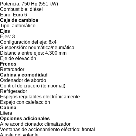
Potencia:
750 Hp (551 kW)
Combustible:
diésel
Euro:
Euro 6
Caja de cambios
Tipo:
automático
Ejes
Ejes:
3
Configuración del eje:
6x4
Suspensión:
neumática/neumática
Distancia entre ejes:
4.300 mm
Eje de elevación
Frenos
Retardador
Cabina y comodidad
Ordenador de abordo
Control de crucero (tempomat)
Refrigerador
Espejos regulables electrónicamente
Espejo con calefacción
Cabina
Litera
Opciones adicionales
Aire acondicionado:
climatizador
Ventanas de accionamiento eléctrico:
frontal
Ajuste del volante