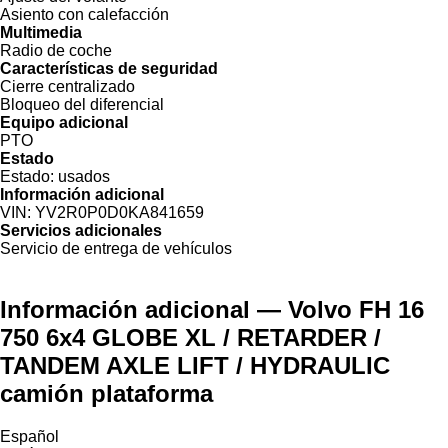
Asiento con calefacción
Multimedia
Radio de coche
Características de seguridad
Cierre centralizado
Bloqueo del diferencial
Equipo adicional
PTO
Estado
Estado:
usados
Información adicional
VIN:
YV2R0P0D0KA841659
Servicios adicionales
Servicio de entrega de vehículos
Información adicional — Volvo FH 16
750 6x4 GLOBE XL / RETARDER /
TANDEM AXLE LIFT / HYDRAULIC
camión plataforma
Español