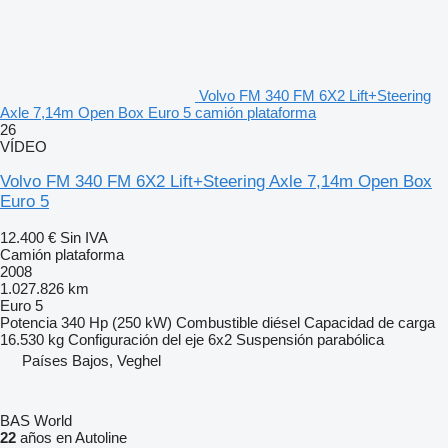
Volvo FM 340 FM 6X2 Lift+Steering
Axle 7,14m Open Box Euro 5 camión plataforma
26
VÍDEO
Volvo FM 340 FM 6X2 Lift+Steering Axle 7,14m Open Box
Euro 5
12.400 €
Sin IVA
Camión plataforma
2008
1.027.826 km
Euro 5
Potencia
340 Hp (250 kW)
Combustible
diésel
Capacidad de carga
16.530 kg
Configuración del eje
6x2
Suspensión
parabólica
Países Bajos, Veghel
BAS World
22
años en Autoline