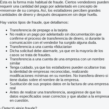
Esta es la forma más habitual de fraude. Ciertos vendedores pueden
requerir una cantidad del pago por adelantado en concepto de
«reserva» de su compra. Así, los estafadores perciben grandes
cantidades de dinero y después desaparecen sin dejar huella.
Hay varios tipos de fraude, que detallamos:
Transferencia de prepago a la tarjeta
No realice un pago por adelantado sin documentación que
confirme el proceso de transferencia de dinero, si durante la
comunicación con el vendedor ha surgido alguna duda.
Transferencia a una cuenta «fiduciaria»
Dicha solicitud debe alarmarle, ya que en la mayoría de los
casos se trata de fraudes.
Transferencia a una cuenta de una empresa con un nombre
similar
Tenga cuidado, ya que los estafadores pueden ocultarse tras
la identidad de empresas reconocidas, realizando
modificaciones mínimas en su nombre. No transfiera dinero si
tiene dudas sobre el nombre de la empresa.
Sustitución de sus propios datos en la factura de una empresa
real
Antes de realizar una transferencia, asegúrese de que los
datos especificados sean correctos y que aludan a la empresa
en cuestión.
¿Detectó algún fraude?