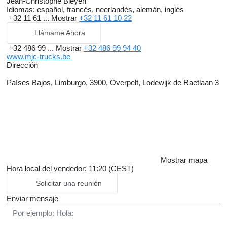
Jean-Christophe Bleyen
Idiomas:
español, francés, neerlandés, alemán, inglés
+32 11 61 ...
Mostrar
+32 11 61 10 22
Llámame Ahora
+32 486 99 ...
Mostrar
+32 486 99 94 40
www.mjc-trucks.be
Dirección
Países Bajos, Limburgo, 3900, Overpelt, Lodewijk de Raetlaan 3
Mostrar mapa
Hora local del vendedor: 11:20 (CEST)
Solicitar una reunión
Enviar mensaje