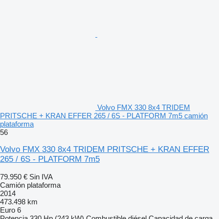
Volvo FMX 330 8x4 TRIDEM
PRITSCHE + KRAN EFFER 265 / 6S - PLATFORM 7m5 camión
plataforma
56
Volvo FMX 330 8x4 TRIDEM PRITSCHE + KRAN EFFER
265 / 6S - PLATFORM 7m5
79.950 €
Sin IVA
Camión plataforma
2014
473.498 km
Euro 6
Potencia
330 Hp (243 kW)
Combustible
diésel
Capacidad de carga