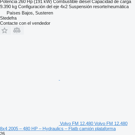
Potencia
260 Hp (191 kW)
Combustible
diésel
Capacidad de carga
9.390 kg
Configuración del eje
4x2
Suspensión
resorte/neumática
Países Bajos, Susteren
Stedefra
Contacte con el vendedor
Volvo FM 12.480 Volvo FM 12.480
8x4 2005 – 480 HP – Hydraulics – Flatb camión plataforma
26