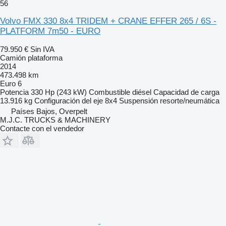
56
Volvo FMX 330 8x4 TRIDEM + CRANE EFFER 265 / 6S -
PLATFORM 7m50 - EURO
79.950 €
Sin IVA
Camión plataforma
2014
473.498 km
Euro 6
Potencia
330 Hp (243 kW)
Combustible
diésel
Capacidad de carga
13.916 kg
Configuración del eje
8x4
Suspensión
resorte/neumática
Países Bajos, Overpelt
M.J.C. TRUCKS & MACHINERY
Contacte con el vendedor