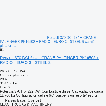
Renault 370 DCI 6x4 + CRANE
PALFINGER PK16502 + RADIO - EURO 3 - STEEL S camión
plataforma
61
Renault 370 DCI 6x4 + CRANE PALFINGER PK16502 +
RADIO - EURO 3 - STEEL S
26.500 €
Sin IVA
Camión plataforma
2007
318.406 km
Euro 3
Potencia
370 Hp (272 kW)
Combustible
diésel
Capacidad de carga
11.760 kg
Configuración del eje
6x4
Suspensión
resorte/resorte
Países Bajos, Overpelt
M.J.C. TRUCKS & MACHINERY