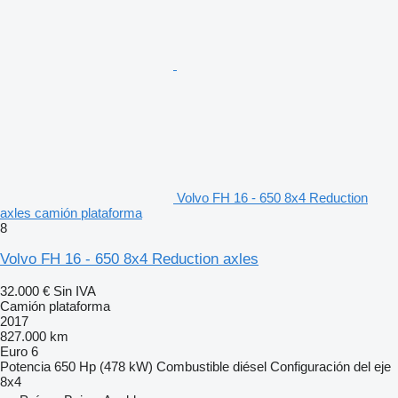
Volvo FH 16 - 650 8x4 Reduction
axles camión plataforma
8
Volvo FH 16 - 650 8x4 Reduction axles
32.000 €
Sin IVA
Camión plataforma
2017
827.000 km
Euro 6
Potencia
650 Hp (478 kW)
Combustible
diésel
Configuración del eje
8x4