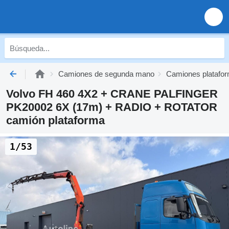
Camiones de segunda mano
Camiones platafo
Volvo FH 460 4X2 + CRANE PALFINGER
PK20002 6X (17m) + RADIO + ROTATOR
camión plataforma
1/53