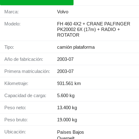
Marca:
Volvo
Modelo:
FH 460 4X2 + CRANE PALFINGER
PK20002 6X (17m) + RADIO +
ROTATOR
Tipo:
camión plataforma
Año de fabricación:
2003-07
Primera matriculación:
2003-07
Kilometraje:
931.561 km
Capacidad de carga:
5.600 kg
Peso neto:
13.400 kg
Peso bruto:
19.000 kg
Ubicación:
Países Bajos
Overpelt