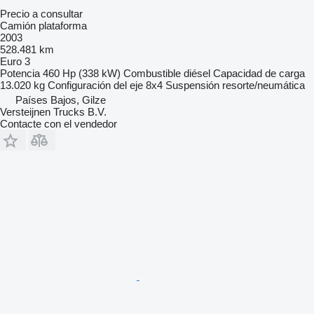
Precio a consultar
Camión plataforma
2003
528.481 km
Euro 3
Potencia
460 Hp (338 kW)
Combustible
diésel
Capacidad de carga
13.020 kg
Configuración del eje
8x4
Suspensión
resorte/neumática
Países Bajos, Gilze
Versteijnen Trucks B.V.
Contacte con el vendedor