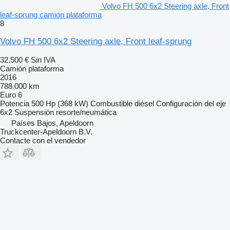
Volvo FH 500 6x2 Steering axle, Front
leaf-sprung camión plataforma
8
Volvo FH 500 6x2 Steering axle, Front leaf-sprung
32.500 €
Sin IVA
Camión plataforma
2016
788.000 km
Euro 6
Potencia
500 Hp (368 kW)
Combustible
diésel
Configuración del eje
6x2
Suspensión
resorte/neumática
Países Bajos, Apeldoorn
Truckcenter-Apeldoorn B.V.
Contacte con el vendedor