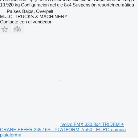
13.920 kg
Configuración del eje
8x4
Suspensión
resorte/neumática
Países Bajos, Overpelt
M.J.C. TRUCKS & MACHINERY
Contacte con el vendedor
Volvo FMX 330 8x4 TRIDEM +
CRANE EFFER 265 / 6S - PLATFORM 7m50 - EURO camión
plataforma