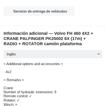
Servicio de entrega de vehículos
Información adicional — Volvo FH 460 4X2 +
CRANE PALFINGER PK20002 6X (17m) +
RADIO + ROTATOR camión plataforma
Inglés
= Additional options and accessories =
- 4x2
= Remarks =
Crane
Number of hydraulic extensions: 6
Remote control: ✓
Rotator: ✓
Winch: ×