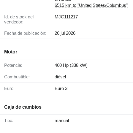
6515 km to "United States/Columbus"
Id. de stock del
MJC111217
vendedor:
Fecha de publicación:
26 jul 2026
Motor
Potencia:
460 Hp (338 kW)
Combustible:
diésel
Euro:
Euro 3
Caja de cambios
Tipo:
manual