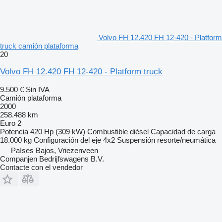
Volvo FH 12.420 FH 12-420 - Platform
truck camión plataforma
20
Volvo FH 12.420 FH 12-420 - Platform truck
9.500 €
Sin IVA
Camión plataforma
2000
258.488 km
Euro 2
Potencia
420 Hp (309 kW)
Combustible
diésel
Capacidad de carga
18.000 kg
Configuración del eje
4x2
Suspensión
resorte/neumática
Países Bajos, Vriezenveen
Companjen Bedrijfswagens B.V.
Contacte con el vendedor