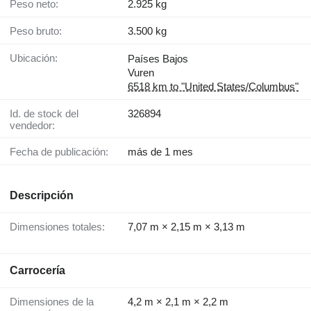
Peso neto:
2.925 kg
Peso bruto:
3.500 kg
Ubicación:
Países Bajos
Vuren
6518 km to "United States/Columbus"
Id. de stock del
326894
vendedor:
Fecha de publicación:
más de 1 mes
Descripción
Dimensiones totales:
7,07 m × 2,15 m × 3,13 m
Carrocería
Dimensiones de la
4,2 m × 2,1 m × 2,2 m