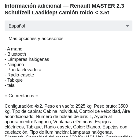
Información adicional — Renault MASTER 2.3
Schuifzeil Laadklep! camión toldo < 3.5t
Español
= Más opciones y accesorios =
- A mano
- Bluetooth
- Lámparas halógenas
- Ninguno
- Puerta elevadora
- Radio-casete
- Tabique
- tela
= Comentarios =
Configuración: 4x2, Peso en vacío: 2925 kg, Peso bruto: 3500
kg, Tipo de cabina: Cabina individual, Control de velocidad, Aire
acondicionado, Número de bolsas de aire: 1, Ayuda al
aparcamiento: Ninguno, Ventanas eléctricas, Espejos
eléctricos, Tabique, Radio-casete, Color: Blanco, Espejos con
calefacción, Tipo de iluminación: Lámparas halógenas,