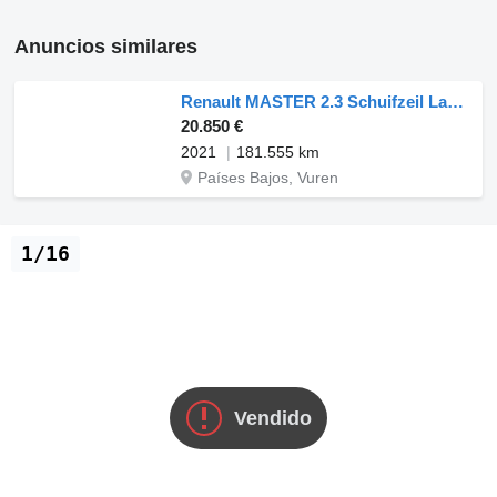
Anuncios similares
Renault MASTER 2.3 Schuifzeil Laadklep!
20.850 €
2021
181.555 km
Países Bajos, Vuren
1/16
Vendido