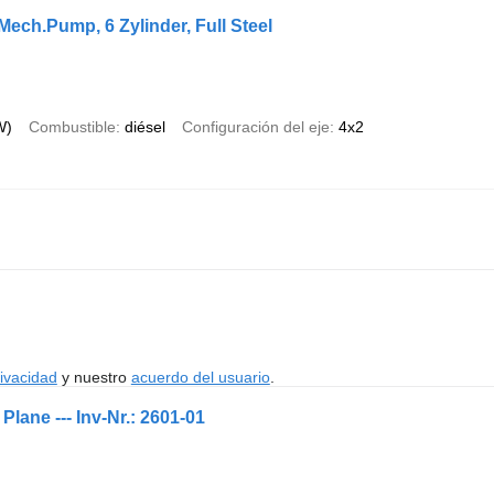
Mech.Pump, 6 Zylinder, Full Steel
W)
Combustible
diésel
Configuración del eje
4x2
rivacidad
y nuestro
acuerdo del usuario
.
Plane --- Inv-Nr.: 2601-01