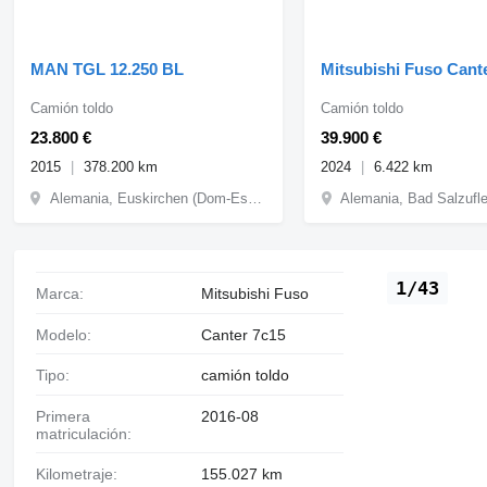
MAN TGL 12.250 BL
Mitsubishi Fuso Cant
Camión toldo
Camión toldo
23.800 €
39.900 €
2015
378.200 km
2024
6.422 km
Alemania, Euskirchen (Dom-Esch)
Alemania, Bad Salzufl
1/43
Marca:
Mitsubishi Fuso
Modelo:
Canter 7c15
Tipo:
camión toldo
Primera
2016-08
matriculación:
Kilometraje:
155.027 km