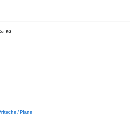
Co. KG
ritsche / Plane