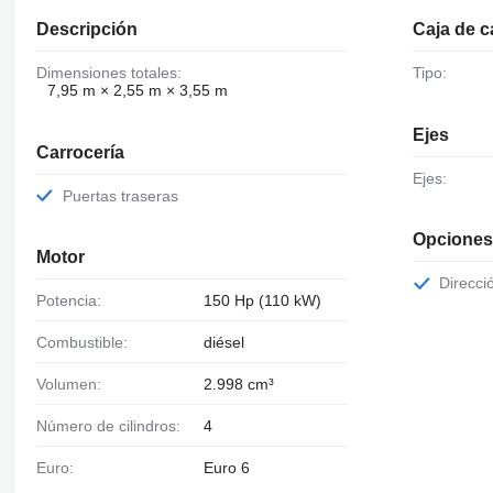
Descripción
Caja de 
Dimensiones totales:
Tipo:
7,95 m × 2,55 m × 3,55 m
Ejes
Carrocería
Ejes:
Puertas traseras
Opciones
Motor
Direcci
Potencia:
150 Hp (110 kW)
Combustible:
diésel
Volumen:
2.998 cm³
Número de cilindros:
4
Euro:
Euro 6