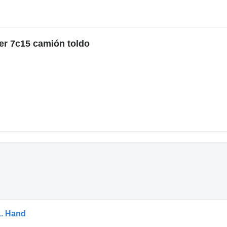
er 7c15 camión toldo
1. Hand