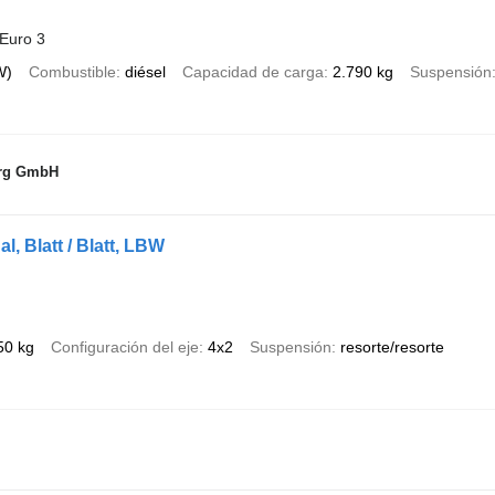
Euro 3
W)
Combustible
diésel
Capacidad de carga
2.790 kg
Suspensión
urg GmbH
, Blatt / Blatt, LBW
50 kg
Configuración del eje
4x2
Suspensión
resorte/resorte