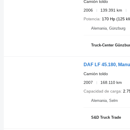
Camión toldo
2006
139.391 km
Potencia
170 Hp (125 k
Alemania, Günzburg
Truck-Center Günzb
DAF LF 45.180, Manual
Camión toldo
2007
168.110 km
Capacidad de carga
2.7
Alemania, Selm
S&D Truck Trade