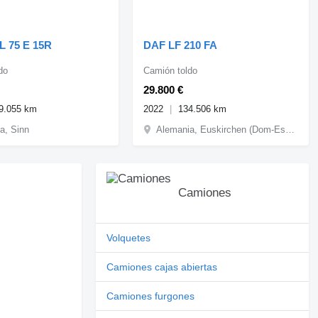
 75 E 15R
DAF LF 210 FA
do
Camión toldo
29.800 €
9.055 km
2022
134.506 km
a, Sinn
Alemania, Euskirchen (Dom-Esch)
Camiones
Volquetes
Camiones cajas abiertas
Camiones furgones