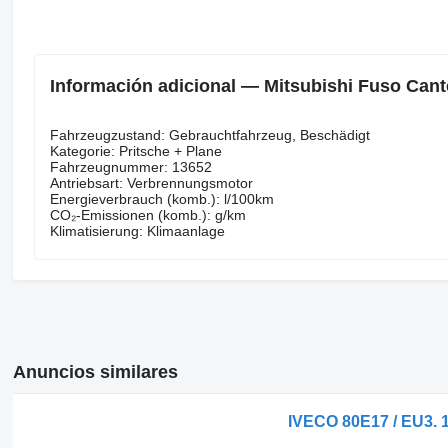
Información adicional — Mitsubishi Fuso Cant
Fahrzeugzustand: Gebrauchtfahrzeug, Beschädigt
Kategorie: Pritsche + Plane
Fahrzeugnummer: 13652
Antriebsart: Verbrennungsmotor
Energieverbrauch (komb.): l/100km
CO₂-Emissionen (komb.): g/km
Klimatisierung: Klimaanlage
Anuncios similares
IVECO 80E17 / EU3. 