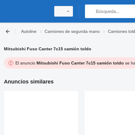
Autoline
Camiones de segunda mano
Camiones tol
Mitsubishi Fuso Canter 7c15 camión toldo
El anuncio
Mitsubishi Fuso Canter 7c15 camión toldo
se ha
Anuncios similares