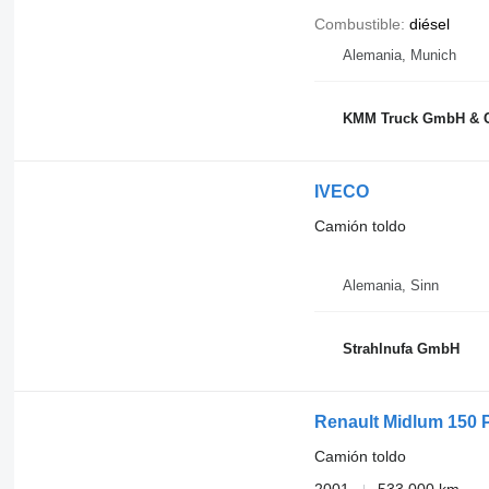
Combustible
diésel
Alemania, Munich
KMM Truck GmbH & 
IVECO
Camión toldo
Alemania, Sinn
Strahlnufa GmbH
Renault Midlum 150 P
Camión toldo