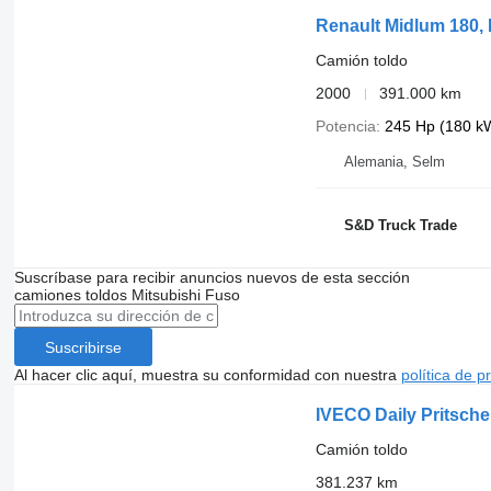
Renault Midlum 180, 
Camión toldo
2000
391.000 km
Potencia
245 Hp (180 k
Alemania, Selm
S&D Truck Trade
Suscríbase para recibir anuncios nuevos de esta sección
camiones toldos
Mitsubishi Fuso
Suscribirse
Al hacer clic aquí, muestra su conformidad con nuestra
política de p
IVECO Daily Pritsche 
Camión toldo
381.237 km