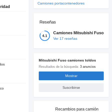
Camiones portacontenedores
uridad
Reseñas
Camiones Mitsubishi Fuso
4.1
Ver 17 reseñas
Mitsubishi Fuso camiones toldos
dos
Resultados de la búsqueda:
3 anuncios
Mostrar
Suscribirse
nco
Recambios para camión