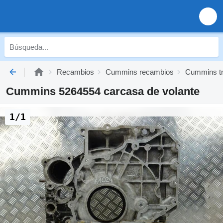
Recambios
Cummins recambios
Cummins tr
Cummins 5264554 carcasa de volante
1/1