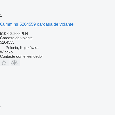
1
Cummins 5264559 carcasa de volante
510 €
2.200 PLN
Carcasa de volante
5264559
Polonia, Kojszówka
Wibako
Contacte con el vendedor
1