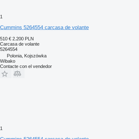
1
Cummins 5264554 carcasa de volante
510 €
2.200 PLN
Carcasa de volante
5264554
Polonia, Kojszówka
Wibako
Contacte con el vendedor
1