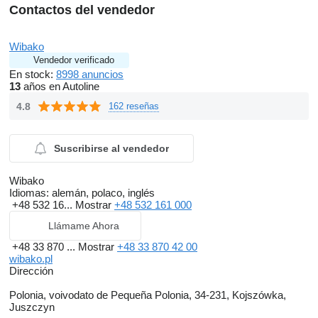
Contactos del vendedor
Wibako
Vendedor verificado
En stock:
8998 anuncios
13
años en Autoline
4.8
162 reseñas
Suscribirse al vendedor
Wibako
Idiomas:
alemán, polaco, inglés
+48 532 16...
Mostrar
+48 532 161 000
Llámame Ahora
+48 33 870 ...
Mostrar
+48 33 870 42 00
wibako.pl
Dirección
Polonia, voivodato de Pequeña Polonia, 34-231, Kojszówka,
Juszczyn