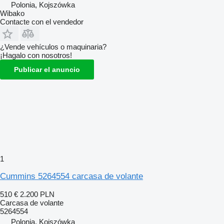
Polonia, Kojszówka
Wibako
Contacte con el vendedor
¿Vende vehículos o maquinaria?
¡Hagalo con nosotros!
Publicar el anuncio
1
Cummins 5264554 carcasa de volante
510 €
2.200 PLN
Carcasa de volante
5264554
Polonia, Kojszówka