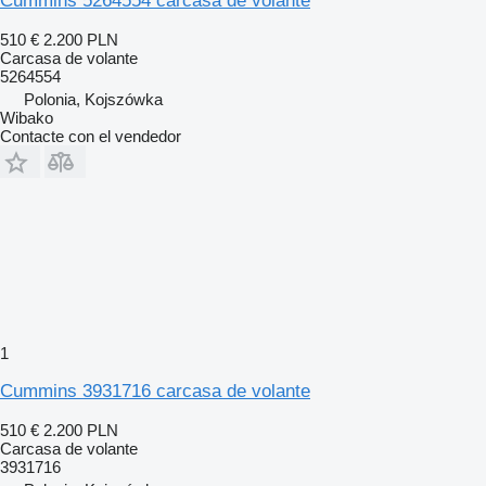
Cummins 5264554 carcasa de volante
510 €
2.200 PLN
Carcasa de volante
5264554
Polonia, Kojszówka
Wibako
Contacte con el vendedor
1
Cummins 3931716 carcasa de volante
510 €
2.200 PLN
Carcasa de volante
3931716