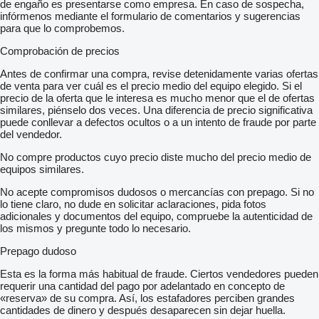
de engaño es presentarse como empresa. En caso de sospecha,
infórmenos mediante el formulario de comentarios y sugerencias
para que lo comprobemos.
Comprobación de precios
Antes de confirmar una compra, revise detenidamente varias ofertas
de venta para ver cuál es el precio medio del equipo elegido. Si el
precio de la oferta que le interesa es mucho menor que el de ofertas
similares, piénselo dos veces. Una diferencia de precio significativa
puede conllevar a defectos ocultos o a un intento de fraude por parte
del vendedor.
No compre productos cuyo precio diste mucho del precio medio de
equipos similares.
No acepte compromisos dudosos o mercancías con prepago. Si no
lo tiene claro, no dude en solicitar aclaraciones, pida fotos
adicionales y documentos del equipo, compruebe la autenticidad de
los mismos y pregunte todo lo necesario.
Prepago dudoso
Esta es la forma más habitual de fraude. Ciertos vendedores pueden
requerir una cantidad del pago por adelantado en concepto de
«reserva» de su compra. Así, los estafadores perciben grandes
cantidades de dinero y después desaparecen sin dejar huella.