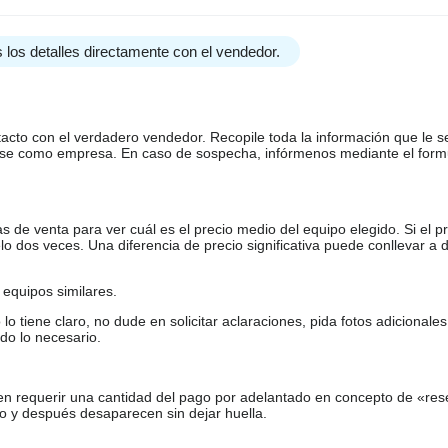
 los detalles directamente con el vendedor.
tacto con el verdadero vendedor. Recopile toda la información que le s
arse como empresa. En caso de sospecha, infórmenos mediante el form
de venta para ver cuál es el precio medio del equipo elegido. Si el pr
o dos veces. Una diferencia de precio significativa puede conllevar a 
equipos similares.
tiene claro, no dude en solicitar aclaraciones, pida fotos adicional
do lo necesario.
en requerir una cantidad del pago por adelantado en concepto de «res
o y después desaparecen sin dejar huella.