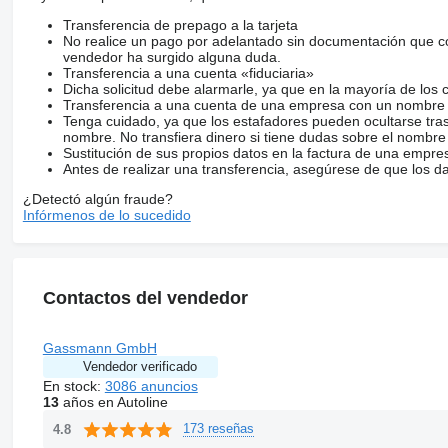
Transferencia de prepago a la tarjeta
No realice un pago por adelantado sin documentación que con
vendedor ha surgido alguna duda.
Transferencia a una cuenta «fiduciaria»
Dicha solicitud debe alarmarle, ya que en la mayoría de los 
Transferencia a una cuenta de una empresa con un nombre 
Tenga cuidado, ya que los estafadores pueden ocultarse tra
nombre. No transfiera dinero si tiene dudas sobre el nombre
Sustitución de sus propios datos en la factura de una empre
Antes de realizar una transferencia, asegúrese de que los d
¿Detectó algún fraude?
Infórmenos de lo sucedido
Contactos del vendedor
Gassmann GmbH
Vendedor verificado
En stock:
3086 anuncios
13
años en Autoline
173 reseñas
4.8