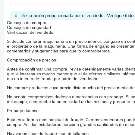
Descripción proporcionada por el vendedor. Verifique todos
Consejos de compra
Consejos de seguridad
Verificación del vendedor
Si decide comprar maquinaria a un precio inferior, póngase en con
el propietario de la maquinaria. Una forma de engaño es present
comentarios y sugerencias para que lo comprobemos.
Comprobación de precios
Antes de confirmar una compra, revise detenidamente varias ofertas 
que le interesa es mucho menor que el de ofertas similares, piénsel
o a un intento de fraude por parte del vendedor.
No compre productos cuyo precio diste mucho del precio medio de 
No acepte compromisos dudosos o mercancías con prepago. Si no lo 
del equipo, compruebe la autenticidad de los mismos y pregunte to
Prepago dudoso
Esta es la forma más habitual de fraude. Ciertos vendedores pued
compra. Así, los estafadores perciben grandes cantidades de diner
Hay varios tipos de fraude, que detallamos: