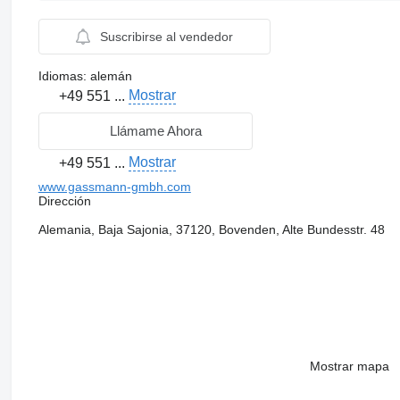
Suscribirse al vendedor
Idiomas:
alemán
Mostrar
+49 551 ...
Llámame Ahora
Mostrar
+49 551 ...
www.gassmann-gmbh.com
Dirección
Alemania, Baja Sajonia, 37120, Bovenden, Alte Bundesstr. 48
Mostrar mapa