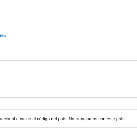
View
ional e incluir el código del país.
No trabajamos con este país