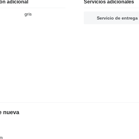
ón adicional
Servicios adicionales
gris
Servicio de entrega
e nueva
mm