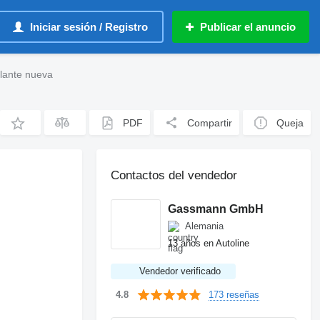
Iniciar sesión / Registro
Publicar el anuncio
lante nueva
PDF
Compartir
Queja
Contactos del vendedor
Gassmann GmbH
Alemania
13 años en Autoline
Vendedor verificado
173 reseñas
4.8