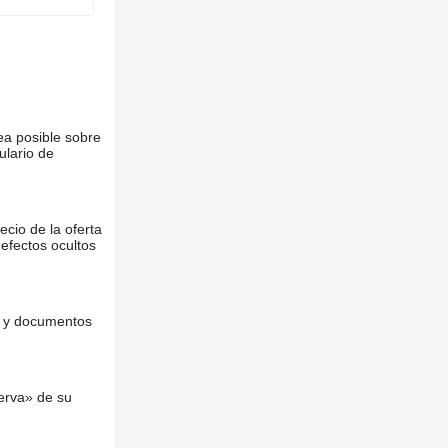
ea posible sobre
ulario de
ecio de la oferta
defectos ocultos
es y documentos
erva» de su