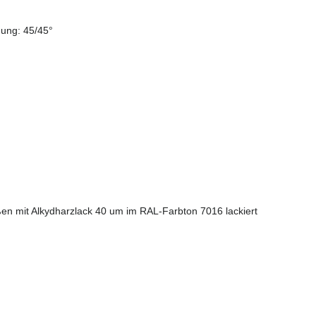
ung: 45/45°
en mit Alkydharzlack 40 um im RAL-Farbton 7016 lackiert