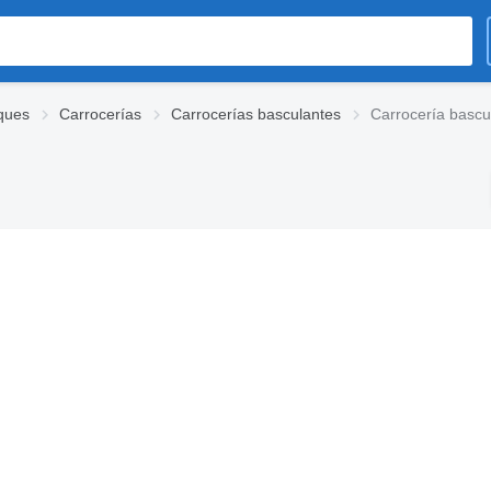
ques
Carrocerías
Carrocerías basculantes
Carrocería bascu