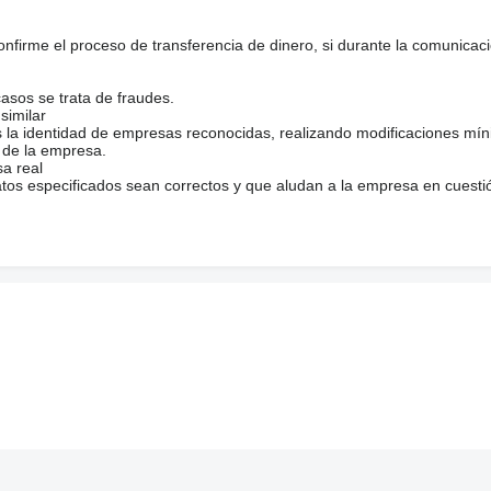
firme el proceso de transferencia de dinero, si durante la comunicaci
casos se trata de fraudes.
similar
s la identidad de empresas reconocidas, realizando modificaciones mí
 de la empresa.
sa real
atos especificados sean correctos y que aludan a la empresa en cuesti