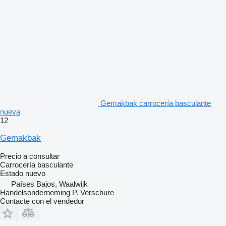
Gemakbak carrocería basculante
nueva
12
Gemakbak
Precio a consultar
Carrocería basculante
Estado
nuevo
Países Bajos, Waalwijk
Handelsonderneming P. Verschure
Contacte con el vendedor