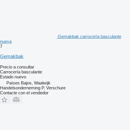
Gemakbak carrocería basculante
nueva
7
Gemakbak
Precio a consultar
Carrocería basculante
Estado
nuevo
Países Bajos, Waalwijk
Handelsonderneming P. Verschure
Contacte con el vendedor