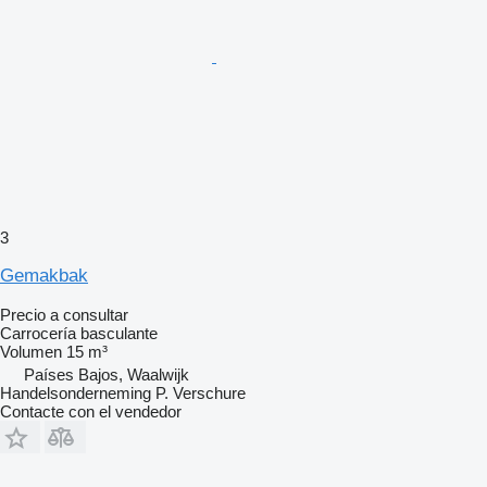
3
Gemakbak
Precio a consultar
Carrocería basculante
Volumen
15 m³
Países Bajos, Waalwijk
Handelsonderneming P. Verschure
Contacte con el vendedor