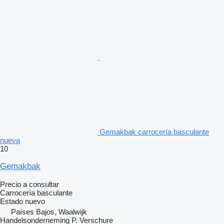
Gemakbak carrocería basculante
nueva
10
Gemakbak
Precio a consultar
Carrocería basculante
Estado
nuevo
Países Bajos, Waalwijk
Handelsonderneming P. Verschure