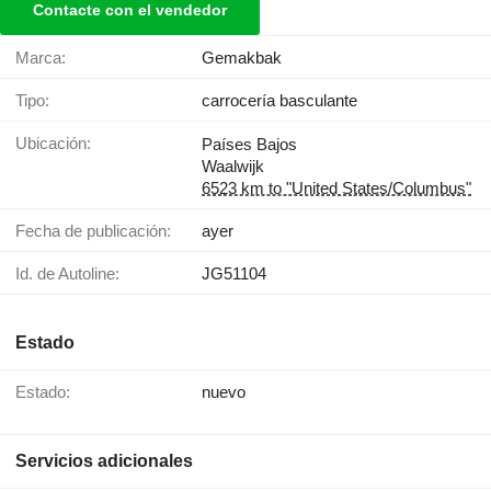
Contacte con el vendedor
Marca:
Gemakbak
Tipo:
carrocería basculante
Ubicación:
Países Bajos
Waalwijk
6523 km to "United States/Columbus"
Fecha de publicación:
ayer
Id. de Autoline:
JG51104
Estado
Estado:
nuevo
Servicios adicionales