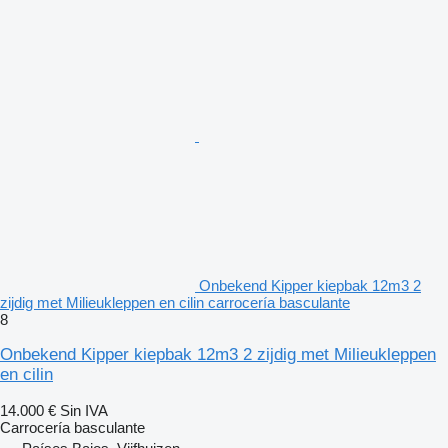
Onbekend Kipper kiepbak 12m3 2
zijdig met Milieukleppen en cilin carrocería basculante
8
Onbekend Kipper kiepbak 12m3 2 zijdig met Milieukleppen
en cilin
14.000 €
Sin IVA
Carrocería basculante