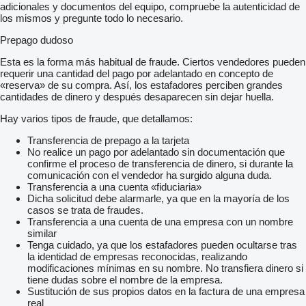
adicionales y documentos del equipo, compruebe la autenticidad de
los mismos y pregunte todo lo necesario.
Prepago dudoso
Esta es la forma más habitual de fraude. Ciertos vendedores pueden
requerir una cantidad del pago por adelantado en concepto de
«reserva» de su compra. Así, los estafadores perciben grandes
cantidades de dinero y después desaparecen sin dejar huella.
Hay varios tipos de fraude, que detallamos:
Transferencia de prepago a la tarjeta
No realice un pago por adelantado sin documentación que
confirme el proceso de transferencia de dinero, si durante la
comunicación con el vendedor ha surgido alguna duda.
Transferencia a una cuenta «fiduciaria»
Dicha solicitud debe alarmarle, ya que en la mayoría de los
casos se trata de fraudes.
Transferencia a una cuenta de una empresa con un nombre
similar
Tenga cuidado, ya que los estafadores pueden ocultarse tras
la identidad de empresas reconocidas, realizando
modificaciones mínimas en su nombre. No transfiera dinero si
tiene dudas sobre el nombre de la empresa.
Sustitución de sus propios datos en la factura de una empresa
real