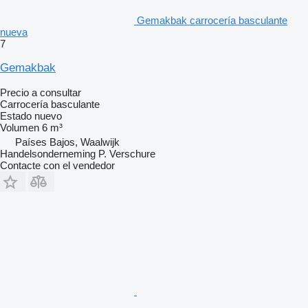
Gemakbak carrocería basculante
nueva
7
Gemakbak
Precio a consultar
Carrocería basculante
Estado
nuevo
Volumen
6 m³
Países Bajos, Waalwijk
Handelsonderneming P. Verschure
Contacte con el vendedor