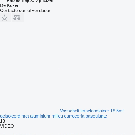
Países Bajos, Vijfhuizen
De Koker
Contacte con el vendedor
Vossebelt kabelcontainer 18.5m³
geisoleerd met aluminium milieu carrocería basculante
13
VÍDEO