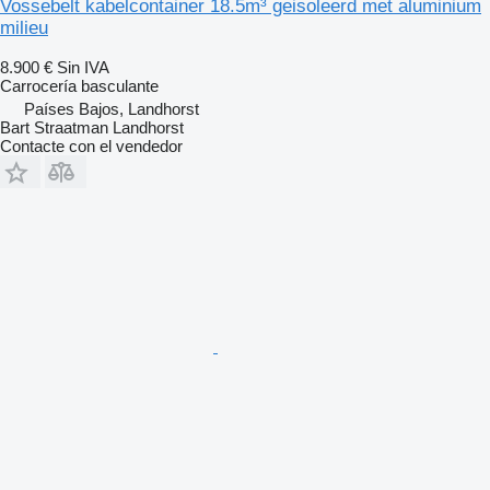
Vossebelt kabelcontainer 18.5m³ geisoleerd met aluminium
milieu
8.900 €
Sin IVA
Carrocería basculante
Países Bajos, Landhorst
Bart Straatman Landhorst
Contacte con el vendedor