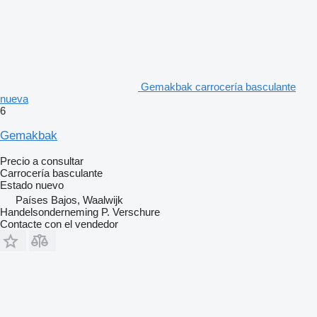
Gemakbak carrocería basculante
nueva
6
Gemakbak
Precio a consultar
Carrocería basculante
Estado
nuevo
Países Bajos, Waalwijk
Handelsonderneming P. Verschure
Contacte con el vendedor