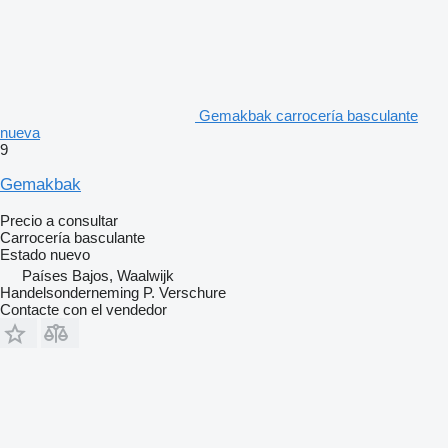
Gemakbak carrocería basculante
nueva
9
Gemakbak
Precio a consultar
Carrocería basculante
Estado
nuevo
Países Bajos, Waalwijk
Handelsonderneming P. Verschure
Contacte con el vendedor