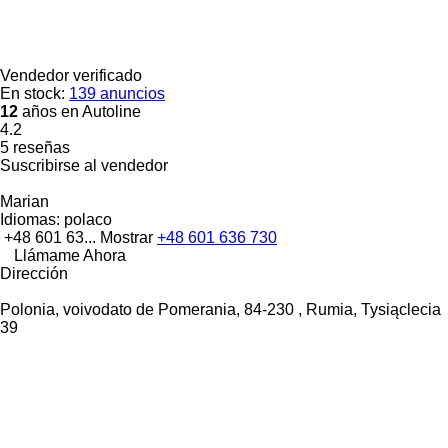
Vendedor verificado
En stock:
139 anuncios
12
años en Autoline
4.2
5 reseñas
Suscribirse al vendedor
Marian
Idiomas:
polaco
+48 601 63...
Mostrar
+48 601 636 730
Llámame Ahora
Dirección
Polonia, voivodato de Pomerania, 84-230 , Rumia, Tysiąclecia
39