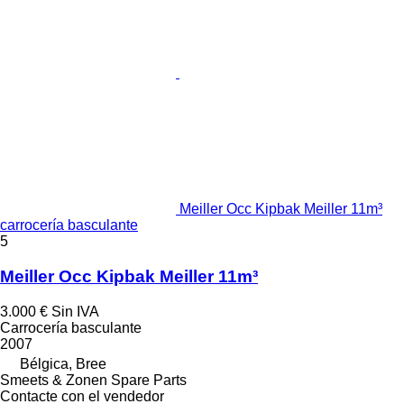
Meiller Occ Kipbak Meiller 11m³
carrocería basculante
5
Meiller Occ Kipbak Meiller 11m³
3.000 €
Sin IVA
Carrocería basculante
2007
Bélgica, Bree
Smeets & Zonen Spare Parts
Contacte con el vendedor