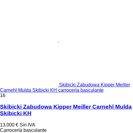
Skibicki Zabudowa Kipper Meiller
Carnehl Mulda Skibicki KH carrocería basculante
16
Skibicki Zabudowa Kipper Meiller Carnehl Mulda
Skibicki KH
13.000 €
Sin IVA
Carrocería basculante