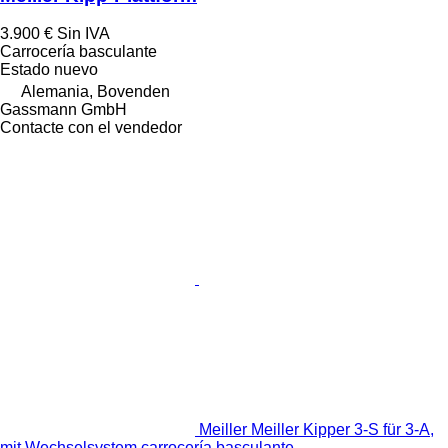
3.900 €
Sin IVA
Carrocería basculante
Estado
nuevo
Alemania, Bovenden
Gassmann GmbH
Contacte con el vendedor
Meiller Meiller Kipper 3-S für 3-A,
mit Wechselsystem carrocería basculante