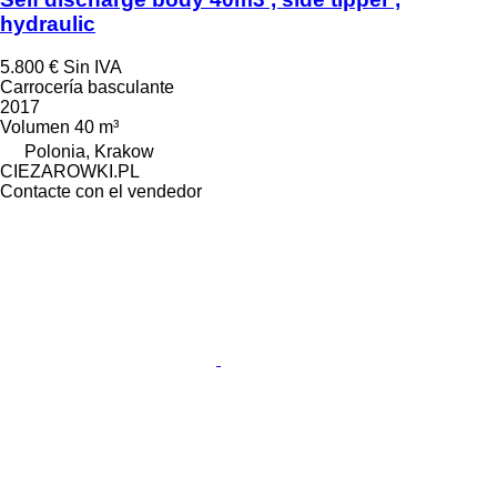
hydraulic
5.800 €
Sin IVA
Carrocería basculante
2017
Volumen
40 m³
Polonia, Krakow
CIEZAROWKI.PL
Contacte con el vendedor