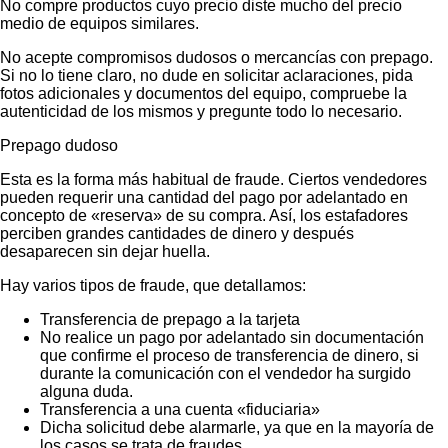
No compre productos cuyo precio diste mucho del precio
medio de equipos similares.
No acepte compromisos dudosos o mercancías con prepago.
Si no lo tiene claro, no dude en solicitar aclaraciones, pida
fotos adicionales y documentos del equipo, compruebe la
autenticidad de los mismos y pregunte todo lo necesario.
Prepago dudoso
Esta es la forma más habitual de fraude. Ciertos vendedores
pueden requerir una cantidad del pago por adelantado en
concepto de «reserva» de su compra. Así, los estafadores
perciben grandes cantidades de dinero y después
desaparecen sin dejar huella.
Hay varios tipos de fraude, que detallamos:
Transferencia de prepago a la tarjeta
No realice un pago por adelantado sin documentación
que confirme el proceso de transferencia de dinero, si
durante la comunicación con el vendedor ha surgido
alguna duda.
Transferencia a una cuenta «fiduciaria»
Dicha solicitud debe alarmarle, ya que en la mayoría de
los casos se trata de fraudes.