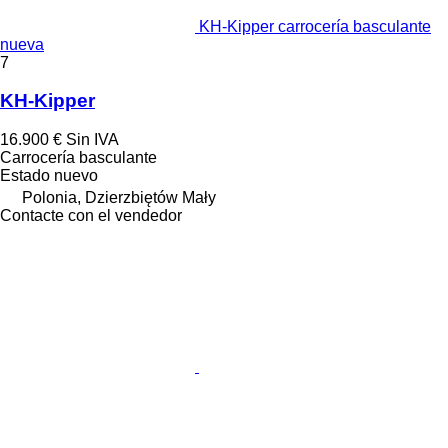
KH-Kipper carrocería basculante
nueva
7
KH-Kipper
16.900 €
Sin IVA
Carrocería basculante
Estado
nuevo
Polonia, Dzierzbiętów Mały
Contacte con el vendedor