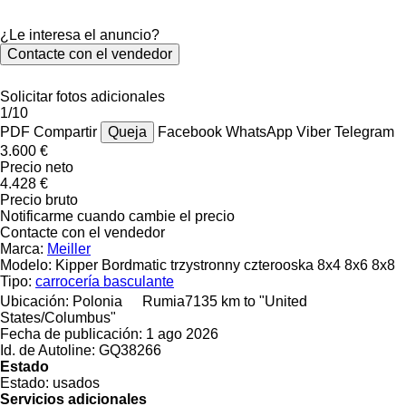
¿Le interesa el anuncio?
Contacte con el vendedor
Solicitar fotos adicionales
1/10
PDF
Compartir
Queja
Facebook
WhatsApp
Viber
Telegram
3.600 €
Precio neto
4.428 €
Precio bruto
Notificarme cuando cambie el precio
Contacte con el vendedor
Marca:
Meiller
Modelo:
Kipper Bordmatic trzystronny czterooska 8x4 8x6 8x8
Tipo:
carrocería basculante
Ubicación:
Polonia
Rumia
7135 km to "United
States/Columbus"
Fecha de publicación:
1 ago 2026
Id. de Autoline:
GQ38266
Estado
Estado:
usados
Servicios adicionales