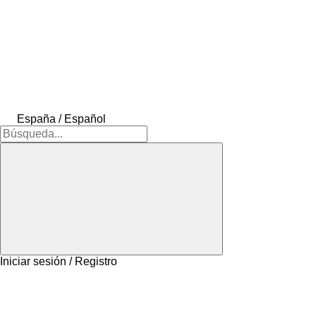
España / Español
Iniciar sesión / Registro