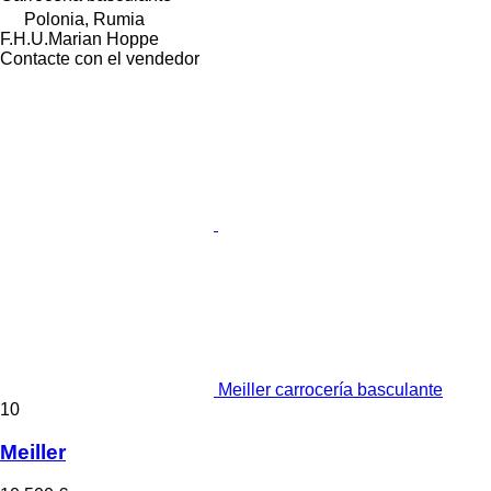
Polonia, Rumia
F.H.U.Marian Hoppe
Contacte con el vendedor
Meiller carrocería basculante
10
Meiller