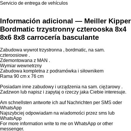
Servicio de entrega de vehículos
Información adicional — Meiller Kipper
Bordmatic trzystronny czterooska 8x4
8x6 8x8 carrocería basculante
Zabudowa wywrot trzystronna , bordmatic, na sam.
czteroosiowe .
Zdemontowana z MAN .
Wymiar wewnetrzny
Zabudowa kompletna z podramówka i siłownikem
Rama 90 cm x 76 cm
Posiadam inne zabudowy i urządzenia na sam. ciężarowy .
Zadzwon lub napisz i zapytaj o rzeczy jaka Ciebie interesuje.
Am schnellsten antworte ich auf Nachrichten per SMS oder
WhatsApp
Najszybciej odpowiadam na wiadomości przez sms lub
WhatsApp
For more information write to me on WhatsApp or other
messenger.