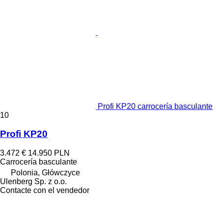
Profi KP20 carrocería basculante
10
Profi KP20
3.472 €
14.950 PLN
Carrocería basculante
Polonia, Główczyce
Ulenberg Sp. z o.o.
Contacte con el vendedor