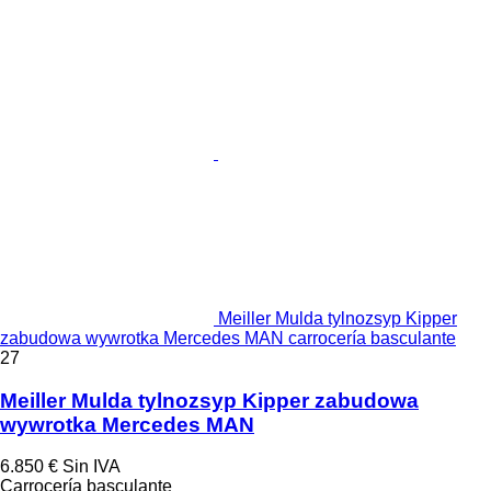
Meiller Mulda tylnozsyp Kipper
zabudowa wywrotka Mercedes MAN carrocería basculante
27
Meiller Mulda tylnozsyp Kipper zabudowa
wywrotka Mercedes MAN
6.850 €
Sin IVA
Carrocería basculante