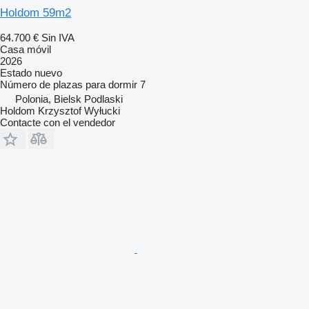
Holdom 59m2
64.700 €
Sin IVA
Casa móvil
2026
Estado
nuevo
Número de plazas para dormir
7
Polonia, Bielsk Podlaski
Holdom Krzysztof Wyłucki
Contacte con el vendedor