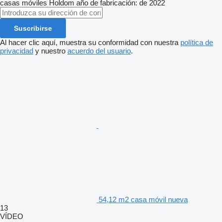
casas móviles
Holdom
año de fabricación: de 2022
Suscribirse
Al hacer clic aquí, muestra su conformidad con nuestra
política de
privacidad
y nuestro
acuerdo del usuario
.
54,12 m2 casa móvil nueva
13
VÍDEO