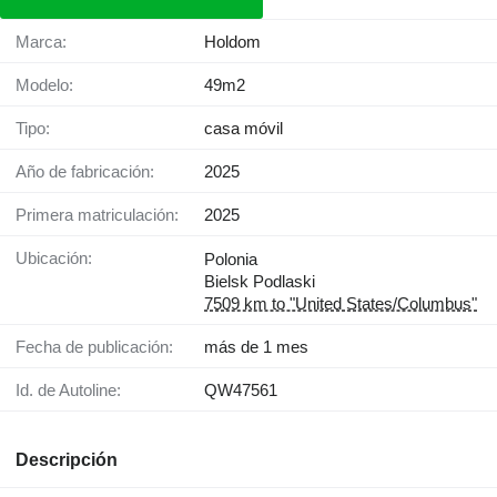
Marca:
Holdom
Modelo:
49m2
Tipo:
casa móvil
Año de fabricación:
2025
Primera matriculación:
2025
Ubicación:
Polonia
Bielsk Podlaski
7509 km to "United States/Columbus"
Fecha de publicación:
más de 1 mes
Id. de Autoline:
QW47561
Descripción