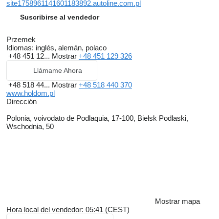
site1758961141601183892.autoline.com.pl
Suscribirse al vendedor
Przemek
Idiomas:
inglés, alemán, polaco
+48 451 12...
Mostrar
+48 451 129 326
Llámame Ahora
+48 518 44...
Mostrar
+48 518 440 370
www.holdom.pl
Dirección
Polonia, voivodato de Podlaquia, 17-100, Bielsk Podlaski,
Wschodnia, 50
Mostrar mapa
Hora local del vendedor: 05:41 (CEST)