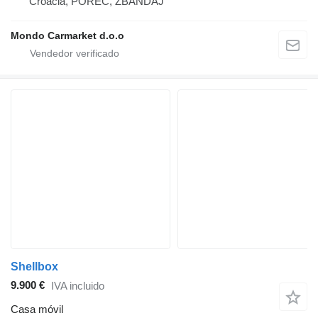
Croacia, POREČ, ŽBANDAJ
Mondo Carmarket d.o.o
Shellbox
9.900 €
IVA incluido
Casa móvil