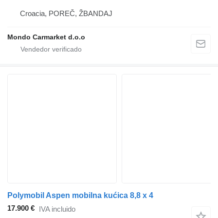
Croacia, POREČ, ŽBANDAJ
Mondo Carmarket d.o.o
Polymobil Aspen mobilna kućica 8,8 x 4
17.900 €
IVA incluido