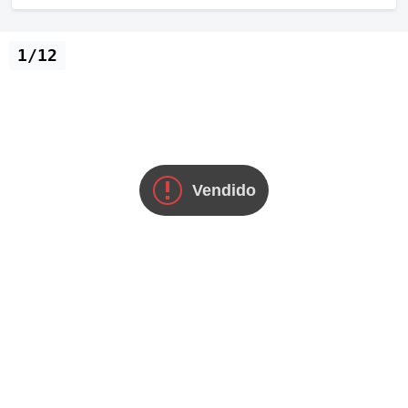
1/12
Vendido