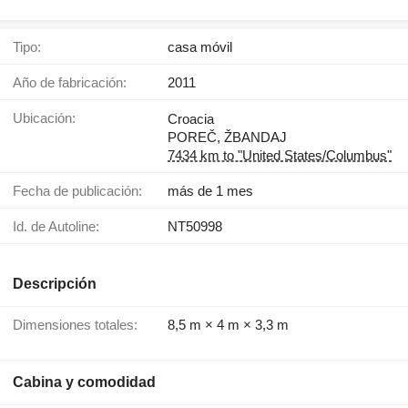
Tipo:
casa móvil
Año de fabricación:
2011
Ubicación:
Croacia
POREČ, ŽBANDAJ
7434 km to "United States/Columbus"
Fecha de publicación:
más de 1 mes
Id. de Autoline:
NT50998
Descripción
Dimensiones totales:
8,5 m × 4 m × 3,3 m
Cabina y comodidad