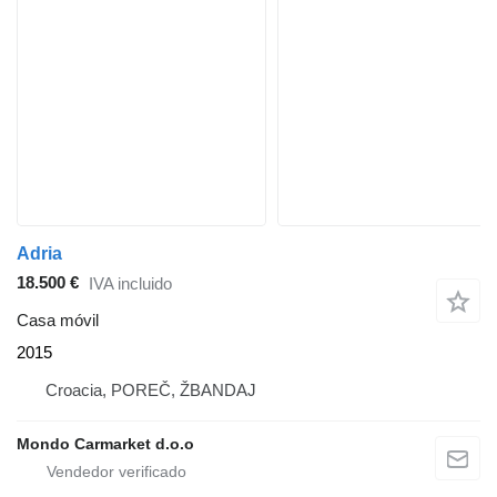
Adria
18.500 €
IVA incluido
Casa móvil
2015
Croacia, POREČ, ŽBANDAJ
Mondo Carmarket d.o.o