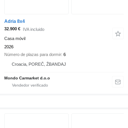
Adria 8x4
32.900 €
IVA incluido
Casa móvil
2026
Número de plazas para dormir
6
Croacia, POREČ, ŽBANDAJ
Mondo Carmarket d.o.o