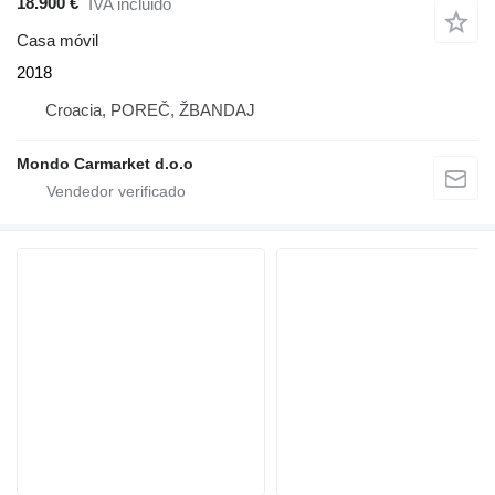
18.900 €
IVA incluido
Casa móvil
2018
Croacia, POREČ, ŽBANDAJ
Mondo Carmarket d.o.o