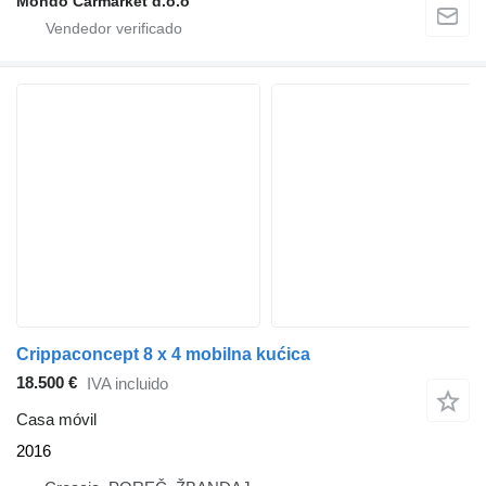
Mondo Carmarket d.o.o
Crippaconcept 8 x 4 mobilna kućica
18.500 €
IVA incluido
Casa móvil
2016