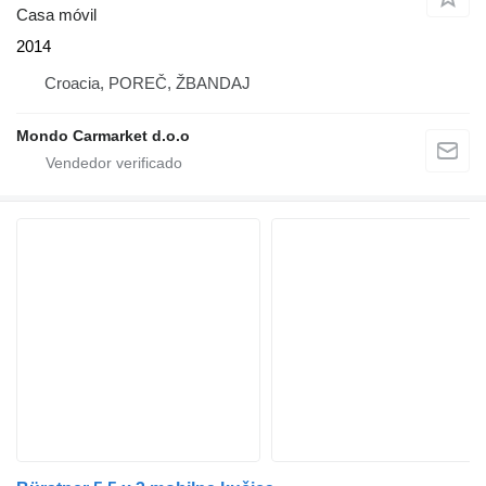
Casa móvil
2014
Croacia, POREČ, ŽBANDAJ
Mondo Carmarket d.o.o