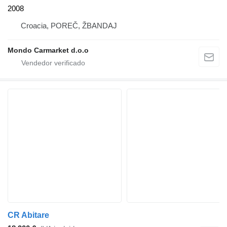
2008
Croacia, POREČ, ŽBANDAJ
Mondo Carmarket d.o.o
CR Abitare