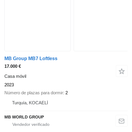
MB Group MB7 Loftless
17.000 €
Casa móvil
2023
Número de plazas para dormir
2
Turquía, KOCAELİ
MB WORLD GROUP