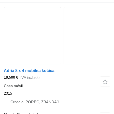
Adria 8 x 4 mobilna kućica
18.500 €
IVA incluido
Casa móvil
2015
Croacia, POREČ, ŽBANDAJ