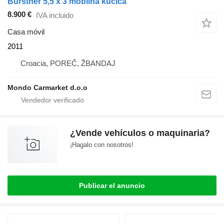
Bürstner 5,5 x 3 mobilna kučica
8.900 €
IVA incluido
Casa móvil
2011
Croacia, POREČ, ŽBANDAJ
Mondo Carmarket d.o.o
¿Vende vehículos o maquinaria?
¡Hagalo con nosotros!
Publicar el anuncio