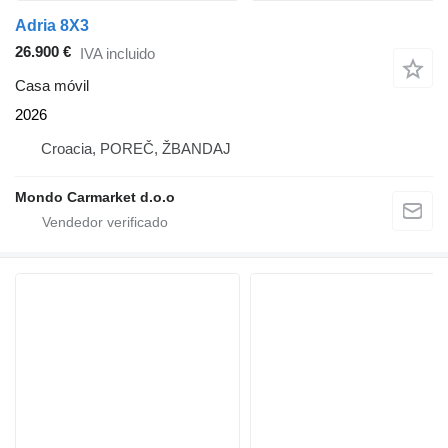
Adria 8X3
26.900 €
IVA incluido
Casa móvil
2026
Croacia, POREČ, ŽBANDAJ
Mondo Carmarket d.o.o