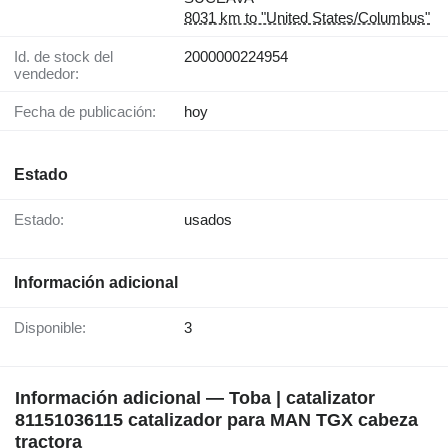
8031 km to "United States/Columbus"
Id. de stock del
2000000224954
vendedor:
Fecha de publicación:
hoy
Estado
Estado:
usados
Información adicional
Disponible:
3
Información adicional — Toba | catalizator
81151036115 catalizador para MAN TGX cabeza
tractora