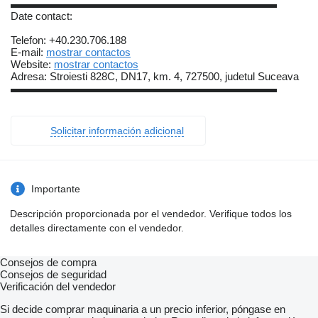
▬▬▬▬▬▬▬▬▬▬▬▬▬▬▬▬▬▬▬▬▬▬▬▬▬
Date contact:
Telefon: +40.230.706.188
E-mail:
mostrar contactos
Website:
mostrar contactos
Adresa: Stroiesti 828C, DN17, km. 4, 727500, judetul Suceava
▬▬▬▬▬▬▬▬▬▬▬▬▬▬▬▬▬▬▬▬▬▬▬▬▬
Solicitar información adicional
Importante
Descripción proporcionada por el vendedor. Verifique todos los
detalles directamente con el vendedor.
Consejos de compra
Consejos de seguridad
Verificación del vendedor
Si decide comprar maquinaria a un precio inferior, póngase en