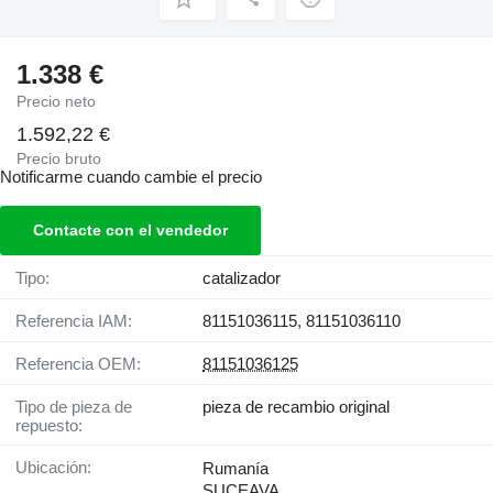
1.338 €
Precio neto
1.592,22 €
Precio bruto
Notificarme cuando cambie el precio
Contacte con el vendedor
Tipo:
catalizador
Referencia IAM:
81151036115, 81151036110
Referencia OEM:
81151036125
Tipo de pieza de
pieza de recambio original
repuesto:
Ubicación:
Rumanía
SUCEAVA