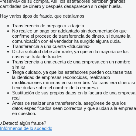
«reserva» de su compra. Así, los estafadores perciben grandes
cantidades de dinero y después desaparecen sin dejar huella.
Hay varios tipos de fraude, que detallamos:
Transferencia de prepago a la tarjeta
No realice un pago por adelantado sin documentación que
confirme el proceso de transferencia de dinero, si durante la
comunicación con el vendedor ha surgido alguna duda.
Transferencia a una cuenta «fiduciaria»
Dicha solicitud debe alarmarle, ya que en la mayoría de los
casos se trata de fraudes.
Transferencia a una cuenta de una empresa con un nombre
similar
Tenga cuidado, ya que los estafadores pueden ocultarse tras
la identidad de empresas reconocidas, realizando
modificaciones mínimas en su nombre. No transfiera dinero si
tiene dudas sobre el nombre de la empresa.
Sustitución de sus propios datos en la factura de una empresa
real
Antes de realizar una transferencia, asegúrese de que los
datos especificados sean correctos y que aludan a la empresa
en cuestión.
¿Detectó algún fraude?
Infórmenos de lo sucedido