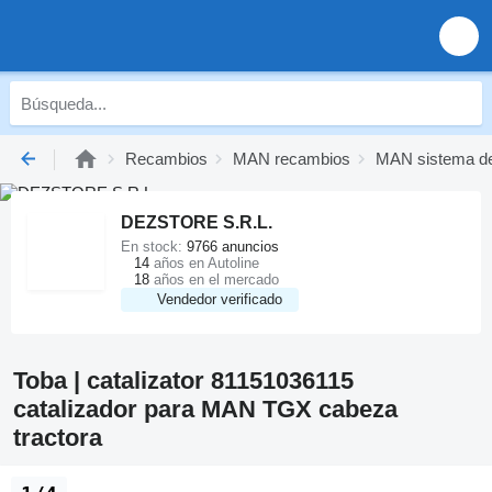
Recambios
MAN recambios
MAN sistema d
DEZSTORE S.R.L.
En stock:
9766 anuncios
14
años en Autoline
18
años en el mercado
Vendedor verificado
Toba | catalizator 81151036115
catalizador para MAN TGX cabeza
tractora