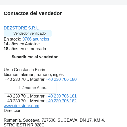
Contactos del vendedor
DEZSTORE S.R.L.
Vendedor verificado
En stock:
9766 anuncios
14
años en Autoline
18
años en el mercado
Suscribirse al vendedor
Ursu Constantin Florin
Idiomas:
alemán, rumano, inglés
+40 230 70...
Mostrar
+40 230 706 180
Llámame Ahora
+40 230 70...
Mostrar
+40 230 706 181
+40 230 70...
Mostrar
+40 230 706 182
www.dezstore.com
Dirección
Rumanía, Suceava, 727500, SUCEAVA, DN 17, KM 4,
STROIESTI NR.828C