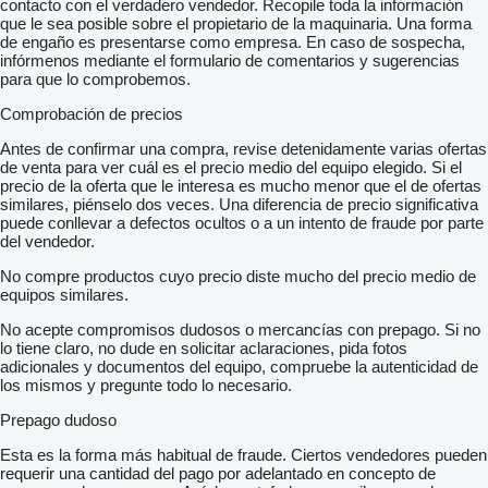
contacto con el verdadero vendedor. Recopile toda la información
que le sea posible sobre el propietario de la maquinaria. Una forma
de engaño es presentarse como empresa. En caso de sospecha,
infórmenos mediante el formulario de comentarios y sugerencias
para que lo comprobemos.
Comprobación de precios
Antes de confirmar una compra, revise detenidamente varias ofertas
de venta para ver cuál es el precio medio del equipo elegido. Si el
precio de la oferta que le interesa es mucho menor que el de ofertas
similares, piénselo dos veces. Una diferencia de precio significativa
puede conllevar a defectos ocultos o a un intento de fraude por parte
del vendedor.
No compre productos cuyo precio diste mucho del precio medio de
equipos similares.
No acepte compromisos dudosos o mercancías con prepago. Si no
lo tiene claro, no dude en solicitar aclaraciones, pida fotos
adicionales y documentos del equipo, compruebe la autenticidad de
los mismos y pregunte todo lo necesario.
Prepago dudoso
Esta es la forma más habitual de fraude. Ciertos vendedores pueden
requerir una cantidad del pago por adelantado en concepto de