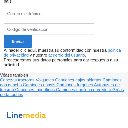
país
Al hacer clic aquí, muestra su conformidad con nuestra
política
de privacidad
y nuestro
acuerdo del usuario
.
Procesaremos sus datos personales para dar respuesta a su
solicitud.
Véase también
Cabezas tractoras
Volquetes
Camiones cajas abiertas
Camiones
con gancho
Camiones chasis
Camiones furgones
Autobuses de
turismo
Camiones frigoríficos
Camiones con lona corredera
Grúas
portacoches