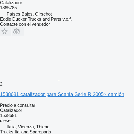
Catalizador
1865785
Países Bajos, Oirschot
Eddie Ducker Trucks and Parts v.o.f.
Contacte con el vendedor
2
1538681 catalizador para Scania Serie R 2005> camión
Precio a consultar
Catalizador
1538681
diésel
Italia, Vicenza, Thiene
Trucks Italiana Spareparts