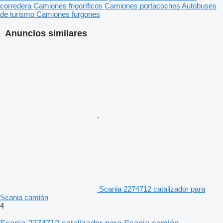
corredera
Camiones frigoríficos
Camiones portacoches
Autobuses
de turismo
Camiones furgones
Anuncios similares
Scania 2274712 catalizador para
Scania camión
4