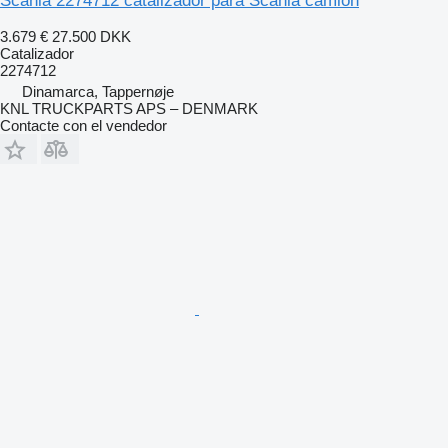
Scania 2274712 catalizador para Scania camión
3.679 €
27.500 DKK
Catalizador
2274712
Dinamarca, Tappernøje
KNL TRUCKPARTS APS – DENMARK
Contacte con el vendedor