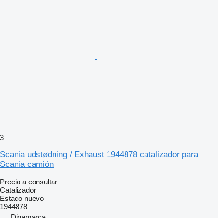
3
Scania udstødning / Exhaust 1944878 catalizador para
Scania camión
Precio a consultar
Catalizador
Estado
nuevo
1944878
Dinamarca