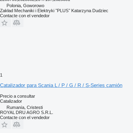
Polonia, Goworowo
Zakład Mechaniki i Elektryki "PLUS" Katarzyna Dudziec
Contacte con el vendedor
1
Catalizador para Scania L / P / G / R / S-Series camión
Precio a consultar
Catalizador
Rumanía, Cristesti
ROYAL DRU AGRO S.R.L.
Contacte con el vendedor