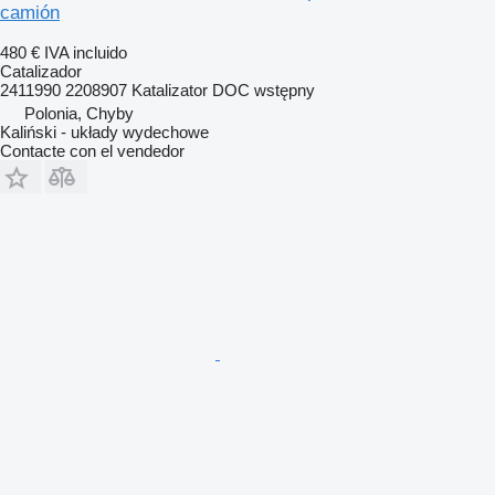
camión
480 €
IVA incluido
Catalizador
2411990 2208907 Katalizator DOC wstępny
Polonia, Chyby
Kaliński - układy wydechowe
Contacte con el vendedor