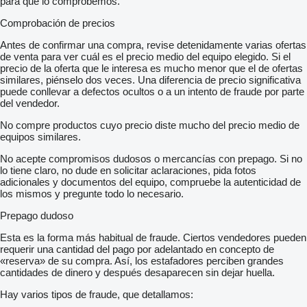
para que lo comprobemos.
Comprobación de precios
Antes de confirmar una compra, revise detenidamente varias ofertas
de venta para ver cuál es el precio medio del equipo elegido. Si el
precio de la oferta que le interesa es mucho menor que el de ofertas
similares, piénselo dos veces. Una diferencia de precio significativa
puede conllevar a defectos ocultos o a un intento de fraude por parte
del vendedor.
No compre productos cuyo precio diste mucho del precio medio de
equipos similares.
No acepte compromisos dudosos o mercancías con prepago. Si no
lo tiene claro, no dude en solicitar aclaraciones, pida fotos
adicionales y documentos del equipo, compruebe la autenticidad de
los mismos y pregunte todo lo necesario.
Prepago dudoso
Esta es la forma más habitual de fraude. Ciertos vendedores pueden
requerir una cantidad del pago por adelantado en concepto de
«reserva» de su compra. Así, los estafadores perciben grandes
cantidades de dinero y después desaparecen sin dejar huella.
Hay varios tipos de fraude, que detallamos: