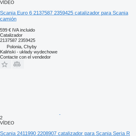
VÍDEO
Scania Euro 6 2137587 2359425 catalizador para Scania
camión
599 €
IVA incluido
Catalizador
2137587 2359425
Polonia, Chyby
Kaliński - układy wydechowe
Contacte con el vendedor
2
VÍDEO
Scania 2411990 2208907 catalizador para Scania Seria R