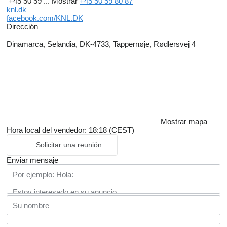
+45 50 59 ...
Mostrar
+45 50 59 80 87
knl.dk
facebook.com/KNL.DK
Dirección
Dinamarca, Selandia, DK-4733, Tappernøje, Rødlersvej 4
Mostrar mapa
Hora local del vendedor: 18:18 (CEST)
Solicitar una reunión
Enviar mensaje