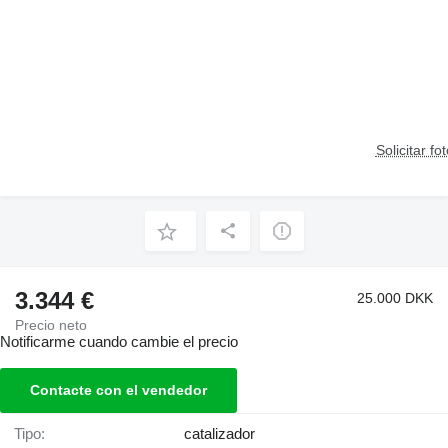
Solicitar fo
3.344 €
25.000 DKK
Precio neto
Notificarme cuando cambie el precio
Contacte con el vendedor
Tipo:
catalizador