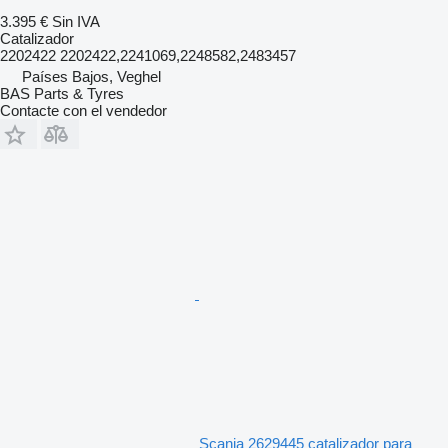
3.395 €
Sin IVA
Catalizador
2202422 2202422,2241069,2248582,2483457
Países Bajos, Veghel
BAS Parts & Tyres
Contacte con el vendedor
Scania 2629445 catalizador para