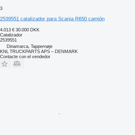
3
2539551 catalizador para Scania R650 camión
4.013 €
30.000 DKK
Catalizador
2539551
Dinamarca, Tappernøje
KNL TRUCKPARTS APS – DENMARK
Contacte con el vendedor