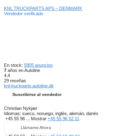
KNL TRUCKPARTS APS – DENMARK
Vendedor verificado
En stock:
5905 anuncios
7
años en Autoline
4.4
29 reseñas
knl-truckparts.autoline.dk
Suscribirse al vendedor
Christian Nykjær
Idiomas:
sueco, noruego, inglés, alemán, danés
+45 55 96 ...
Mostrar
+45 55 96 52 11
Llámame Ahora