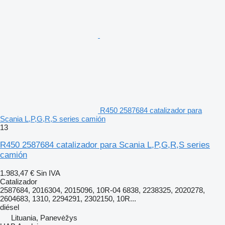
R450 2587684 catalizador para
Scania L,P,G,R,S series camión
13
R450 2587684 catalizador para Scania L,P,G,R,S series
camión
1.983,47 €
Sin IVA
Catalizador
2587684, 2016304, 2015096, 10R-04 6838, 2238325, 2020278,
2604683, 1310, 2294291, 2302150, 10R...
diésel
Lituania, Panevėžys