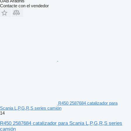
UAB Aradnis
Contacte con el vendedor
R450 2587684 catalizador para
Scania L,P,G,R,S series camión
14
R450 2587684 catalizador para Scania L,P,G,R,S series
camión