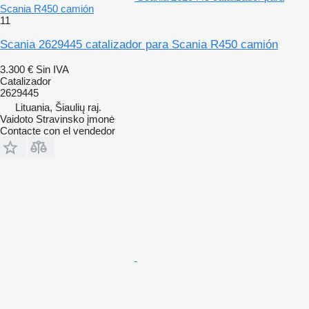
Scania R450 camión
11
Scania 2629445 catalizador para Scania R450 camión
3.300 €
Sin IVA
Catalizador
2629445
Lituania, Šiaulių raj.
Vaidoto Stravinsko įmonė
Contacte con el vendedor