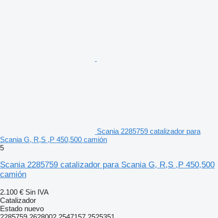
Scania 2285759 catalizador para
Scania G, R,S ,P 450,500 camión
5
Scania 2285759 catalizador para Scania G, R,S ,P 450,500
camión
2.100 €
Sin IVA
Catalizador
Estado
nuevo
2285759,2628002,2547157,2525351