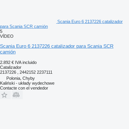
Scania Euro 6 2137226 catalizador
para Scania SCR camión
5
VÍDEO
Scania Euro 6 2137226 catalizador para Scania SCR
camión
2.892 €
IVA incluido
Catalizador
2137226 , 2442152 2237111
Polonia, Chyby
Kaliński - układy wydechowe
Contacte con el vendedor