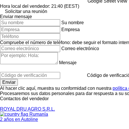
Google Street View
Hora local del vendedor: 21:40 (EEST)
Solicitar una reunión
Enviar mensaje
Su nombre
Empresa
Compruebe el número de teléfono: debe seguir el formato interna
Correo electrónico
Mensaje
Código de verificaci
Al hacer clic aquí, muestra su conformidad con nuestra
política
Procesaremos sus datos personales para dar respuesta a su sol
Contactos del vendedor
ROYAL DRU AGRO S.R.L.
Rumanía
2 años en Autoline