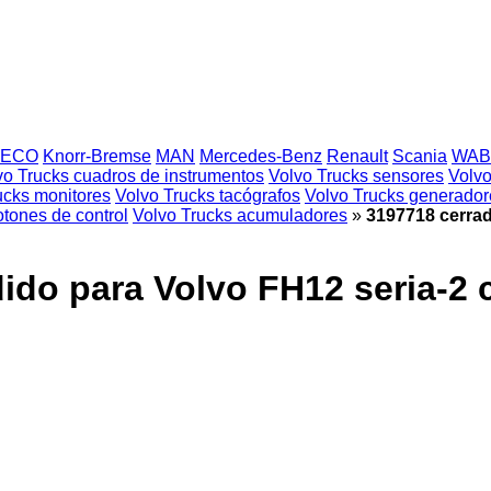
VECO
Knorr-Bremse
MAN
Mercedes-Benz
Renault
Scania
WAB
vo Trucks cuadros de instrumentos
Volvo Trucks sensores
Volvo
ucks monitores
Volvo Trucks tacógrafos
Volvo Trucks generador
otones de control
Volvo Trucks acumuladores
»
3197718 cerrad
ido para Volvo FH12 seria-2 