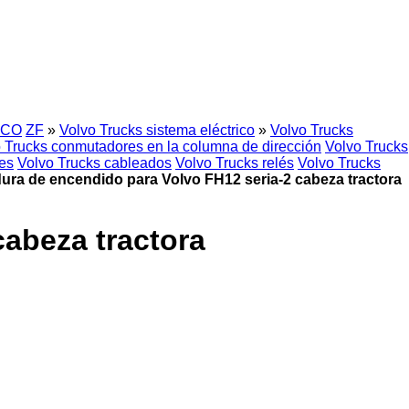
CO
ZF
»
Volvo Trucks sistema eléctrico
»
Volvo Trucks
 Trucks conmutadores en la columna de dirección
Volvo Trucks
es
Volvo Trucks cableados
Volvo Trucks relés
Volvo Trucks
ura de encendido para Volvo FH12 seria-2 cabeza tractora
cabeza tractora