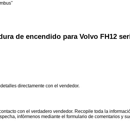
umbus"
dura de encendido para Volvo FH12 seri
 detalles directamente con el vendedor.
contacto con el verdadero vendedor. Recopile toda la informació
pecha, infórmenos mediante el formulario de comentarios y s