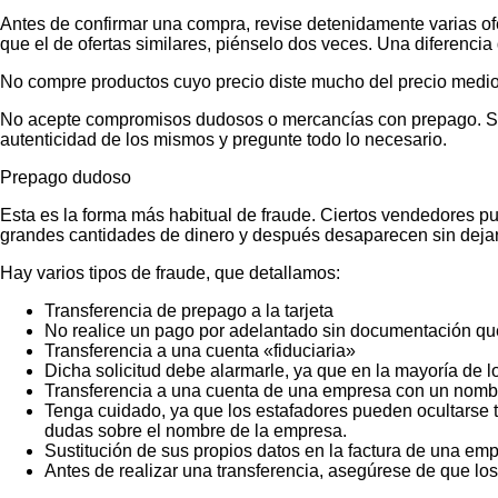
Antes de confirmar una compra, revise detenidamente varias ofer
que el de ofertas similares, piénselo dos veces. Una diferencia 
No compre productos cuyo precio diste mucho del precio medio
No acepte compromisos dudosos o mercancías con prepago. Si no
autenticidad de los mismos y pregunte todo lo necesario.
Prepago dudoso
Esta es la forma más habitual de fraude. Ciertos vendedores p
grandes cantidades de dinero y después desaparecen sin dejar
Hay varios tipos de fraude, que detallamos:
Transferencia de prepago a la tarjeta
No realice un pago por adelantado sin documentación que
Transferencia a una cuenta «fiduciaria»
Dicha solicitud debe alarmarle, ya que en la mayoría de lo
Transferencia a una cuenta de una empresa con un nombr
Tenga cuidado, ya que los estafadores pueden ocultarse t
dudas sobre el nombre de la empresa.
Sustitución de sus propios datos en la factura de una emp
Antes de realizar una transferencia, asegúrese de que lo