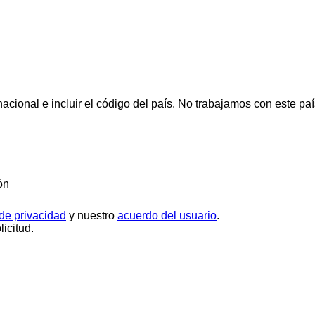
cional e incluir el código del país.
No trabajamos con este paí
ón
 de privacidad
y nuestro
acuerdo del usuario
.
icitud.