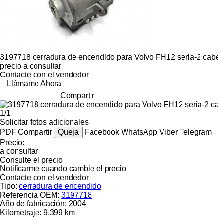
3197718 cerradura de encendido para Volvo FH12 seria-2 cabe
precio a consultar
Contacte con el vendedor
Llámame Ahora
Compartir
1/1
Solicitar fotos adicionales
PDF
Compartir
Queja
Facebook
WhatsApp
Viber
Telegram
Precio:
a consultar
Consulte el precio
Notificarme cuando cambie el precio
Contacte con el vendedor
Tipo:
cerradura de encendido
Referencia OEM:
3197718
Año de fabricación:
2004
Kilometraje:
9.399 km