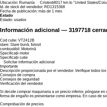
Ubicación:
Rumanía
Cristesti
8017 km to "United States/Col
Id. de stock del vendedor:
RD1315368
Fecha de publicación:
más de 1 mes
Estado
Estado:
usados
Información adicional — 3197718 cerra
Cod cutie: VT2412B
stare: Stare bună, folosit
combustibil: Motorină
Specificații motor
Specificații cutie
Solicitar información adicional
Importante
Descripción proporcionada por el vendedor. Verifique todos los
Consejos de compra
Consejos de seguridad
Verificación del vendedor
Si decide comprar maquinaria a un precio inferior, póngase en 
forma de engaño es presentarse como empresa. En caso de sos
Comprobación de precios