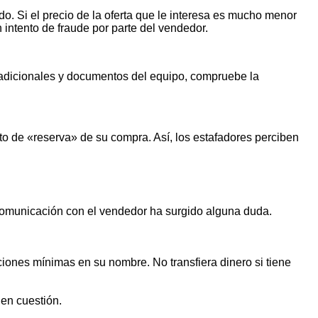
o. Si el precio de la oferta que le interesa es mucho menor
n intento de fraude por parte del vendedor.
s adicionales y documentos del equipo, compruebe la
o de «reserva» de su compra. Así, los estafadores perciben
 comunicación con el vendedor ha surgido alguna duda.
iones mínimas en su nombre. No transfiera dinero si tiene
 en cuestión.