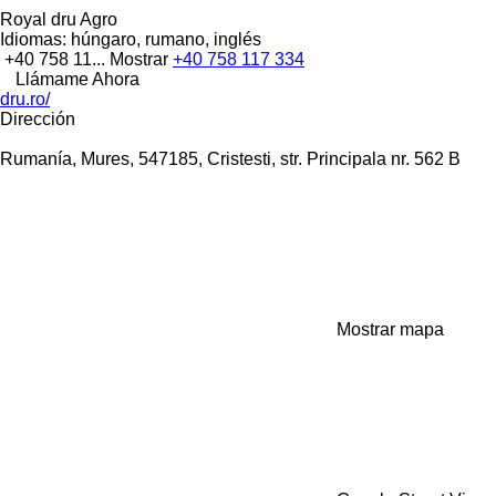
Royal dru Agro
Idiomas:
húngaro, rumano, inglés
+40 758 11...
Mostrar
+40 758 117 334
Llámame Ahora
dru.ro/
Dirección
Rumanía, Mures, 547185, Cristesti, str. Principala nr. 562 B
Mostrar mapa