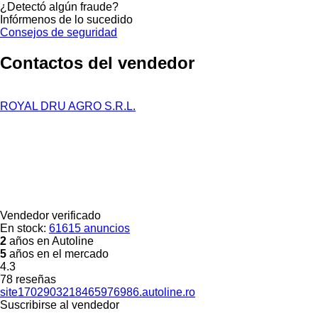
¿Detectó algún fraude?
Infórmenos de lo sucedido
Consejos de seguridad
Contactos del vendedor
ROYAL DRU AGRO S.R.L.
Vendedor verificado
En stock:
61615 anuncios
2
años en Autoline
5
años en el mercado
4.3
78 reseñas
site1702903218465976986.autoline.ro
Suscribirse al vendedor