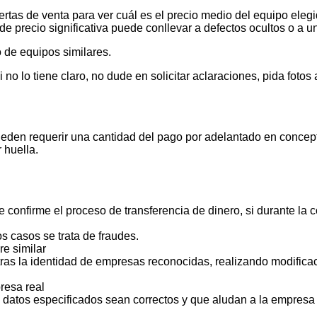
tas de venta para ver cuál es el precio medio del equipo elegid
de precio significativa puede conllevar a defectos ocultos o a u
 de equipos similares.
 lo tiene claro, no dude en solicitar aclaraciones, pida foto
ueden requerir una cantidad del pago por adelantado en concept
 huella.
 confirme el proceso de transferencia de dinero, si durante la
s casos se trata de fraudes.
e similar
ras la identidad de empresas reconocidas, realizando modificac
resa real
s datos especificados sean correctos y que aludan a la empresa