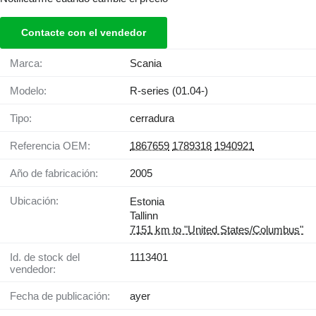
Contacte con el vendedor
Marca:
Scania
Modelo:
R-series (01.04-)
Tipo:
cerradura
Referencia OEM:
1867659
1789318
1940921
Año de fabricación:
2005
Ubicación:
Estonia
Tallinn
7151 km to "United States/Columbus"
Id. de stock del
1113401
vendedor:
Fecha de publicación:
ayer