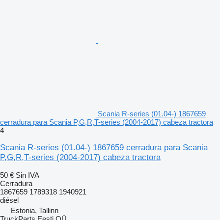
Scania R-series (01.04-) 1867659
cerradura para Scania P,G,R,T-series (2004-2017) cabeza tractora
4
Scania R-series (01.04-) 1867659 cerradura para Scania
P,G,R,T-series (2004-2017) cabeza tractora
50 €
Sin IVA
Cerradura
1867659 1789318 1940921
diésel
Estonia, Tallinn
TruckParts Eesti OÜ