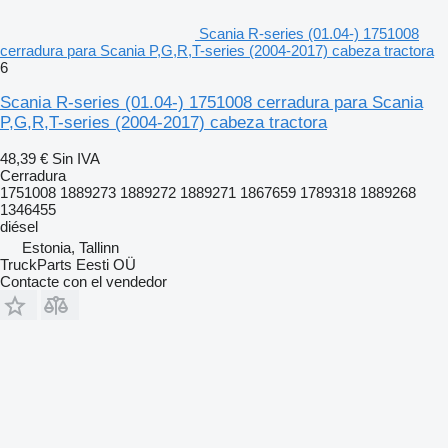
Scania R-series (01.04-) 1751008
cerradura para Scania P,G,R,T-series (2004-2017) cabeza tractora
6
Scania R-series (01.04-) 1751008 cerradura para Scania
P,G,R,T-series (2004-2017) cabeza tractora
48,39 €
Sin IVA
Cerradura
1751008 1889273 1889272 1889271 1867659 1789318 1889268
1346455
diésel
Estonia, Tallinn
TruckParts Eesti OÜ
Contacte con el vendedor