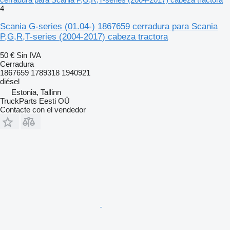
4
Scania G-series (01.04-) 1867659 cerradura para Scania
P,G,R,T-series (2004-2017) cabeza tractora
50 €
Sin IVA
Cerradura
1867659 1789318 1940921
diésel
Estonia, Tallinn
TruckParts Eesti OÜ
Contacte con el vendedor