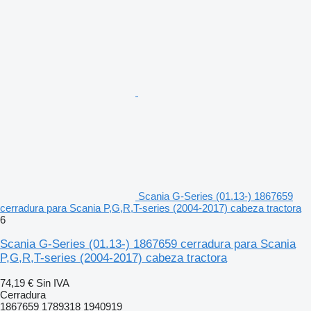
Scania G-Series (01.13-) 1867659
cerradura para Scania P,G,R,T-series (2004-2017) cabeza tractora
6
Scania G-Series (01.13-) 1867659 cerradura para Scania
P,G,R,T-series (2004-2017) cabeza tractora
74,19 €
Sin IVA
Cerradura
1867659 1789318 1940919