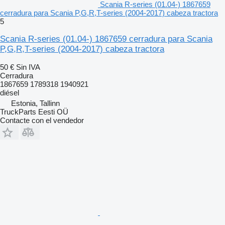
Scania R-series (01.04-) 1867659
cerradura para Scania P,G,R,T-series (2004-2017) cabeza tractora
5
Scania R-series (01.04-) 1867659 cerradura para Scania
P,G,R,T-series (2004-2017) cabeza tractora
50 €
Sin IVA
Cerradura
1867659 1789318 1940921
diésel
Estonia, Tallinn
TruckParts Eesti OÜ
Contacte con el vendedor