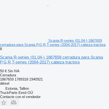
Scania R-series (01.04-) 1867659
cerradura para Scania P,G,R,T-series (2004-2017) cabeza tractora
8
Scania R-series (01.04-) 1867659 cerradura para Scania
P,G,R,T-series (2004-2017) cabeza tractora
50 €
Sin IVA
Cerradura
1867659 1789318 1940921
diésel
Estonia, Tallinn
TruckParts Eesti OÜ
Contacte con el vendedor