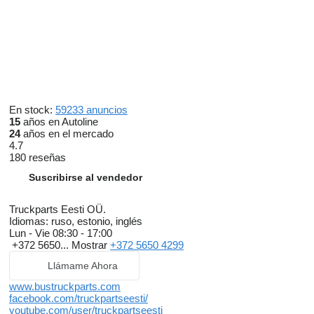
En stock:
59233 anuncios
15
años en Autoline
24
años en el mercado
4.7
180 reseñas
Suscribirse al vendedor
Truckparts Eesti OÜ.
Idiomas:
ruso, estonio, inglés
Lun - Vie
08:30 - 17:00
+372 5650...
Mostrar
+372 5650 4299
Llámame Ahora
www.bustruckparts.com
facebook.com/truckpartseesti/
youtube.com/user/truckpartseesti