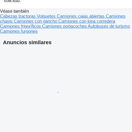
solicitud.
Véase también
Cabezas tractoras
Volquetes
Camiones cajas abiertas
Camiones
chasis
Camiones con gancho
Camiones con lona corredera
Camiones frigoríficos
Camiones portacoches
Autobuses de turismo
Camiones furgones
Anuncios similares