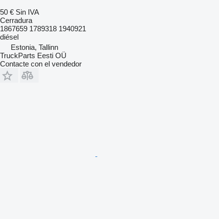
50 €
Sin IVA
Cerradura
1867659 1789318 1940921
diésel
Estonia, Tallinn
TruckParts Eesti OÜ
Contacte con el vendedor