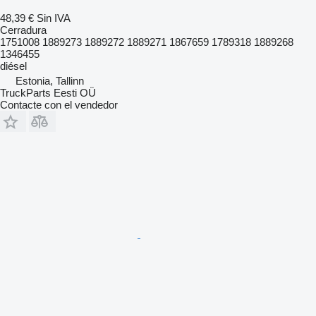
48,39 €
Sin IVA
Cerradura
1751008 1889273 1889272 1889271 1867659 1789318 1889268
1346455
diésel
Estonia, Tallinn
TruckParts Eesti OÜ
Contacte con el vendedor