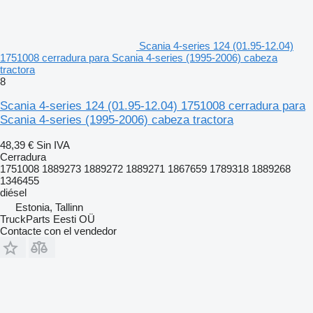
Scania 4-series 124 (01.95-12.04)
1751008 cerradura para Scania 4-series (1995-2006) cabeza
tractora
8
Scania 4-series 124 (01.95-12.04) 1751008 cerradura para
Scania 4-series (1995-2006) cabeza tractora
48,39 €
Sin IVA
Cerradura
1751008 1889273 1889272 1889271 1867659 1789318 1889268
1346455
diésel
Estonia, Tallinn
TruckParts Eesti OÜ
Contacte con el vendedor