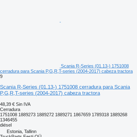
Scania R-Series (01.13-) 1751008
cerradura para Scania P,G,R,T-series (2004-2017) cabeza tractora
9
Scania R-Series (01.13-) 1751008 cerradura para Scania
P,G,R,T-series (2004-2017) cabeza tractora
48,39 €
Sin IVA
Cerradura
1751008 1889273 1889272 1889271 1867659 1789318 1889268
1346455
diésel
Estonia, Tallinn
TruckParts Eesti OÜ