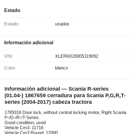
Estado
Estado:
usados
Información adicional
VIN:
XLER6X20005119092
Color:
blanco
Información adicional — Scania R-series
(01.04-) 1867659 cerradura para Scania P,G,R,T-
series (2004-2017) cabeza tractora
1789318 Door lock, without central locking motor, Right Scania
P-/G-/R-/T-Series
Good condition, used
Vehicle Cm3: 11716
Vehicle Cm3 Round: 12000