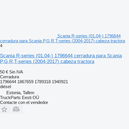
Scania R-series (01.04-) 1796644
cerradura para Scania P,G,R,T-series (2004-2017) cabeza tractora
4
Scania R-series (01.04-) 1796644 cerradura para Scania
P,G,R,T-series (2004-2017) cabeza tractora
50 €
Sin IVA
Cerradura
1796644 1867659 1789318 1940921
diésel
Estonia, Tallinn
TruckParts Eesti OÜ
Contacte con el vendedor