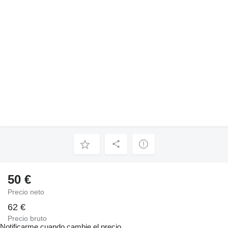
50 €
Precio neto
62 €
Precio bruto
Notificarme cuando cambie el precio