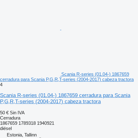
Scania R-series (01.04-) 1867659
cerradura para Scania P,G,R,T-series (2004-2017) cabeza tractora
4
Scania R-series (01.04-) 1867659 cerradura para Scania
P,G,R,T-series (2004-2017) cabeza tractora
50 €
Sin IVA
Cerradura
1867659 1789318 1940921
diésel
Estonia, Tallinn