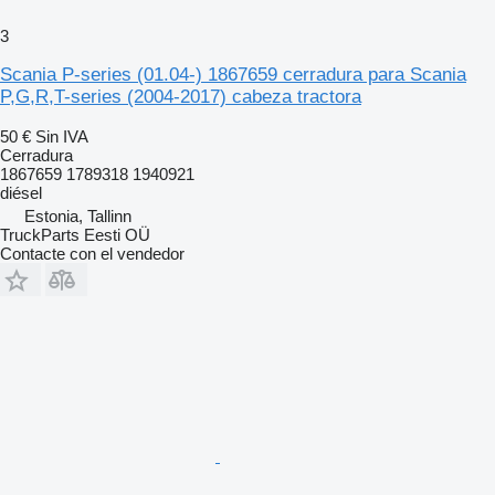
3
Scania P-series (01.04-) 1867659 cerradura para Scania
P,G,R,T-series (2004-2017) cabeza tractora
50 €
Sin IVA
Cerradura
1867659 1789318 1940921
diésel
Estonia, Tallinn
TruckParts Eesti OÜ
Contacte con el vendedor