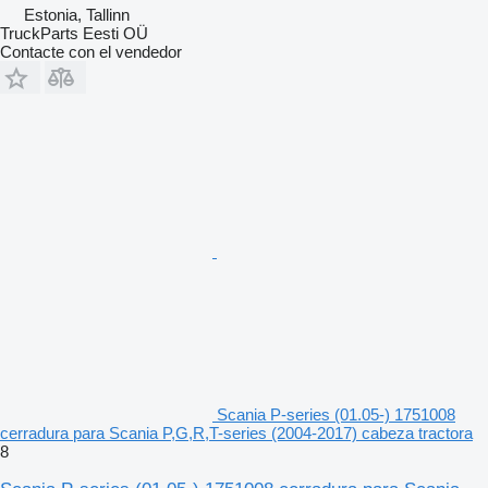
Estonia, Tallinn
TruckParts Eesti OÜ
Contacte con el vendedor
Scania P-series (01.05-) 1751008
cerradura para Scania P,G,R,T-series (2004-2017) cabeza tractora
8