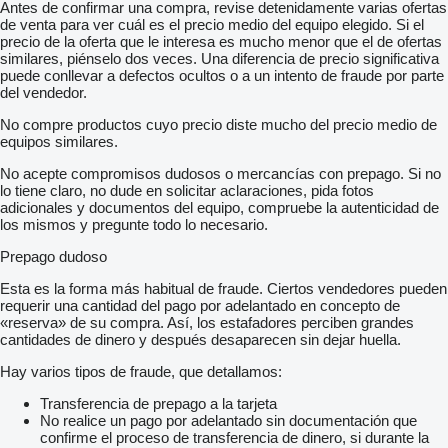
Antes de confirmar una compra, revise detenidamente varias ofertas
de venta para ver cuál es el precio medio del equipo elegido. Si el
precio de la oferta que le interesa es mucho menor que el de ofertas
similares, piénselo dos veces. Una diferencia de precio significativa
puede conllevar a defectos ocultos o a un intento de fraude por parte
del vendedor.
No compre productos cuyo precio diste mucho del precio medio de
equipos similares.
No acepte compromisos dudosos o mercancías con prepago. Si no
lo tiene claro, no dude en solicitar aclaraciones, pida fotos
adicionales y documentos del equipo, compruebe la autenticidad de
los mismos y pregunte todo lo necesario.
Prepago dudoso
Esta es la forma más habitual de fraude. Ciertos vendedores pueden
requerir una cantidad del pago por adelantado en concepto de
«reserva» de su compra. Así, los estafadores perciben grandes
cantidades de dinero y después desaparecen sin dejar huella.
Hay varios tipos de fraude, que detallamos:
Transferencia de prepago a la tarjeta
No realice un pago por adelantado sin documentación que
confirme el proceso de transferencia de dinero, si durante la