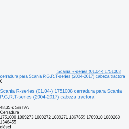
Scania R-series (01.04-) 1751008
cerradura para Scania P,G,R,T-series (2004-2017) cabeza tractora
6
Scania R-series (01.04-) 1751008 cerradura para Scania
P,G,R,T-series (2004-2017) cabeza tractora
48,39 €
Sin IVA
Cerradura
1751008 1889273 1889272 1889271 1867659 1789318 1889268
1346455
diésel