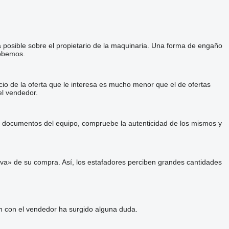
a posible sobre el propietario de la maquinaria. Una forma de engaño
robemos.
cio de la oferta que le interesa es mucho menor que el de ofertas
el vendedor.
 y documentos del equipo, compruebe la autenticidad de los mismos y
va» de su compra. Así, los estafadores perciben grandes cantidades
ón con el vendedor ha surgido alguna duda.