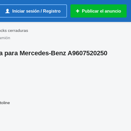
Iniciar sesión / Registro
Publicar el anuncio
cks cerraduras
amión
ra para Mercedes-Benz A9607520250