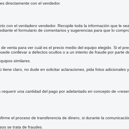
les directamente con el vendedor.
cto con el verdadero vendedor. Recopile toda la información que le se
diante el formulario de comentarios y sugerencias para que lo comp
e venta para ver cuál es el precio medio del equipo elegido. Si el pre
 puede conllevar a defectos ocultos o a un intento de fraude por parte d
quipos similares.
iene claro, no dude en solicitar aclaraciones, pida fotos adicionales
 requerir una cantidad del pago por adelantado en concepto de «reser
irme el proceso de transferencia de dinero, si durante la comunicaci
sos se trata de fraudes.