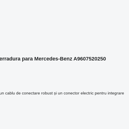
cerradura para Mercedes-Benz A9607520250
un cablu de conectare robust și un conector electric pentru integrare