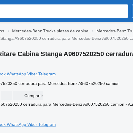
os
Mercedes-Benz Trucks piezas de cabina
Mercedes-Benz Tru
na Stanga A9607520250 cerradura para Mercedes-Benz A9607520250 c
zitare Cabina Stanga A9607520250 cerradu
ook
WhatsApp
Viber
Telegram
607520250 cerradura para Mercedes-Benz A9607520250 camión
Compartir
ook
WhatsApp
Viber
Telegram