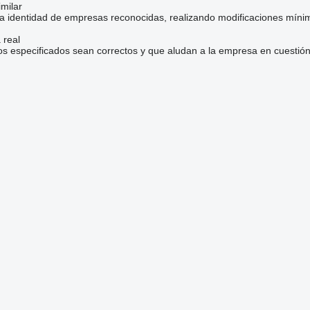
milar
la identidad de empresas reconocidas, realizando modificaciones mínim
 real
os especificados sean correctos y que aludan a la empresa en cuestión