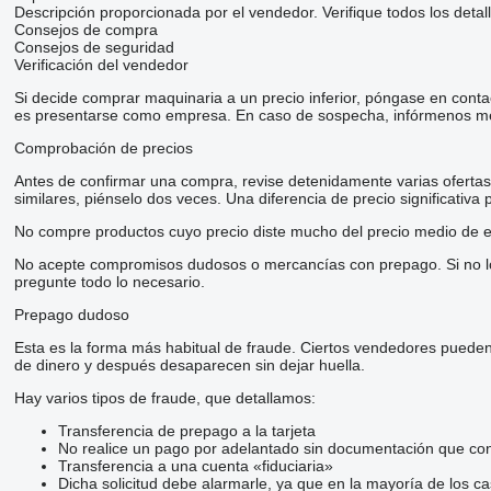
Descripción proporcionada por el vendedor. Verifique todos los detal
Consejos de compra
Consejos de seguridad
Verificación del vendedor
Si decide comprar maquinaria a un precio inferior, póngase en conta
es presentarse como empresa. En caso de sospecha, infórmenos me
Comprobación de precios
Antes de confirmar una compra, revise detenidamente varias ofertas d
similares, piénselo dos veces. Una diferencia de precio significativa
No compre productos cuyo precio diste mucho del precio medio de e
No acepte compromisos dudosos o mercancías con prepago. Si no lo t
pregunte todo lo necesario.
Prepago dudoso
Esta es la forma más habitual de fraude. Ciertos vendedores pueden
de dinero y después desaparecen sin dejar huella.
Hay varios tipos de fraude, que detallamos:
Transferencia de prepago a la tarjeta
No realice un pago por adelantado sin documentación que conf
Transferencia a una cuenta «fiduciaria»
Dicha solicitud debe alarmarle, ya que en la mayoría de los ca