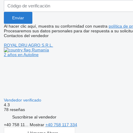
Al hacer clic aquí, muestra su conformidad con nuestra
política de p
Procesaremos sus datos personales para dar respuesta a su solicitu
Contactos del vendedor
ROYAL DRU AGRO S.R.L.
Rumanía
2 años en Autoline
Vendedor verificado
4.3
78 reseñas
Suscribirse al vendedor
+40 758 11...
Mostrar
+40 758 117 334