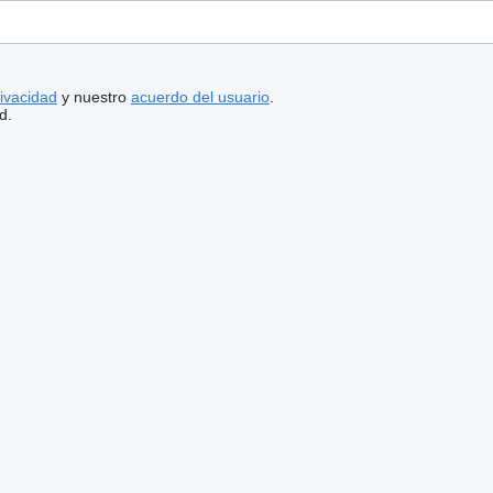
rivacidad
y nuestro
acuerdo del usuario
.
d.