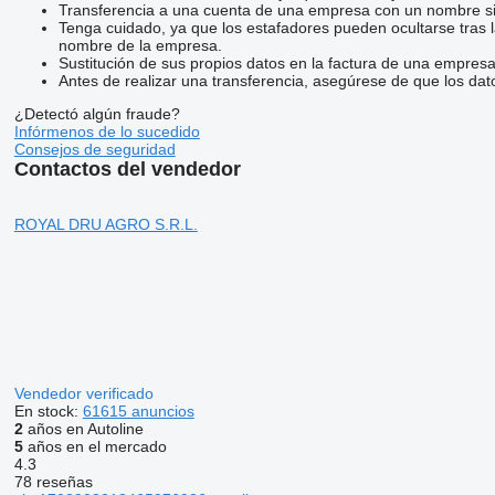
Transferencia a una cuenta de una empresa con un nombre si
Tenga cuidado, ya que los estafadores pueden ocultarse tras 
nombre de la empresa.
Sustitución de sus propios datos en la factura de una empresa
Antes de realizar una transferencia, asegúrese de que los dat
¿Detectó algún fraude?
Infórmenos de lo sucedido
Consejos de seguridad
Contactos del vendedor
ROYAL DRU AGRO S.R.L.
Vendedor verificado
En stock:
61615 anuncios
2
años en Autoline
5
años en el mercado
4.3
78 reseñas