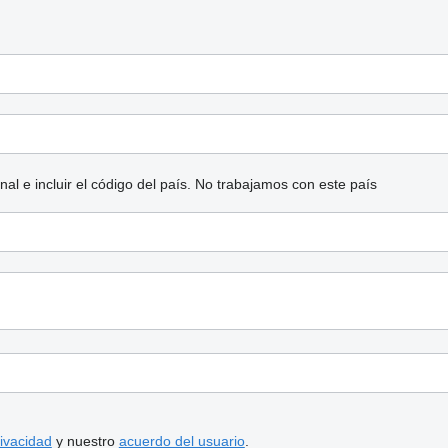
l e incluir el código del país.
No trabajamos con este país
rivacidad
y nuestro
acuerdo del usuario
.