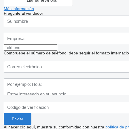
Llámame Ahora
Más información
Pregunte al vendedor
Compruebe el número de teléfono: debe seguir el formato internaciona
Al hacer clic aquí, muestra su conformidad con nuestra
política de p