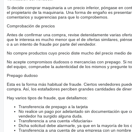
Si decide comprar maquinaria a un precio inferior, póngase en con
el propietario de la maquinaria. Una forma de engaño es present
comentarios y sugerencias para que lo comprobemos.
Comprobación de precios
Antes de confirmar una compra, revise detenidamente varias ofertas 
que le interesa es mucho menor que el de ofertas similares, piénsel
o a un intento de fraude por parte del vendedor.
No compre productos cuyo precio diste mucho del precio medio de 
No acepte compromisos dudosos o mercancías con prepago. Si no lo 
del equipo, compruebe la autenticidad de los mismos y pregunte to
Prepago dudoso
Esta es la forma más habitual de fraude. Ciertos vendedores pued
compra. Así, los estafadores perciben grandes cantidades de diner
Hay varios tipos de fraude, que detallamos:
Transferencia de prepago a la tarjeta
No realice un pago por adelantado sin documentación que con
vendedor ha surgido alguna duda.
Transferencia a una cuenta «fiduciaria»
Dicha solicitud debe alarmarle, ya que en la mayoría de los 
Transferencia a una cuenta de una empresa con un nombre 