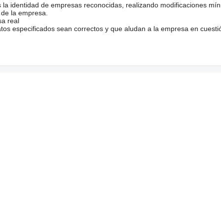
s la identidad de empresas reconocidas, realizando modificaciones mí
 de la empresa.
sa real
atos especificados sean correctos y que aludan a la empresa en cuesti