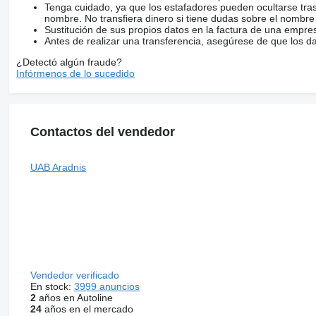
Tenga cuidado, ya que los estafadores pueden ocultarse tra
nombre. No transfiera dinero si tiene dudas sobre el nombre
Sustitución de sus propios datos en la factura de una empre
Antes de realizar una transferencia, asegúrese de que los d
¿Detectó algún fraude?
Infórmenos de lo sucedido
Contactos del vendedor
UAB Aradnis
Vendedor verificado
En stock:
3999 anuncios
2
años en Autoline
24
años en el mercado