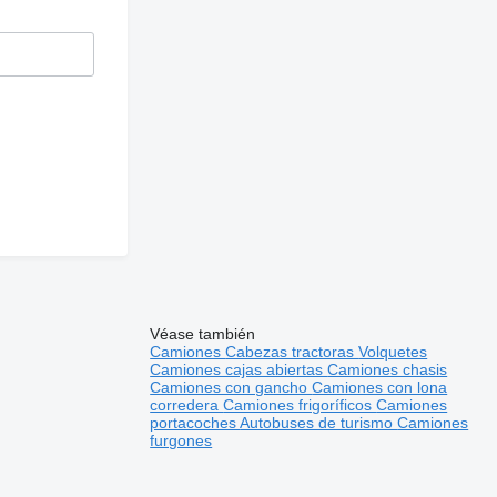
Véase también
Camiones
Cabezas tractoras
Volquetes
Camiones cajas abiertas
Camiones chasis
Camiones con gancho
Camiones con lona
corredera
Camiones frigoríficos
Camiones
portacoches
Autobuses de turismo
Camiones
furgones