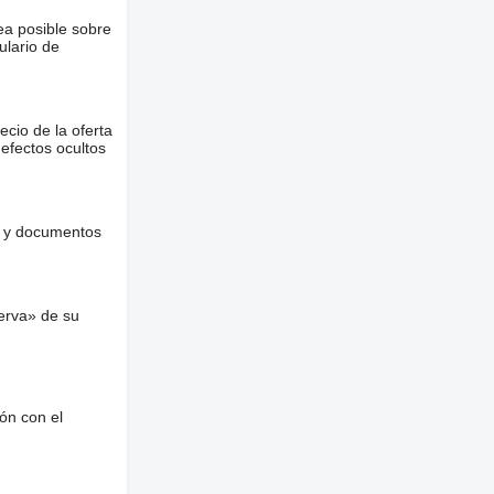
ea posible sobre
ulario de
ecio de la oferta
defectos ocultos
es y documentos
erva» de su
ón con el