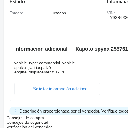
Estado
Informaci
Estado:
usados
VIN:
YS2R6X2
Información adicional — Kapoto spyna 2557614
vehicle_type: commercial_vehicle
spalva: Įvairiaspalvė
engine_displacement: 12.70
Solicitar información adicional
Descripción proporcionada por el vendedor. Verifique todos
Consejos de compra
Consejos de seguridad
Verificación del vendedor