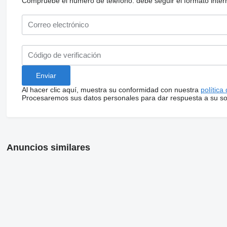
Compruebe el número de teléfono: debe seguir el formato internac
Al hacer clic aquí, muestra su conformidad con nuestra
política
Procesaremos sus datos personales para dar respuesta a su sol
Anuncios similares