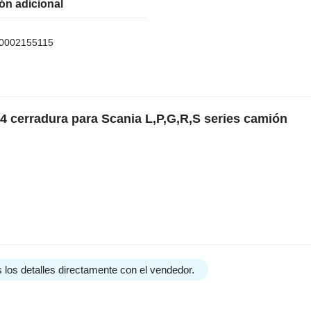
ón adicional
0002155115
 cerradura para Scania L,P,G,R,S series camión
 los detalles directamente con el vendedor.