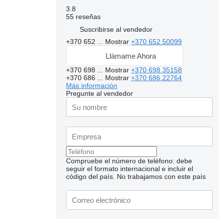
3.8
55 reseñas
Suscribirse al vendedor
+370 652 ...
Mostrar
+370 652 50099
Llámame Ahora
+370 698 ...
Mostrar
+370 698 35158
+370 686 ...
Mostrar
+370 686 22764
Más información
Pregunte al vendedor
Compruebe el número de teléfono: debe
seguir el formato internacional e incluir el
código del país.
No trabajamos con este país