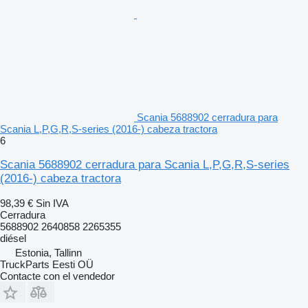
Scania 5688902 cerradura para
Scania L,P,G,R,S-series (2016-) cabeza tractora
6
Scania 5688902 cerradura para Scania L,P,G,R,S-series
(2016-) cabeza tractora
98,39 €
Sin IVA
Cerradura
5688902 2640858 2265355
diésel
Estonia, Tallinn
TruckParts Eesti OÜ
Contacte con el vendedor