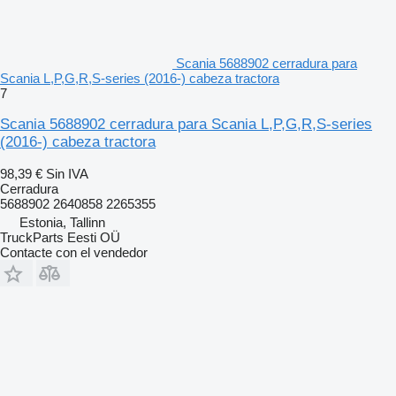
Scania 5688902 cerradura para
Scania L,P,G,R,S-series (2016-) cabeza tractora
7
Scania 5688902 cerradura para Scania L,P,G,R,S-series
(2016-) cabeza tractora
98,39 €
Sin IVA
Cerradura
5688902 2640858 2265355
Estonia, Tallinn
TruckParts Eesti OÜ
Contacte con el vendedor