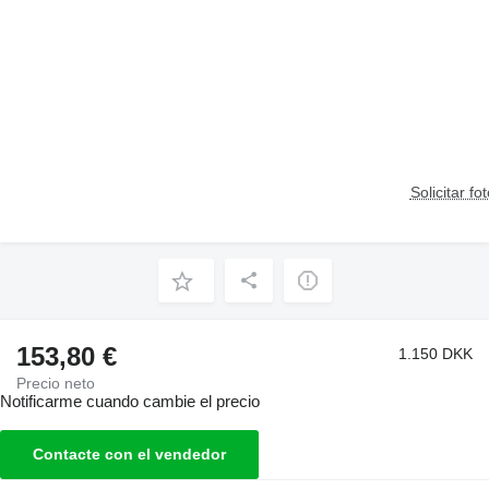
Solicitar fo
153,80 €
1.150 DKK
Precio neto
Notificarme cuando cambie el precio
Contacte con el vendedor