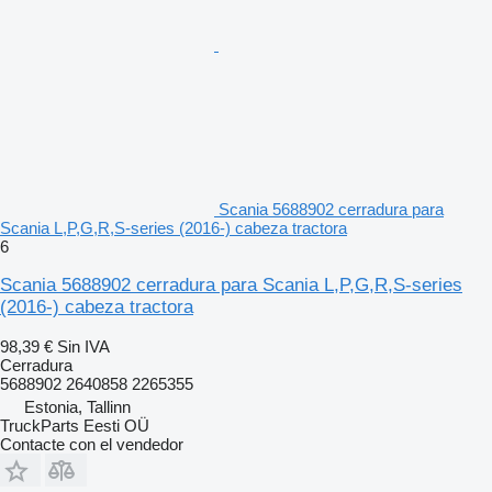
Scania 5688902 cerradura para
Scania L,P,G,R,S-series (2016-) cabeza tractora
6
Scania 5688902 cerradura para Scania L,P,G,R,S-series
(2016-) cabeza tractora
98,39 €
Sin IVA
Cerradura
5688902 2640858 2265355
Estonia, Tallinn
TruckParts Eesti OÜ
Contacte con el vendedor