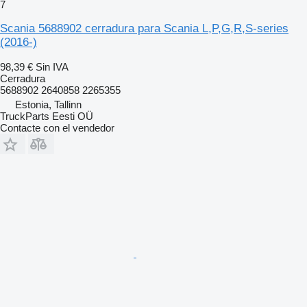
7
Scania 5688902 cerradura para Scania L,P,G,R,S-series
(2016-)
98,39 €
Sin IVA
Cerradura
5688902 2640858 2265355
Estonia, Tallinn
TruckParts Eesti OÜ
Contacte con el vendedor