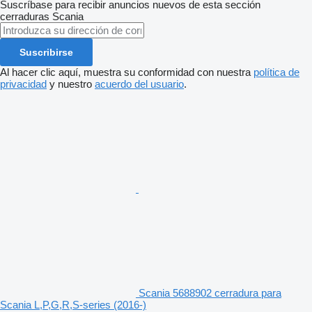
Suscríbase para recibir anuncios nuevos de esta sección
cerraduras
Scania
Suscribirse
Al hacer clic aquí, muestra su conformidad con nuestra
política de
privacidad
y nuestro
acuerdo del usuario
.
Scania 5688902 cerradura para
Scania L,P,G,R,S-series (2016-)