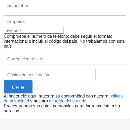
Compruebe el número de teléfono: debe seguir el formato
internacional e incluir el código del país.
No trabajamos con este
país
Al hacer clic aquí, muestra su conformidad con nuestra
política
de privacidad
y nuestro
acuerdo del usuario
.
Procesaremos sus datos personales para dar respuesta a su
solicitud.