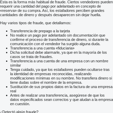
Esta es la forma más habitual de fraude. Ciertos vendedores pueden
requerir una cantidad del pago por adelantado en concepto de
«reserva» de su compra. Así, los estafadores perciben grandes
cantidades de dinero y después desaparecen sin dejar huella.
Hay varios tipos de fraude, que detallamos:
Transferencia de prepago a la tarjeta
No realice un pago por adelantado sin documentación que
confirme el proceso de transferencia de dinero, si durante la
comunicación con el vendedor ha surgido alguna duda.
Transferencia a una cuenta «fiduciaria»
Dicha solicitud debe alarmarle, ya que en la mayoría de los
casos se trata de fraudes.
Transferencia a una cuenta de una empresa con un nombre
similar
Tenga cuidado, ya que los estafadores pueden ocultarse tras
la identidad de empresas reconocidas, realizando
modificaciones mínimas en su nombre. No transfiera dinero si
tiene dudas sobre el nombre de la empresa.
Sustitución de sus propios datos en la factura de una empresa
real
Antes de realizar una transferencia, asegúrese de que los
datos especificados sean correctos y que aludan a la empresa
en cuestión.
¿Detectó algún fraude?