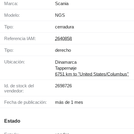
Marca:
Scania
Modelo:
NGS
Tipo:
cerradura
Referencia IAM:
2640858
Tipo:
derecho
Ubicación:
Dinamarca
Tappernøje
6751 km to "United States/Columbus"
Id. de stock del
2698726
vendedor:
Fecha de publicación:
más de 1 mes
Estado