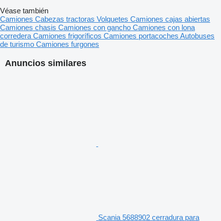
Véase también
Camiones
Cabezas tractoras
Volquetes
Camiones cajas abiertas
Camiones chasis
Camiones con gancho
Camiones con lona
corredera
Camiones frigoríficos
Camiones portacoches
Autobuses
de turismo
Camiones furgones
Anuncios similares
Scania 5688902 cerradura para