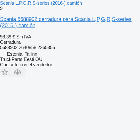
Scania L,P,G,R,S-series (2016-) camión
9
Scania 5688902 cerradura para Scania L,P,G,R,S-series
(2016-) camión
98,39 €
Sin IVA
Cerradura
5688902 2640858 2265355
Estonia, Tallinn
TruckParts Eesti OÜ
Contacte con el vendedor