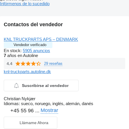
Infórmenos de lo sucedido
Contactos del vendedor
KNL TRUCKPARTS APS – DENMARK
Vendedor verificado
En stock:
5905 anuncios
7
años en Autoline
4.4
29 reseñas
knl-truckparts.autoline.dk
Suscribirse al vendedor
Christian Nykjær
Idiomas:
sueco, noruego, inglés, alemán, danés
Mostrar
+45 55 96 ...
Llámame Ahora