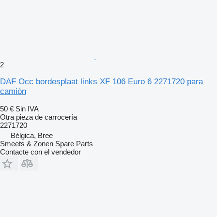
2
DAF Occ bordesplaat links XF 106 Euro 6 2271720 para
camión
50 €
Sin IVA
Otra pieza de carrocería
2271720
Bélgica, Bree
Smeets & Zonen Spare Parts
Contacte con el vendedor