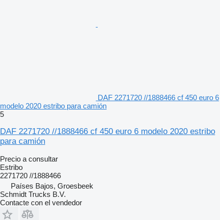
DAF 2271720 //1888466 cf 450 euro 6
modelo 2020 estribo para camión
5
DAF 2271720 //1888466 cf 450 euro 6 modelo 2020 estribo
para camión
Precio a consultar
Estribo
2271720 //1888466
Países Bajos, Groesbeek
Schmidt Trucks B.V.
Contacte con el vendedor