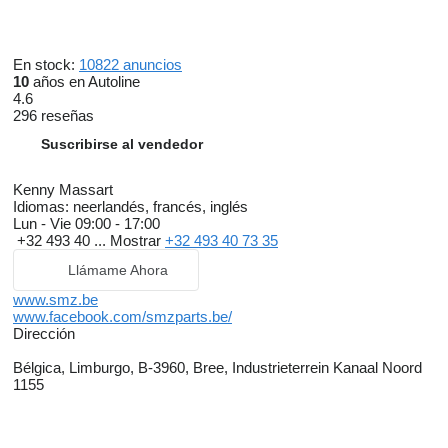
En stock:
10822 anuncios
10
años en Autoline
4.6
296 reseñas
Suscribirse al vendedor
Kenny Massart
Idiomas:
neerlandés, francés, inglés
Lun - Vie
09:00 - 17:00
+32 493 40 ...
Mostrar
+32 493 40 73 35
Llámame Ahora
www.smz.be
www.facebook.com/smzparts.be/
Dirección
Bélgica, Limburgo, B-3960, Bree, Industrieterrein Kanaal Noord
1155