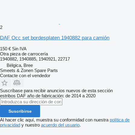
2
DAF Occ set bordesplaten 1940882 para camión
150 €
Sin IVA
Otra pieza de carrocería
1940882, 1940885, 1940921, 22717
Bélgica, Bree
Smeets & Zonen Spare Parts
Contacte con el vendedor
Suscríbase para recibir anuncios nuevos de esta sección
estribos
DAF
año de fabricación: de 2014 a 2020
Suscribirse
Al hacer clic aquí, muestra su conformidad con nuestra
política de
privacidad
y nuestro
acuerdo del usuario
.