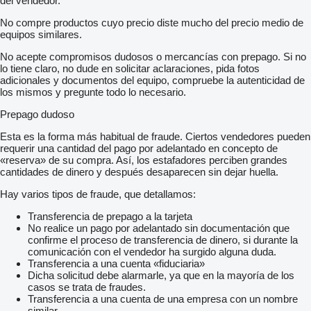
del vendedor.
No compre productos cuyo precio diste mucho del precio medio de
equipos similares.
No acepte compromisos dudosos o mercancías con prepago. Si no
lo tiene claro, no dude en solicitar aclaraciones, pida fotos
adicionales y documentos del equipo, compruebe la autenticidad de
los mismos y pregunte todo lo necesario.
Prepago dudoso
Esta es la forma más habitual de fraude. Ciertos vendedores pueden
requerir una cantidad del pago por adelantado en concepto de
«reserva» de su compra. Así, los estafadores perciben grandes
cantidades de dinero y después desaparecen sin dejar huella.
Hay varios tipos de fraude, que detallamos:
Transferencia de prepago a la tarjeta
No realice un pago por adelantado sin documentación que
confirme el proceso de transferencia de dinero, si durante la
comunicación con el vendedor ha surgido alguna duda.
Transferencia a una cuenta «fiduciaria»
Dicha solicitud debe alarmarle, ya que en la mayoría de los
casos se trata de fraudes.
Transferencia a una cuenta de una empresa con un nombre
similar