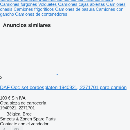
Camiones furgones
Volquetes
Camiones cajas abiertas
Camiones
chasis
Camiones frigoríficos
Camiones de basura
Camiones con
gancho
Camiones de contenedores
Anuncios similares
2
DAF Occ set bordesplaten 1940921, 2271701 para camión
100 €
Sin IVA
Otra pieza de carrocería
1940921, 2271701
Bélgica, Bree
Smeets & Zonen Spare Parts
Contacte con el vendedor