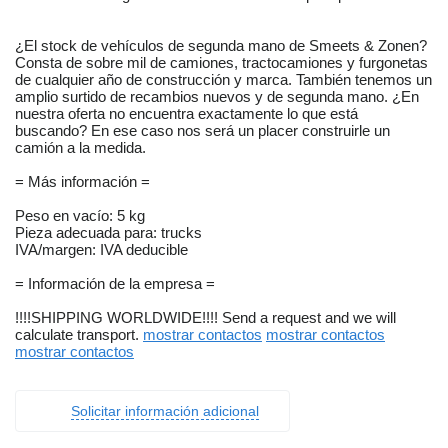
¿El stock de vehículos de segunda mano de Smeets & Zonen?
Consta de sobre mil de camiones, tractocamiones y furgonetas
de cualquier año de construcción y marca. También tenemos un
amplio surtido de recambios nuevos y de segunda mano. ¿En
nuestra oferta no encuentra exactamente lo que está
buscando? En ese caso nos será un placer construirle un
camión a la medida.
= Más información =
Peso en vacío: 5 kg
Pieza adecuada para: trucks
IVA/margen: IVA deducible
= Información de la empresa =
!!!!SHIPPING WORLDWIDE!!!! Send a request and we will
calculate transport.
mostrar contactos
mostrar contactos
mostrar contactos
Solicitar información adicional