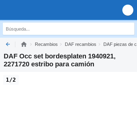
Recambios
DAF recambios
DAF piezas de c
DAF Occ set bordesplaten 1940921,
2271720 estribo para camión
1/2