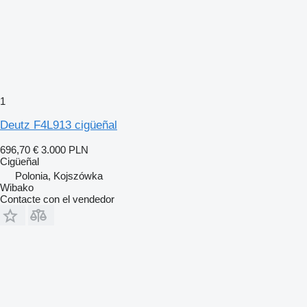
1
Deutz F4L913 cigüeñal
696,70 €
3.000 PLN
Cigüeñal
Polonia, Kojszówka
Wibako
Contacte con el vendedor