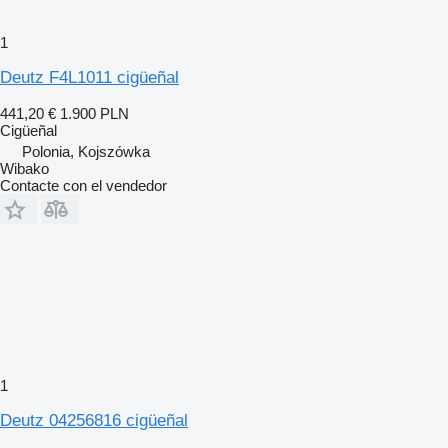
1
Deutz F4L1011 cigüeñal
441,20 €
1.900 PLN
Cigüeñal
Polonia, Kojszówka
Wibako
Contacte con el vendedor
1
Deutz 04256816 cigüeñal