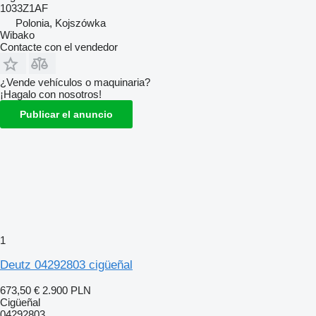
1033Z1AF
Polonia, Kojszówka
Wibako
Contacte con el vendedor
¿Vende vehículos o maquinaria?
¡Hagalo con nosotros!
Publicar el anuncio
1
Deutz 04292803 cigüeñal
673,50 €
2.900 PLN
Cigüeñal
04292803