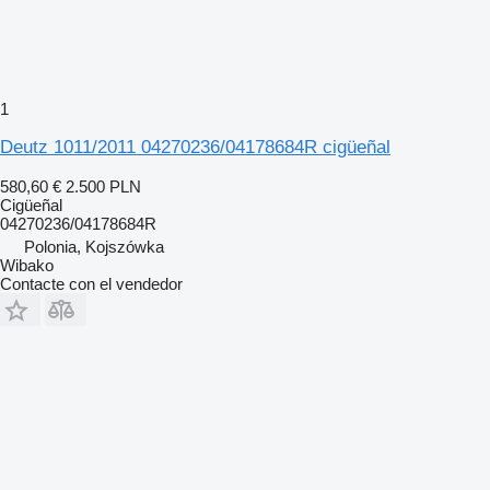
1
Deutz 1011/2011 04270236/04178684R cigüeñal
580,60 €
2.500 PLN
Cigüeñal
04270236/04178684R
Polonia, Kojszówka
Wibako
Contacte con el vendedor