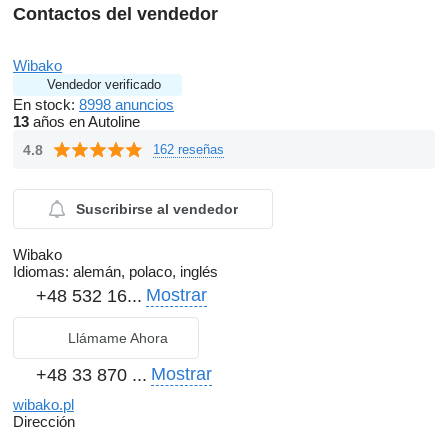
Contactos del vendedor
Wibako
Vendedor verificado
En stock:
8998 anuncios
13
años en Autoline
4.8
162 reseñas
Suscribirse al vendedor
Wibako
Idiomas:
alemán, polaco, inglés
Mostrar
+48 532 16...
Llámame Ahora
Mostrar
+48 33 870 ...
wibako.pl
Dirección