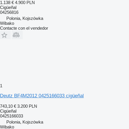
1.138 €
4.900 PLN
Cigüeñal
04256816
Polonia, Kojszówka
Wibako
Contacte con el vendedor
1
Deutz BF4M2012 0425166033 cigüeñal
743,10 €
3.200 PLN
Cigüeñal
0425166033
Polonia, Kojszówka
Wibako