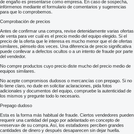
de engaño es presentarse como empresa. En caso de sospecha,
infórmenos mediante el formulario de comentarios y sugerencias
para que lo comprobemos.
Comprobación de precios
Antes de confirmar una compra, revise detenidamente varias ofertas
de venta para ver cuál es el precio medio del equipo elegido. Si el
precio de la oferta que le interesa es mucho menor que el de ofertas
similares, piénselo dos veces. Una diferencia de precio significativa
puede conllevar a defectos ocultos o a un intento de fraude por parte
del vendedor.
No compre productos cuyo precio diste mucho del precio medio de
equipos similares.
No acepte compromisos dudosos o mercancías con prepago. Si no
lo tiene claro, no dude en solicitar aclaraciones, pida fotos
adicionales y documentos del equipo, compruebe la autenticidad de
los mismos y pregunte todo lo necesario.
Prepago dudoso
Esta es la forma más habitual de fraude. Ciertos vendedores pueden
requerir una cantidad del pago por adelantado en concepto de
«reserva» de su compra. Así, los estafadores perciben grandes
cantidades de dinero y después desaparecen sin dejar huella.