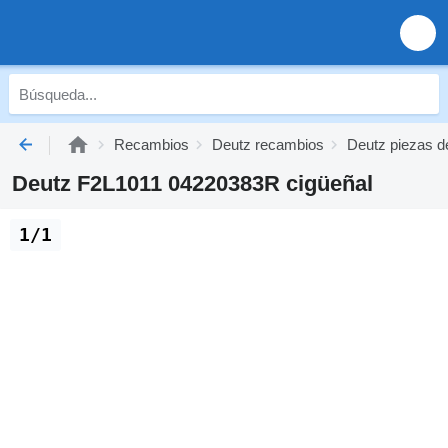
Recambios
Deutz recambios
Deutz piezas d
Deutz F2L1011 04220383R cigüeñal
1/1