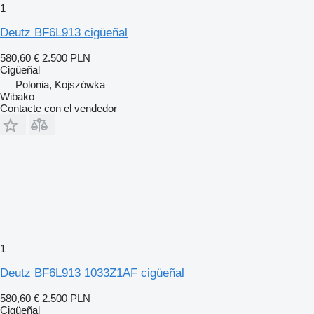
1
Deutz BF6L913 cigüeñal
580,60 €
2.500 PLN
Cigüeñal
Polonia, Kojszówka
Wibako
Contacte con el vendedor
1
Deutz BF6L913 1033Z1AF cigüeñal
580,60 €
2.500 PLN
Cigüeñal