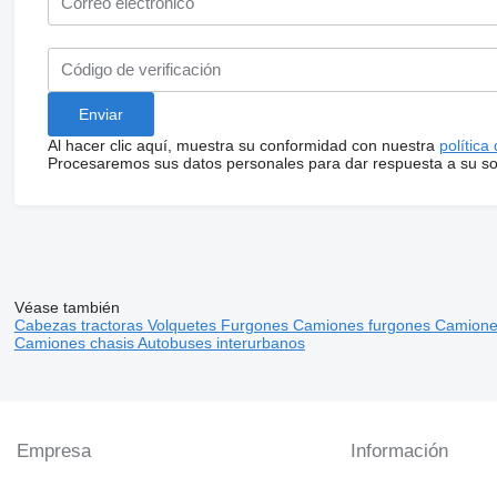
Al hacer clic aquí, muestra su conformidad con nuestra
política
Procesaremos sus datos personales para dar respuesta a su sol
Véase también
Cabezas tractoras
Volquetes
Furgones
Camiones furgones
Camiones
Camiones chasis
Autobuses interurbanos
Empresa
Información