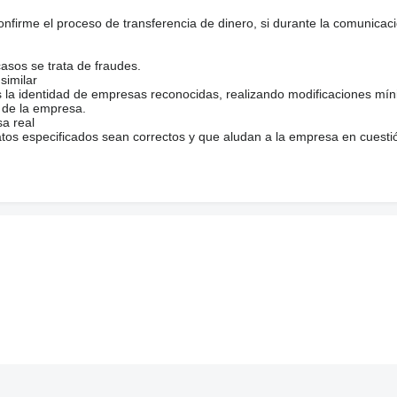
firme el proceso de transferencia de dinero, si durante la comunicaci
casos se trata de fraudes.
similar
s la identidad de empresas reconocidas, realizando modificaciones mí
 de la empresa.
sa real
atos especificados sean correctos y que aludan a la empresa en cuesti