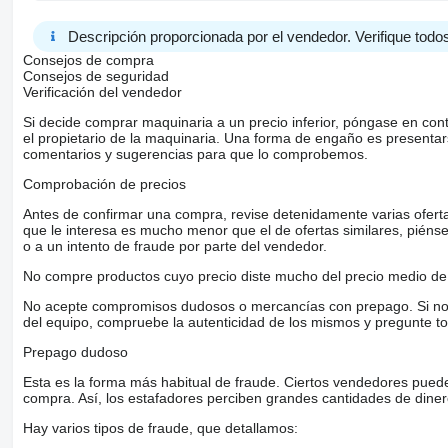
Descripción proporcionada por el vendedor. Verifique todos
Consejos de compra
Consejos de seguridad
Verificación del vendedor
Si decide comprar maquinaria a un precio inferior, póngase en con
el propietario de la maquinaria. Una forma de engaño es present
comentarios y sugerencias para que lo comprobemos.
Comprobación de precios
Antes de confirmar una compra, revise detenidamente varias ofertas 
que le interesa es mucho menor que el de ofertas similares, piénsel
o a un intento de fraude por parte del vendedor.
No compre productos cuyo precio diste mucho del precio medio de 
No acepte compromisos dudosos o mercancías con prepago. Si no lo 
del equipo, compruebe la autenticidad de los mismos y pregunte to
Prepago dudoso
Esta es la forma más habitual de fraude. Ciertos vendedores pued
compra. Así, los estafadores perciben grandes cantidades de diner
Hay varios tipos de fraude, que detallamos: