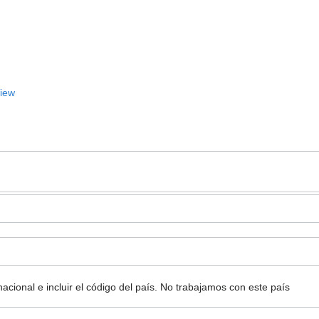
View
ional e incluir el código del país.
No trabajamos con este país