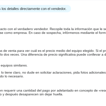
 los detalles directamente con el vendedor.
tacto con el verdadero vendedor. Recopile toda la información que le s
arse como empresa. En caso de sospecha, infórmenos mediante el form
de venta para ver cuál es el precio medio del equipo elegido. Si el pr
o dos veces. Una diferencia de precio significativa puede conllevar a 
equipos similares.
tiene claro, no dude en solicitar aclaraciones, pida fotos adicional
do lo necesario.
en requerir una cantidad del pago por adelantado en concepto de «res
o y después desaparecen sin dejar huella.