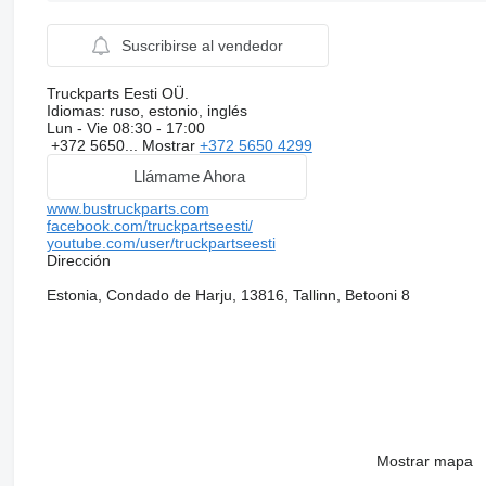
Suscribirse al vendedor
Truckparts Eesti OÜ.
Idiomas:
ruso, estonio, inglés
Lun - Vie
08:30 - 17:00
+372 5650...
Mostrar
+372 5650 4299
Llámame Ahora
www.bustruckparts.com
facebook.com/truckpartseesti/
youtube.com/user/truckpartseesti
Dirección
Estonia, Condado de Harju, 13816, Tallinn, Betooni 8
Mostrar mapa