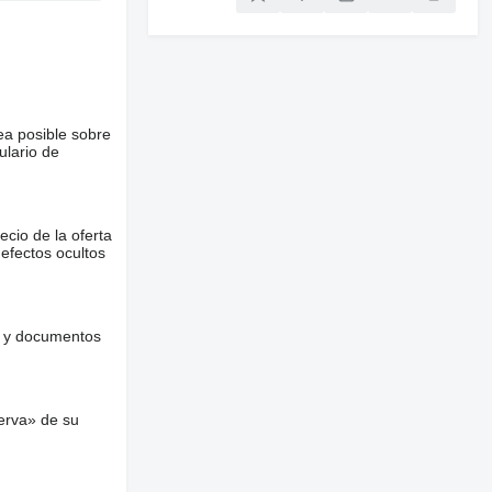
ea posible sobre
ulario de
ecio de la oferta
defectos ocultos
es y documentos
erva» de su