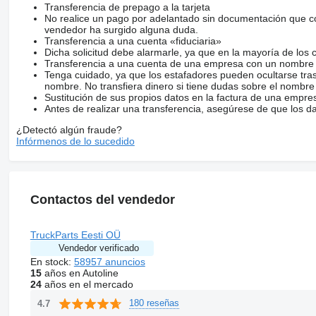
Transferencia de prepago a la tarjeta
No realice un pago por adelantado sin documentación que con
vendedor ha surgido alguna duda.
Transferencia a una cuenta «fiduciaria»
Dicha solicitud debe alarmarle, ya que en la mayoría de los 
Transferencia a una cuenta de una empresa con un nombre 
Tenga cuidado, ya que los estafadores pueden ocultarse tra
nombre. No transfiera dinero si tiene dudas sobre el nombre
Sustitución de sus propios datos en la factura de una empre
Antes de realizar una transferencia, asegúrese de que los d
¿Detectó algún fraude?
Infórmenos de lo sucedido
Contactos del vendedor
TruckParts Eesti OÜ
Vendedor verificado
En stock:
58957 anuncios
15
años en Autoline
24
años en el mercado
180 reseñas
4.7