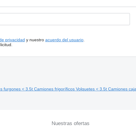
 de privacidad
y nuestro
acuerdo del usuario
.
icitud.
 furgones < 3.5t
Camiones frigoríficos
Volquetes < 3.5t
Camiones caja
Nuestras ofertas