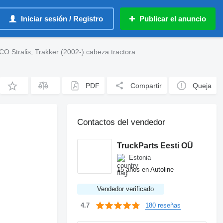
Iniciar sesión / Registro
Publicar el anuncio
O Stralis, Trakker (2002-) cabeza tractora
PDF
Compartir
Queja
Contactos del vendedor
TruckParts Eesti OÜ
Estonia
15 años en Autoline
Vendedor verificado
180 reseñas
4.7