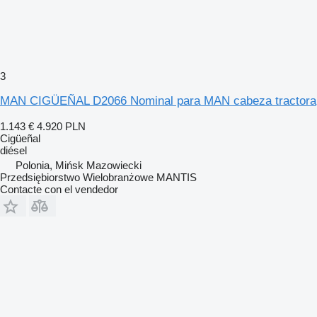
3
MAN CIGÜEÑAL D2066 Nominal para MAN cabeza tractora
1.143 €
4.920 PLN
Cigüeñal
diésel
Polonia, Mińsk Mazowiecki
Przedsiębiorstwo Wielobranżowe MANTIS
Contacte con el vendedor