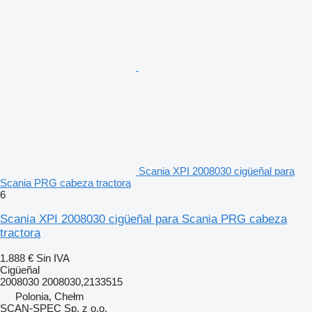
Scania XPI 2008030 cigüeñal para
Scania PRG cabeza tractora
6
Scania XPI 2008030 cigüeñal para Scania PRG cabeza
tractora
1.888 €
Sin IVA
Cigüeñal
2008030 2008030,2133515
Polonia, Chełm
SCAN-SPEC Sp. z o.o.