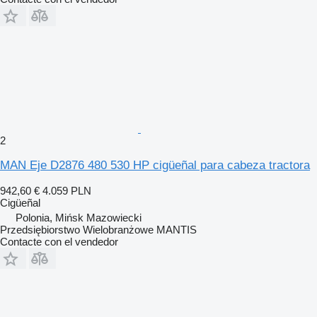
2
MAN Eje D2876 480 530 HP cigüeñal para cabeza tractora
942,60 €
4.059 PLN
Cigüeñal
Polonia, Mińsk Mazowiecki
Przedsiębiorstwo Wielobranżowe MANTIS
Contacte con el vendedor