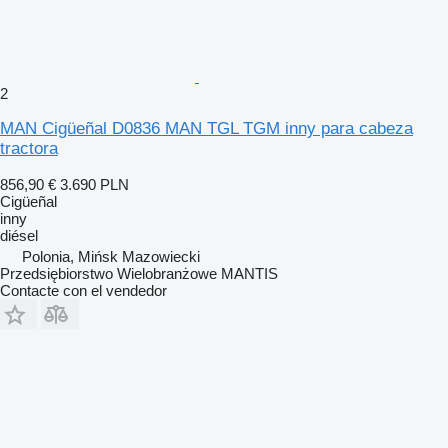
2
MAN Cigüeñal D0836 MAN TGL TGM inny para cabeza
tractora
856,90 €
3.690 PLN
Cigüeñal
inny
diésel
Polonia, Mińsk Mazowiecki
Przedsiębiorstwo Wielobranżowe MANTIS
Contacte con el vendedor