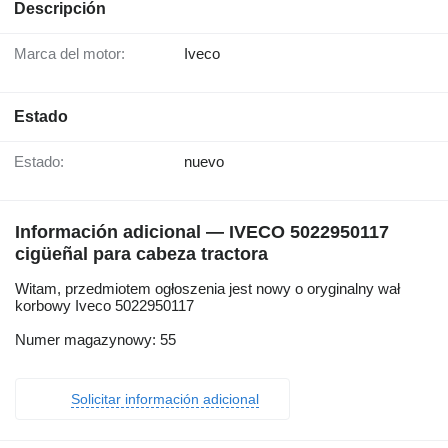
Descripción
Marca del motor:
Iveco
Estado
Estado:
nuevo
Información adicional — IVECO 5022950117
cigüeñal para cabeza tractora
Witam, przedmiotem ogłoszenia jest nowy o oryginalny wał
korbowy Iveco 5022950117
Numer magazynowy: 55
Solicitar información adicional