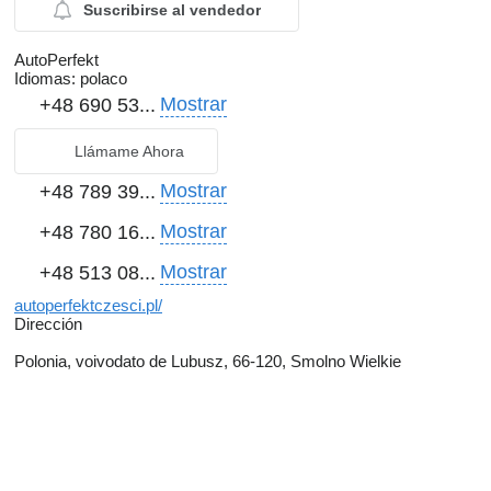
Suscribirse al vendedor
AutoPerfekt
Idiomas:
polaco
Mostrar
+48 690 53...
Llámame Ahora
Mostrar
+48 789 39...
Mostrar
+48 780 16...
Mostrar
+48 513 08...
autoperfektczesci.pl/
Dirección
Polonia, voivodato de Lubusz, 66-120, Smolno Wielkie