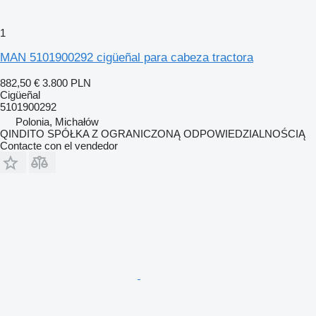
1
MAN 5101900292 cigüeñal para cabeza tractora
882,50 €
3.800 PLN
Cigüeñal
5101900292
Polonia, Michałów
QINDITO SPÓŁKA Z OGRANICZONĄ ODPOWIEDZIALNOŚCIĄ
Contacte con el vendedor