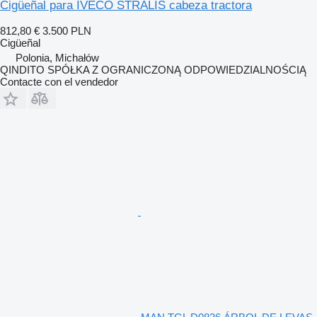
Cigüeñal para IVECO STRALIS cabeza tractora
812,80 €
3.500 PLN
Cigüeñal
Polonia, Michałów
QINDITO SPÓŁKA Z OGRANICZONĄ ODPOWIEDZIALNOŚCIĄ
Contacte con el vendedor