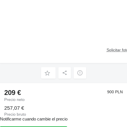
Solicitar fo
209 €
900 PLN
Precio neto
257,07 €
Precio bruto
Notificarme cuando cambie el precio