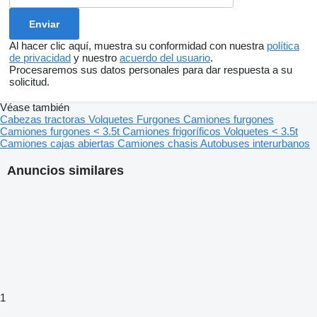
Al hacer clic aquí, muestra su conformidad con nuestra
política
de privacidad
y nuestro
acuerdo del usuario
.
Procesaremos sus datos personales para dar respuesta a su
solicitud.
Véase también
Cabezas tractoras
Volquetes
Furgones
Camiones furgones
Camiones furgones < 3.5t
Camiones frigoríficos
Volquetes < 3.5t
Camiones cajas abiertas
Camiones chasis
Autobuses interurbanos
Anuncios similares
1