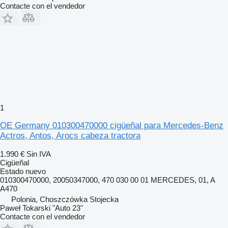
Contacte con el vendedor
1
OE Germany 010300470000 cigüeñal para Mercedes-Benz
Actros, Antos, Arocs cabeza tractora
1.990 €
Sin IVA
Cigüeñal
Estado
nuevo
010300470000, 20050347000, 470 030 00 01 MERCEDES, 01, A
A470
Polonia, Choszczówka Stojecka
Paweł Tokarski "Auto 23"
Contacte con el vendedor