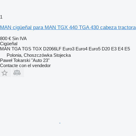
1
MAN cigüeñal para MAN TGX 440 TGA 430 cabeza tractora
800 €
Sin IVA
Cigüeñal
MAN TGA TGS TGX D2066LF Euro3 Euro4 Euro5 D20 E3 E4 E5
Polonia, Choszczówka Stojecka
Paweł Tokarski "Auto 23"
Contacte con el vendedor