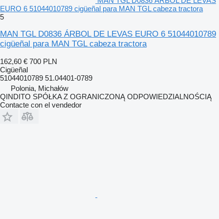
MAN TGL D0836 ÁRBOL DE LEVAS
EURO 6 51044010789 cigüeñal para MAN TGL cabeza tractora
5
MAN TGL D0836 ÁRBOL DE LEVAS EURO 6 51044010789
cigüeñal para MAN TGL cabeza tractora
162,60 €
700 PLN
Cigüeñal
51044010789 51.04401-0789
Polonia, Michałów
QINDITO SPÓŁKA Z OGRANICZONĄ ODPOWIEDZIALNOŚCIĄ
Contacte con el vendedor