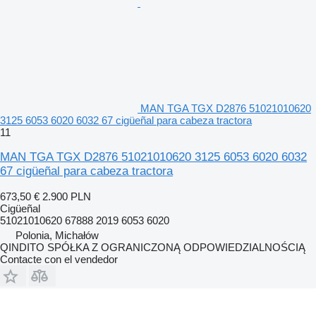
MAN TGA TGX D2876 51021010620
3125 6053 6020 6032 67 cigüeñal para cabeza tractora
11
MAN TGA TGX D2876 51021010620 3125 6053 6020 6032
67 cigüeñal para cabeza tractora
673,50 €
2.900 PLN
Cigüeñal
51021010620 67888 2019 6053 6020
Polonia, Michałów
QINDITO SPÓŁKA Z OGRANICZONĄ ODPOWIEDZIALNOŚCIĄ
Contacte con el vendedor