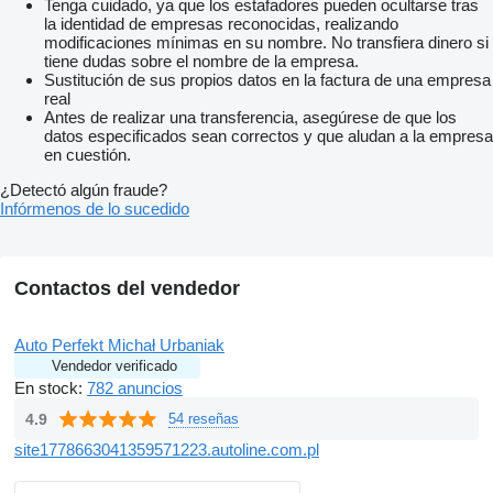
Tenga cuidado, ya que los estafadores pueden ocultarse tras
la identidad de empresas reconocidas, realizando
modificaciones mínimas en su nombre. No transfiera dinero si
tiene dudas sobre el nombre de la empresa.
Sustitución de sus propios datos en la factura de una empresa
real
Antes de realizar una transferencia, asegúrese de que los
datos especificados sean correctos y que aludan a la empresa
en cuestión.
¿Detectó algún fraude?
Infórmenos de lo sucedido
Contactos del vendedor
Auto Perfekt Michał Urbaniak
Vendedor verificado
En stock:
782 anuncios
4.9
54 reseñas
site1778663041359571223.autoline.com.pl