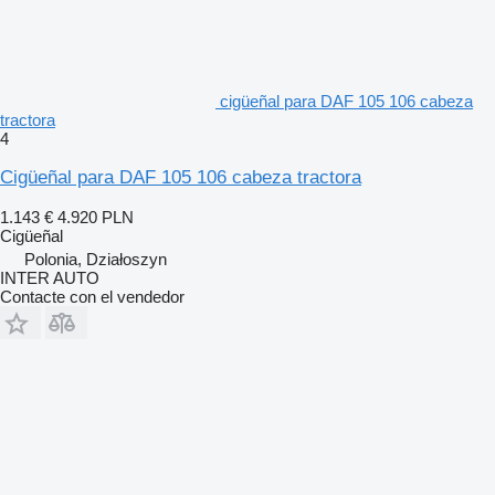
cigüeñal para DAF 105 106 cabeza
tractora
4
Cigüeñal para DAF 105 106 cabeza tractora
1.143 €
4.920 PLN
Cigüeñal
Polonia, Działoszyn
INTER AUTO
Contacte con el vendedor