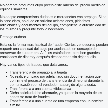
No compre productos cuyo precio diste mucho del precio medio de
equipos similares.
No acepte compromisos dudosos o mercancías con prepago. Si no
lo tiene claro, no dude en solicitar aclaraciones, pida fotos
adicionales y documentos del equipo, compruebe la autenticidad de
los mismos y pregunte todo lo necesario.
Prepago dudoso
Esta es la forma más habitual de fraude. Ciertos vendedores pueden
requerir una cantidad del pago por adelantado en concepto de
«reserva» de su compra. Así, los estafadores perciben grandes
cantidades de dinero y después desaparecen sin dejar huella.
Hay varios tipos de fraude, que detallamos:
Transferencia de prepago a la tarjeta
No realice un pago por adelantado sin documentación que
confirme el proceso de transferencia de dinero, si durante la
comunicación con el vendedor ha surgido alguna duda.
Transferencia a una cuenta «fiduciaria»
Dicha solicitud debe alarmarle, ya que en la mayoría de los
casos se trata de fraudes.
Transferencia a una cuenta de una empresa con un nombre
similar