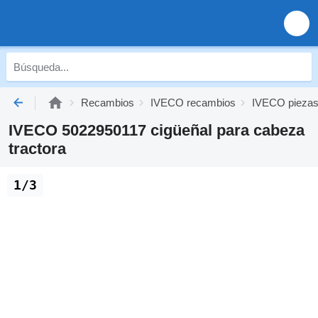
Recambios
IVECO recambios
IVECO piezas
IVECO 5022950117 cigüeñal para cabeza
tractora
1/3