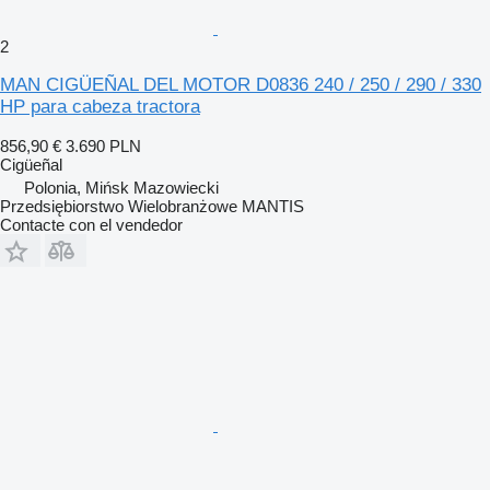
2
MAN CIGÜEÑAL DEL MOTOR D0836 240 / 250 / 290 / 330
HP para cabeza tractora
856,90 €
3.690 PLN
Cigüeñal
Polonia, Mińsk Mazowiecki
Przedsiębiorstwo Wielobranżowe MANTIS
Contacte con el vendedor