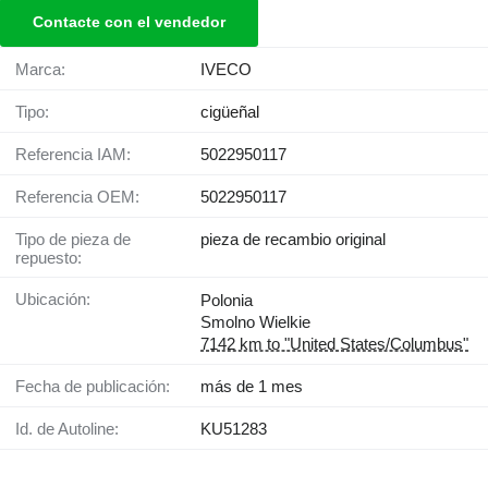
Contacte con el vendedor
Marca:
IVECO
Tipo:
cigüeñal
Referencia IAM:
5022950117
Referencia OEM:
5022950117
Tipo de pieza de
pieza de recambio original
repuesto:
Ubicación:
Polonia
Smolno Wielkie
7142 km to "United States/Columbus"
Fecha de publicación:
más de 1 mes
Id. de Autoline:
KU51283