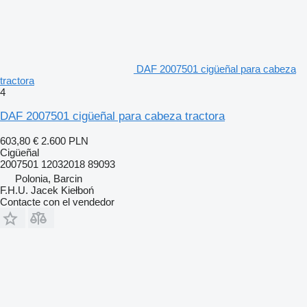
DAF 2007501 cigüeñal para cabeza
tractora
4
DAF 2007501 cigüeñal para cabeza tractora
603,80 €
2.600 PLN
Cigüeñal
2007501 12032018 89093
Polonia, Barcin
F.H.U. Jacek Kiełboń
Contacte con el vendedor