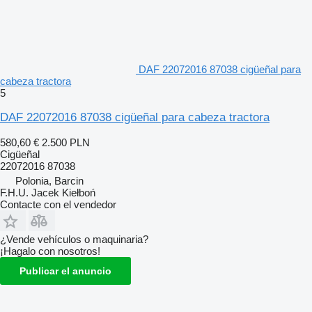
DAF 22072016 87038 cigüeñal para
cabeza tractora
5
DAF 22072016 87038 cigüeñal para cabeza tractora
580,60 €
2.500 PLN
Cigüeñal
22072016 87038
Polonia, Barcin
F.H.U. Jacek Kiełboń
Contacte con el vendedor
¿Vende vehículos o maquinaria?
¡Hagalo con nosotros!
Publicar el anuncio