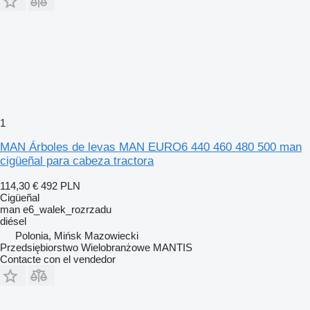
1
MAN Árboles de levas MAN EURO6 440 460 480 500 man
cigüeñal para cabeza tractora
114,30 €
492 PLN
Cigüeñal
man e6_walek_rozrzadu
diésel
Polonia, Mińsk Mazowiecki
Przedsiębiorstwo Wielobranżowe MANTIS
Contacte con el vendedor