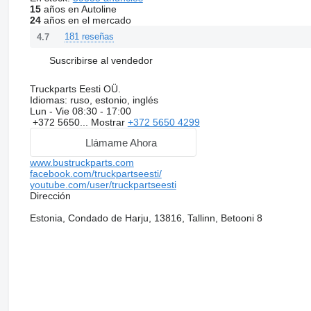
15
años en Autoline
24
años en el mercado
181 reseñas
4.7
Suscribirse al vendedor
Truckparts Eesti OÜ.
Idiomas:
ruso, estonio, inglés
Lun - Vie
08:30 - 17:00
+372 5650...
Mostrar
+372 5650 4299
Llámame Ahora
www.bustruckparts.com
facebook.com/truckpartseesti/
youtube.com/user/truckpartseesti
Dirección
Estonia, Condado de Harju, 13816, Tallinn, Betooni 8