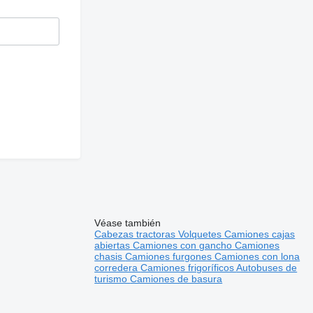
Véase también
Cabezas tractoras
Volquetes
Camiones cajas
abiertas
Camiones con gancho
Camiones
chasis
Camiones furgones
Camiones con lona
corredera
Camiones frigoríficos
Autobuses de
turismo
Camiones de basura