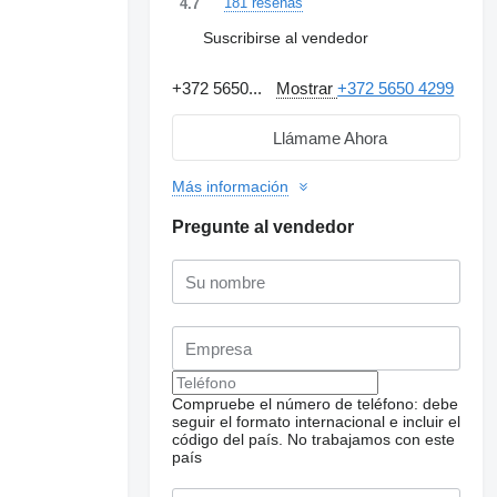
181 reseñas
4.7
Suscribirse al vendedor
+372 5650...
Mostrar
+372 5650 4299
Llámame Ahora
Más información
Pregunte al vendedor
Compruebe el número de teléfono: debe
seguir el formato internacional e incluir el
Solicitar fotos
adicionales
código del país.
No trabajamos con este
país