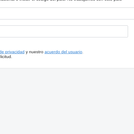
 de privacidad
y nuestro
acuerdo del usuario
.
icitud.