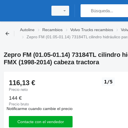
Autoline
Recambios
Volvo Trucks recambios
Vol
Zepro FM (01.05-01.14) 73184TL cilindro hidráulico p
Zepro FM (01.05-01.14) 73184TL cilindro h
FMX (1998-2014) cabeza tractora
116,13 €
1/5
Precio neto
144 €
Precio bruto
Notificarme cuando cambie el precio
Contacte con el vendedor