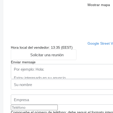
Mostrar mapa
Google Street 
Hora local del vendedor: 13:35 (EEST)
Solicitar una reunión
Enviar mensaje
Compruebe el número de teléfono: debe seguir el formato internac