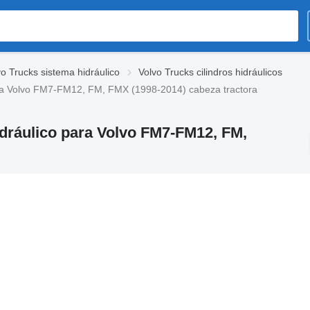
vo Trucks sistema hidráulico
Volvo Trucks cilindros hidráulicos
ara Volvo FM7-FM12, FM, FMX (1998-2014) cabeza tractora
idráulico para Volvo FM7-FM12, FM,