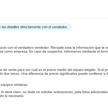
 los detalles directamente con el vendedor.
tacto con el verdadero vendedor. Recopile toda la información que le s
arse como empresa. En caso de sospecha, infórmenos mediante el form
de venta para ver cuál es el precio medio del equipo elegido. Si el pr
o dos veces. Una diferencia de precio significativa puede conllevar a 
equipos similares.
tiene claro, no dude en solicitar aclaraciones, pida fotos adicional
do lo necesario.