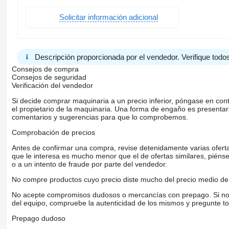
Solicitar información adicional
Descripción proporcionada por el vendedor. Verifique todos
Consejos de compra
Consejos de seguridad
Verificación del vendedor
Si decide comprar maquinaria a un precio inferior, póngase en con
el propietario de la maquinaria. Una forma de engaño es present
comentarios y sugerencias para que lo comprobemos.
Comprobación de precios
Antes de confirmar una compra, revise detenidamente varias ofertas 
que le interesa es mucho menor que el de ofertas similares, piénsel
o a un intento de fraude por parte del vendedor.
No compre productos cuyo precio diste mucho del precio medio de 
No acepte compromisos dudosos o mercancías con prepago. Si no lo 
del equipo, compruebe la autenticidad de los mismos y pregunte to
Prepago dudoso