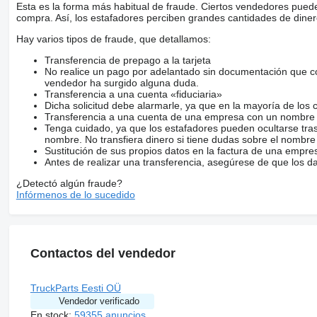
Esta es la forma más habitual de fraude. Ciertos vendedores pued
compra. Así, los estafadores perciben grandes cantidades de diner
Hay varios tipos de fraude, que detallamos:
Transferencia de prepago a la tarjeta
No realice un pago por adelantado sin documentación que con
vendedor ha surgido alguna duda.
Transferencia a una cuenta «fiduciaria»
Dicha solicitud debe alarmarle, ya que en la mayoría de los 
Transferencia a una cuenta de una empresa con un nombre 
Tenga cuidado, ya que los estafadores pueden ocultarse tra
nombre. No transfiera dinero si tiene dudas sobre el nombre
Sustitución de sus propios datos en la factura de una empre
Antes de realizar una transferencia, asegúrese de que los d
¿Detectó algún fraude?
Infórmenos de lo sucedido
Contactos del vendedor
TruckParts Eesti OÜ
Vendedor verificado
En stock:
59355 anuncios