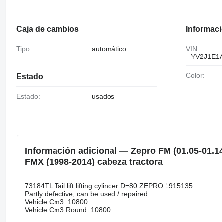
Caja de cambios
Informaci
Tipo:
automático
VIN:
YV2J1E1
Color:
Estado
Estado:
usados
Información adicional — Zepro FM (01.05-01.14
FMX (1998-2014) cabeza tractora
73184TL Tail lift lifting cylinder D=80 ZEPRO 1915135
Partly defective, can be used / repaired
Vehicle Cm3: 10800
Vehicle Cm3 Round: 10800