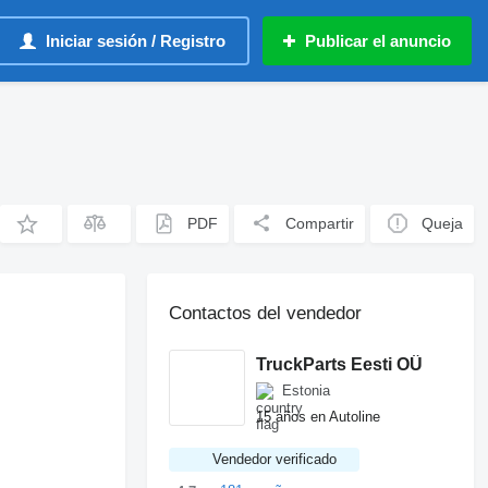
Iniciar sesión / Registro
Publicar el anuncio
PDF
Compartir
Queja
Contactos del vendedor
TruckParts Eesti OÜ
Estonia
15 años en Autoline
Vendedor verificado