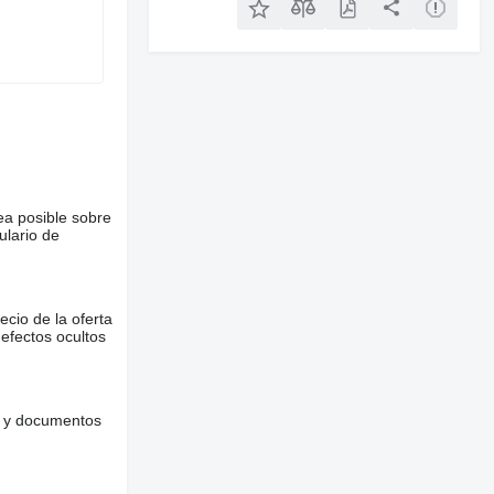
ea posible sobre
ulario de
ecio de la oferta
defectos ocultos
es y documentos