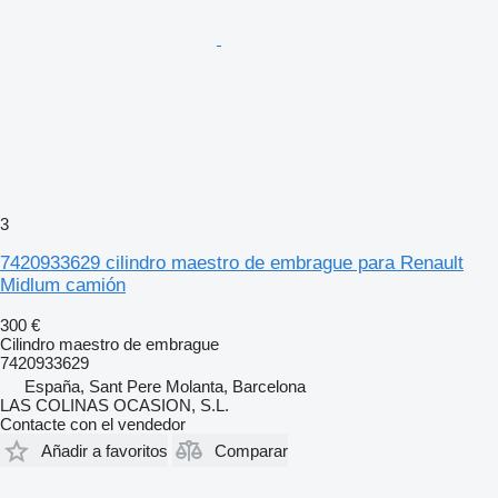
3
7420933629 cilindro maestro de embrague para Renault
Midlum camión
300 €
Cilindro maestro de embrague
7420933629
España, Sant Pere Molanta, Barcelona
LAS COLINAS OCASION, S.L.
Contacte con el vendedor
Añadir a favoritos
Comparar