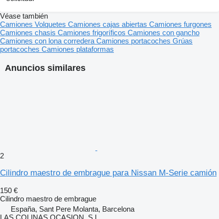
Véase también
Camiones
Volquetes
Camiones cajas abiertas
Camiones furgones
Camiones chasis
Camiones frigoríficos
Camiones con gancho
Camiones con lona corredera
Camiones portacoches
Grúas
portacoches
Camiones plataformas
Anuncios similares
2
Cilindro maestro de embrague para Nissan M-Serie camión
150 €
Cilindro maestro de embrague
España, Sant Pere Molanta, Barcelona
LAS COLINAS OCASION, S.L.