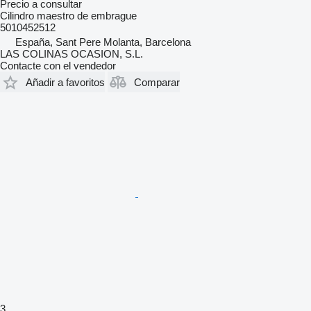
Precio a consultar
Cilindro maestro de embrague
5010452512
España, Sant Pere Molanta, Barcelona
LAS COLINAS OCASION, S.L.
Contacte con el vendedor
Añadir a favoritos
Comparar
3