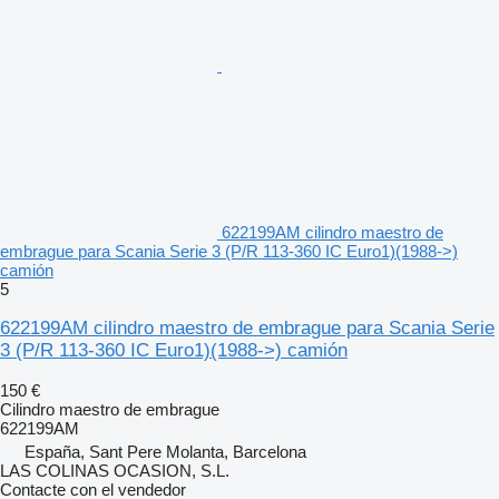
622199AM cilindro maestro de
embrague para Scania Serie 3 (P/R 113-360 IC Euro1)(1988->)
camión
5
622199AM cilindro maestro de embrague para Scania Serie
3 (P/R 113-360 IC Euro1)(1988->) camión
150 €
Cilindro maestro de embrague
622199AM
España, Sant Pere Molanta, Barcelona
LAS COLINAS OCASION, S.L.
Contacte con el vendedor