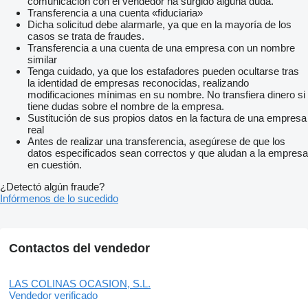
comunicación con el vendedor ha surgido alguna duda.
Transferencia a una cuenta «fiduciaria»
Dicha solicitud debe alarmarle, ya que en la mayoría de los
casos se trata de fraudes.
Transferencia a una cuenta de una empresa con un nombre
similar
Tenga cuidado, ya que los estafadores pueden ocultarse tras
la identidad de empresas reconocidas, realizando
modificaciones mínimas en su nombre. No transfiera dinero si
tiene dudas sobre el nombre de la empresa.
Sustitución de sus propios datos en la factura de una empresa
real
Antes de realizar una transferencia, asegúrese de que los
datos especificados sean correctos y que aludan a la empresa
en cuestión.
¿Detectó algún fraude?
Infórmenos de lo sucedido
Contactos del vendedor
LAS COLINAS OCASION, S.L.
Vendedor verificado