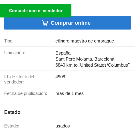
Contacte con el vendedor
Comprar online
Tipo:
cilindro maestro de embrague
Ubicación:
España
Sant Pere Molanta, Barcelona
6840 km to "United States/Columbus"
Id. de stock del
4908
vendedor:
Fecha de publicación:
más de 1 mes
Estado
Estado:
usados