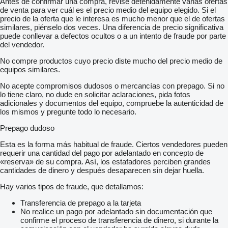
Antes de confirmar una compra, revise detenidamente varias ofertas
de venta para ver cuál es el precio medio del equipo elegido. Si el
precio de la oferta que le interesa es mucho menor que el de ofertas
similares, piénselo dos veces. Una diferencia de precio significativa
puede conllevar a defectos ocultos o a un intento de fraude por parte
del vendedor.
No compre productos cuyo precio diste mucho del precio medio de
equipos similares.
No acepte compromisos dudosos o mercancías con prepago. Si no
lo tiene claro, no dude en solicitar aclaraciones, pida fotos
adicionales y documentos del equipo, compruebe la autenticidad de
los mismos y pregunte todo lo necesario.
Prepago dudoso
Esta es la forma más habitual de fraude. Ciertos vendedores pueden
requerir una cantidad del pago por adelantado en concepto de
«reserva» de su compra. Así, los estafadores perciben grandes
cantidades de dinero y después desaparecen sin dejar huella.
Hay varios tipos de fraude, que detallamos:
Transferencia de prepago a la tarjeta
No realice un pago por adelantado sin documentación que
confirme el proceso de transferencia de dinero, si durante la