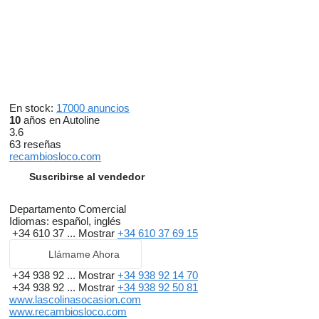
En stock:
17000 anuncios
10
años en Autoline
3.6
63 reseñas
recambiosloco.com
Suscribirse al vendedor
Departamento Comercial
Idiomas:
español, inglés
+34 610 37 ...
Mostrar
+34 610 37 69 15
Llámame Ahora
+34 938 92 ...
Mostrar
+34 938 92 14 70
+34 938 92 ...
Mostrar
+34 938 92 50 81
www.lascolinasocasion.com
www.recambiosloco.com