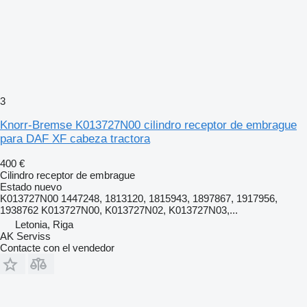
3
Knorr-Bremse K013727N00 cilindro receptor de embrague
para DAF XF cabeza tractora
400 €
Cilindro receptor de embrague
Estado
nuevo
K013727N00 1447248, 1813120, 1815943, 1897867, 1917956,
1938762 K013727N00, K013727N02, K013727N03,...
Letonia, Riga
AK Serviss
Contacte con el vendedor