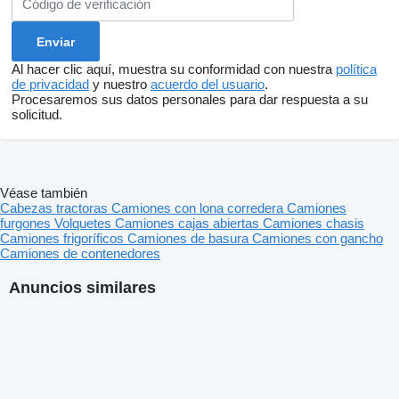
Al hacer clic aquí, muestra su conformidad con nuestra
política
de privacidad
y nuestro
acuerdo del usuario
.
Procesaremos sus datos personales para dar respuesta a su
solicitud.
Véase también
Cabezas tractoras
Camiones con lona corredera
Camiones
furgones
Volquetes
Camiones cajas abiertas
Camiones chasis
Camiones frigoríficos
Camiones de basura
Camiones con gancho
Camiones de contenedores
Anuncios similares