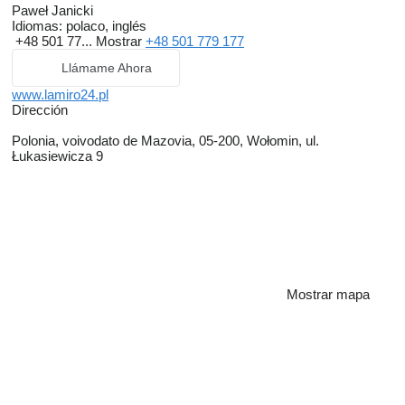
Paweł Janicki
Idiomas:
polaco, inglés
+48 501 77...
Mostrar
+48 501 779 177
Llámame Ahora
www.lamiro24.pl
Dirección
Polonia, voivodato de Mazovia, 05-200, Wołomin, ul.
Łukasiewicza 9
Mostrar mapa