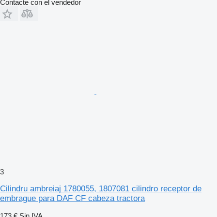
Contacte con el vendedor
3
Cilindru ambreiaj 1780055, 1807081 cilindro receptor de
embrague para DAF CF cabeza tractora
173 €
Sin IVA