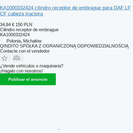
KA1000332424 cilindro receptor de embrague para DAF LF
CF cabeza tractora
34,84 €
150 PLN
Cilindro receptor de embrague
KA1000332424
Polonia, Michałów
QINDITO SPÓŁKA Z OGRANICZONĄ ODPOWIEDZIALNOŚCIĄ
Contacte con el vendedor
¿Vende vehículos o maquinaria?
¡Hagalo con nosotros!
Publicar el anuncio