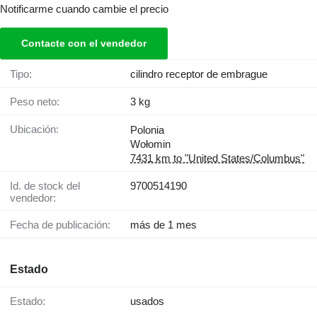
Notificarme cuando cambie el precio
Contacte con el vendedor
Tipo:
cilindro receptor de embrague
Peso neto:
3 kg
Ubicación:
Polonia
Wołomin
7431 km to "United States/Columbus"
Id. de stock del
9700514190
vendedor:
Fecha de publicación:
más de 1 mes
Estado
Estado:
usados