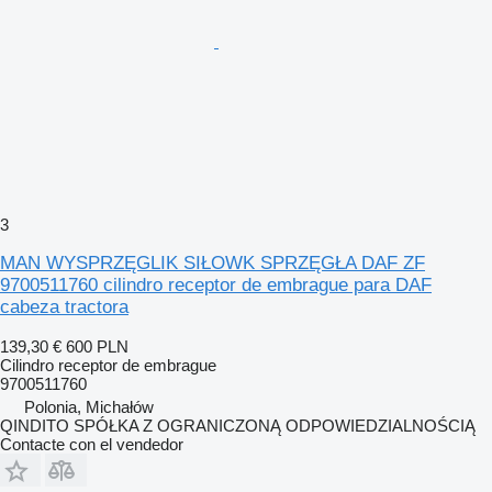
3
MAN WYSPRZĘGLIK SIŁOWK SPRZĘGŁA DAF ZF
9700511760 cilindro receptor de embrague para DAF
cabeza tractora
139,30 €
600 PLN
Cilindro receptor de embrague
9700511760
Polonia, Michałów
QINDITO SPÓŁKA Z OGRANICZONĄ ODPOWIEDZIALNOŚCIĄ
Contacte con el vendedor