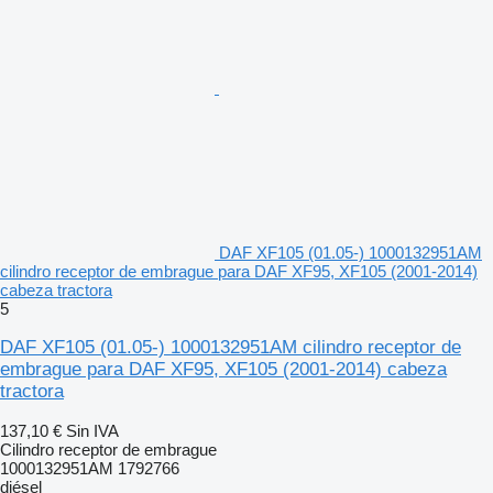
DAF XF105 (01.05-) 1000132951AM
cilindro receptor de embrague para DAF XF95, XF105 (2001-2014)
cabeza tractora
5
DAF XF105 (01.05-) 1000132951AM cilindro receptor de
embrague para DAF XF95, XF105 (2001-2014) cabeza
tractora
137,10 €
Sin IVA
Cilindro receptor de embrague
1000132951AM 1792766
diésel