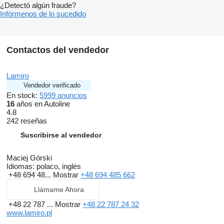
¿Detectó algún fraude?
Infórmenos de lo sucedido
Contactos del vendedor
Lamiro
Vendedor verificado
En stock:
5999 anuncios
16
años en Autoline
4.8
242 reseñas
Suscribirse al vendedor
Maciej Górski
Idiomas:
polaco, inglés
+48 694 48...
Mostrar
+48 694 485 662
Llámame Ahora
+48 22 787 ...
Mostrar
+48 22 787 24 32
www.lamiro.pl