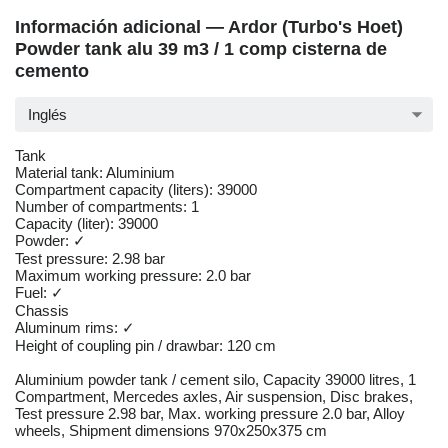
Información adicional — Ardor (Turbo's Hoet)
Powder tank alu 39 m3 / 1 comp cisterna de
cemento
Inglés
Tank
Material tank: Aluminium
Compartment capacity (liters): 39000
Number of compartments: 1
Capacity (liter): 39000
Powder: ✓
Test pressure: 2.98 bar
Maximum working pressure: 2.0 bar
Fuel: ✓
Chassis
Aluminum rims: ✓
Height of coupling pin / drawbar: 120 cm
Aluminium powder tank / cement silo, Capacity 39000 litres, 1
Compartment, Mercedes axles, Air suspension, Disc brakes,
Test pressure 2.98 bar, Max. working pressure 2.0 bar, Alloy
wheels, Shipment dimensions 970x250x375 cm