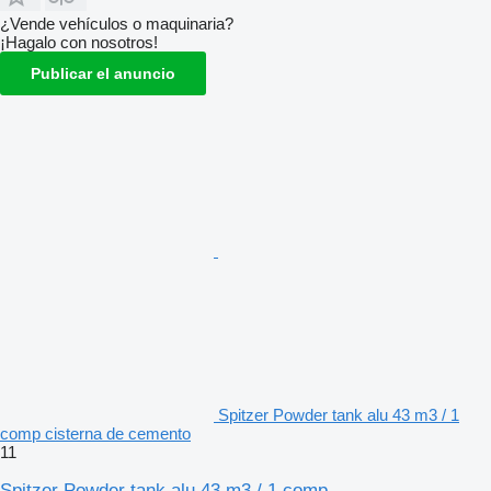
¿Vende vehículos o maquinaria?
¡Hagalo con nosotros!
Publicar el anuncio
Spitzer Powder tank alu 43 m3 / 1
comp cisterna de cemento
11
Spitzer Powder tank alu 43 m3 / 1 comp