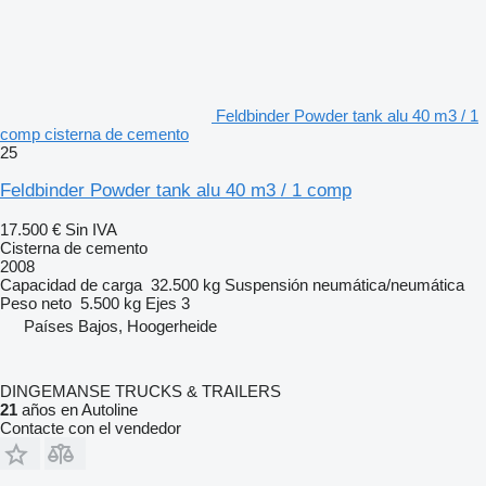
Feldbinder Powder tank alu 40 m3 / 1
comp cisterna de cemento
25
Feldbinder Powder tank alu 40 m3 / 1 comp
17.500 €
Sin IVA
Cisterna de cemento
2008
Capacidad de carga
32.500 kg
Suspensión
neumática/neumática
Peso neto
5.500 kg
Ejes
3
Países Bajos, Hoogerheide
DINGEMANSE TRUCKS & TRAILERS
21
años en Autoline
Contacte con el vendedor