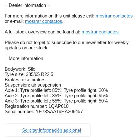
= Dealer information =
For more information on this unit please call:
mostrar contactos
or e-mail:
mostrar contactos
.
A full stock overview can be found at:
mostrar contactos
Please do not forget to subscribe to our newsletter for weekly
updates on our stock.
= More information =
Bodywork: Silo
Tyre size: 385/65 R22.5
Brakes: disc brakes
Suspension: air suspension
Axle 1: Tyre profile left: 85%; Tyre profile right: 20%
Axle 2: Tyre profile left: 85%; Tyre profile right: 95%
Axle 3: Tyre profile left: 55%; Tyre profile right: 50%
Registration number: 1QAP610
Serial number: YE73SAAT9HA206497
Solicitar información adicional