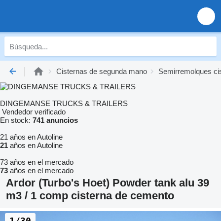
Cisternas de segunda mano
Semirremolques ci
DINGEMANSE TRUCKS & TRAILERS
Vendedor verificado
En stock:
741 anuncios
21 años en Autoline
21
años en Autoline
73 años en el mercado
73
años en el mercado
Ardor (Turbo's Hoet) Powder tank alu 39
m3 / 1 comp cisterna de cemento
1/30