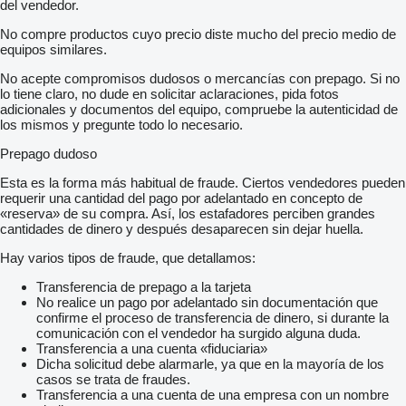
del vendedor.
No compre productos cuyo precio diste mucho del precio medio de
equipos similares.
No acepte compromisos dudosos o mercancías con prepago. Si no
lo tiene claro, no dude en solicitar aclaraciones, pida fotos
adicionales y documentos del equipo, compruebe la autenticidad de
los mismos y pregunte todo lo necesario.
Prepago dudoso
Esta es la forma más habitual de fraude. Ciertos vendedores pueden
requerir una cantidad del pago por adelantado en concepto de
«reserva» de su compra. Así, los estafadores perciben grandes
cantidades de dinero y después desaparecen sin dejar huella.
Hay varios tipos de fraude, que detallamos:
Transferencia de prepago a la tarjeta
No realice un pago por adelantado sin documentación que
confirme el proceso de transferencia de dinero, si durante la
comunicación con el vendedor ha surgido alguna duda.
Transferencia a una cuenta «fiduciaria»
Dicha solicitud debe alarmarle, ya que en la mayoría de los
casos se trata de fraudes.
Transferencia a una cuenta de una empresa con un nombre