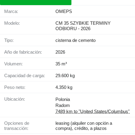
Marca:
OMEPS
Modelo:
CM 35 SZYBKIE TERMINY
ODBIORU - 2026
Tipo:
cisterna de cemento
Año de fabricación:
2026
Volumen:
35 m³
Capacidad de carga:
29.600 kg
Peso neto:
4.350 kg
Ubicación:
Polonia
Radom
7489 km to "United States/Columbus"
Opciones de
leasing (alquiler con opción a
transacción:
compra), crédito, a plazos