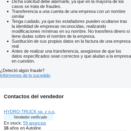
Dicha solicitud debe alarmarle, ya que en la mayoría de los
casos se trata de fraudes.
Transferencia a una cuenta de una empresa con un nombre
similar
Tenga cuidado, ya que los estafadores pueden ocultarse tras
la identidad de empresas reconocidas, realizando
modificaciones mínimas en su nombre. No transfiera dinero si
tiene dudas sobre el nombre de la empresa.
Sustitución de sus propios datos en la factura de una empresa
real
Antes de realizar una transferencia, asegúrese de que los
datos especificados sean correctos y que aludan a la empresa
en cuestión.
¿Detectó algún fraude?
Infórmenos de lo sucedido
Contactos del vendedor
HYDRO-TRUCK sp. z o.o.
Vendedor verificado
En stock:
59 anuncios
16
años en Autoline