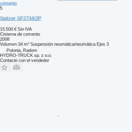
cemento
5
Spitzer SF2734/2P
15.500 €
Sin IVA
Cisterna de cemento
2008
Volumen
34 m³
Suspensión
neumática/neumática
Ejes
3
Polonia, Radom
HYDRO-TRUCK sp. z o.o.
Contacte con el vendedor