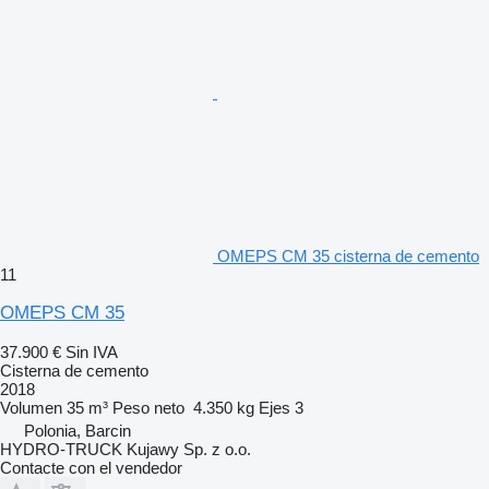
OMEPS CM 35 cisterna de cemento
11
OMEPS CM 35
37.900 €
Sin IVA
Cisterna de cemento
2018
Volumen
35 m³
Peso neto
4.350 kg
Ejes
3
Polonia, Barcin
HYDRO-TRUCK Kujawy Sp. z o.o.
Contacte con el vendedor