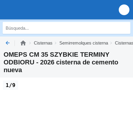
Cisternas
Semirremolques cisterna
Cisterna
OMEPS CM 35 SZYBKIE TERMINY
ODBIORU - 2026 cisterna de cemento
nueva
1/9