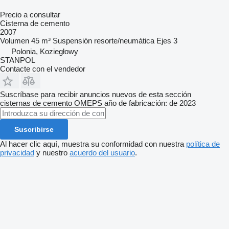
Precio a consultar
Cisterna de cemento
2007
Volumen
45 m³
Suspensión
resorte/neumática
Ejes
3
Polonia, Koziegłowy
STANPOL
Contacte con el vendedor
Suscríbase para recibir anuncios nuevos de esta sección
cisternas de cemento
OMEPS
año de fabricación: de 2023
Suscribirse
Al hacer clic aquí, muestra su conformidad con nuestra
política de
privacidad
y nuestro
acuerdo del usuario
.