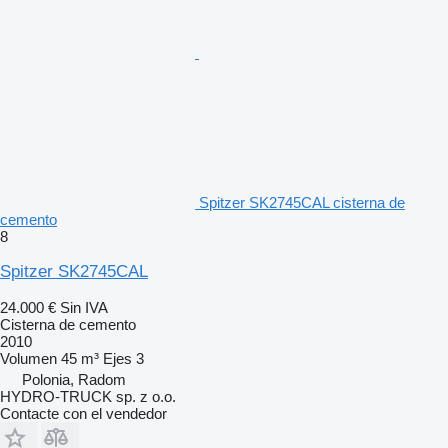
Spitzer SK2745CAL cisterna de
cemento
8
Spitzer SK2745CAL
24.000 €
Sin IVA
Cisterna de cemento
2010
Volumen
45 m³
Ejes
3
Polonia, Radom
HYDRO-TRUCK sp. z o.o.
Contacte con el vendedor