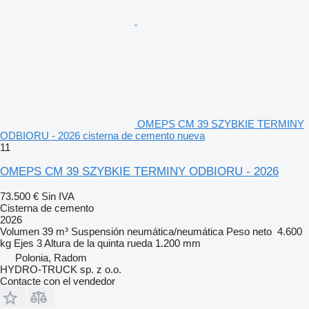
OMEPS CM 39 SZYBKIE TERMINY
ODBIORU - 2026 cisterna de cemento nueva
11
OMEPS CM 39 SZYBKIE TERMINY ODBIORU - 2026
73.500 €
Sin IVA
Cisterna de cemento
2026
Volumen
39 m³
Suspensión
neumática/neumática
Peso neto
4.600
kg
Ejes
3
Altura de la quinta rueda
1.200 mm
Polonia, Radom
HYDRO-TRUCK sp. z o.o.
Contacte con el vendedor