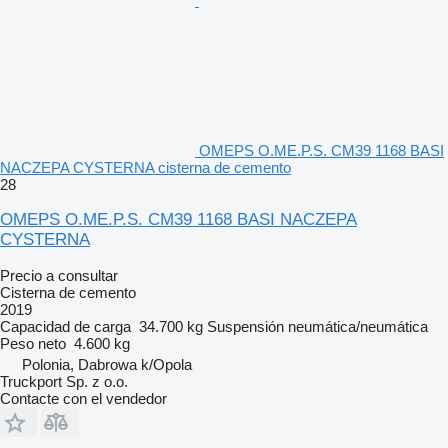
OMEPS O.ME.P.S. CM39 1168 BASI
NACZEPA CYSTERNA cisterna de cemento
28
OMEPS O.ME.P.S. CM39 1168 BASI NACZEPA
CYSTERNA
Precio a consultar
Cisterna de cemento
2019
Capacidad de carga
34.700 kg
Suspensión
neumática/neumática
Peso neto
4.600 kg
Polonia, Dabrowa k/Opola
Truckport Sp. z o.o.
Contacte con el vendedor