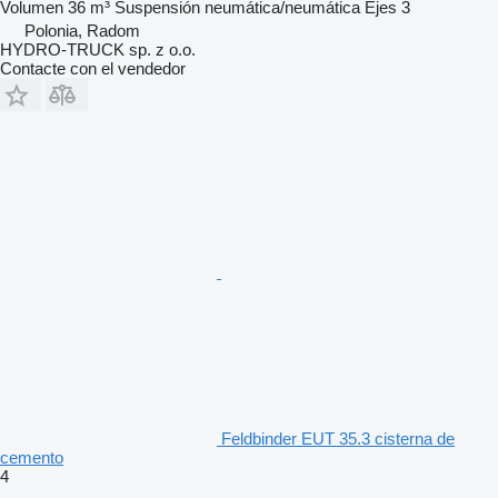
Volumen
36 m³
Suspensión
neumática/neumática
Ejes
3
Polonia, Radom
HYDRO-TRUCK sp. z o.o.
Contacte con el vendedor
Feldbinder EUT 35.3 cisterna de
cemento
4