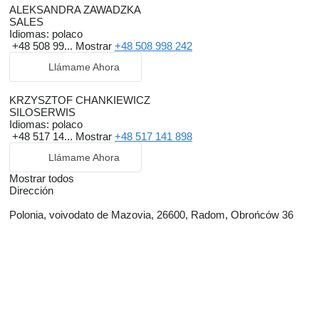
ALEKSANDRA ZAWADZKA
SALES
Idiomas:
polaco
+48 508 99...
Mostrar
+48 508 998 242
Llámame Ahora
KRZYSZTOF CHANKIEWICZ
SILOSERWIS
Idiomas:
polaco
+48 517 14...
Mostrar
+48 517 141 898
Llámame Ahora
Mostrar todos
Dirección
Polonia, voivodato de Mazovia, 26600, Radom, Obrońców 36