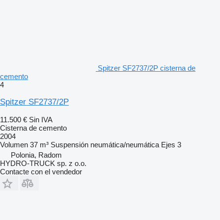
Spitzer SF2737/2P cisterna de
cemento
4
Spitzer SF2737/2P
11.500 €
Sin IVA
Cisterna de cemento
2004
Volumen
37 m³
Suspensión
neumática/neumática
Ejes
3
Polonia, Radom
HYDRO-TRUCK sp. z o.o.
Contacte con el vendedor