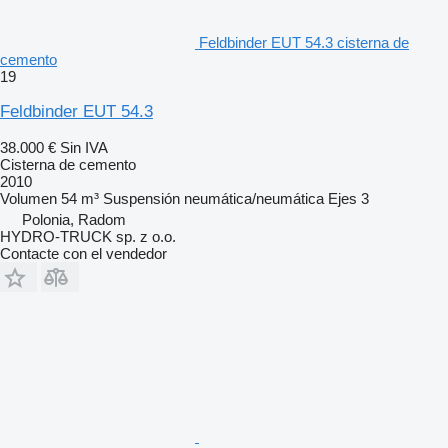
Feldbinder EUT 54.3 cisterna de
cemento
19
Feldbinder EUT 54.3
38.000 €
Sin IVA
Cisterna de cemento
2010
Volumen
54 m³
Suspensión
neumática/neumática
Ejes
3
Polonia, Radom
HYDRO-TRUCK sp. z o.o.
Contacte con el vendedor