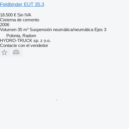
Feldbinder EUT 35.3
18.500 €
Sin IVA
Cisterna de cemento
2006
Volumen
35 m³
Suspensión
neumática/neumática
Ejes
3
Polonia, Radom
HYDRO-TRUCK sp. z o.o.
Contacte con el vendedor