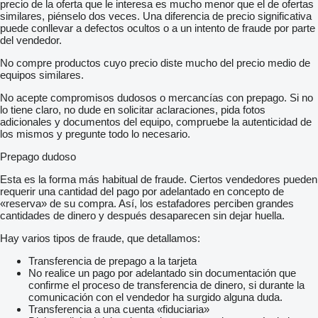
precio de la oferta que le interesa es mucho menor que el de ofertas
similares, piénselo dos veces. Una diferencia de precio significativa
puede conllevar a defectos ocultos o a un intento de fraude por parte
del vendedor.
No compre productos cuyo precio diste mucho del precio medio de
equipos similares.
No acepte compromisos dudosos o mercancías con prepago. Si no
lo tiene claro, no dude en solicitar aclaraciones, pida fotos
adicionales y documentos del equipo, compruebe la autenticidad de
los mismos y pregunte todo lo necesario.
Prepago dudoso
Esta es la forma más habitual de fraude. Ciertos vendedores pueden
requerir una cantidad del pago por adelantado en concepto de
«reserva» de su compra. Así, los estafadores perciben grandes
cantidades de dinero y después desaparecen sin dejar huella.
Hay varios tipos de fraude, que detallamos:
Transferencia de prepago a la tarjeta
No realice un pago por adelantado sin documentación que
confirme el proceso de transferencia de dinero, si durante la
comunicación con el vendedor ha surgido alguna duda.
Transferencia a una cuenta «fiduciaria»