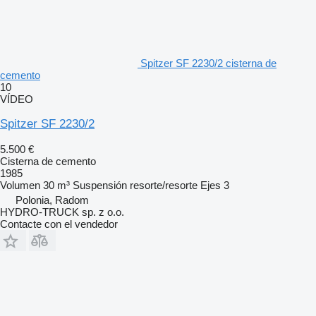
Spitzer SF 2230/2 cisterna de
cemento
10
VÍDEO
Spitzer SF 2230/2
5.500 €
Cisterna de cemento
1985
Volumen
30 m³
Suspensión
resorte/resorte
Ejes
3
Polonia, Radom
HYDRO-TRUCK sp. z o.o.
Contacte con el vendedor