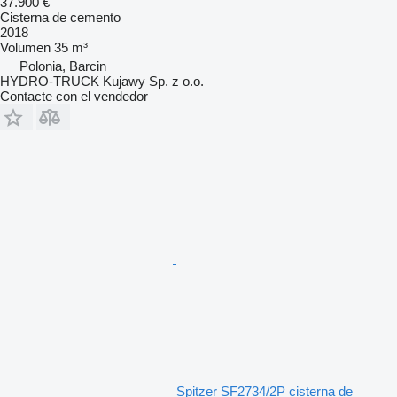
37.900 €
Cisterna de cemento
2018
Volumen
35 m³
Polonia, Barcin
HYDRO-TRUCK Kujawy Sp. z o.o.
Contacte con el vendedor
Spitzer SF2734/2P cisterna de