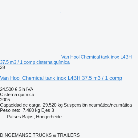
Van Hool Chemical tank inox L4BH
37.5 m3 / 1 comp cisterna química
39
Van Hool Chemical tank inox L4BH 37.5 m3 / 1 comp
24.500 €
Sin IVA
Cisterna química
2005
Capacidad de carga
29.520 kg
Suspensión
neumática/neumática
Peso neto
7.480 kg
Ejes
3
Países Bajos, Hoogerheide
DINGEMANSE TRUCKS & TRAILERS