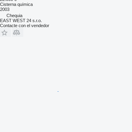
Cisterna química
2003
Chequia
EAST WEST 24 s.r.o.
Contacte con el vendedor