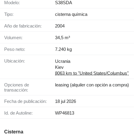
Modelo:
S38SDA
Tipo:
cisterna química
Año de fabricación:
2004
Volumen:
34,5 m³
Peso neto:
7.240 kg
Ubicación:
Ucrania
Kiev
8063 km to "United States/Columbus"
Opciones de
leasing (alquiler con opción a compra)
transacción:
Fecha de publicación:
18 jul 2026
Id. de Autoline:
WP46813
Cisterna