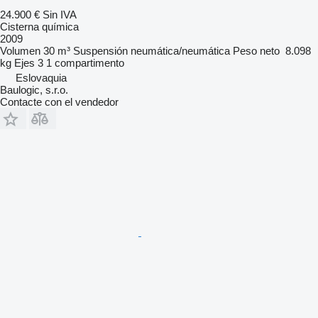
24.900 €
Sin IVA
Cisterna química
2009
Volumen
30 m³
Suspensión
neumática/neumática
Peso neto
8.098
kg
Ejes
3
1 compartimento
Eslovaquia
Baulogic, s.r.o.
Contacte con el vendedor