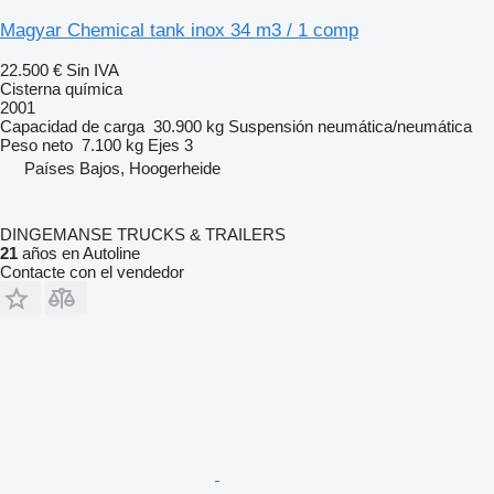
Magyar Chemical tank inox 34 m3 / 1 comp
22.500 €
Sin IVA
Cisterna química
2001
Capacidad de carga
30.900 kg
Suspensión
neumática/neumática
Peso neto
7.100 kg
Ejes
3
Países Bajos, Hoogerheide
DINGEMANSE TRUCKS & TRAILERS
21
años en Autoline
Contacte con el vendedor