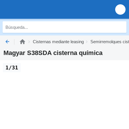
Cisternas mediante leasing
Semirremolques cist
Magyar S38SDA cisterna química
1/31