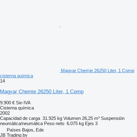
Magyar Chemie 26250 Liter, 1 Comp
cisterna química
14
Magyar Chemie 26250 Liter, 1 Comp
9.900 €
Sin IVA
Cisterna química
2002
Capacidad de carga
31.925 kg
Volumen
26,25 m³
Suspensión
neumática/neumática
Peso neto
6.075 kg
Ejes
3
Países Bajos, Ede
JB Trading bv