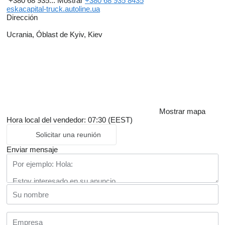
+380 68 935...
Mostrar
+380 68 935 8435
eskacapital-truck.autoline.ua
Dirección
Ucrania, Óblast de Kyiv, Kiev
Mostrar mapa
Hora local del vendedor: 07:30 (EEST)
Solicitar una reunión
Enviar mensaje