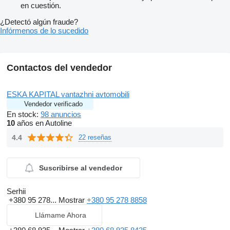
en cuestión.
¿Detectó algún fraude?
Infórmenos de lo sucedido
Contactos del vendedor
ESKA KAPITAL vantazhni avtomobili
Vendedor verificado
En stock:
98 anuncios
10
años en Autoline
4.4
22 reseñas
Suscribirse al vendedor
Serhii
+380 95 278...
Mostrar
+380 95 278 8858
Llámame Ahora