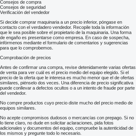
Consejos de compra
Consejos de seguridad
Verificación del vendedor
Si decide comprar maquinaria a un precio inferior, póngase en
contacto con el verdadero vendedor. Recopile toda la información
que le sea posible sobre el propietario de la maquinaria. Una forma
de engaño es presentarse como empresa. En caso de sospecha,
infórmenos mediante el formulario de comentarios y sugerencias
para que lo comprobemos.
Comprobación de precios
Antes de confirmar una compra, revise detenidamente varias ofertas
de venta para ver cuál es el precio medio del equipo elegido. Si el
precio de la oferta que le interesa es mucho menor que el de ofertas
similares, piénselo dos veces. Una diferencia de precio significativa
puede conllevar a defectos ocultos o a un intento de fraude por parte
del vendedor.
No compre productos cuyo precio diste mucho del precio medio de
equipos similares.
No acepte compromisos dudosos o mercancías con prepago. Si no
lo tiene claro, no dude en solicitar aclaraciones, pida fotos
adicionales y documentos del equipo, compruebe la autenticidad de
los mismos y pregunte todo lo necesario.