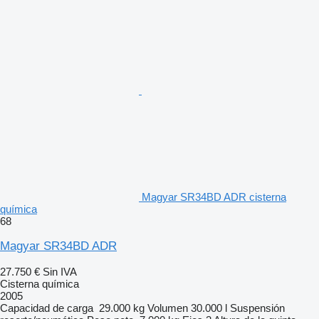
Magyar SR34BD ADR cisterna
química
68
Magyar SR34BD ADR
27.750 €
Sin IVA
Cisterna química
2005
Capacidad de carga
29.000 kg
Volumen
30.000 l
Suspensión