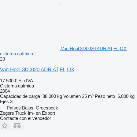
Van Hool 3D0020 ADR AT,FL,OX
cisterna química
23
Van Hool 3D0020 ADR AT,FL,OX
17.500 €
Sin IVA
Cisterna química
2004
Capacidad de carga
38.000 kg
Volumen
25 m³
Peso neto
6.800 kg
Ejes
3
Países Bajos, Groesbeek
Zegers Truck Im- en Export
Contacte con el vendedor