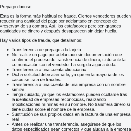
Prepago dudoso
Esta es la forma más habitual de fraude. Ciertos vendedores pueden
requerir una cantidad del pago por adelantado en concepto de
«reserva» de su compra. Así, los estafadores perciben grandes
cantidades de dinero y después desaparecen sin dejar huella.
Hay varios tipos de fraude, que detallamos:
Transferencia de prepago a la tarjeta
No realice un pago por adelantado sin documentación que
confirme el proceso de transferencia de dinero, si durante la
comunicación con el vendedor ha surgido alguna duda.
Transferencia a una cuenta «fiduciaria»
Dicha solicitud debe alarmarle, ya que en la mayoría de los
casos se trata de fraudes.
Transferencia a una cuenta de una empresa con un nombre
similar
Tenga cuidado, ya que los estafadores pueden ocultarse tras
la identidad de empresas reconocidas, realizando
modificaciones mínimas en su nombre. No transfiera dinero si
tiene dudas sobre el nombre de la empresa.
Sustitución de sus propios datos en la factura de una empresa
real
Antes de realizar una transferencia, asegúrese de que los
datos especificados sean correctos y que aludan a la empresa