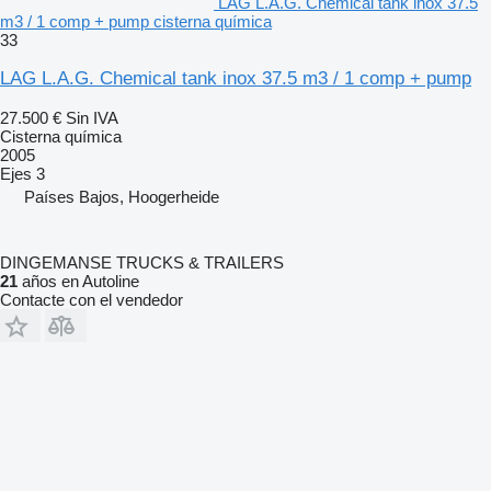
LAG L.A.G. Chemical tank inox 37.5
m3 / 1 comp + pump cisterna química
33
LAG L.A.G. Chemical tank inox 37.5 m3 / 1 comp + pump
27.500 €
Sin IVA
Cisterna química
2005
Ejes
3
Países Bajos, Hoogerheide
DINGEMANSE TRUCKS & TRAILERS
21
años en Autoline
Contacte con el vendedor