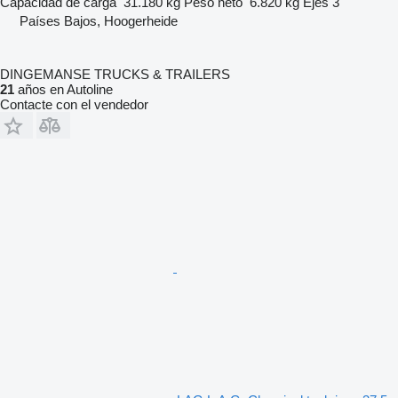
Capacidad de carga
31.180 kg
Peso neto
6.820 kg
Ejes
3
Países Bajos, Hoogerheide
DINGEMANSE TRUCKS & TRAILERS
21
años en Autoline
Contacte con el vendedor