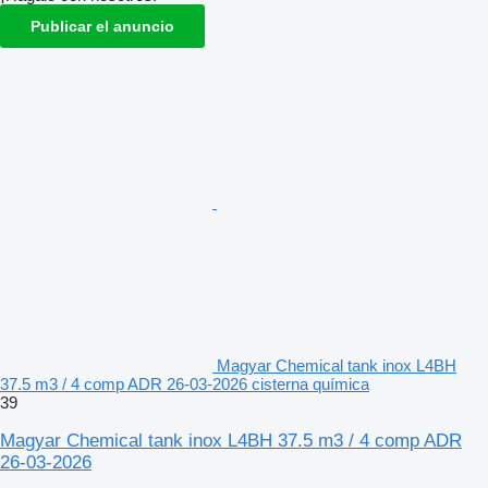
Publicar el anuncio
Magyar Chemical tank inox L4BH
37.5 m3 / 4 comp ADR 26-03-2026 cisterna química
39
Magyar Chemical tank inox L4BH 37.5 m3 / 4 comp ADR
26-03-2026