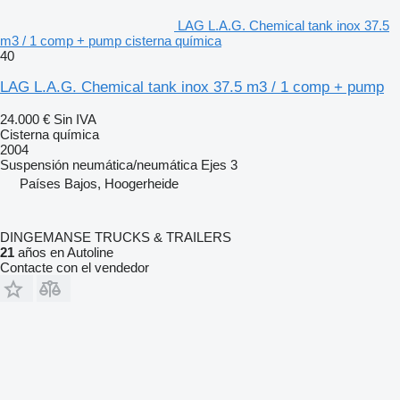
LAG L.A.G. Chemical tank inox 37.5
m3 / 1 comp + pump cisterna química
40
LAG L.A.G. Chemical tank inox 37.5 m3 / 1 comp + pump
24.000 €
Sin IVA
Cisterna química
2004
Suspensión
neumática/neumática
Ejes
3
Países Bajos, Hoogerheide
DINGEMANSE TRUCKS & TRAILERS
21
años en Autoline
Contacte con el vendedor