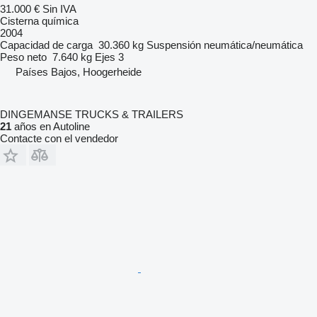
31.000 €
Sin IVA
Cisterna química
2004
Capacidad de carga
30.360 kg
Suspensión
neumática/neumática
Peso neto
7.640 kg
Ejes
3
Países Bajos, Hoogerheide
DINGEMANSE TRUCKS & TRAILERS
21
años en Autoline
Contacte con el vendedor