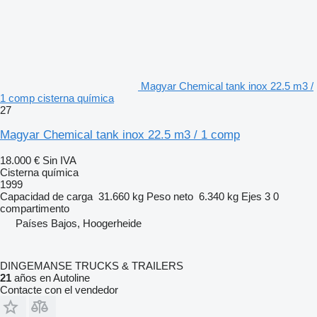
Magyar Chemical tank inox 22.5 m3 /
1 comp cisterna química
27
Magyar Chemical tank inox 22.5 m3 / 1 comp
18.000 €
Sin IVA
Cisterna química
1999
Capacidad de carga
31.660 kg
Peso neto
6.340 kg
Ejes
3
0
compartimento
Países Bajos, Hoogerheide
DINGEMANSE TRUCKS & TRAILERS
21
años en Autoline
Contacte con el vendedor