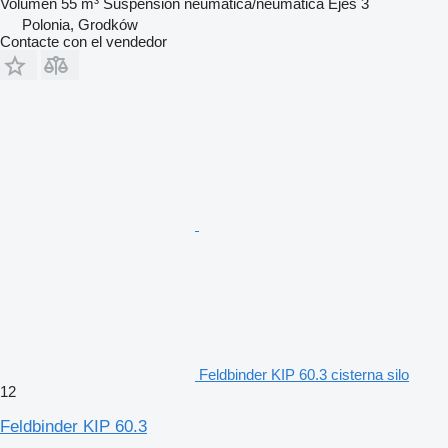
Volumen
55 m³
Suspensión
neumática/neumática
Ejes
3
Polonia, Grodków
Contacte con el vendedor
Feldbinder KIP 60.3 cisterna silo
12
Feldbinder KIP 60.3