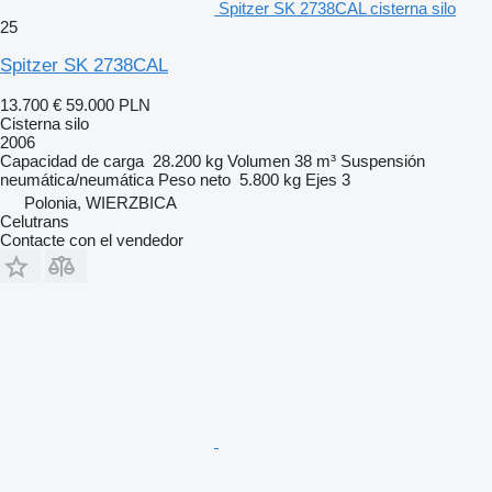
Spitzer SK 2738CAL cisterna silo
25
Spitzer SK 2738CAL
13.700 €
59.000 PLN
Cisterna silo
2006
Capacidad de carga
28.200 kg
Volumen
38 m³
Suspensión
neumática/neumática
Peso neto
5.800 kg
Ejes
3
Polonia, WIERZBICA
Celutrans
Contacte con el vendedor