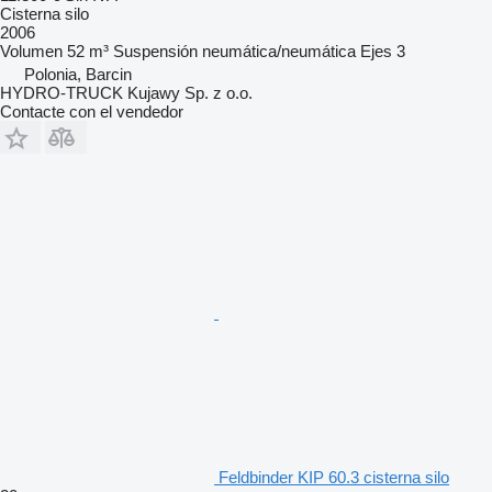
Cisterna silo
2006
Volumen
52 m³
Suspensión
neumática/neumática
Ejes
3
Polonia, Barcin
HYDRO-TRUCK Kujawy Sp. z o.o.
Contacte con el vendedor
Feldbinder KIP 60.3 cisterna silo