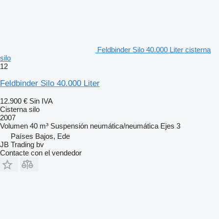
Feldbinder Silo 40.000 Liter cisterna
silo
12
Feldbinder Silo 40.000 Liter
12.900 €
Sin IVA
Cisterna silo
2007
Volumen
40 m³
Suspensión
neumática/neumática
Ejes
3
Países Bajos, Ede
JB Trading bv
Contacte con el vendedor