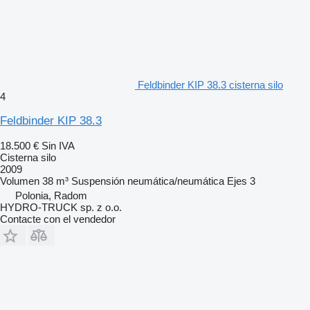
Feldbinder KIP 38.3 cisterna silo
4
Feldbinder KIP 38.3
18.500 €
Sin IVA
Cisterna silo
2009
Volumen
38 m³
Suspensión
neumática/neumática
Ejes
3
Polonia, Radom
HYDRO-TRUCK sp. z o.o.
Contacte con el vendedor