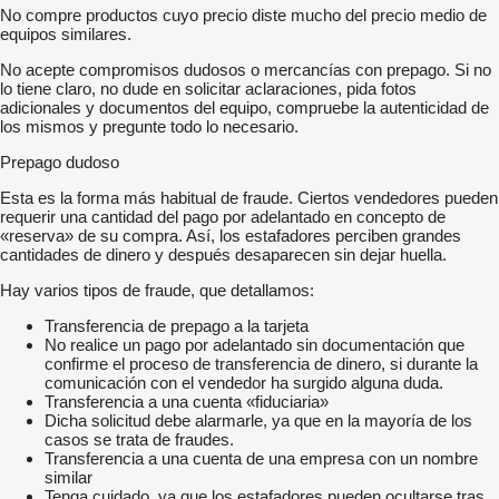
No compre productos cuyo precio diste mucho del precio medio de
equipos similares.
No acepte compromisos dudosos o mercancías con prepago. Si no
lo tiene claro, no dude en solicitar aclaraciones, pida fotos
adicionales y documentos del equipo, compruebe la autenticidad de
los mismos y pregunte todo lo necesario.
Prepago dudoso
Esta es la forma más habitual de fraude. Ciertos vendedores pueden
requerir una cantidad del pago por adelantado en concepto de
«reserva» de su compra. Así, los estafadores perciben grandes
cantidades de dinero y después desaparecen sin dejar huella.
Hay varios tipos de fraude, que detallamos:
Transferencia de prepago a la tarjeta
No realice un pago por adelantado sin documentación que
confirme el proceso de transferencia de dinero, si durante la
comunicación con el vendedor ha surgido alguna duda.
Transferencia a una cuenta «fiduciaria»
Dicha solicitud debe alarmarle, ya que en la mayoría de los
casos se trata de fraudes.
Transferencia a una cuenta de una empresa con un nombre
similar
Tenga cuidado, ya que los estafadores pueden ocultarse tras