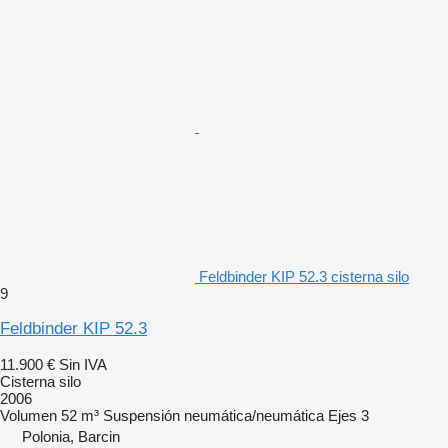
Feldbinder KIP 52.3 cisterna silo
9
Feldbinder KIP 52.3
11.900 €
Sin IVA
Cisterna silo
2006
Volumen
52 m³
Suspensión
neumática/neumática
Ejes
3
Polonia, Barcin