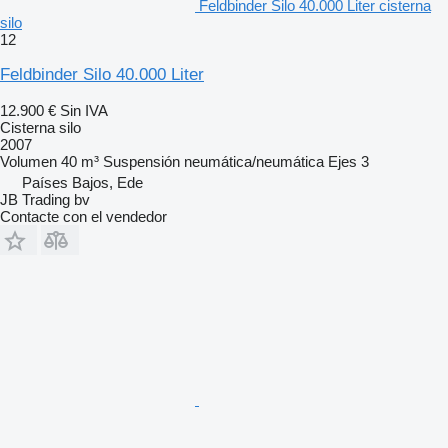
Feldbinder Silo 40.000 Liter cisterna
silo
12
Feldbinder Silo 40.000 Liter
12.900 €
Sin IVA
Cisterna silo
2007
Volumen
40 m³
Suspensión
neumática/neumática
Ejes
3
Países Bajos, Ede
JB Trading bv
Contacte con el vendedor