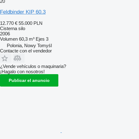
20
Feldbinder KIP 60.3
12.770 €
55.000 PLN
Cisterna silo
2006
Volumen
60,3 m³
Ejes
3
Polonia, Nowy Tomyśl
Contacte con el vendedor
¿Vende vehículos o maquinaria?
¡Hagalo con nosotros!
Publicar el anuncio