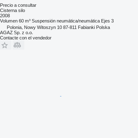
Precio a consultar
Cisterna silo
2008
Volumen
60 m³
Suspensión
neumática/neumática
Ejes
3
Polonia, Nowy Witoszyn 10 87-811 Fabianki Polska
AGAZ Sp. z o.o.
Contacte con el vendedor