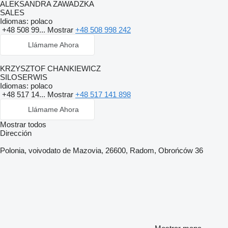
ALEKSANDRA ZAWADZKA
SALES
Idiomas:
polaco
+48 508 99...
Mostrar
+48 508 998 242
Llámame Ahora
KRZYSZTOF CHANKIEWICZ
SILOSERWIS
Idiomas:
polaco
+48 517 14...
Mostrar
+48 517 141 898
Llámame Ahora
Mostrar todos
Dirección
Polonia, voivodato de Mazovia, 26600, Radom, Obrońców 36