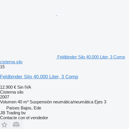
Feldbinder Silo 40.000 Liter, 3 Comp
cisterna silo
15
Feldbinder Silo 40.000 Liter, 3 Comp
12.900 €
Sin IVA
Cisterna silo
2007
Volumen
40 m³
Suspensión
neumática/neumática
Ejes
3
Países Bajos, Ede
JB Trading bv
Contacte con el vendedor