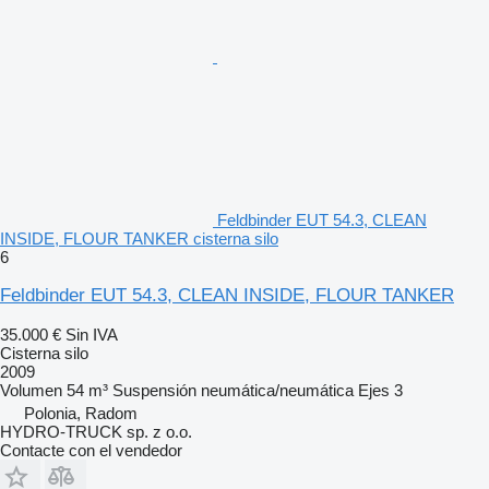
Feldbinder EUT 54.3, CLEAN
INSIDE, FLOUR TANKER cisterna silo
6
Feldbinder EUT 54.3, CLEAN INSIDE, FLOUR TANKER
35.000 €
Sin IVA
Cisterna silo
2009
Volumen
54 m³
Suspensión
neumática/neumática
Ejes
3
Polonia, Radom
HYDRO-TRUCK sp. z o.o.
Contacte con el vendedor