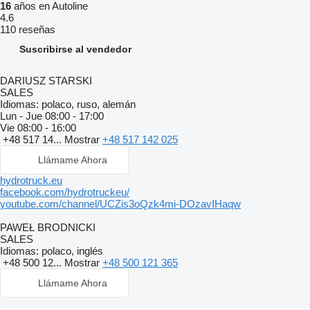
16
años en Autoline
4.6
110 reseñas
Suscribirse al vendedor
DARIUSZ STARSKI
SALES
Idiomas:
polaco, ruso, alemán
Lun - Jue
08:00 - 17:00
Vie
08:00 - 16:00
+48 517 14...
Mostrar
+48 517 142 025
Llámame Ahora
hydrotruck.eu
facebook.com/hydrotruckeu/
youtube.com/channel/UCZis3oQzk4mi-DOzavIHaqw
PAWEŁ BRODNICKI
SALES
Idiomas:
polaco, inglés
+48 500 12...
Mostrar
+48 500 121 365
Llámame Ahora