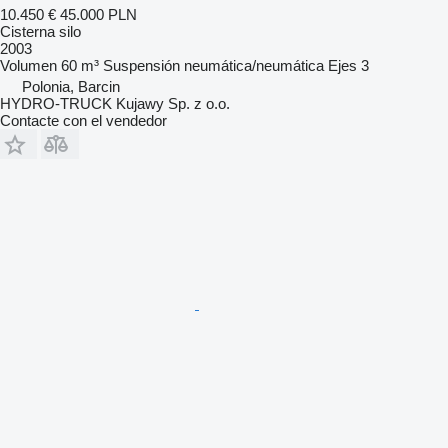
10.450 €
45.000 PLN
Cisterna silo
2003
Volumen
60 m³
Suspensión
neumática/neumática
Ejes
3
Polonia, Barcin
HYDRO-TRUCK Kujawy Sp. z o.o.
Contacte con el vendedor