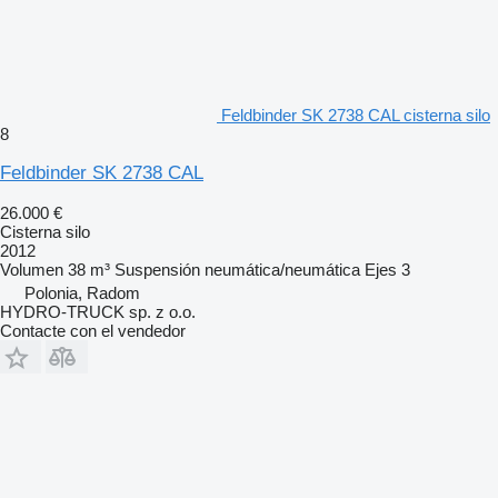
Feldbinder SK 2738 CAL cisterna silo
8
Feldbinder SK 2738 CAL
26.000 €
Cisterna silo
2012
Volumen
38 m³
Suspensión
neumática/neumática
Ejes
3
Polonia, Radom
HYDRO-TRUCK sp. z o.o.
Contacte con el vendedor