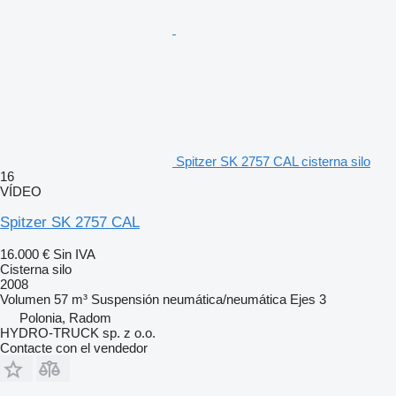
Spitzer SK 2757 CAL cisterna silo
16
VÍDEO
Spitzer SK 2757 CAL
16.000 €
Sin IVA
Cisterna silo
2008
Volumen
57 m³
Suspensión
neumática/neumática
Ejes
3
Polonia, Radom
HYDRO-TRUCK sp. z o.o.
Contacte con el vendedor