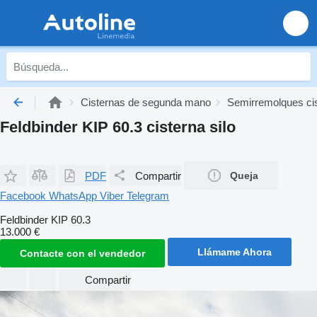
Cisternas de segunda mano
Semirremolques ci
Feldbinder KIP 60.3 cisterna silo
PDF
Compartir
Queja
Facebook
WhatsApp
Viber
Telegram
Feldbinder KIP 60.3
13.000 €
Llámame Ahora
Contacte con el vendedor
Compartir