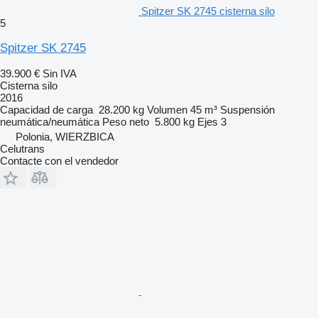
Spitzer SK 2745 cisterna silo
5
Spitzer SK 2745
39.900 €
Sin IVA
Cisterna silo
2016
Capacidad de carga
28.200 kg
Volumen
45 m³
Suspensión
neumática/neumática
Peso neto
5.800 kg
Ejes
3
Polonia, WIERZBICA
Celutrans
Contacte con el vendedor