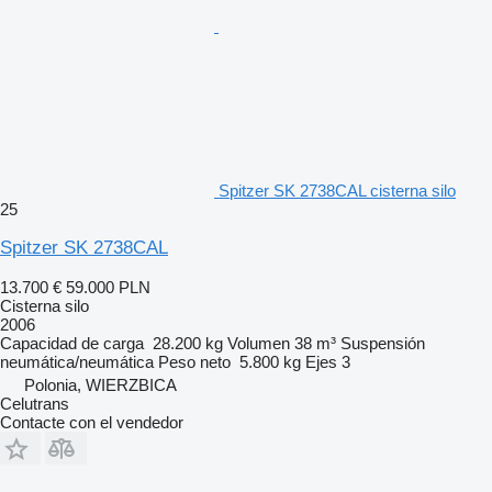
Spitzer SK 2738CAL cisterna silo
25
Spitzer SK 2738CAL
13.700 €
59.000 PLN
Cisterna silo
2006
Capacidad de carga
28.200 kg
Volumen
38 m³
Suspensión
neumática/neumática
Peso neto
5.800 kg
Ejes
3
Polonia, WIERZBICA
Celutrans
Contacte con el vendedor