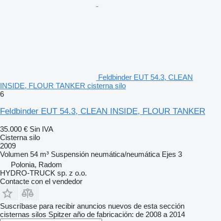
Feldbinder EUT 54.3, CLEAN
INSIDE, FLOUR TANKER cisterna silo
6
Feldbinder EUT 54.3, CLEAN INSIDE, FLOUR TANKER
35.000 €
Sin IVA
Cisterna silo
2009
Volumen
54 m³
Suspensión
neumática/neumática
Ejes
3
Polonia, Radom
HYDRO-TRUCK sp. z o.o.
Contacte con el vendedor
Suscríbase para recibir anuncios nuevos de esta sección
cisternas silos
Spitzer
año de fabricación: de 2008 a 2014