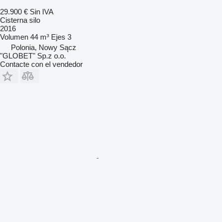
29.900 €
Sin IVA
Cisterna silo
2016
Volumen
44 m³
Ejes
3
Polonia, Nowy Sącz
"GLOBET" Sp.z o.o.
Contacte con el vendedor