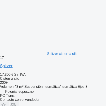
Spitzer cisterna silo
17
Spitzer
17.300 €
Sin IVA
Cisterna silo
2009
Volumen
43 m³
Suspensión
neumática/neumática
Ejes
3
Polonia, Łopuszno
PC Trans
Contacte con el vendedor