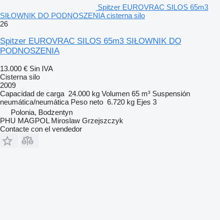
Spitzer EUROVRAC SILOS 65m3
SIŁOWNIK DO PODNOSZENIA cisterna silo
26
Spitzer EUROVRAC SILOS 65m3 SIŁOWNIK DO
PODNOSZENIA
13.000 €
Sin IVA
Cisterna silo
2009
Capacidad de carga
24.000 kg
Volumen
65 m³
Suspensión
neumática/neumática
Peso neto
6.720 kg
Ejes
3
Polonia, Bodzentyn
PHU MAGPOL Miroslaw Grzejszczyk
Contacte con el vendedor