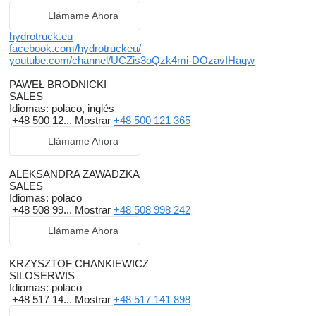
Llámame Ahora
hydrotruck.eu
facebook.com/hydrotruckeu/
youtube.com/channel/UCZis3oQzk4mi-DOzavIHaqw
PAWEŁ BRODNICKI
SALES
Idiomas:
polaco, inglés
+48 500 12...
Mostrar
+48 500 121 365
Llámame Ahora
ALEKSANDRA ZAWADZKA
SALES
Idiomas:
polaco
+48 508 99...
Mostrar
+48 508 998 242
Llámame Ahora
KRZYSZTOF CHANKIEWICZ
SILOSERWIS
Idiomas:
polaco
+48 517 14...
Mostrar
+48 517 141 898