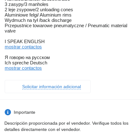
3 zasypy/3 manholes
2 leje zsypowe/2 unloading cones
Aluminiowe felgi/ Aluminium rims
Wydmuch na tył /back discharge
Przepustnice towarowe pneumatyczne / Pneumatic material
valve
I SPEAK ENGLISH
mostrar contactos
Я говорю на русском
Ich spreche Deutsch
mostrar contactos
Solicitar información adicional
Importante
Descripción proporcionada por el vendedor. Verifique todos los
detalles directamente con el vendedor.