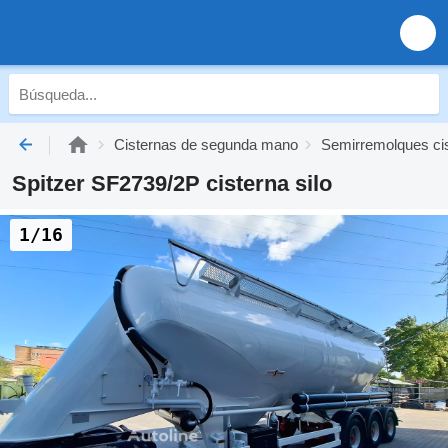
Cisternas de segunda mano
Semirremolques ci
Spitzer SF2739/2P cisterna silo
1/16