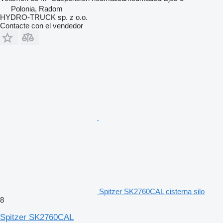
Polonia, Radom
HYDRO-TRUCK sp. z o.o.
Contacte con el vendedor
Spitzer SK2760CAL cisterna silo
8
Spitzer SK2760CAL