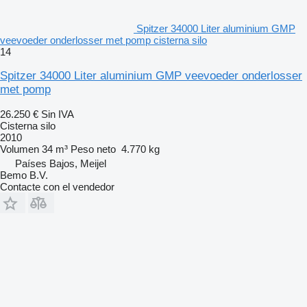
Spitzer 34000 Liter aluminium GMP
veevoeder onderlosser met pomp cisterna silo
14
Spitzer 34000 Liter aluminium GMP veevoeder onderlosser
met pomp
26.250 €
Sin IVA
Cisterna silo
2010
Volumen
34 m³
Peso neto
4.770 kg
Países Bajos, Meijel
Bemo B.V.
Contacte con el vendedor