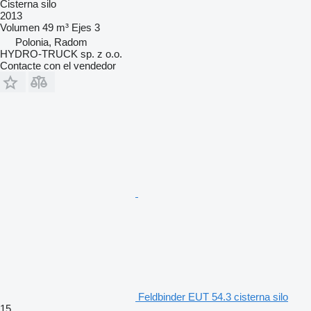
Cisterna silo
2013
Volumen
49 m³
Ejes
3
Polonia, Radom
HYDRO-TRUCK sp. z o.o.
Contacte con el vendedor
Feldbinder EUT 54.3 cisterna silo
15