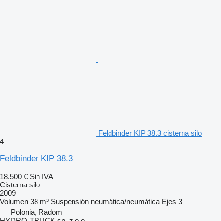
Feldbinder KIP 38.3 cisterna silo
4
Feldbinder KIP 38.3
18.500 €
Sin IVA
Cisterna silo
2009
Volumen
38 m³
Suspensión
neumática/neumática
Ejes
3
Polonia, Radom
HYDRO-TRUCK sp. z o.o.