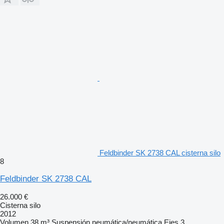
Feldbinder SK 2738 CAL cisterna silo
8
Feldbinder SK 2738 CAL
26.000 €
Cisterna silo
2012
Volumen
38 m³
Suspensión
neumática/neumática
Ejes
3