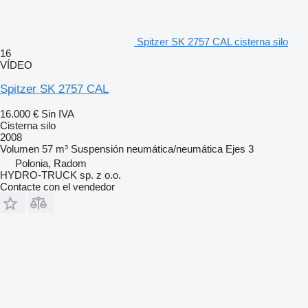
Spitzer SK 2757 CAL cisterna silo
16
VÍDEO
Spitzer SK 2757 CAL
16.000 €
Sin IVA
Cisterna silo
2008
Volumen
57 m³
Suspensión
neumática/neumática
Ejes
3
Polonia, Radom
HYDRO-TRUCK sp. z o.o.
Contacte con el vendedor