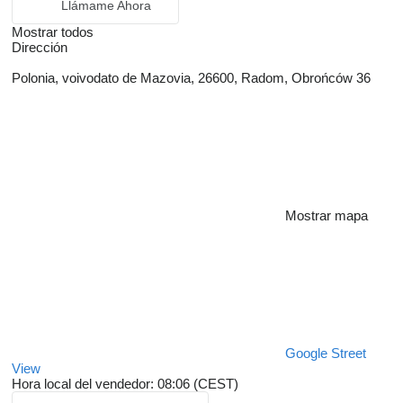
Llámame Ahora
Mostrar todos
Dirección
Polonia, voivodato de Mazovia, 26600, Radom, Obrońców 36
Mostrar mapa
Google Street
View
Hora local del vendedor: 08:06 (CEST)