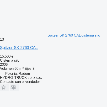
Spitzer SK 2760 CAL cisterna silo
13
Spitzer SK 2760 CAL
15.500 €
Cisterna silo
2006
Volumen
60 m³
Ejes
3
Polonia, Radom
HYDRO-TRUCK sp. z o.o.
Contacte con el vendedor