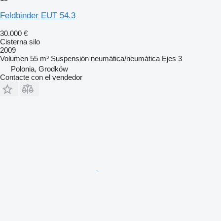
Feldbinder EUT 54.3
30.000 €
Cisterna silo
2009
Volumen
55 m³
Suspensión
neumática/neumática
Ejes
3
Polonia, Grodków
Contacte con el vendedor