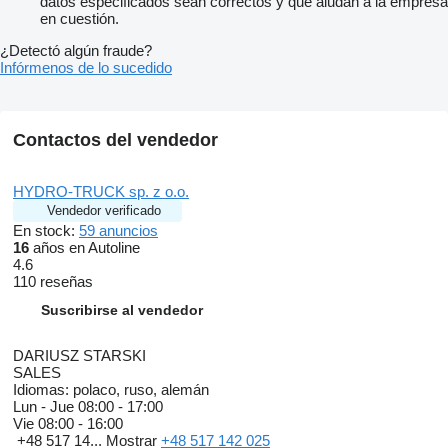
datos especificados sean correctos y que aludan a la empresa
en cuestión.
¿Detectó algún fraude?
Infórmenos de lo sucedido
Contactos del vendedor
HYDRO-TRUCK sp. z o.o.
Vendedor verificado
En stock:
59 anuncios
16
años en Autoline
4.6
110 reseñas
Suscribirse al vendedor
DARIUSZ STARSKI
SALES
Idiomas:
polaco, ruso, alemán
Lun - Jue
08:00 - 17:00
Vie
08:00 - 16:00
+48 517 14...
Mostrar
+48 517 142 025