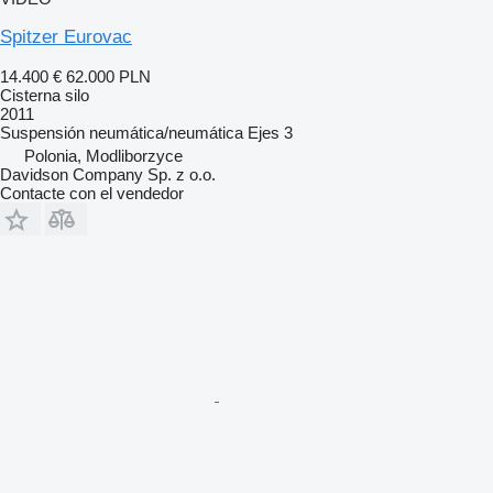
Spitzer Eurovac
14.400 €
62.000 PLN
Cisterna silo
2011
Suspensión
neumática/neumática
Ejes
3
Polonia, Modliborzyce
Davidson Company Sp. z o.o.
Contacte con el vendedor