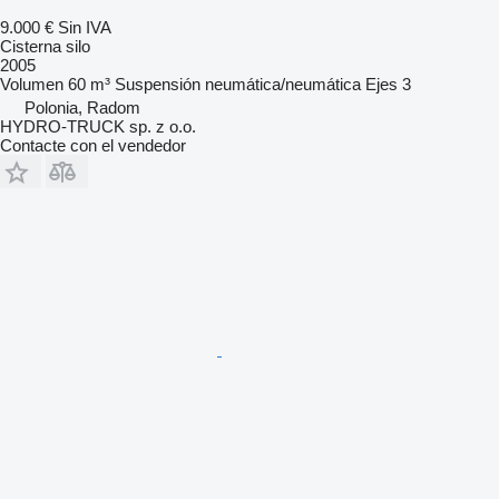
9.000 €
Sin IVA
Cisterna silo
2005
Volumen
60 m³
Suspensión
neumática/neumática
Ejes
3
Polonia, Radom
HYDRO-TRUCK sp. z o.o.
Contacte con el vendedor