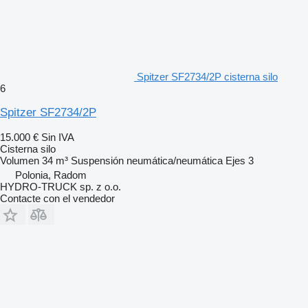
Spitzer SF2734/2P cisterna silo
6
Spitzer SF2734/2P
15.000 €
Sin IVA
Cisterna silo
Volumen
34 m³
Suspensión
neumática/neumática
Ejes
3
Polonia, Radom
HYDRO-TRUCK sp. z o.o.
Contacte con el vendedor