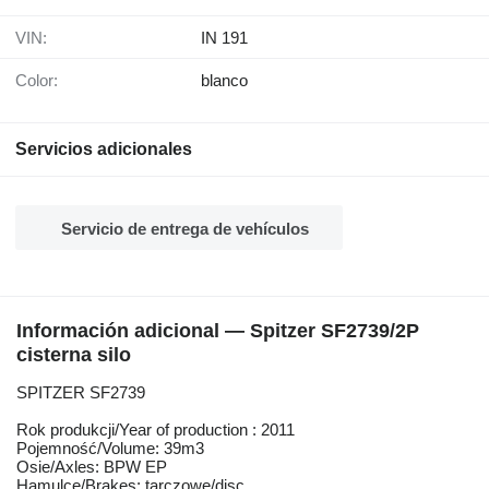
VIN:
IN 191
Color:
blanco
Servicios adicionales
Servicio de entrega de vehículos
Información adicional — Spitzer SF2739/2P
cisterna silo
SPITZER SF2739
Rok produkcji/Year of production : 2011
Pojemność/Volume: 39m3
Osie/Axles: BPW EP
Hamulce/Brakes: tarczowe/disc