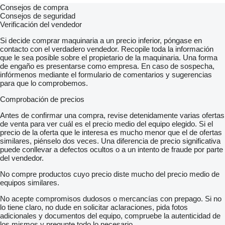
Consejos de compra
Consejos de seguridad
Verificación del vendedor
Si decide comprar maquinaria a un precio inferior, póngase en
contacto con el verdadero vendedor. Recopile toda la información
que le sea posible sobre el propietario de la maquinaria. Una forma
de engaño es presentarse como empresa. En caso de sospecha,
infórmenos mediante el formulario de comentarios y sugerencias
para que lo comprobemos.
Comprobación de precios
Antes de confirmar una compra, revise detenidamente varias ofertas
de venta para ver cuál es el precio medio del equipo elegido. Si el
precio de la oferta que le interesa es mucho menor que el de ofertas
similares, piénselo dos veces. Una diferencia de precio significativa
puede conllevar a defectos ocultos o a un intento de fraude por parte
del vendedor.
No compre productos cuyo precio diste mucho del precio medio de
equipos similares.
No acepte compromisos dudosos o mercancías con prepago. Si no
lo tiene claro, no dude en solicitar aclaraciones, pida fotos
adicionales y documentos del equipo, compruebe la autenticidad de
los mismos y pregunte todo lo necesario.