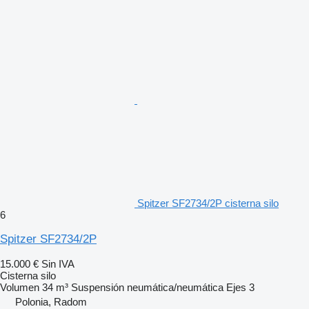
Spitzer SF2734/2P cisterna silo
6
Spitzer SF2734/2P
15.000 €
Sin IVA
Cisterna silo
Volumen
34 m³
Suspensión
neumática/neumática
Ejes
3
Polonia, Radom