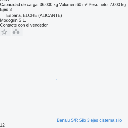
Capacidad de carga
36.000 kg
Volumen
60 m³
Peso neto
7.000 kg
Ejes
3
España, ELCHE (ALICANTE)
Modogrin S.L.
Contacte con el vendedor
Benalu S/R Silo 3 ejes cisterna silo
12