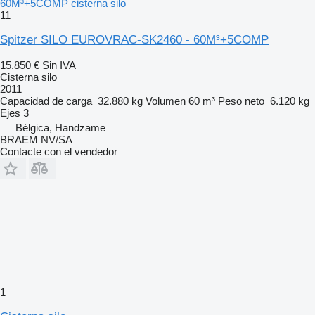
60M³+5COMP cisterna silo
11
Spitzer SILO EUROVRAC-SK2460 - 60M³+5COMP
15.850 €
Sin IVA
Cisterna silo
2011
Capacidad de carga
32.880 kg
Volumen
60 m³
Peso neto
6.120 kg
Ejes
3
Bélgica, Handzame
BRAEM NV/SA
Contacte con el vendedor
1