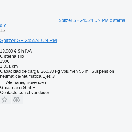
Spitzer SF 2455/4 UN PM cisterna
silo
15
Spitzer SF 2455/4 UN PM
13.900 €
Sin IVA
Cisterna silo
1996
1.001 km
Capacidad de carga
26.930 kg
Volumen
55 m³
Suspensión
neumática/neumática
Ejes
3
Alemania, Bovenden
Gassmann GmbH
Contacte con el vendedor