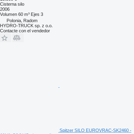
Cisterna silo
2006
Volumen
60 m³
Ejes
3
Polonia, Radom
HYDRO-TRUCK sp. z o.o.
Contacte con el vendedor
Spitzer SILO EUROVRAC-SK2460 -