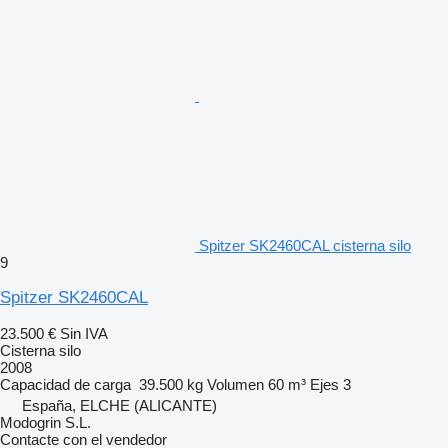
Spitzer SK2460CAL cisterna silo
9
Spitzer SK2460CAL
23.500 €
Sin IVA
Cisterna silo
2008
Capacidad de carga
39.500 kg
Volumen
60 m³
Ejes
3
España, ELCHE (ALICANTE)
Modogrin S.L.
Contacte con el vendedor