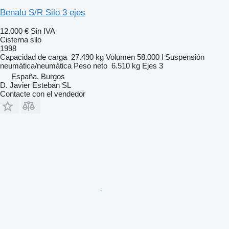
Benalu S/R Silo 3 ejes
12.000 €
Sin IVA
Cisterna silo
1998
Capacidad de carga
27.490 kg
Volumen
58.000 l
Suspensión
neumática/neumática
Peso neto
6.510 kg
Ejes
3
España, Burgos
D. Javier Esteban SL
Contacte con el vendedor