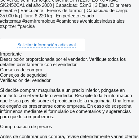
SK2452CAL del año 2000 | Capacidad: 52m3 | 3 Ejes. El primero
elevable | Basculante | Frenos de tambor | Capacidad de carga:
35.000 kg | Tara: 6.220 kg | En perfecto estado
#cisternas #semirremolque #camiones #vehiculosindustriales
#spitzer #parcisa
Solicitar información adicional
Importante
Descripción proporcionada por el vendedor. Verifique todos los
detalles directamente con el vendedor.
Consejos de compra
Consejos de seguridad
Verificación del vendedor
Si decide comprar maquinaria a un precio inferior, póngase en
contacto con el verdadero vendedor. Recopile toda la información
que le sea posible sobre el propietario de la maquinaria. Una forma
de engaño es presentarse como empresa. En caso de sospecha,
infórmenos mediante el formulario de comentarios y sugerencias
para que lo comprobemos.
Comprobación de precios
Antes de confirmar una compra, revise detenidamente varias ofertas