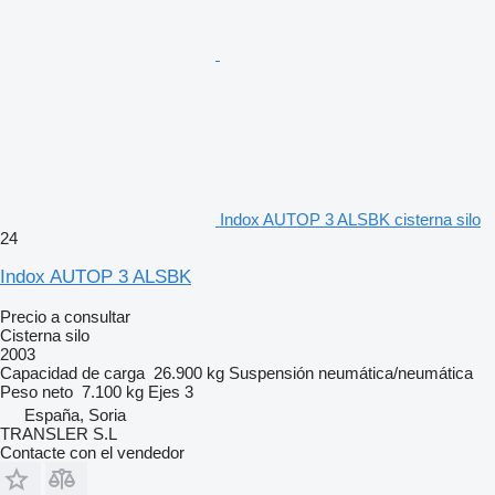
Indox AUTOP 3 ALSBK cisterna silo
24
Indox AUTOP 3 ALSBK
Precio a consultar
Cisterna silo
2003
Capacidad de carga
26.900 kg
Suspensión
neumática/neumática
Peso neto
7.100 kg
Ejes
3
España, Soria
TRANSLER S.L
Contacte con el vendedor