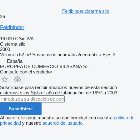
Feldbinder cisterna silo
26
Feldbinder
16.000 €
Sin IVA
Cisterna silo
2000
Volumen
62 m³
Suspensión
neumática/neumática
Ejes
3
España
EUROPEA DE COMERCIO VILASANA SL
Contacte con el vendedor
Suscríbase para recibir anuncios nuevos de esta sección
cisternas silos
Spitzer
año de fabricación: de 1997 a 2003
Suscribirse
Al hacer clic aquí, muestra su conformidad con nuestra
política de
privacidad
y nuestro
acuerdo del usuario
.