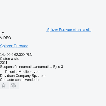
Spitzer Eurovac cisterna silo
17
VÍDEO
Spitzer Eurovac
14.400 €
62.000 PLN
Cisterna silo
2011
Suspensión
neumática/neumática
Ejes
3
Polonia, Modliborzyce
Davidson Company Sp. z o.o.
Contacte con el vendedor