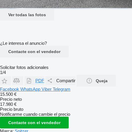
Ver todas las fotos
¿Le interesa el anuncio?
Contacte con el vendedor
Solicitar fotos adicionales
1/4
PDF
Compartir
Queja
Facebook
WhatsApp
Viber
Telegram
15.500 €
Precio neto
17.980 €
Precio bruto
Notificarme cuando cambie el precio
Contacte con el vendedor
Marca:
Spitzer