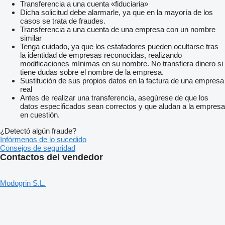
Transferencia a una cuenta «fiduciaria»
Dicha solicitud debe alarmarle, ya que en la mayoría de los
casos se trata de fraudes.
Transferencia a una cuenta de una empresa con un nombre
similar
Tenga cuidado, ya que los estafadores pueden ocultarse tras
la identidad de empresas reconocidas, realizando
modificaciones mínimas en su nombre. No transfiera dinero si
tiene dudas sobre el nombre de la empresa.
Sustitución de sus propios datos en la factura de una empresa
real
Antes de realizar una transferencia, asegúrese de que los
datos especificados sean correctos y que aludan a la empresa
en cuestión.
¿Detectó algún fraude?
Infórmenos de lo sucedido
Consejos de seguridad
Contactos del vendedor
Modogrin S.L.