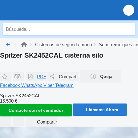
Cisternas de segunda mano
Semirremolques ci
Spitzer SK2452CAL cisterna silo
PDF
Compartir
Queja
Facebook
WhatsApp
Viber
Telegram
Spitzer SK2452CAL
15.500 €
Llámame Ahora
Contacte con el vendedor
Compartir