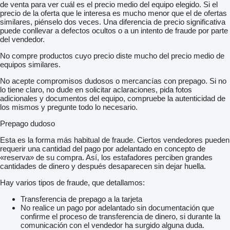
de venta para ver cuál es el precio medio del equipo elegido. Si el
precio de la oferta que le interesa es mucho menor que el de ofertas
similares, piénselo dos veces. Una diferencia de precio significativa
puede conllevar a defectos ocultos o a un intento de fraude por parte
del vendedor.
No compre productos cuyo precio diste mucho del precio medio de
equipos similares.
No acepte compromisos dudosos o mercancías con prepago. Si no
lo tiene claro, no dude en solicitar aclaraciones, pida fotos
adicionales y documentos del equipo, compruebe la autenticidad de
los mismos y pregunte todo lo necesario.
Prepago dudoso
Esta es la forma más habitual de fraude. Ciertos vendedores pueden
requerir una cantidad del pago por adelantado en concepto de
«reserva» de su compra. Así, los estafadores perciben grandes
cantidades de dinero y después desaparecen sin dejar huella.
Hay varios tipos de fraude, que detallamos:
Transferencia de prepago a la tarjeta
No realice un pago por adelantado sin documentación que
confirme el proceso de transferencia de dinero, si durante la
comunicación con el vendedor ha surgido alguna duda.