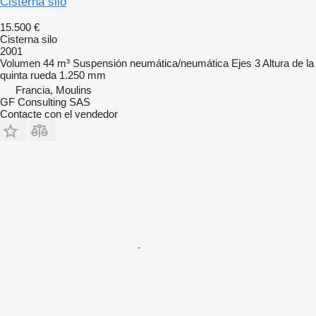
Cisterna silo
15.500 €
Cisterna silo
2001
Volumen
44 m³
Suspensión
neumática/neumática
Ejes
3
Altura de la
quinta rueda
1.250 mm
Francia, Moulins
GF Consulting SAS
Contacte con el vendedor