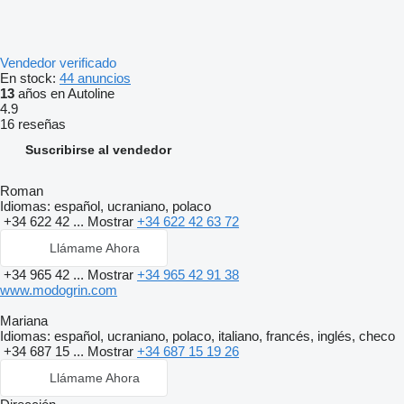
Vendedor verificado
En stock:
44 anuncios
13
años en Autoline
4.9
16 reseñas
Suscribirse al vendedor
Roman
Idiomas:
español, ucraniano, polaco
+34 622 42 ...
Mostrar
+34 622 42 63 72
Llámame Ahora
+34 965 42 ...
Mostrar
+34 965 42 91 38
www.modogrin.com
Mariana
Idiomas:
español, ucraniano, polaco, italiano, francés, inglés, checo
+34 687 15 ...
Mostrar
+34 687 15 19 26
Llámame Ahora