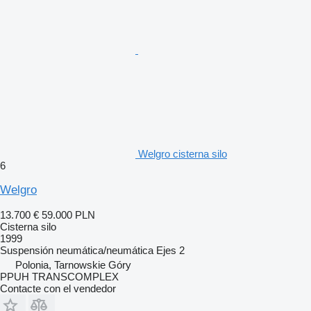
Welgro cisterna silo
6
Welgro
13.700 €
59.000 PLN
Cisterna silo
1999
Suspensión
neumática/neumática
Ejes
2
Polonia, Tarnowskie Góry
PPUH TRANSCOMPLEX
Contacte con el vendedor