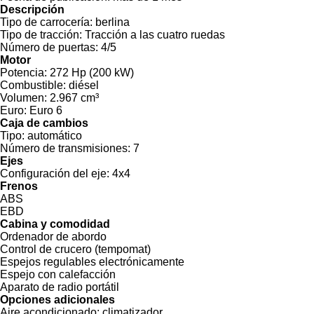
Descripción
Tipo de carrocería:
berlina
Tipo de tracción:
Tracción a las cuatro ruedas
Número de puertas:
4/5
Motor
Potencia:
272 Hp (200 kW)
Combustible:
diésel
Volumen:
2.967 cm³
Euro:
Euro 6
Caja de cambios
Tipo:
automático
Número de transmisiones:
7
Ejes
Configuración del eje:
4x4
Frenos
ABS
EBD
Cabina y comodidad
Ordenador de abordo
Control de crucero (tempomat)
Espejos regulables electrónicamente
Espejo con calefacción
Aparato de radio portátil
Opciones adicionales
Aire acondicionado:
climatizador