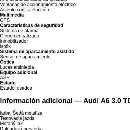
Ventanas de accionamiento eléctrico
Asiento con calefacción
Multimedia
GPS
Características de seguridad
Sistema de alarma
Cierre centralizado
Inmobilizador
Isofix
Sistema de aparcamiento asistido
Sensor de aparcamiento
Óptica
Luces antiniebla
Equipo adicional
ASR
Estado
Estado:
usados
Información adicional — Audi A6 3.0 T
farba: Šedá metalíza
Testovacia jazda
Meraný lak
Dokladová previerka