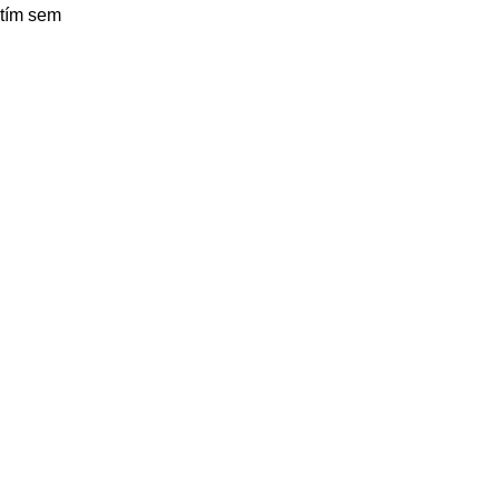
utím sem