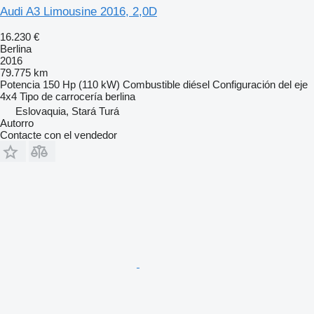
Audi A3 Limousine 2016, 2,0D
16.230 €
Berlina
2016
79.775 km
Potencia
150 Hp (110 kW)
Combustible
diésel
Configuración del eje
4x4
Tipo de carrocería
berlina
Eslovaquia, Stará Turá
Autorro
Contacte con el vendedor