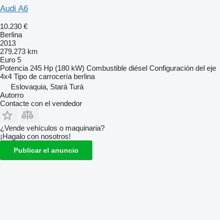
Audi A6
10.230 €
Berlina
2013
279.273 km
Euro 5
Potencia
245 Hp (180 kW)
Combustible
diésel
Configuración del eje
4x4
Tipo de carrocería
berlina
Eslovaquia, Stará Turá
Autorro
Contacte con el vendedor
¿Vende vehículos o maquinaria?
¡Hagalo con nosotros!
Publicar el anuncio