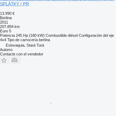
SPLÁTKY / PR
13.990 €
Berlina
2011
207.894 km
Euro 5
Potencia
245 Hp (180 kW)
Combustible
diésel
Configuración del eje
4x4
Tipo de carrocería
berlina
Eslovaquia, Stará Turá
Autorro
Contacte con el vendedor