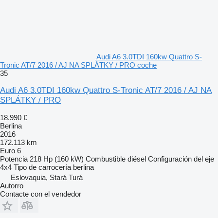
Audi A6 3.0TDI 160kw Quattro S-
Tronic AT/7 2016 / AJ NA SPLÁTKY / PRO coche
35
Audi A6 3.0TDI 160kw Quattro S-Tronic AT/7 2016 / AJ NA
SPLÁTKY / PRO
18.990 €
Berlina
2016
172.113 km
Euro 6
Potencia
218 Hp (160 kW)
Combustible
diésel
Configuración del eje
4x4
Tipo de carrocería
berlina
Eslovaquia, Stará Turá
Autorro
Contacte con el vendedor