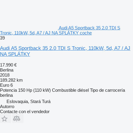
Audi A5 Sportback 35 2.0 TDI S
Tronic, 110kW, 5d, A7 / AJ NA SPLÁTKY coche
39
Audi A5 Sportback 35 2.0 TDI S Tronic, 110kW, 5d, A7 / AJ
NA SPLÁTKY
17.990 €
Berlina
2018
189.282 km
Euro 6
Potencia
150 Hp (110 kW)
Combustible
diésel
Tipo de carrocería
berlina
Eslovaquia, Stará Turá
Autorro
Contacte con el vendedor