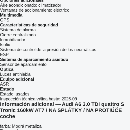
Opciones adicionales
Aire acondicionado:
climatizador
Ventanas de accionamiento eléctrico
Multimedia
GPS
Características de seguridad
Sistema de alarma
Cierre centralizado
Inmobilizador
Isofix
Sistema de control de la presión de los neumáticos
ESP
Sistema de aparcamiento asistido
Sensor de aparcamiento
Óptica
Luces antiniebla
Equipo adicional
ASR
Estado
Estado:
usados
Inspección técnica válida hasta:
2026-09
Información adicional — Audi A6 3.0 TDI quattro S
Tronic 160kW AT7 / NA SPLÁTKY / NA PROTIÚČE
coche
farba: Modrá metalíza