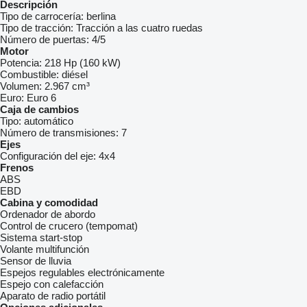
Descripción
Tipo de carrocería:
berlina
Tipo de tracción:
Tracción a las cuatro ruedas
Número de puertas:
4/5
Motor
Potencia:
218 Hp (160 kW)
Combustible:
diésel
Volumen:
2.967 cm³
Euro:
Euro 6
Caja de cambios
Tipo:
automático
Número de transmisiones:
7
Ejes
Configuración del eje:
4x4
Frenos
ABS
EBD
Cabina y comodidad
Ordenador de abordo
Control de crucero (tempomat)
Sistema start-stop
Volante multifunción
Sensor de lluvia
Espejos regulables electrónicamente
Espejo con calefacción
Aparato de radio portátil