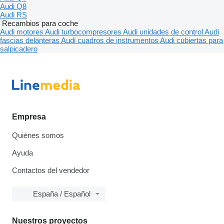
Audi Q8
Audi RS
Recambios para coche
Audi motores
Audi turbocompresores
Audi unidades de control
Audi
fascias delanteras
Audi cuadros de instrumentos
Audi cubiertas para
salpicadero
Empresa
Quiénes somos
Ayuda
Contactos del vendedor
España / Español
Nuestros proyectos