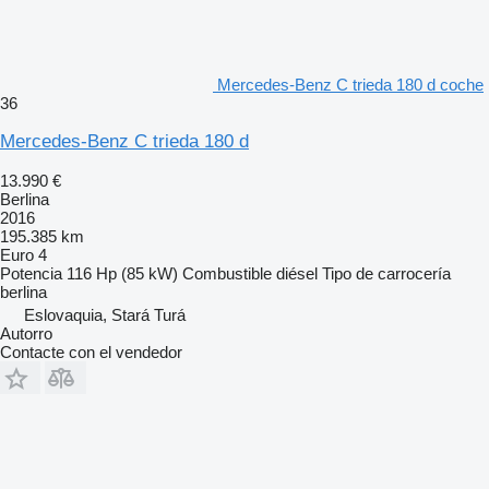
Mercedes-Benz C trieda 180 d coche
36
Mercedes-Benz C trieda 180 d
13.990 €
Berlina
2016
195.385 km
Euro 4
Potencia
116 Hp (85 kW)
Combustible
diésel
Tipo de carrocería
berlina
Eslovaquia, Stará Turá
Autorro
Contacte con el vendedor