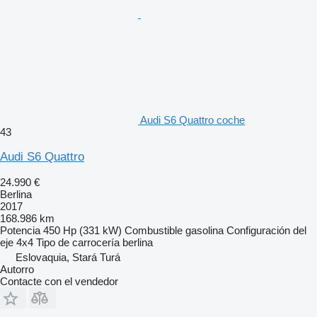
Audi S6 Quattro coche
43
Audi S6 Quattro
24.990 €
Berlina
2017
168.986 km
Potencia
450 Hp (331 kW)
Combustible
gasolina
Configuración del
eje
4x4
Tipo de carrocería
berlina
Eslovaquia, Stará Turá
Autorro
Contacte con el vendedor