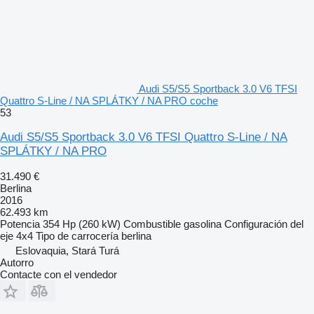
Audi S5/S5 Sportback 3.0 V6 TFSI
Quattro S-Line / NA SPLÁTKY / NA PRO coche
53
Audi S5/S5 Sportback 3.0 V6 TFSI Quattro S-Line / NA
SPLÁTKY / NA PRO
31.490 €
Berlina
2016
62.493 km
Potencia
354 Hp (260 kW)
Combustible
gasolina
Configuración del
eje
4x4
Tipo de carrocería
berlina
Eslovaquia, Stará Turá
Autorro
Contacte con el vendedor