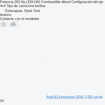
Potencia
262 Hp (193 kW)
Combustible
diésel
Configuración del eje
4x4
Tipo de carrocería
berlina
Eslovaquia, Stará Turá
Autorro
Contacte con el vendedor
Audi A3 Limousine 2016, 2,0D coche
24