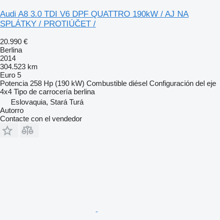
Audi A8 3.0 TDI V6 DPF QUATTRO 190kW / AJ NA
SPLÁTKY / PROTIÚČET /
20.990 €
Berlina
2014
304.523 km
Euro 5
Potencia
258 Hp (190 kW)
Combustible
diésel
Configuración del eje
4x4
Tipo de carrocería
berlina
Eslovaquia, Stará Turá
Autorro
Contacte con el vendedor