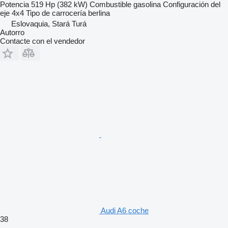
Potencia
519 Hp (382 kW)
Combustible
gasolina
Configuración del
eje
4x4
Tipo de carrocería
berlina
Eslovaquia, Stará Turá
Autorro
Contacte con el vendedor
Audi A6 coche
38