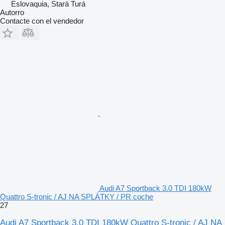
Eslovaquia, Stará Turá
Autorro
Contacte con el vendedor
Audi A7 Sportback 3.0 TDI 180kW
Quattro S-tronic / AJ NA SPLÁTKY / PR coche
27
Audi A7 Sportback 3.0 TDI 180kW Quattro S-tronic / AJ NA