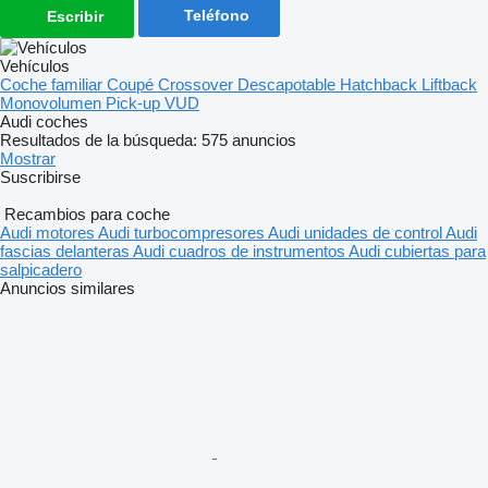
Teléfono
Escribir
Vehículos
Coche familiar
Coupé
Crossover
Descapotable
Hatchback
Liftback
Monovolumen
Pick-up
VUD
Audi coches
Resultados de la búsqueda:
575 anuncios
Mostrar
Suscribirse
Recambios para coche
Audi motores
Audi turbocompresores
Audi unidades de control
Audi
fascias delanteras
Audi cuadros de instrumentos
Audi cubiertas para
salpicadero
Anuncios similares