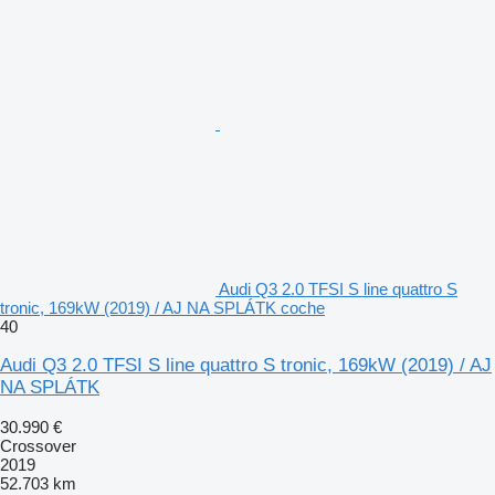
Audi Q3 2.0 TFSI S line quattro S
tronic, 169kW (2019) / AJ NA SPLÁTK coche
40
Audi Q3 2.0 TFSI S line quattro S tronic, 169kW (2019) / AJ
NA SPLÁTK
30.990 €
Crossover
2019
52.703 km