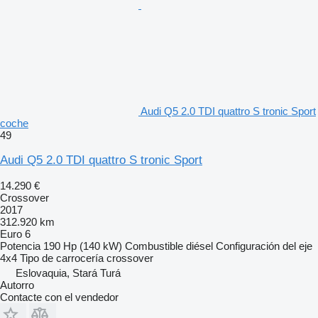
Audi Q5 2.0 TDI quattro S tronic Sport
coche
49
Audi Q5 2.0 TDI quattro S tronic Sport
14.290 €
Crossover
2017
312.920 km
Euro 6
Potencia
190 Hp (140 kW)
Combustible
diésel
Configuración del eje
4x4
Tipo de carrocería
crossover
Eslovaquia, Stará Turá
Autorro
Contacte con el vendedor