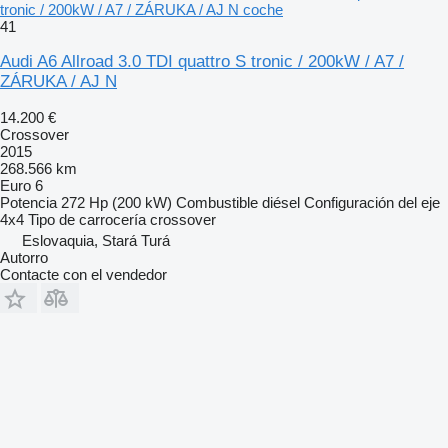
tronic / 200kW / A7 / ZÁRUKA / AJ N coche
41
Audi A6 Allroad 3.0 TDI quattro S tronic / 200kW / A7 /
ZÁRUKA / AJ N
14.200 €
Crossover
2015
268.566 km
Euro 6
Potencia
272 Hp (200 kW)
Combustible
diésel
Configuración del eje
4x4
Tipo de carrocería
crossover
Eslovaquia, Stará Turá
Autorro
Contacte con el vendedor