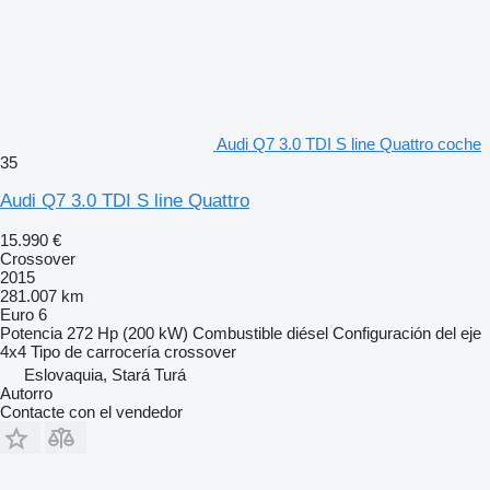
Audi Q7 3.0 TDI S line Quattro coche
35
Audi Q7 3.0 TDI S line Quattro
15.990 €
Crossover
2015
281.007 km
Euro 6
Potencia
272 Hp (200 kW)
Combustible
diésel
Configuración del eje
4x4
Tipo de carrocería
crossover
Eslovaquia, Stará Turá
Autorro
Contacte con el vendedor