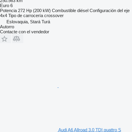
250.563 km
Euro 6
Potencia
272 Hp (200 kW)
Combustible
diésel
Configuración del eje
4x4
Tipo de carrocería
crossover
Eslovaquia, Stará Turá
Autorro
Contacte con el vendedor
Audi A6 Allroad 3.0 TDI quattro S