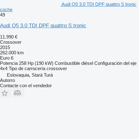
Audi Q5 3.0 TDI DPF quattro S tronic
coche
49
Audi Q5 3.0 TDI DPF quattro S tronic
11.990 €
Crossover
2015
262.000 km
Euro 6
Potencia
258 Hp (190 kW)
Combustible
diésel
Configuración del eje
4x4
Tipo de carrocería
crossover
Eslovaquia, Stará Turá
Autorro
Contacte con el vendedor