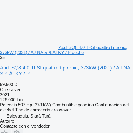
Audi SQ8 4.0 TFSI quattro tiptronic,
373kW (2021) / AJ NA SPLÁTKY / P coche
35
Audi SQ8 4.0 TFSI quattro tiptronic, 373kW (2021) / AJ NA
SPLÁTKY / P
59.500 €
Crossover
2021
126.000 km
Potencia
507 Hp (373 kW)
Combustible
gasolina
Configuración del
eje
4x4
Tipo de carrocería
crossover
Eslovaquia, Stará Turá
Autorro
Contacte con el vendedor