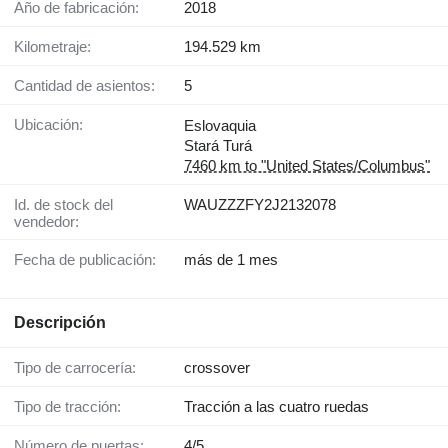
Año de fabricación:
2018
Kilometraje:
194.529 km
Cantidad de asientos:
5
Ubicación:
Eslovaquia
Stará Turá
7460 km to "United States/Columbus"
Id. de stock del
WAUZZZFY2J2132078
vendedor:
Fecha de publicación:
más de 1 mes
Descripción
Tipo de carrocería:
crossover
Tipo de tracción:
Tracción a las cuatro ruedas
Número de puertas:
4/5