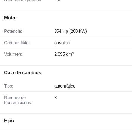
Motor
Potencia:
354 Hp (260 kW)
Combustible:
gasolina
Volumen:
2.995 cm³
Caja de cambios
Tipo:
automático
Número de
8
transmisiones:
Ejes