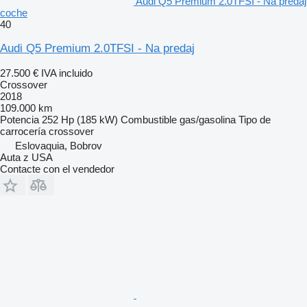
Audi Q5 Premium 2.0TFSI - Na predaj
coche
40
Audi Q5 Premium 2.0TFSI - Na predaj
27.500 €
IVA incluido
Crossover
2018
109.000 km
Potencia
252 Hp (185 kW)
Combustible
gas/gasolina
Tipo de
carrocería
crossover
Eslovaquia, Bobrov
Auta z USA
Contacte con el vendedor