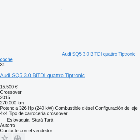
Audi SQ5 3.0 BiTDI quattro Tiptronic
coche
31
Audi SQ5 3.0 BiTDI quattro Tiptronic
15.500 €
Crossover
2015
270.000 km
Potencia
326 Hp (240 kW)
Combustible
diésel
Configuración del eje
4x4
Tipo de carrocería
crossover
Eslovaquia, Stará Turá
Autorro
Contacte con el vendedor