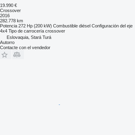
19.990 €
Crossover
2016
282.778 km
Potencia
272 Hp (200 kW)
Combustible
diésel
Configuración del eje
4x4
Tipo de carrocería
crossover
Eslovaquia, Stará Turá
Autorro
Contacte con el vendedor