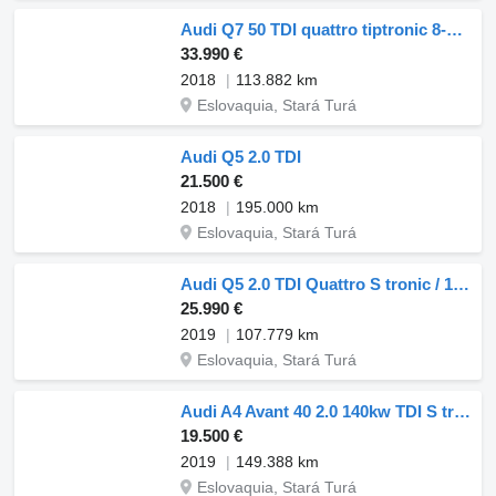
Audi Q7 50 TDI quattro tiptronic 8-st, 210kW / AJ NA SPLÁTKY / PROTIÚ
33.990 €
2018
113.882 km
Eslovaquia, Stará Turá
Audi Q5 2.0 TDI
21.500 €
2018
195.000 km
Eslovaquia, Stará Turá
Audi Q5 2.0 TDI Quattro S tronic / 140kW / A7 / ZÁRUKA / AJ
25.990 €
2019
107.779 km
Eslovaquia, Stará Turá
Audi A4 Avant 40 2.0 140kw TDI S tronic / TOP STAV / Aj na splátky a
19.500 €
2019
149.388 km
Eslovaquia, Stará Turá