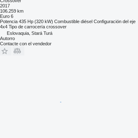
Crossover
2017
106.259 km
Euro 6
Potencia
435 Hp (320 kW)
Combustible
diésel
Configuración del eje
4x4
Tipo de carrocería
crossover
Eslovaquia, Stará Turá
Autorro
Contacte con el vendedor