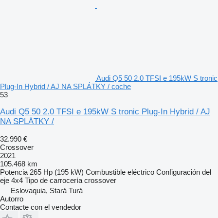
Audi Q5 50 2.0 TFSI e 195kW S tronic
Plug-In Hybrid / AJ NA SPLÁTKY / coche
53
Audi Q5 50 2.0 TFSI e 195kW S tronic Plug-In Hybrid / AJ
NA SPLÁTKY /
32.990 €
Crossover
2021
105.468 km
Potencia
265 Hp (195 kW)
Combustible
eléctrico
Configuración del
eje
4x4
Tipo de carrocería
crossover
Eslovaquia, Stará Turá
Autorro
Contacte con el vendedor