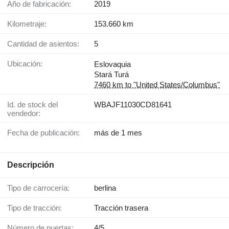
Año de fabricación:
2019
Kilometraje:
153.660 km
Cantidad de asientos:
5
Ubicación:
Eslovaquia
Stará Turá
7460 km to "United States/Columbus"
Id. de stock del
WBAJF11030CD81641
vendedor:
Fecha de publicación:
más de 1 mes
Descripción
Tipo de carrocería:
berlina
Tipo de tracción:
Tracción trasera
Número de puertas:
4/5