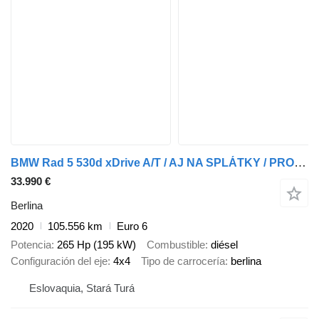
BMW Rad 5 530d xDrive A/T / AJ NA SPLÁTKY / PROTIÚČET /
33.990 €
Berlina
2020
105.556 km
Euro 6
Potencia
265 Hp (195 kW)
Combustible
diésel
Configuración del eje
4x4
Tipo de carrocería
berlina
Eslovaquia, Stará Turá