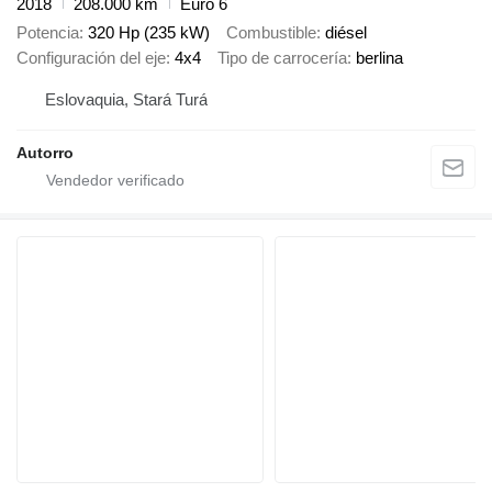
2018
208.000 km
Euro 6
Potencia
320 Hp (235 kW)
Combustible
diésel
Configuración del eje
4x4
Tipo de carrocería
berlina
Eslovaquia, Stará Turá
Autorro