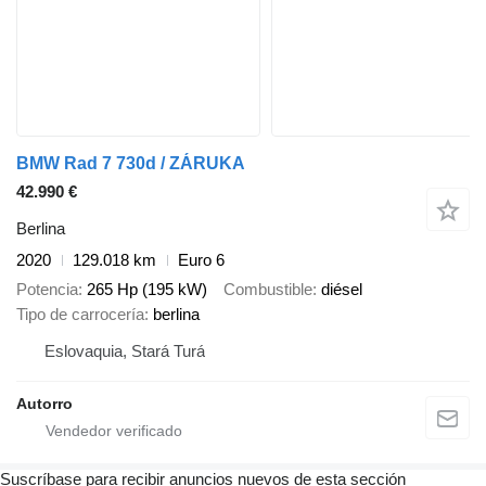
BMW Rad 7 730d / ZÁRUKA
42.990 €
Berlina
2020
129.018 km
Euro 6
Potencia
265 Hp (195 kW)
Combustible
diésel
Tipo de carrocería
berlina
Eslovaquia, Stará Turá
Autorro
Suscríbase para recibir anuncios nuevos de esta sección