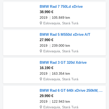
BMW Rad 7 750Ld xDrive
38.990 €
2019
105.849 km
Eslovaquia, Stará Turá
BMW Rad 5 M550d xDrive A/T
27.990 €
2019
239.000 km
Eslovaquia, Stará Turá
BMW Rad 3 GT 320d Xdrive
16.190 €
2019
163.354 km
Eslovaquia, Stará Turá
BMW Rad 6 GT 640i xDrive 250kW, AT/8 / AJ NA SPLÁTKY / PROTIÚČET /
29.990 €
2019
122.943 km
Eslovaquia, Stará Turá