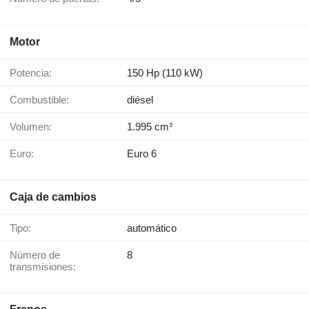
Motor
Potencia:
150 Hp (110 kW)
Combustible:
diésel
Volumen:
1.995 cm³
Euro:
Euro 6
Caja de cambios
Tipo:
automático
Número de
8
transmisiones: