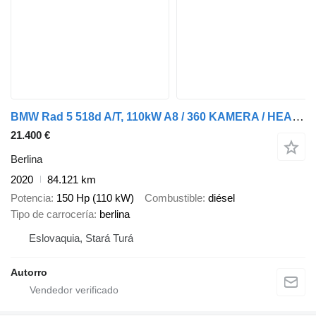
BMW Rad 5 518d A/T, 110kW A8 / 360 KAMERA / HEAD UP DISPLAY /
21.400 €
Berlina
2020
84.121 km
Potencia
150 Hp (110 kW)
Combustible
diésel
Tipo de carrocería
berlina
Eslovaquia, Stará Turá
Autorro