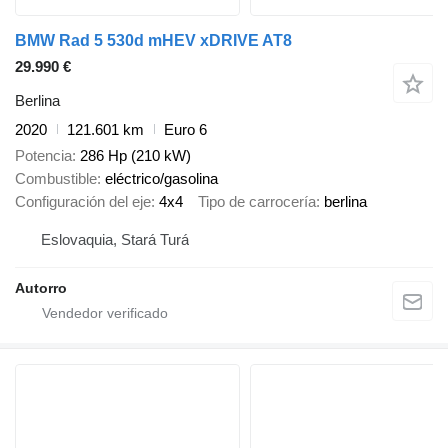
BMW Rad 5 530d mHEV xDRIVE AT8
29.990 €
Berlina
2020
121.601 km
Euro 6
Potencia
286 Hp (210 kW)
Combustible
eléctrico/gasolina
Configuración del eje
4x4
Tipo de carrocería
berlina
Eslovaquia, Stará Turá
Autorro