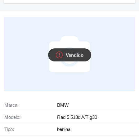
Vendido
Marca:
BMW
Modelo:
Rad 5 518d A/T g30
Tipo:
berlina