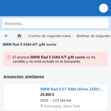
Coches de segunda mano
Berlinas de segunda
BMW Rad 5 518d A/T g30 coche
El anuncio
BMW Rad 5 518d A/T g30 coche
se ha
vendido y no está incluido en la búsqueda.
Anuncios similares
BMW Rad 6 GT 630d xDrive ZÁRUKA / AJ NA
25.800 €
2019
173.164 km
Eslovaquia, Stará Turá