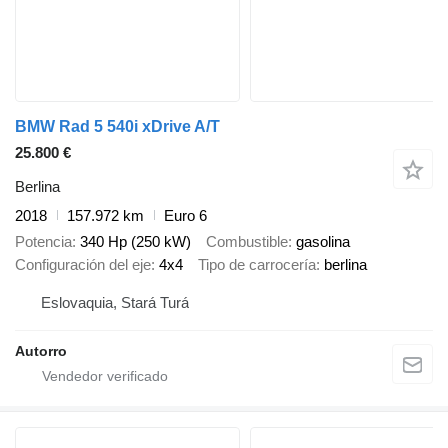
BMW Rad 5 540i xDrive A/T
25.800 €
Berlina
2018
157.972 km
Euro 6
Potencia
340 Hp (250 kW)
Combustible
gasolina
Configuración del eje
4x4
Tipo de carrocería
berlina
Eslovaquia, Stará Turá
Autorro