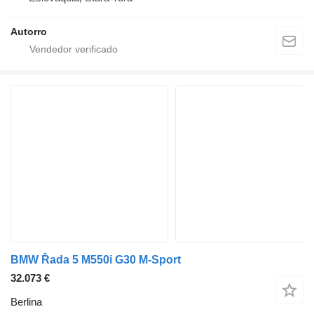
Autorro
BMW Řada 5 M550i G30 M-Sport
32.073 €
Berlina