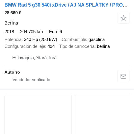
BMW Rad 5 g30 540i xDrive / AJ NA SPLÁTKY / PROTIÚČET
28.660 €
Berlina
2018
204.705 km
Euro 6
Potencia
340 Hp (250 kW)
Combustible
gasolina
Configuración del eje
4x4
Tipo de carrocería
berlina
Eslovaquia, Stará Turá
Autorro