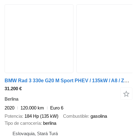
BMW Rad 3 330e G20 M Sport PHEV / 135kW / A8 / ZÁRUKA / AJ NA SPLÁTK
31.200 €
Berlina
2020
120.000 km
Euro 6
Potencia
184 Hp (135 kW)
Combustible
gasolina
Tipo de carrocería
berlina
Eslovaquia, Stará Turá