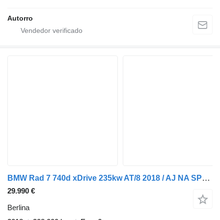
Autorro
BMW Rad 7 740d xDrive 235kw AT/8 2018 / AJ NA SPLÁTKY / PROTIÚČET
29.990 €
Berlina