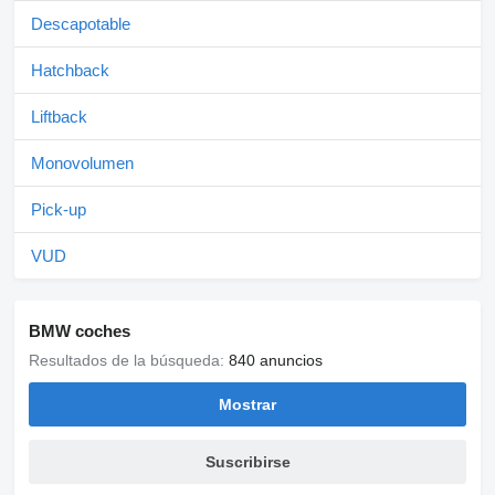
Descapotable
Hatchback
Liftback
Monovolumen
Pick-up
VUD
BMW coches
Resultados de la búsqueda:
840 anuncios
Mostrar
Suscribirse