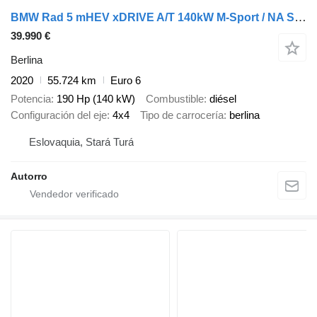
BMW Rad 5 mHEV xDRIVE A/T 140kW M-Sport / NA SPLÁTKY / NA PROTIÚČET
39.990 €
Berlina
2020
55.724 km
Euro 6
Potencia
190 Hp (140 kW)
Combustible
diésel
Configuración del eje
4x4
Tipo de carrocería
berlina
Eslovaquia, Stará Turá
Autorro