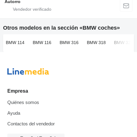
Autorro
Otros modelos en la sección «BMW coches»
BMW 114
BMW 116
BMW 316
BMW 318
BMW 320
Empresa
Quiénes somos
Ayuda
Contactos del vendedor