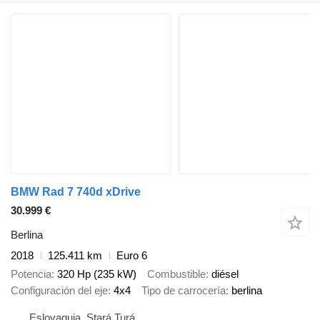
BMW Rad 7 740d xDrive
30.999 €
Berlina
2018
125.411 km
Euro 6
Potencia
320 Hp (235 kW)
Combustible
diésel
Configuración del eje
4x4
Tipo de carrocería
berlina
Eslovaquia, Stará Turá