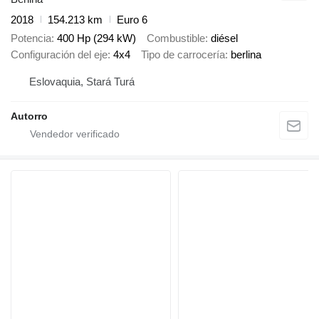
2018
154.213 km
Euro 6
Potencia
400 Hp (294 kW)
Combustible
diésel
Configuración del eje
4x4
Tipo de carrocería
berlina
Eslovaquia, Stará Turá
Autorro