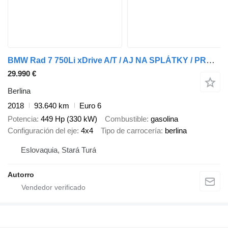
BMW Rad 7 750Li xDrive A/T / AJ NA SPLÁTKY / PROTIÚČET /
29.990 €
Berlina
2018
93.640 km
Euro 6
Potencia
449 Hp (330 kW)
Combustible
gasolina
Configuración del eje
4x4
Tipo de carrocería
berlina
Eslovaquia, Stará Turá
Autorro