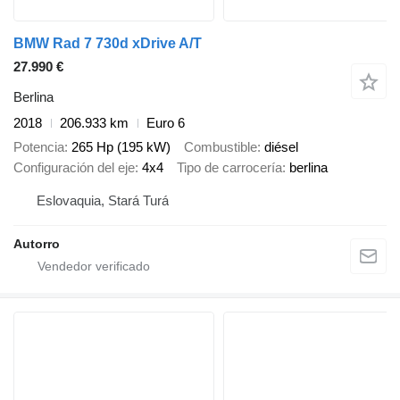
BMW Rad 7 730d xDrive A/T
27.990 €
Berlina
2018
206.933 km
Euro 6
Potencia
265 Hp (195 kW)
Combustible
diésel
Configuración del eje
4x4
Tipo de carrocería
berlina
Eslovaquia, Stará Turá
Autorro