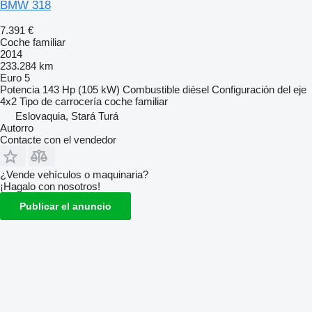
BMW 318
7.391 €
Coche familiar
2014
233.284 km
Euro 5
Potencia
143 Hp (105 kW)
Combustible
diésel
Configuración del eje
4x2
Tipo de carrocería
coche familiar
Eslovaquia, Stará Turá
Autorro
Contacte con el vendedor
¿Vende vehículos o maquinaria?
¡Hagalo con nosotros!
Publicar el anuncio