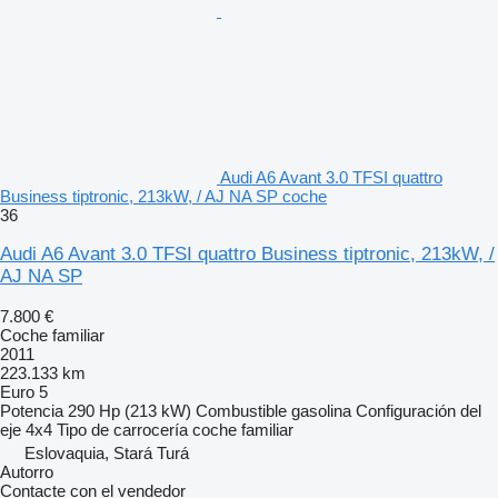
Audi A6 Avant 3.0 TFSI quattro
Business tiptronic, 213kW, / AJ NA SP coche
36
Audi A6 Avant 3.0 TFSI quattro Business tiptronic, 213kW, /
AJ NA SP
7.800 €
Coche familiar
2011
223.133 km
Euro 5
Potencia
290 Hp (213 kW)
Combustible
gasolina
Configuración del
eje
4x4
Tipo de carrocería
coche familiar
Eslovaquia, Stará Turá
Autorro
Contacte con el vendedor