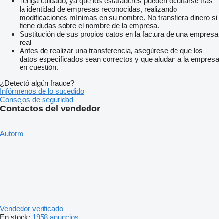
Tenga cuidado, ya que los estafadores pueden ocultarse tras
la identidad de empresas reconocidas, realizando
modificaciones mínimas en su nombre. No transfiera dinero si
tiene dudas sobre el nombre de la empresa.
Sustitución de sus propios datos en la factura de una empresa
real
Antes de realizar una transferencia, asegúrese de que los
datos especificados sean correctos y que aludan a la empresa
en cuestión.
¿Detectó algún fraude?
Infórmenos de lo sucedido
Consejos de seguridad
Contactos del vendedor
Autorro
Vendedor verificado
En stock:
1958 anuncios