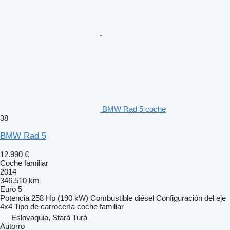
BMW Rad 5 coche
38
BMW Rad 5
12.990 €
Coche familiar
2014
346.510 km
Euro 5
Potencia
258 Hp (190 kW)
Combustible
diésel
Configuración del eje
4x4
Tipo de carrocería
coche familiar
Eslovaquia, Stará Turá
Autorro