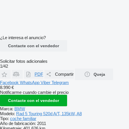
¿Le interesa el anuncio?
Contacte con el vendedor
Solicitar fotos adicionales
1/42
PDF
Compartir
Queja
Facebook
WhatsApp
Viber
Telegram
8.990 €
Notificarme cuando cambie el precio
Contacte con el vendedor
Marca:
BMW
Modelo:
Rad 5 Touring 520d A/T, 135kW, A8
Tipo:
coche familiar
Año de fabricación:
2011
Kilometraje:
401.626 km