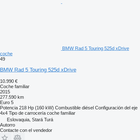
BMW Rad 5 Touring 525d xDrive
coche
49
BMW Rad 5 Touring 525d xDrive
10.990 €
Coche familiar
2015
277.590 km
Euro 5
Potencia
218 Hp (160 kW)
Combustible
diésel
Configuración del eje
4x4
Tipo de carrocería
coche familiar
Eslovaquia, Stará Turá
Autorro
Contacte con el vendedor