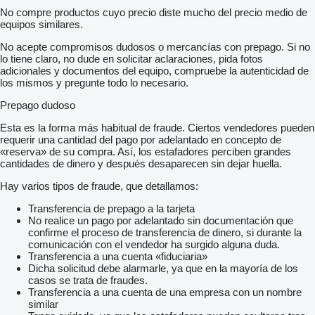
No compre productos cuyo precio diste mucho del precio medio de
equipos similares.
No acepte compromisos dudosos o mercancías con prepago. Si no
lo tiene claro, no dude en solicitar aclaraciones, pida fotos
adicionales y documentos del equipo, compruebe la autenticidad de
los mismos y pregunte todo lo necesario.
Prepago dudoso
Esta es la forma más habitual de fraude. Ciertos vendedores pueden
requerir una cantidad del pago por adelantado en concepto de
«reserva» de su compra. Así, los estafadores perciben grandes
cantidades de dinero y después desaparecen sin dejar huella.
Hay varios tipos de fraude, que detallamos:
Transferencia de prepago a la tarjeta
No realice un pago por adelantado sin documentación que
confirme el proceso de transferencia de dinero, si durante la
comunicación con el vendedor ha surgido alguna duda.
Transferencia a una cuenta «fiduciaria»
Dicha solicitud debe alarmarle, ya que en la mayoría de los
casos se trata de fraudes.
Transferencia a una cuenta de una empresa con un nombre
similar