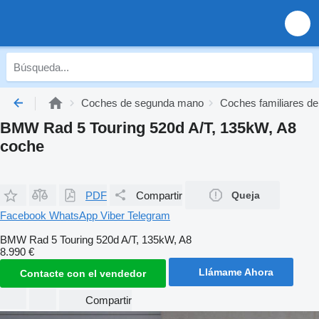
Coches de segunda mano
Coches familiares d
BMW Rad 5 Touring 520d A/T, 135kW, A8
coche
PDF
Compartir
Queja
Facebook
WhatsApp
Viber
Telegram
BMW Rad 5 Touring 520d A/T, 135kW, A8
8.990 €
Llámame Ahora
Contacte con el vendedor
Compartir