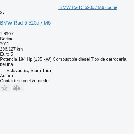
BMW Rad 5 520d / M6 coche
27
BMW Rad 5 520d / M6
7.990 €
Berlina
2011
296.127 km
Euro 5
Potencia
184 Hp (135 kW)
Combustible
diésel
Tipo de carrocería
berlina
Eslovaquia, Stará Turá
Autorro
Contacte con el vendedor