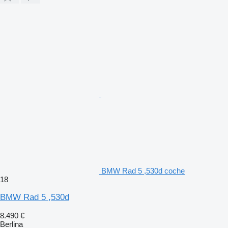
BMW Rad 5 ,530d coche
18
BMW Rad 5 ,530d
8.490 €
Berlina