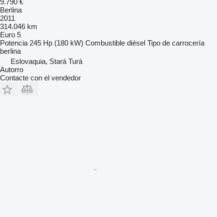
9.790 €
Berlina
2011
314.046 km
Euro 5
Potencia
245 Hp (180 kW)
Combustible
diésel
Tipo de carrocería
berlina
Eslovaquia, Stará Turá
Autorro
Contacte con el vendedor