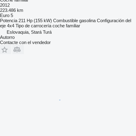
2012
223.486 km
Euro 5
Potencia
211 Hp (155 kW)
Combustible
gasolina
Configuración del
eje
4x4
Tipo de carrocería
coche familiar
Eslovaquia, Stará Turá
Autorro
Contacte con el vendedor