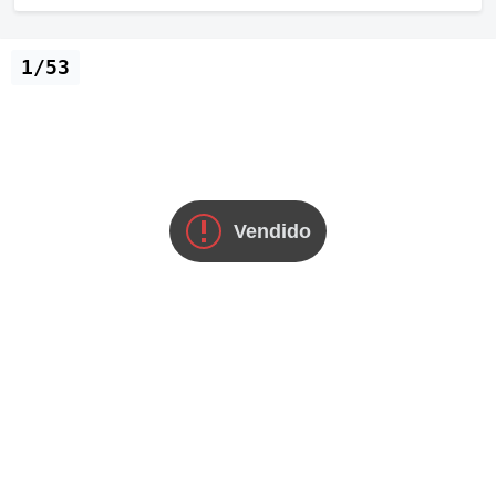
1/53
Vendido