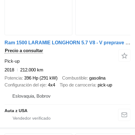
Ram 1500 LARAMIE LONGHORN 5.7 V8 - V preprave z USA
Precio a consultar
Pick-up
2018
212.000 km
Potencia
396 Hp (291 kW)
Combustible
gasolina
Configuración del eje
4x4
Tipo de carrocería
pick-up
Eslovaquia, Bobrov
Auta z USA