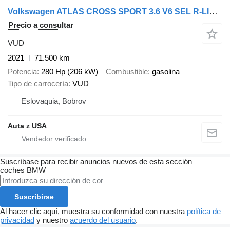
Volkswagen ATLAS CROSS SPORT 3.6 V6 SEL R-LINE - V preprave z USA
Precio a consultar
VUD
2021
71.500 km
Potencia
280 Hp (206 kW)
Combustible
gasolina
Tipo de carrocería
VUD
Eslovaquia, Bobrov
Auta z USA
Suscríbase para recibir anuncios nuevos de esta sección
coches
BMW
Suscribirse
Al hacer clic aquí, muestra su conformidad con nuestra
política de
privacidad
y nuestro
acuerdo del usuario
.