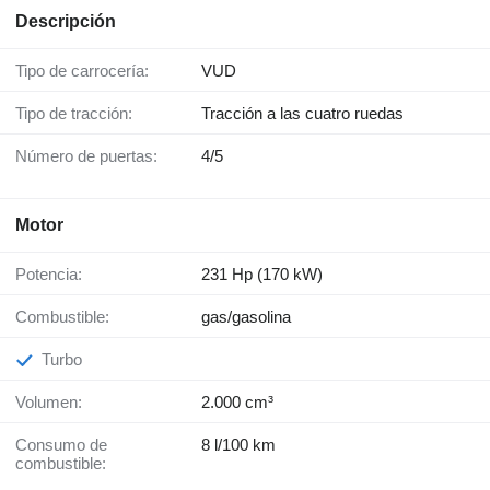
Descripción
Tipo de carrocería:
VUD
Tipo de tracción:
Tracción a las cuatro ruedas
Número de puertas:
4/5
Motor
Potencia:
231 Hp (170 kW)
Combustible:
gas/gasolina
Turbo
Volumen:
2.000 cm³
Consumo de
8 l/100 km
combustible: