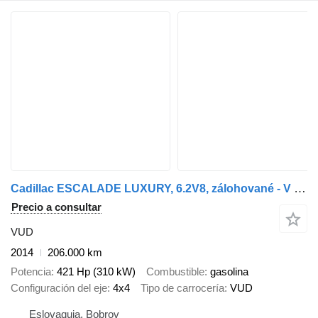
Cadillac ESCALADE LUXURY, 6.2V8, zálohované - V príprave
Precio a consultar
VUD
2014
206.000 km
Potencia
421 Hp (310 kW)
Combustible
gasolina
Configuración del eje
4x4
Tipo de carrocería
VUD
Eslovaquia, Bobrov