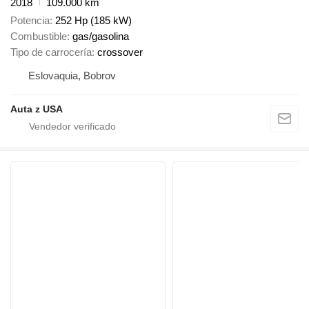
2018
109.000 km
Potencia
252 Hp (185 kW)
Combustible
gas/gasolina
Tipo de carrocería
crossover
Eslovaquia, Bobrov
Auta z USA