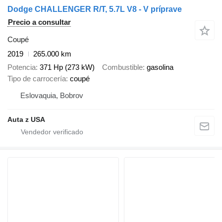
Dodge CHALLENGER R/T, 5.7L V8 - V príprave
Precio a consultar
Coupé
2019
265.000 km
Potencia
371 Hp (273 kW)
Combustible
gasolina
Tipo de carrocería
coupé
Eslovaquia, Bobrov
Auta z USA