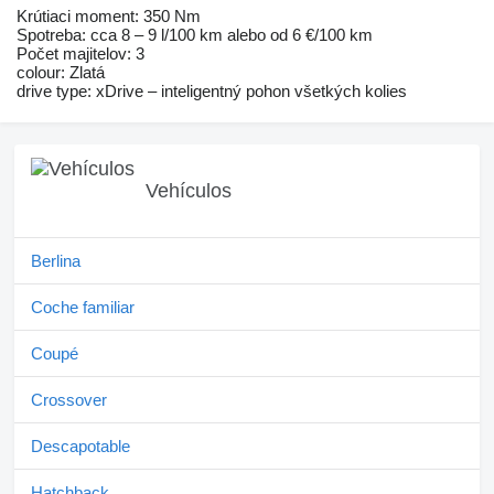
Krútiaci moment: 350 Nm
Spotreba: cca 8 – 9 l/100 km alebo od 6 €/100 km
Počet majitelov: 3
colour: Zlatá
drive type: xDrive – inteligentný pohon všetkých kolies
Vehículos
Berlina
Coche familiar
Coupé
Crossover
Descapotable
Hatchback