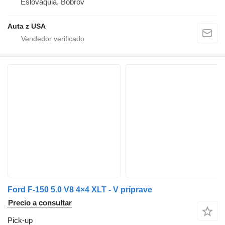
Eslovaquia, Bobrov
Auta z USA
Ford F-150 5.0 V8 4×4 XLT - V príprave
Precio a consultar
Pick-up