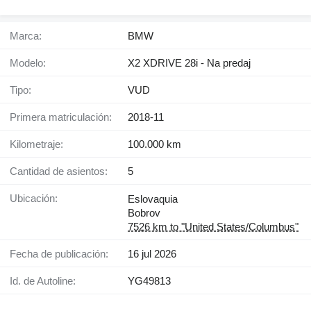
Marca:
BMW
Modelo:
X2 XDRIVE 28i - Na predaj
Tipo:
VUD
Primera matriculación:
2018-11
Kilometraje:
100.000 km
Cantidad de asientos:
5
Ubicación:
Eslovaquia
Bobrov
7526 km to "United States/Columbus"
Fecha de publicación:
16 jul 2026
Id. de Autoline:
YG49813