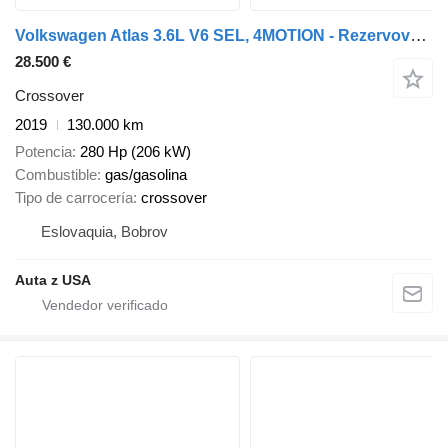
Volkswagen Atlas 3.6L V6 SEL, 4MOTION - Rezervované
28.500 €
Crossover
2019
130.000 km
Potencia
280 Hp (206 kW)
Combustible
gas/gasolina
Tipo de carrocería
crossover
Eslovaquia, Bobrov
Auta z USA