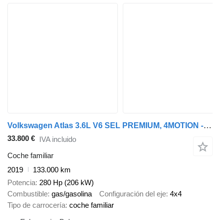
Volkswagen Atlas 3.6L V6 SEL PREMIUM, 4MOTION - Na predaj
33.800 €
IVA incluido
Coche familiar
2019
133.000 km
Potencia
280 Hp (206 kW)
Combustible
gas/gasolina
Configuración del eje
4x4
Tipo de carrocería
coche familiar