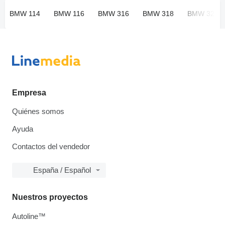
BMW 114
BMW 116
BMW 316
BMW 318
BMW 320
Empresa
Quiénes somos
Ayuda
Contactos del vendedor
España / Español
Nuestros proyectos
Autoline™