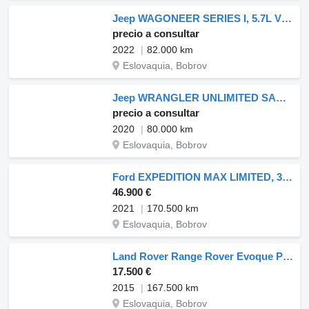
Jeep WAGONEER SERIES I, 5.7L V8 - V príprave
precio a consultar
2022
82.000 km
Eslovaquia, Bobrov
Jeep WRANGLER UNLIMITED SAHARA ALTITUDE, 2.0V4 - V príprave
precio a consultar
2020
80.000 km
Eslovaquia, Bobrov
Ford EXPEDITION MAX LIMITED, 3.5L V6 - V preprave z USA
46.900 €
2021
170.500 km
Eslovaquia, Bobrov
Land Rover Range Rover Evoque Pure Plus 2.0, - Na predaj
17.500 €
2015
167.500 km
Eslovaquia, Bobrov