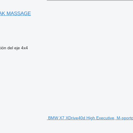
AAK MASSAGE
ión del eje
4x4
BMW X7 XDrive40d High Executive, M-sportp