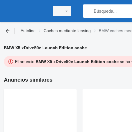
Autoline
Coches mediante leasing
BMW coches medi
BMW X5 xDrive50e Launch Edition coche
El anuncio
BMW X5 xDrive50e Launch Edition coche
se ha 
Anuncios similares