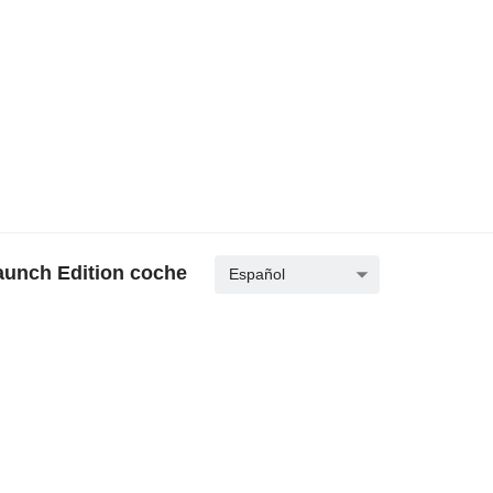
aunch Edition coche
Español