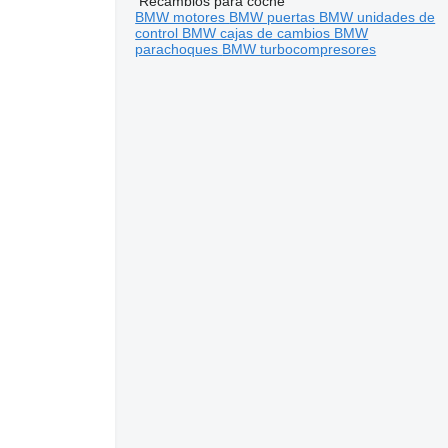
Recambios para coche
BMW motores
BMW puertas
BMW unidades de
control
BMW cajas de cambios
BMW
parachoques
BMW turbocompresores