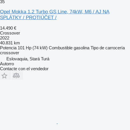
35
Opel Mokka 1.2 Turbo GS Line, 74kW, M6 / AJ NA
SPLÁTKY / PROTIÚČET /
14.490 €
Crossover
2022
40.831 km
Potencia
101 Hp (74 kW)
Combustible
gasolina
Tipo de carrocería
crossover
Eslovaquia, Stará Turá
Autorro
Contacte con el vendedor