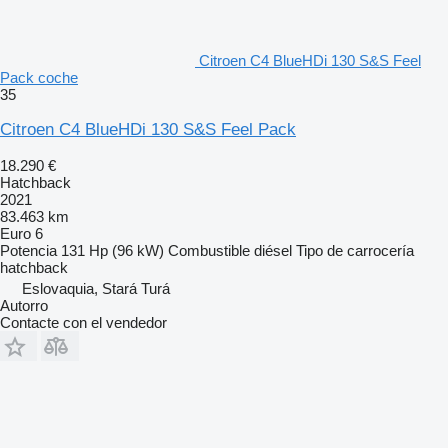
Citroen C4 BlueHDi 130 S&S Feel
Pack coche
35
Citroen C4 BlueHDi 130 S&S Feel Pack
18.290 €
Hatchback
2021
83.463 km
Euro 6
Potencia
131 Hp (96 kW)
Combustible
diésel
Tipo de carrocería
hatchback
Eslovaquia, Stará Turá
Autorro
Contacte con el vendedor