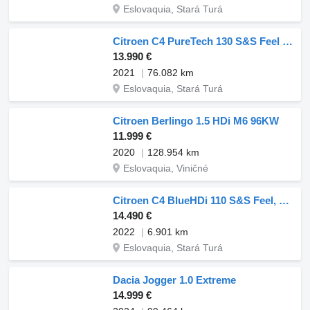
Eslovaquia, Stará Turá
Citroen C4 PureTech 130 S&S Feel Pack / 96kW / M6
13.990 €
2021
76.082 km
Eslovaquia, Stará Turá
Citroen Berlingo 1.5 HDi M6 96KW
11.999 €
2020
128.954 km
Eslovaquia, Viničné
Citroen C4 BlueHDi 110 S&S Feel, 81kW, M6, 5d. /AJ NA SPLÁTKY / PROTIÚČE
14.490 €
2022
6.901 km
Eslovaquia, Stará Turá
Dacia Jogger 1.0 Extreme
14.999 €