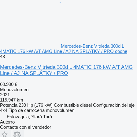
Mercedes-Benz V trieda 300d L
4MATIC 176 kW A/T AMG Line / AJ NA SPLÁTKY / PRO coche
43
Mercedes-Benz V trieda 300d L 4MATIC 176 kW A/T AMG
Line / AJ NA SPLÁTKY / PRO
60.990 €
Monovolumen
2021
115.947 km
Potencia
239 Hp (176 kW)
Combustible
diésel
Configuración del eje
4x4
Tipo de carrocería
monovolumen
Eslovaquia, Stará Turá
Autorro
Contacte con el vendedor