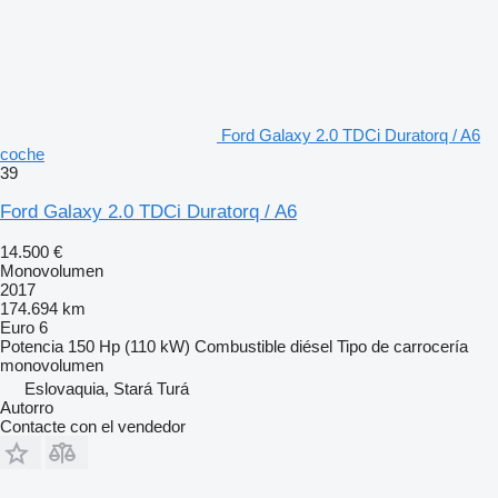
Ford Galaxy 2.0 TDCi Duratorq / A6
coche
39
Ford Galaxy 2.0 TDCi Duratorq / A6
14.500 €
Monovolumen
2017
174.694 km
Euro 6
Potencia
150 Hp (110 kW)
Combustible
diésel
Tipo de carrocería
monovolumen
Eslovaquia, Stará Turá
Autorro
Contacte con el vendedor