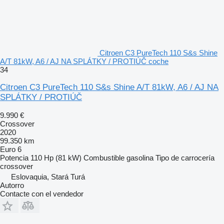
Citroen C3 PureTech 110 S&s Shine
A/T 81kW, A6 / AJ NA SPLÁTKY / PROTIÚČ coche
34
Citroen C3 PureTech 110 S&s Shine A/T 81kW, A6 / AJ NA
SPLÁTKY / PROTIÚČ
9.990 €
Crossover
2020
99.350 km
Euro 6
Potencia
110 Hp (81 kW)
Combustible
gasolina
Tipo de carrocería
crossover
Eslovaquia, Stará Turá
Autorro
Contacte con el vendedor