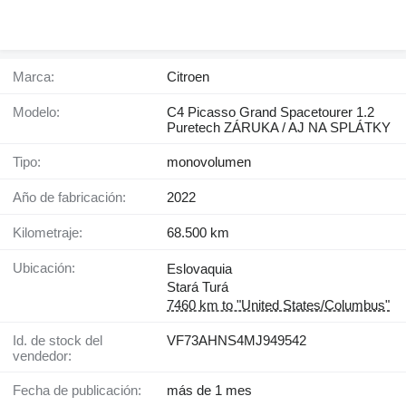
Marca:
Citroen
Modelo:
C4 Picasso Grand Spacetourer 1.2
Puretech ZÁRUKA / AJ NA SPLÁTKY
Tipo:
monovolumen
Año de fabricación:
2022
Kilometraje:
68.500 km
Ubicación:
Eslovaquia
Stará Turá
7460 km to "United States/Columbus"
Id. de stock del
VF73AHNS4MJ949542
vendedor:
Fecha de publicación:
más de 1 mes