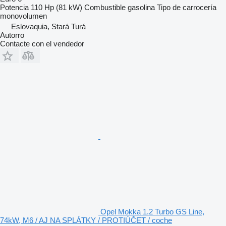
Potencia
110 Hp (81 kW)
Combustible
gasolina
Tipo de carrocería
monovolumen
Eslovaquia, Stará Turá
Autorro
Contacte con el vendedor
Opel Mokka 1.2 Turbo GS Line,
74kW, M6 / AJ NA SPLÁTKY / PROTIÚČET / coche