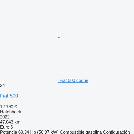
Fiat 500 coche
34
Fiat 500
12.190 €
Hatchback
2022
47.043 km
Euro 6
Potencia
69.34 Hp (50.97 kW)
Combustible
gasolina
Configuración