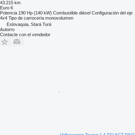
43.215 km
Euro 6
Potencia
190 Hp (140 kW)
Combustible
diésel
Configuración del eje
4x4
Tipo de carrocería
monovolumen
Eslovaquia, Stará Turá
Autorro
Contacte con el vendedor
Volkswagen Touran 1.4 TSI ACT DSG