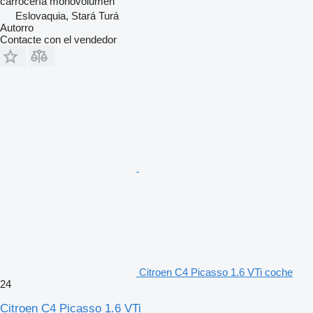
carrocería
monovolumen
Eslovaquia, Stará Turá
Autorro
Contacte con el vendedor
Citroen C4 Picasso 1.6 VTi coche
24
Citroen C4 Picasso 1.6 VTi