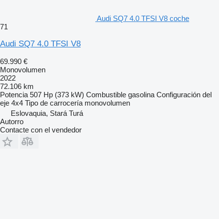
Audi SQ7 4.0 TFSI V8 coche
71
Audi SQ7 4.0 TFSI V8
69.990 €
Monovolumen
2022
72.106 km
Potencia
507 Hp (373 kW)
Combustible
gasolina
Configuración del
eje
4x4
Tipo de carrocería
monovolumen
Eslovaquia, Stará Turá
Autorro
Contacte con el vendedor