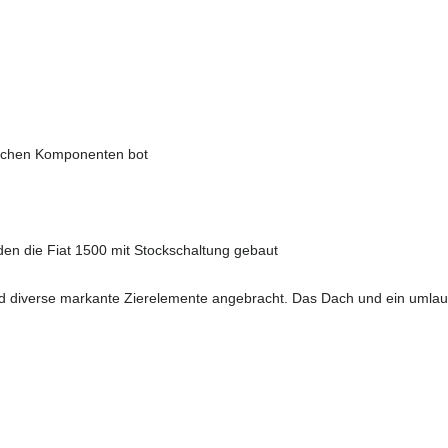
tschen Komponenten bot
rden die Fiat 1500 mit Stockschaltung gebaut
 und diverse markante Zierelemente angebracht. Das Dach und ein umla