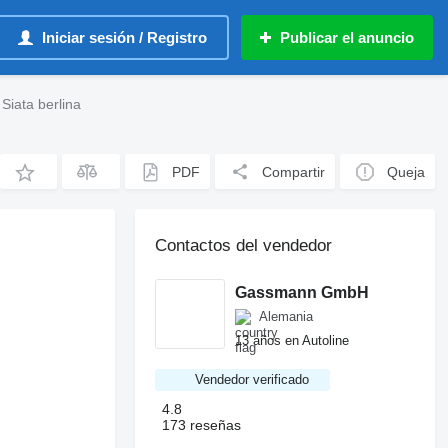
Iniciar sesión / Registro
Publicar el anuncio
Siata berlina
PDF
Compartir
Queja
Contactos del vendedor
Gassmann GmbH
Alemania
13 años en Autoline
Vendedor verificado
4.8
173 reseñas