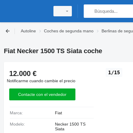
Autoline
Coches de segunda mano
Berlinas de se
Fiat Necker 1500 TS Siata coche
12.000 €
1/15
Notificarme cuando cambie el precio
Contacte con el vendedor
Marca:
Fiat
Modelo:
Necker 1500 TS
Siata