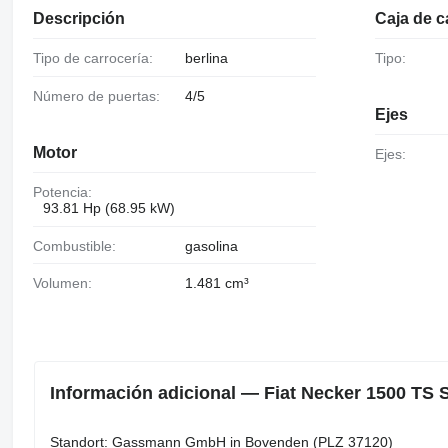
Descripción
Caja de 
Tipo de carrocería:
berlina
Tipo:
Número de puertas:
4/5
Ejes
Motor
Ejes:
Potencia:
93.81 Hp (68.95 kW)
Combustible:
gasolina
Volumen:
1.481 cm³
Información adicional — Fiat Necker 1500 TS 
Standort: Gassmann GmbH in Bovenden (PLZ 37120)