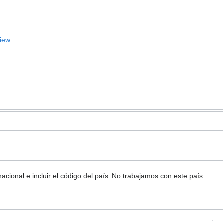
View
ional e incluir el código del país.
No trabajamos con este país