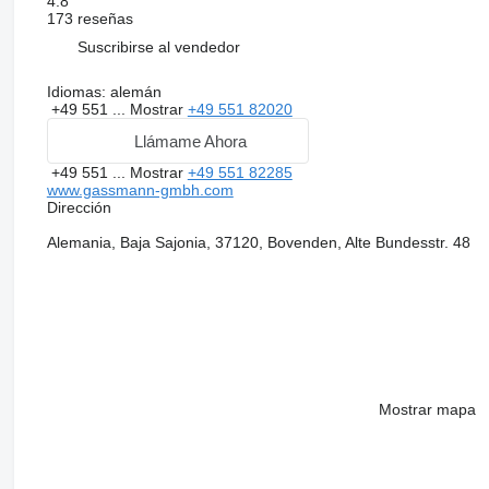
4.8
173 reseñas
Suscribirse al vendedor
Idiomas:
alemán
+49 551 ...
Mostrar
+49 551 82020
Llámame Ahora
+49 551 ...
Mostrar
+49 551 82285
www.gassmann-gmbh.com
Dirección
Alemania, Baja Sajonia, 37120, Bovenden, Alte Bundesstr. 48
Mostrar mapa