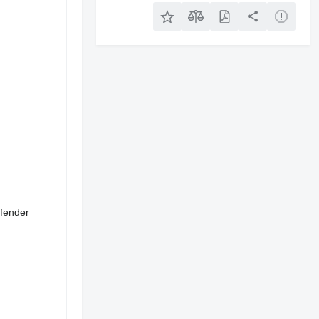
ufender