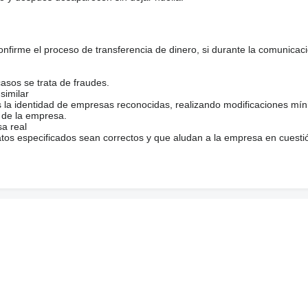
firme el proceso de transferencia de dinero, si durante la comunicaci
casos se trata de fraudes.
similar
s la identidad de empresas reconocidas, realizando modificaciones mí
 de la empresa.
sa real
atos especificados sean correctos y que aludan a la empresa en cuesti