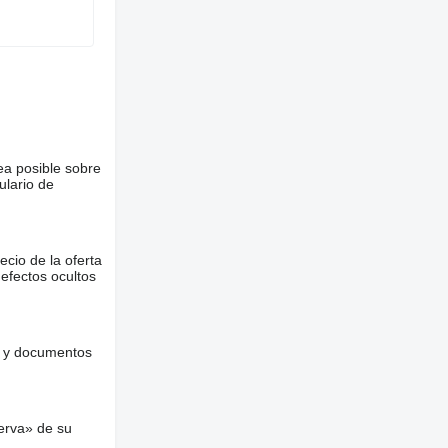
ea posible sobre
ulario de
ecio de la oferta
defectos ocultos
es y documentos
erva» de su