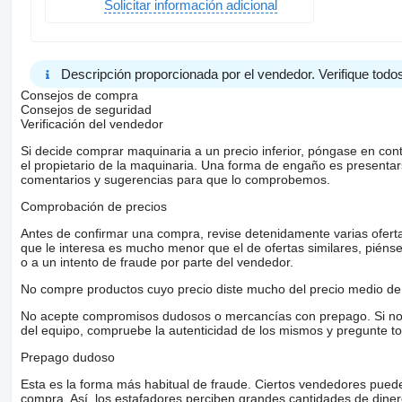
Solicitar información adicional
Descripción proporcionada por el vendedor. Verifique todos
Consejos de compra
Consejos de seguridad
Verificación del vendedor
Si decide comprar maquinaria a un precio inferior, póngase en con
el propietario de la maquinaria. Una forma de engaño es present
comentarios y sugerencias para que lo comprobemos.
Comprobación de precios
Antes de confirmar una compra, revise detenidamente varias ofertas 
que le interesa es mucho menor que el de ofertas similares, piénsel
o a un intento de fraude por parte del vendedor.
No compre productos cuyo precio diste mucho del precio medio de 
No acepte compromisos dudosos o mercancías con prepago. Si no lo 
del equipo, compruebe la autenticidad de los mismos y pregunte to
Prepago dudoso
Esta es la forma más habitual de fraude. Ciertos vendedores pued
compra. Así, los estafadores perciben grandes cantidades de diner