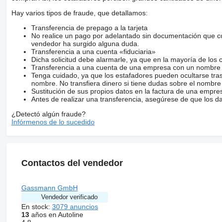
Hay varios tipos de fraude, que detallamos:
Transferencia de prepago a la tarjeta
No realice un pago por adelantado sin documentación que con
vendedor ha surgido alguna duda.
Transferencia a una cuenta «fiduciaria»
Dicha solicitud debe alarmarle, ya que en la mayoría de los 
Transferencia a una cuenta de una empresa con un nombre 
Tenga cuidado, ya que los estafadores pueden ocultarse tra
nombre. No transfiera dinero si tiene dudas sobre el nombre
Sustitución de sus propios datos en la factura de una empre
Antes de realizar una transferencia, asegúrese de que los d
¿Detectó algún fraude?
Infórmenos de lo sucedido
Contactos del vendedor
Gassmann GmbH
Vendedor verificado
En stock:
3079 anuncios
13
años en Autoline