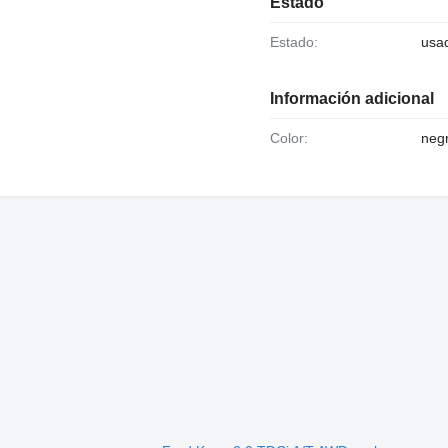
Estado
Estado:
usa
Información adicional
Color:
negr