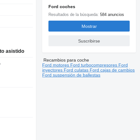
Ford coches
Resultados de la búsqueda:
584 anuncios
Mostrar
Suscribirse
o asistido
Recambios para coche
o
Ford motores
Ford turbocompresores
Ford
inyectores
Ford culatas
Ford cajas de cambios
Ford suspensión de ballestas