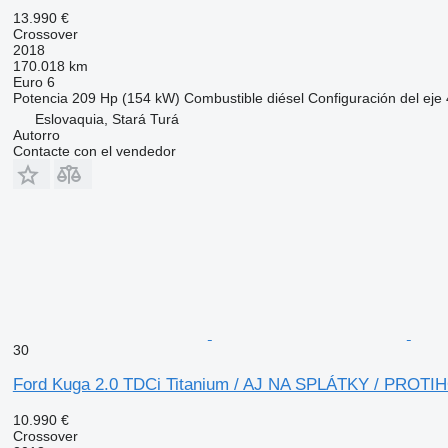
13.990 €
Crossover
2018
170.018 km
Euro 6
Potencia
209 Hp (154 kW)
Combustible
diésel
Configuración del eje
Eslovaquia, Stará Turá
Autorro
Contacte con el vendedor
30
Ford Kuga 2.0 TDCi Titanium / AJ NA SPLÁTKY / PROT
10.990 €
Crossover