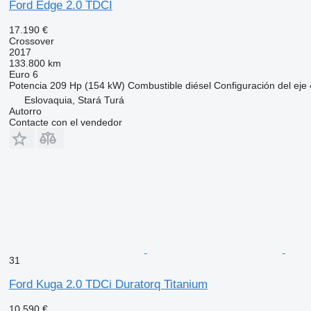
Ford Edge 2.0 TDCI
17.190 €
Crossover
2017
133.800 km
Euro 6
Potencia
209 Hp (154 kW)
Combustible
diésel
Configuración del eje
Eslovaquia, Stará Turá
Autorro
Contacte con el vendedor
31
Ford Kuga 2.0 TDCi Duratorq Titanium
10.590 €