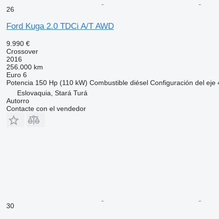
26
Ford Kuga 2.0 TDCi A/T AWD
9.990 €
Crossover
2016
256.000 km
Euro 6
Potencia
150 Hp (110 kW)
Combustible
diésel
Configuración del eje
Eslovaquia, Stará Turá
Autorro
Contacte con el vendedor
30