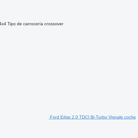
4x4
Tipo de carrocería
crossover
Ford Edge 2.0 TDCI Bi-Turbo Vignale coche