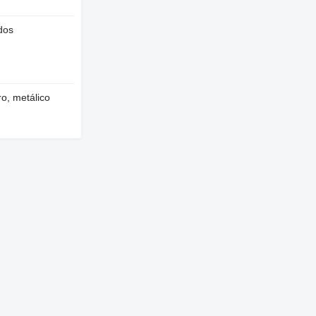
dos
o, metálico