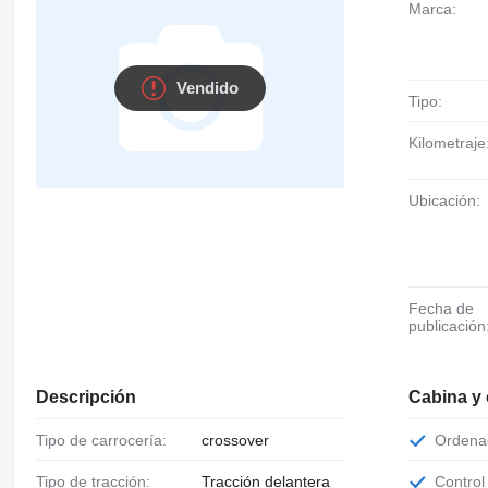
Marca:
Vendido
Tipo:
Kilometraje
Ubicación:
Fecha de
publicación
Descripción
Cabina y
Tipo de carrocería:
crossover
Orden
Tipo de tracción:
Tracción delantera
Contro