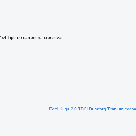
4x4
Tipo de carrocería
crossover
Ford Kuga 2.0 TDCi Duratorq Titanium coch