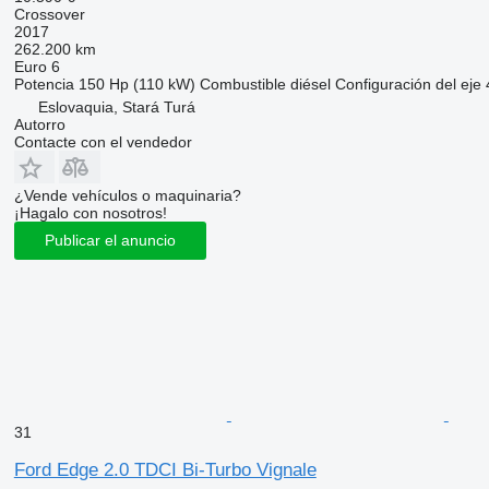
Crossover
2017
262.200 km
Euro 6
Potencia
150 Hp (110 kW)
Combustible
diésel
Configuración del eje
Eslovaquia, Stará Turá
Autorro
Contacte con el vendedor
¿Vende vehículos o maquinaria?
¡Hagalo con nosotros!
Publicar el anuncio
31
Ford Edge 2.0 TDCI Bi-Turbo Vignale