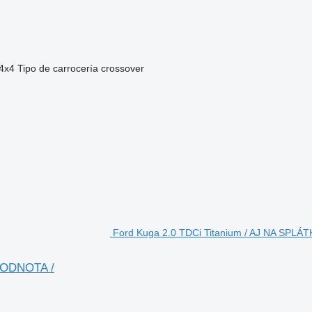
4x4
Tipo de carrocería
crossover
Ford Kuga 2.0 TDCi Titanium / AJ NA SPL
IHODNOTA /