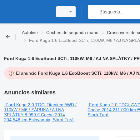
Autoline
Coches de segunda mano
Crossovers de 
Ford Kuga 1.6 EcoBoost SCTi, 110kW, M6 / AJ NA SPL
Ford Kuga 1.6 EcoBoost SCTi, 110kW, M6 / AJ NA SPLÁTKY / P
El anuncio
Ford Kuga 1.6 EcoBoost SCTi, 110kW, M6 / AJ 
Anuncios similares
Ford Kuga 2.0 TDCi Titanium AWD /
Ford Kuga 2.0 TDCi, AW
110kW / M6 / ZÁRUKA / AJ NA
Coche
2014
211.000 km
E
SPLÁTKY
8.999 €
Coche
2014
Stará Turá
204.548 km
Eslovaquia, Stará Turá