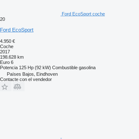
Ford EcoSport coche
20
Ford EcoSport
4.950 €
Coche
2017
198.628 km
Euro 6
Potencia
125 Hp (92 kW)
Combustible
gasolina
Países Bajos, Eindhoven
Contacte con el vendedor