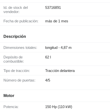
Id. de stock del
53716891
vendedor:
Fecha de publicación:
más de 1 mes
Descripción
Dimensiones totales:
longitud - 4,87 m
Depósito de
62 l
combustible:
Tipo de tracción:
Tracción delantera
Número de puertas:
4/5
Motor
Potencia:
150 Hp (110 kW)