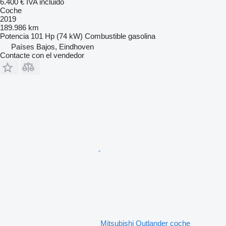
6.400 €
IVA incluido
Coche
2019
189.986 km
Potencia
101 Hp (74 kW)
Combustible
gasolina
Países Bajos, Eindhoven
Contacte con el vendedor
Mitsubishi Outlander coche