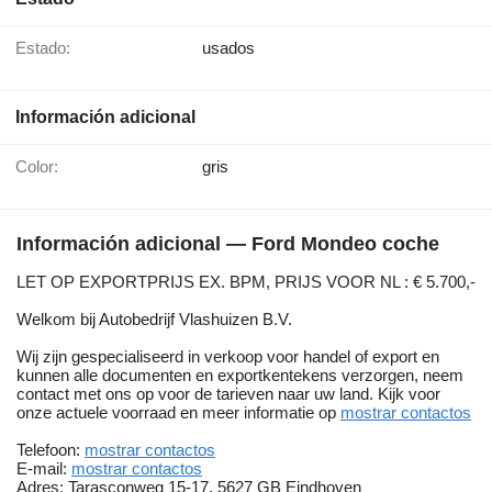
Estado:
usados
Información adicional
Color:
gris
Información adicional — Ford Mondeo coche
LET OP EXPORTPRIJS EX. BPM, PRIJS VOOR NL : € 5.700,-
Welkom bij Autobedrijf Vlashuizen B.V.
Wij zijn gespecialiseerd in verkoop voor handel of export en
kunnen alle documenten en exportkentekens verzorgen, neem
contact met ons op voor de tarieven naar uw land. Kijk voor
onze actuele voorraad en meer informatie op
mostrar contactos
Telefoon:
mostrar contactos
E-mail:
mostrar contactos
Adres: Tarasconweg 15-17, 5627 GB Eindhoven