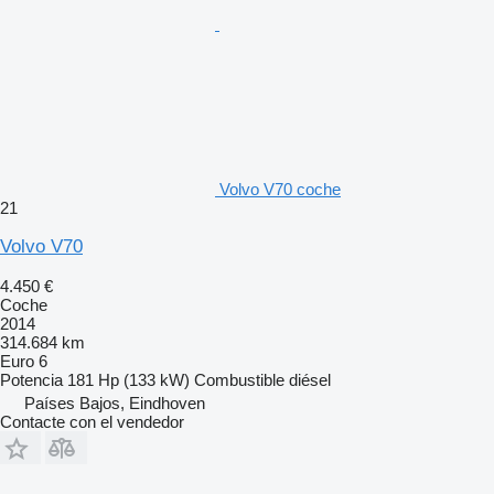
Volvo V70 coche
21
Volvo V70
4.450 €
Coche
2014
314.684 km
Euro 6
Potencia
181 Hp (133 kW)
Combustible
diésel
Países Bajos, Eindhoven
Contacte con el vendedor