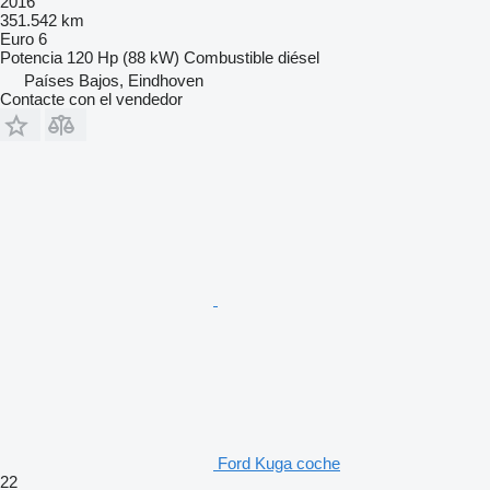
2016
351.542 km
Euro 6
Potencia
120 Hp (88 kW)
Combustible
diésel
Países Bajos, Eindhoven
Contacte con el vendedor
Ford Kuga coche
22