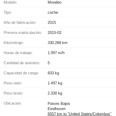
Modelo:
Mondeo
Tipo:
coche
Año de fabricación:
2015
Primera matriculación:
2015-02
Kilometraje:
330.288 km
Horas de trabajo:
1.997 m/h
Cantidad de asientos:
5
Capacidad de carga:
833 kg
Peso neto:
1.497 kg
Peso bruto:
2.330 kg
Ubicación:
Países Bajos
Eindhoven
6557 km to "United States/Columbus"