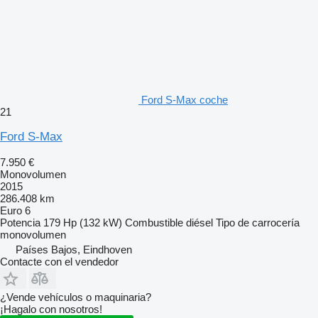
Ford S-Max coche
21
Ford S-Max
7.950 €
Monovolumen
2015
286.408 km
Euro 6
Potencia
179 Hp (132 kW)
Combustible
diésel
Tipo de carrocería
monovolumen
Países Bajos, Eindhoven
Contacte con el vendedor
¿Vende vehículos o maquinaria?
¡Hagalo con nosotros!