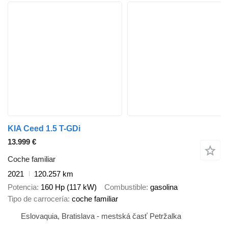
KIA Ceed 1.5 T-GDi
13.999 €
Coche familiar
2021
120.257 km
Potencia
160 Hp (117 kW)
Combustible
gasolina
Tipo de carrocería
coche familiar
Eslovaquia, Bratislava - mestská časť Petržalka