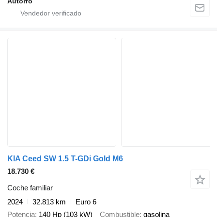
Autorro
KIA Ceed SW 1.5 T-GDi Gold M6
18.730 €
Coche familiar
2024
32.813 km
Euro 6
Potencia
140 Hp (103 kW)
Combustible
gasolina