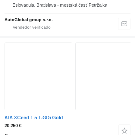
Eslovaquia, Bratislava - mestská časť Petržalka
AutoGlobal group s.r.o.
KIA XCeed 1.5 T-GDi Gold
20.250 €