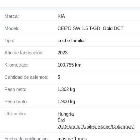
Marca:
KIA
Modelo:
CEE'D SW 1.5 T-GDI Gold DCT
Tipo:
coche familiar
Año de fabricación:
2023
Kilometraje:
100.755 km
Cantidad de asientos:
5
Peso neto:
1.362 kg
Peso bruto:
1.900 kg
Ubicación:
Hungría
Érd
7619 km to "United States/Columbus"
Fecha de publicación:
más de 1 mes