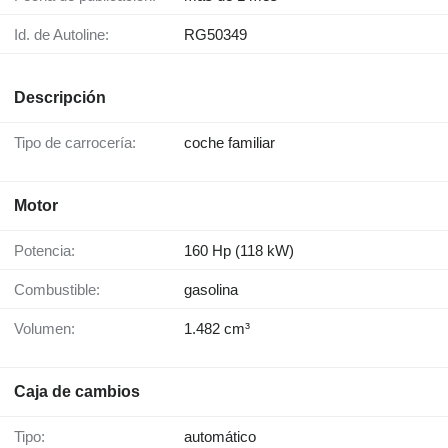
Id. de Autoline:
RG50349
Descripción
Tipo de carrocería:
coche familiar
Motor
Potencia:
160 Hp (118 kW)
Combustible:
gasolina
Volumen:
1.482 cm³
Caja de cambios
Tipo:
automático