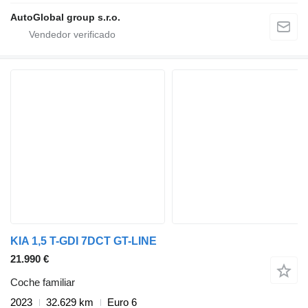
AutoGlobal group s.r.o.
KIA 1,5 T-GDI 7DCT GT-LINE
21.990 €
Coche familiar
2023
32.629 km
Euro 6