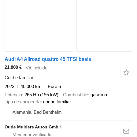
Audi A4 Allroad quattro 45 TFSI basis
21.800 €
IVA incluido
Coche familiar
2023
40.000 km
Euro 6
Potencia
265 Hp (195 kW)
Combustible
gasolina
Tipo de carrocería
coche familiar
Alemania, Bad Bentheim
Oude Mulders Autos GmbH