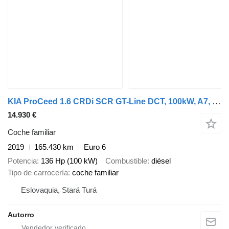
KIA ProCeed 1.6 CRDi SCR GT-Line DCT, 100kW, A7, 5d. / AJ NA SPLÁTKY
14.930 €
Coche familiar
2019
165.430 km
Euro 6
Potencia
136 Hp (100 kW)
Combustible
diésel
Tipo de carrocería
coche familiar
Eslovaquia, Stará Turá
Autorro