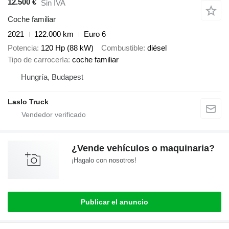
12.500 €
Sin IVA
Coche familiar
2021
122.000 km
Euro 6
Potencia
120 Hp (88 kW)
Combustible
diésel
Tipo de carrocería
coche familiar
Hungría, Budapest
Laslo Truck
¿Vende vehículos o maquinaria?
¡Hagalo con nosotros!
Publicar el anuncio