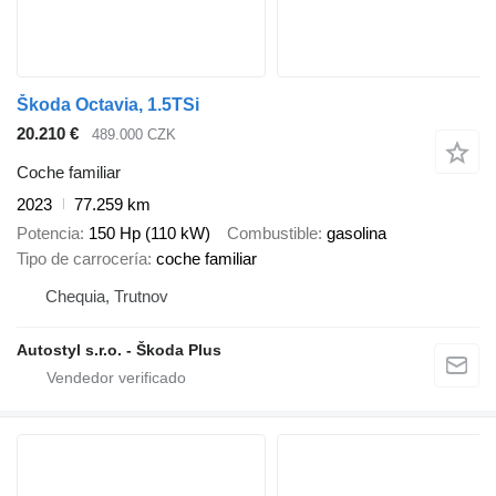
Škoda Octavia, 1.5TSi
20.210 €
489.000 CZK
Coche familiar
2023
77.259 km
Potencia
150 Hp (110 kW)
Combustible
gasolina
Tipo de carrocería
coche familiar
Chequia, Trutnov
Autostyl s.r.o. - Škoda Plus