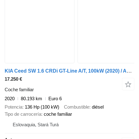
KIA Ceed SW 1.6 CRDi GT-Line A/T, 100kW (2020) / AJ NA SPLÁTKY / PRO
17.250 €
Coche familiar
2020
80.193 km
Euro 6
Potencia
136 Hp (100 kW)
Combustible
diésel
Tipo de carrocería
coche familiar
Eslovaquia, Stará Turá