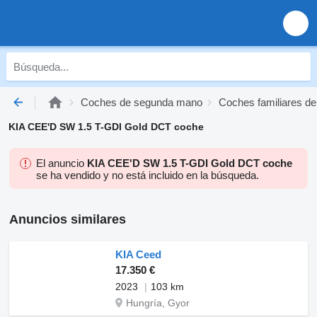
Coches de segunda mano
Coches familiares d
KIA CEE'D SW 1.5 T-GDI Gold DCT coche
El anuncio
KIA CEE'D SW 1.5 T-GDI Gold DCT coche
se ha vendido y no está incluido en la búsqueda.
Anuncios similares
KIA Ceed
17.350 €
2023
103 km
Hungría, Gyor