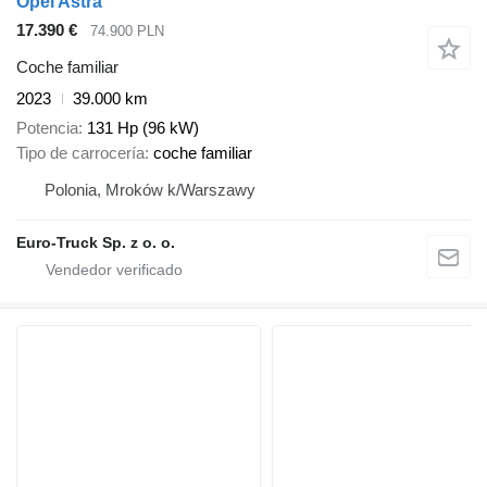
Opel Astra
17.390 €
74.900 PLN
Coche familiar
2023
39.000 km
Potencia
131 Hp (96 kW)
Tipo de carrocería
coche familiar
Polonia, Mroków k/Warszawy
Euro-Truck Sp. z o. o.