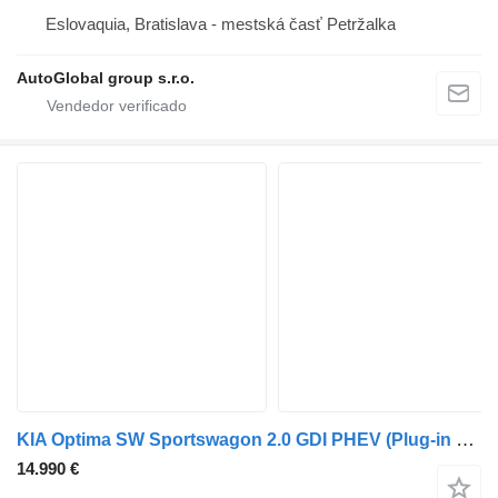
Eslovaquia, Bratislava - mestská časť Petržalka
AutoGlobal group s.r.o.
KIA Optima SW Sportswagon 2.0 GDI PHEV (Plug-in Hybrid)
14.990 €