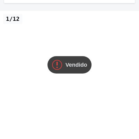
1/12
Vendido