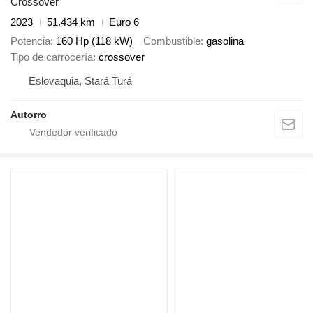
Crossover
2023
51.434 km
Euro 6
Potencia
160 Hp (118 kW)
Combustible
gasolina
Tipo de carrocería
crossover
Eslovaquia, Stará Turá
Autorro