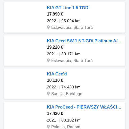
KIA GT Line 1.5 TGDi
17.990 €
2022
95.094 km
Eslovaquia, Stará Turá
KIA Ceed SW 1.5 T-GDi Platinum A/T, A7
19.220 €
2021
80.171 km
Eslovaquia, Stará Turá
KIA Cee'd
18.110 €
2022
74.480 km
Suecia, Borlänge
KIA ProCeed - PIERWSZY WŁAŚCICIEL
17.420 €
2021
88.102 km
Polonia, Radom