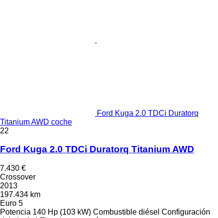
Ford Kuga 2.0 TDCi Duratorq
Titanium AWD coche
22
Ford Kuga 2.0 TDCi Duratorq Titanium AWD
7.430 €
Crossover
2013
197.434 km
Euro 5
Potencia
140 Hp (103 kW)
Combustible
diésel
Configuración