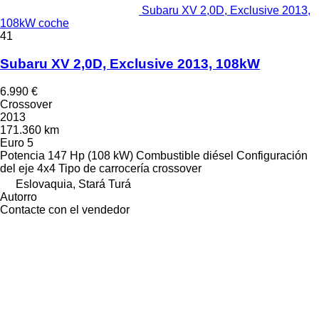
Subaru XV 2,0D, Exclusive 2013,
108kW coche
41
Subaru XV 2,0D, Exclusive 2013, 108kW
6.990 €
Crossover
2013
171.360 km
Euro 5
Potencia
147 Hp (108 kW)
Combustible
diésel
Configuración
del eje
4x4
Tipo de carrocería
crossover
Eslovaquia, Stará Turá
Autorro
Contacte con el vendedor