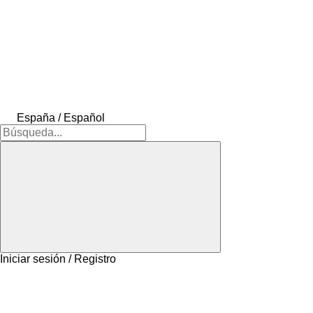
España / Español
Iniciar sesión / Registro