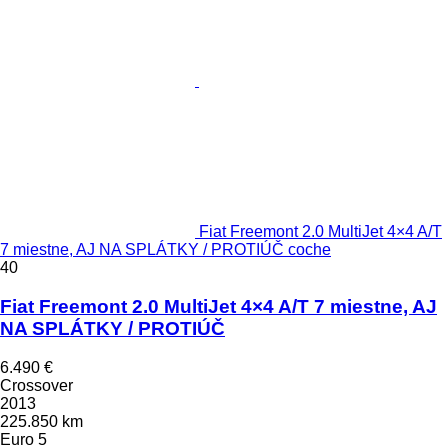
Fiat Freemont 2.0 MultiJet 4×4 A/T
7 miestne, AJ NA SPLÁTKY / PROTIÚČ coche
40
Fiat Freemont 2.0 MultiJet 4×4 A/T 7 miestne, AJ
NA SPLÁTKY / PROTIÚČ
6.490 €
Crossover
2013
225.850 km
Euro 5