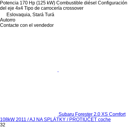
Potencia
170 Hp (125 kW)
Combustible
diésel
Configuración
del eje
4x4
Tipo de carrocería
crossover
Eslovaquia, Stará Turá
Autorro
Contacte con el vendedor
Subaru Forester 2.0 XS Comfort
108kW 2011 / AJ NA SPLÁTKY / PROTIÚČET coche
32