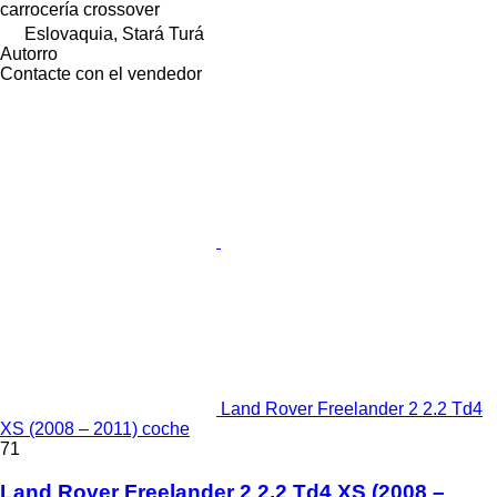
carrocería
crossover
Eslovaquia, Stará Turá
Autorro
Contacte con el vendedor
Land Rover Freelander 2 2.2 Td4
XS (2008 – 2011) coche
71
Land Rover Freelander 2 2.2 Td4 XS (2008 –