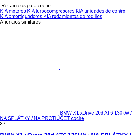
Recambios para coche
KIA motores
KIA turbocompresores
KIA unidades de control
KIA amortiguadores
KIA rodamientos de rodillos
Anuncios similares
BMW X1 xDrive 20d AT6 130kW /
NA SPLÁTKY / NA PROTIÚČET coche
37