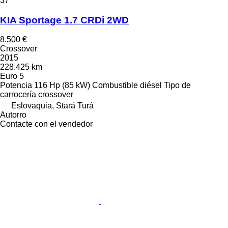
37
KIA Sportage 1.7 CRDi 2WD
8.500 €
Crossover
2015
228.425 km
Euro 5
Potencia
116 Hp (85 kW)
Combustible
diésel
Tipo de
carrocería
crossover
Eslovaquia, Stará Turá
Autorro
Contacte con el vendedor