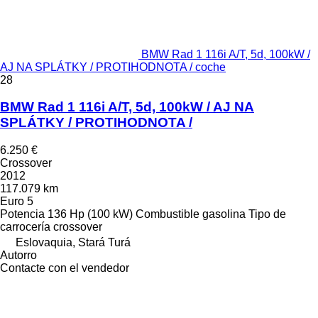
BMW Rad 1 116i A/T, 5d, 100kW /
AJ NA SPLÁTKY / PROTIHODNOTA / coche
28
BMW Rad 1 116i A/T, 5d, 100kW / AJ NA
SPLÁTKY / PROTIHODNOTA /
6.250 €
Crossover
2012
117.079 km
Euro 5
Potencia
136 Hp (100 kW)
Combustible
gasolina
Tipo de
carrocería
crossover
Eslovaquia, Stará Turá
Autorro
Contacte con el vendedor