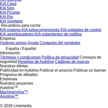
KIA Ceed
KIA Niro
KIA Picanto
KIA Rio
KIA Sportage
Recambios para coche
KIA motores
KIA turbocompresores
KIA unidades de control
KIA amortiguadores
KIA rodamientos de rodillos
Empresa
Quiénes somos
Ayuda
Contactos del vendedor
España / Español
Información
Términos y condiciones
Política de privacidad
Consejos de
seguridad
Reseñas de Autoline
Catálogo de marcas
Nuestras ofertas
Publicidad en Autoline
Publicar el anuncio
Publicar un banner
Programa de afiliados
Empresas
Nuestros proyectos
Autoline™
Machineryline™
Agroline™
© 2026 Linemedia