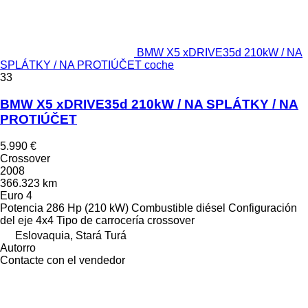
BMW X5 xDRIVE35d 210kW / NA
SPLÁTKY / NA PROTIÚČET coche
33
BMW X5 xDRIVE35d 210kW / NA SPLÁTKY / NA
PROTIÚČET
5.990 €
Crossover
2008
366.323 km
Euro 4
Potencia
286 Hp (210 kW)
Combustible
diésel
Configuración
del eje
4x4
Tipo de carrocería
crossover
Eslovaquia, Stará Turá
Autorro
Contacte con el vendedor