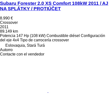
Subaru Forester 2.0 XS Comfort 108kW 2011 / AJ
NA SPLÁTKY / PROTIÚČET
8.990 €
Crossover
2011
89.149 km
Potencia
147 Hp (108 kW)
Combustible
diésel
Configuración
del eje
4x4
Tipo de carrocería
crossover
Eslovaquia, Stará Turá
Autorro
Contacte con el vendedor