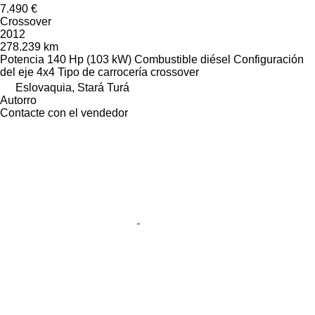
7.490 €
Crossover
2012
278.239 km
Potencia
140 Hp (103 kW)
Combustible
diésel
Configuración
del eje
4x4
Tipo de carrocería
crossover
Eslovaquia, Stará Turá
Autorro
Contacte con el vendedor