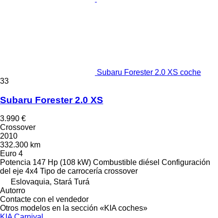
Subaru Forester 2.0 XS coche
33
Subaru Forester 2.0 XS
3.990 €
Crossover
2010
332.300 km
Euro 4
Potencia
147 Hp (108 kW)
Combustible
diésel
Configuración
del eje
4x4
Tipo de carrocería
crossover
Eslovaquia, Stará Turá
Autorro
Contacte con el vendedor
Otros modelos en la sección «KIA coches»
KIA Carnival