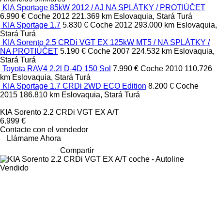
KIA Sportage 85kW 2012 / AJ NA SPLÁTKY / PROTIÚČET
6.990 €
Coche
2012
221.369 km
Eslovaquia, Stará Turá
KIA Sportage 1.7
5.830 €
Coche
2012
293.000 km
Eslovaquia,
Stará Turá
KIA Sorento 2.5 CRDi VGT EX 125kW MT5 / NA SPLÁTKY /
NA PROTIÚČET
5.190 €
Coche
2007
224.532 km
Eslovaquia,
Stará Turá
Toyota RAV4 2.2l D-4D 150 Sol
7.990 €
Coche
2010
110.726
km
Eslovaquia, Stará Turá
KIA Sportage 1.7 CRDi 2WD ECO Edition
8.200 €
Coche
2015
186.810 km
Eslovaquia, Stará Turá
KIA Sorento 2.2 CRDi VGT EX A/T
6.999 €
Contacte con el vendedor
Llámame Ahora
Compartir
Vendido