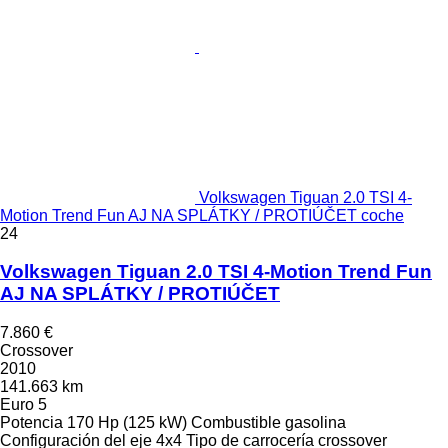
Volkswagen Tiguan 2.0 TSI 4-
Motion Trend Fun AJ NA SPLÁTKY / PROTIÚČET coche
24
Volkswagen Tiguan 2.0 TSI 4-Motion Trend Fun
AJ NA SPLÁTKY / PROTIÚČET
7.860 €
Crossover
2010
141.663 km
Euro 5
Potencia
170 Hp (125 kW)
Combustible
gasolina
Configuración del eje
4x4
Tipo de carrocería
crossover