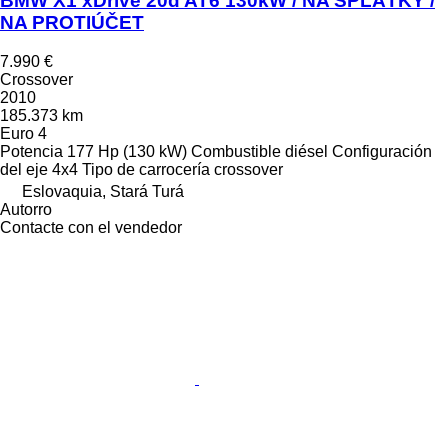
BMW X1 xDrive 20d AT6 130kW / NA SPLÁTKY /
NA PROTIÚČET
7.990 €
Crossover
2010
185.373 km
Euro 4
Potencia
177 Hp (130 kW)
Combustible
diésel
Configuración
del eje
4x4
Tipo de carrocería
crossover
Eslovaquia, Stará Turá
Autorro
Contacte con el vendedor