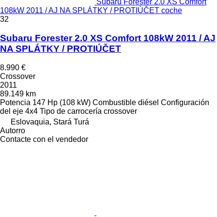
Subaru Forester 2.0 XS Comfort
108kW 2011 / AJ NA SPLÁTKY / PROTIÚČET coche
32
Subaru Forester 2.0 XS Comfort 108kW 2011 / AJ
NA SPLÁTKY / PROTIÚČET
8.990 €
Crossover
2011
89.149 km
Potencia
147 Hp (108 kW)
Combustible
diésel
Configuración
del eje
4x4
Tipo de carrocería
crossover
Eslovaquia, Stará Turá
Autorro
Contacte con el vendedor