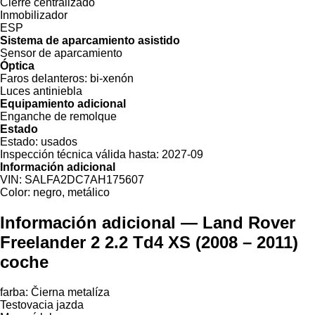
Cierre centralizado
Inmobilizador
ESP
Sistema de aparcamiento asistido
Sensor de aparcamiento
Óptica
Faros delanteros:
bi-xenón
Luces antiniebla
Equipamiento adicional
Enganche de remolque
Estado
Estado:
usados
Inspección técnica válida hasta:
2027-09
Información adicional
VIN:
SALFA2DC7AH175607
Color:
negro, metálico
Información adicional — Land Rover
Freelander 2 2.2 Td4 XS (2008 – 2011)
coche
farba: Čierna metalíza
Testovacia jazda