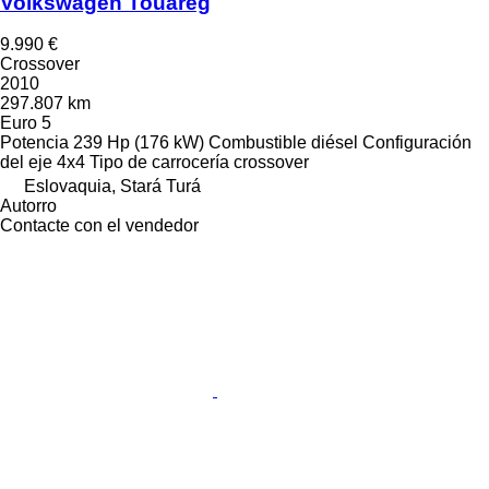
Volkswagen Touareg
9.990 €
Crossover
2010
297.807 km
Euro 5
Potencia
239 Hp (176 kW)
Combustible
diésel
Configuración
del eje
4x4
Tipo de carrocería
crossover
Eslovaquia, Stará Turá
Autorro
Contacte con el vendedor