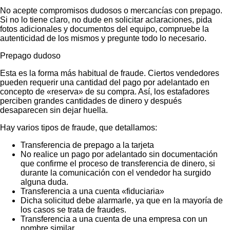
No acepte compromisos dudosos o mercancías con prepago.
Si no lo tiene claro, no dude en solicitar aclaraciones, pida
fotos adicionales y documentos del equipo, compruebe la
autenticidad de los mismos y pregunte todo lo necesario.
Prepago dudoso
Esta es la forma más habitual de fraude. Ciertos vendedores
pueden requerir una cantidad del pago por adelantado en
concepto de «reserva» de su compra. Así, los estafadores
perciben grandes cantidades de dinero y después
desaparecen sin dejar huella.
Hay varios tipos de fraude, que detallamos:
Transferencia de prepago a la tarjeta
No realice un pago por adelantado sin documentación
que confirme el proceso de transferencia de dinero, si
durante la comunicación con el vendedor ha surgido
alguna duda.
Transferencia a una cuenta «fiduciaria»
Dicha solicitud debe alarmarle, ya que en la mayoría de
los casos se trata de fraudes.
Transferencia a una cuenta de una empresa con un
nombre similar