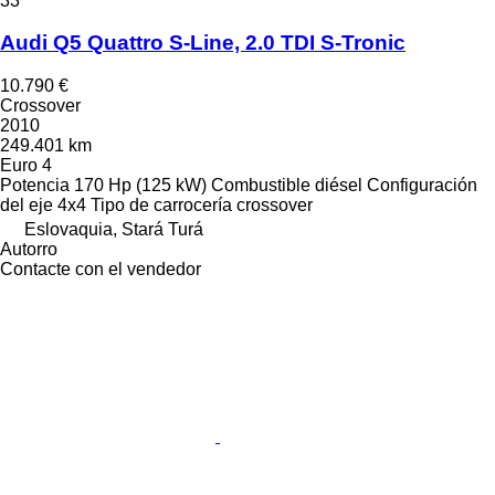
33
Audi Q5 Quattro S-Line, 2.0 TDI S-Tronic
10.790 €
Crossover
2010
249.401 km
Euro 4
Potencia
170 Hp (125 kW)
Combustible
diésel
Configuración
del eje
4x4
Tipo de carrocería
crossover
Eslovaquia, Stará Turá
Autorro
Contacte con el vendedor