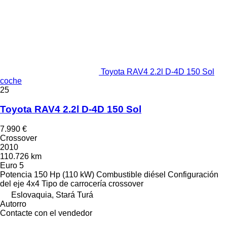
Toyota RAV4 2.2l D-4D 150 Sol
coche
25
Toyota RAV4 2.2l D-4D 150 Sol
7.990 €
Crossover
2010
110.726 km
Euro 5
Potencia
150 Hp (110 kW)
Combustible
diésel
Configuración
del eje
4x4
Tipo de carrocería
crossover
Eslovaquia, Stará Turá
Autorro
Contacte con el vendedor