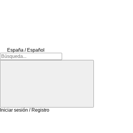
España / Español
Iniciar sesión / Registro