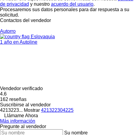
de privacidad
y nuestro
acuerdo del usuario
.
Procesaremos sus datos personales para dar respuesta a su
solicitud.
Contactos del vendedor
Autorro
Eslovaquia
1 año en Autoline
Vendedor verificado
4.6
162 reseñas
Suscribirse al vendedor
4213223...
Mostrar
421322304225
Llámame Ahora
Más información
Pregunte al vendedor
Su nombre