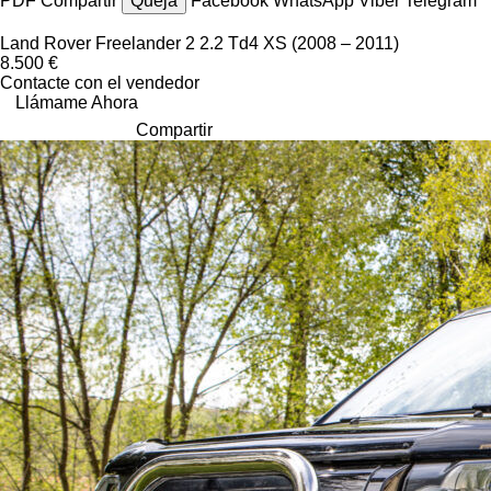
PDF
Compartir
Queja
Facebook
WhatsApp
Viber
Telegram
Land Rover Freelander 2 2.2 Td4 XS (2008 – 2011)
8.500 €
Contacte con el vendedor
Llámame Ahora
Compartir