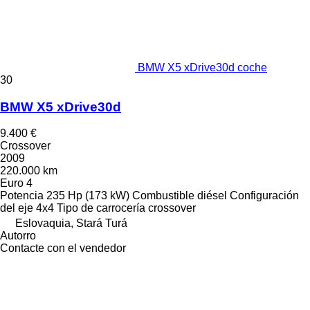
BMW X5 xDrive30d coche
30
BMW X5 xDrive30d
9.400 €
Crossover
2009
220.000 km
Euro 4
Potencia
235 Hp (173 kW)
Combustible
diésel
Configuración
del eje
4x4
Tipo de carrocería
crossover
Eslovaquia, Stará Turá
Autorro
Contacte con el vendedor