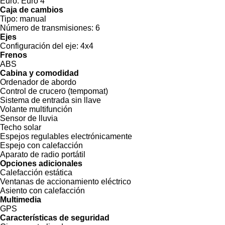
Euro:
Euro 4
Caja de cambios
Tipo:
manual
Número de transmisiones:
6
Ejes
Configuración del eje:
4x4
Frenos
ABS
Cabina y comodidad
Ordenador de abordo
Control de crucero (tempomat)
Sistema de entrada sin llave
Volante multifunción
Sensor de lluvia
Techo solar
Espejos regulables electrónicamente
Espejo con calefacción
Aparato de radio portátil
Opciones adicionales
Calefacción estática
Ventanas de accionamiento eléctrico
Asiento con calefacción
Multimedia
GPS
Características de seguridad