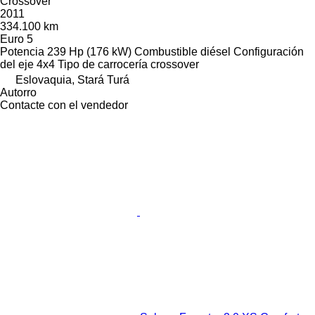
Crossover
2011
334.100 km
Euro 5
Potencia
239 Hp (176 kW)
Combustible
diésel
Configuración
del eje
4x4
Tipo de carrocería
crossover
Eslovaquia, Stará Turá
Autorro
Contacte con el vendedor