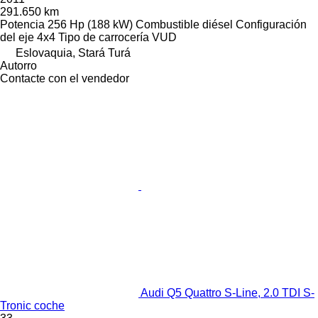
291.650 km
Potencia
256 Hp (188 kW)
Combustible
diésel
Configuración
del eje
4x4
Tipo de carrocería
VUD
Eslovaquia, Stará Turá
Autorro
Contacte con el vendedor
Audi Q5 Quattro S-Line, 2.0 TDI S-
Tronic coche