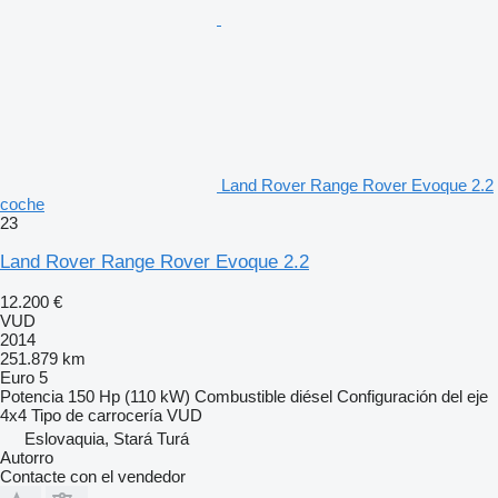
Land Rover Range Rover Evoque 2.2
coche
23
Land Rover Range Rover Evoque 2.2
12.200 €
VUD
2014
251.879 km
Euro 5
Potencia
150 Hp (110 kW)
Combustible
diésel
Configuración del eje
4x4
Tipo de carrocería
VUD
Eslovaquia, Stará Turá
Autorro
Contacte con el vendedor