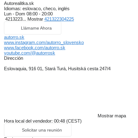
Autorealitka.sk
Idiomas:
eslovaco, checo, inglés
Lun - Dom
08:00 - 20:00
4213223...
Mostrar
421322304225
Llámame Ahora
autorro.sk
www.instagram.com/autorro_slovensko
www.facebook.com/autorro.sk
youtube.com/@autorrosk
Dirección
Eslovaquia, 916 01, Stará Turá, Husitská cesta 247/4
Mostrar mapa
Hora local del vendedor: 00:48 (CEST)
Solicitar una reunión