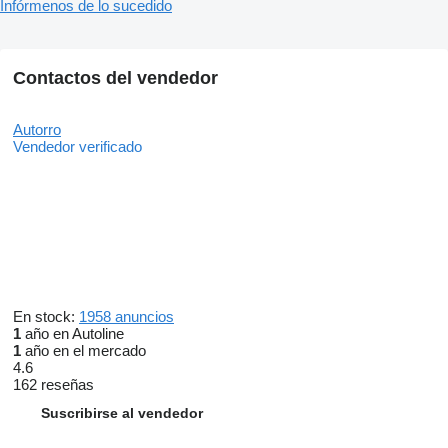
Infórmenos de lo sucedido
Contactos del vendedor
Autorro
Vendedor verificado
En stock:
1958 anuncios
1
año en Autoline
1
año en el mercado
4.6
162 reseñas
Suscribirse al vendedor