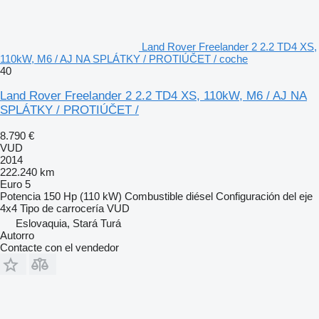
Land Rover Freelander 2 2.2 TD4 XS,
110kW, M6 / AJ NA SPLÁTKY / PROTIÚČET / coche
40
Land Rover Freelander 2 2.2 TD4 XS, 110kW, M6 / AJ NA
SPLÁTKY / PROTIÚČET /
8.790 €
VUD
2014
222.240 km
Euro 5
Potencia
150 Hp (110 kW)
Combustible
diésel
Configuración del eje
4x4
Tipo de carrocería
VUD
Eslovaquia, Stará Turá
Autorro
Contacte con el vendedor