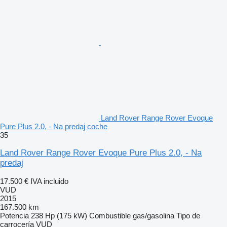
Land Rover Range Rover Evoque
Pure Plus 2.0, - Na predaj coche
35
Land Rover Range Rover Evoque Pure Plus 2.0, - Na
predaj
17.500 €
IVA incluido
VUD
2015
167.500 km
Potencia
238 Hp (175 kW)
Combustible
gas/gasolina
Tipo de
carrocería
VUD