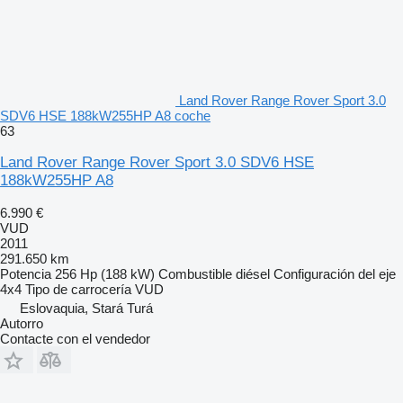
Land Rover Range Rover Sport 3.0
SDV6 HSE 188kW255HP A8 coche
63
Land Rover Range Rover Sport 3.0 SDV6 HSE
188kW255HP A8
6.990 €
VUD
2011
291.650 km
Potencia
256 Hp (188 kW)
Combustible
diésel
Configuración del eje
4x4
Tipo de carrocería
VUD
Eslovaquia, Stará Turá
Autorro
Contacte con el vendedor