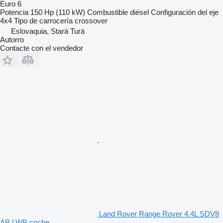
Euro 6
Potencia
150 Hp (110 kW)
Combustible
diésel
Configuración del eje
4x4
Tipo de carrocería
crossover
Eslovaquia, Stará Turá
Autorro
Contacte con el vendedor
Land Rover Range Rover 4.4L SDV8
AB LWB coche