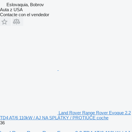
Eslovaquia, Bobrov
Auta z USA
Contacte con el vendedor
Land Rover Range Rover Evoque 2.2
TD4 AT/6 110kW / AJ NA SPLÁTKY / PROTIÚČE coche
36