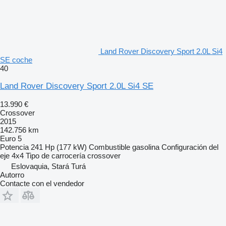
Land Rover Discovery Sport 2.0L Si4
SE coche
40
Land Rover Discovery Sport 2.0L Si4 SE
13.990 €
Crossover
2015
142.756 km
Euro 5
Potencia
241 Hp (177 kW)
Combustible
gasolina
Configuración del
eje
4x4
Tipo de carrocería
crossover
Eslovaquia, Stará Turá
Autorro
Contacte con el vendedor