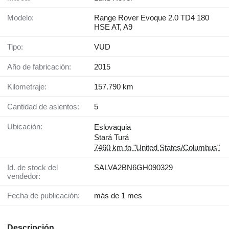
Modelo:
Range Rover Evoque 2.0 TD4 180
HSE AT, A9
Tipo:
VUD
Año de fabricación:
2015
Kilometraje:
157.790 km
Cantidad de asientos:
5
Ubicación:
Eslovaquia
Stará Turá
7460 km to "United States/Columbus"
Id. de stock del
SALVA2BN6GH090329
vendedor:
Fecha de publicación:
más de 1 mes
Descripción