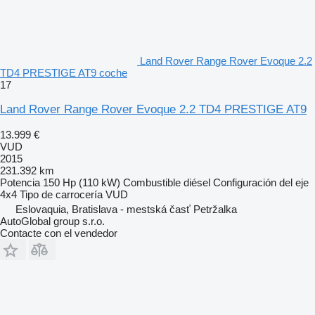
Land Rover Range Rover Evoque 2.2
TD4 PRESTIGE AT9 coche
17
Land Rover Range Rover Evoque 2.2 TD4 PRESTIGE AT9
13.999 €
VUD
2015
231.392 km
Potencia
150 Hp (110 kW)
Combustible
diésel
Configuración del eje
4x4
Tipo de carrocería
VUD
Eslovaquia, Bratislava - mestská časť Petržalka
AutoGlobal group s.r.o.
Contacte con el vendedor