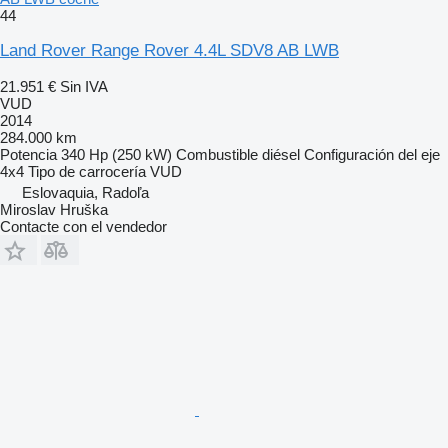
44
Land Rover Range Rover 4.4L SDV8 AB LWB
21.951 €
Sin IVA
VUD
2014
284.000 km
Potencia
340 Hp (250 kW)
Combustible
diésel
Configuración del eje
4x4
Tipo de carrocería
VUD
Eslovaquia, Radoľa
Miroslav Hruška
Contacte con el vendedor