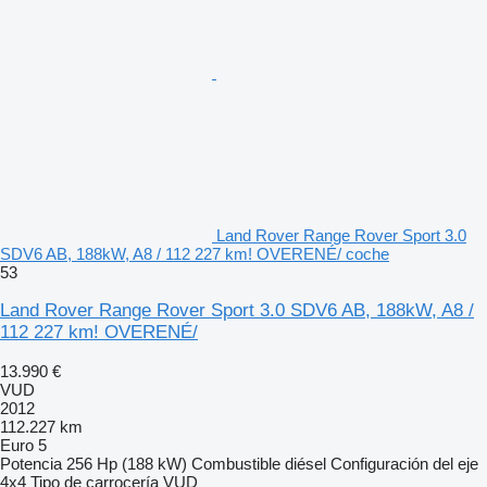
Land Rover Range Rover Sport 3.0
SDV6 AB, 188kW, A8 / 112 227 km! OVERENÉ/ coche
53
Land Rover Range Rover Sport 3.0 SDV6 AB, 188kW, A8 /
112 227 km! OVERENÉ/
13.990 €
VUD
2012
112.227 km
Euro 5
Potencia
256 Hp (188 kW)
Combustible
diésel
Configuración del eje
4x4
Tipo de carrocería
VUD