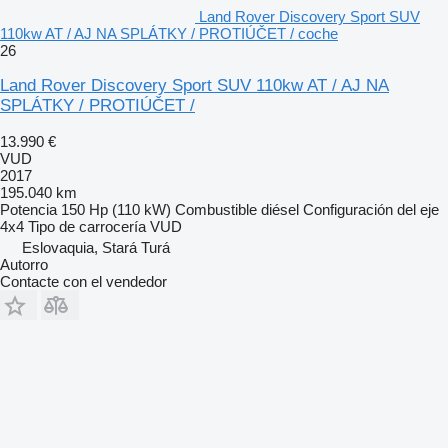
Land Rover Discovery Sport SUV
110kw AT / AJ NA SPLÁTKY / PROTIÚČET / coche
26
Land Rover Discovery Sport SUV 110kw AT / AJ NA
SPLÁTKY / PROTIÚČET /
13.990 €
VUD
2017
195.040 km
Potencia
150 Hp (110 kW)
Combustible
diésel
Configuración del eje
4x4
Tipo de carrocería
VUD
Eslovaquia, Stará Turá
Autorro
Contacte con el vendedor