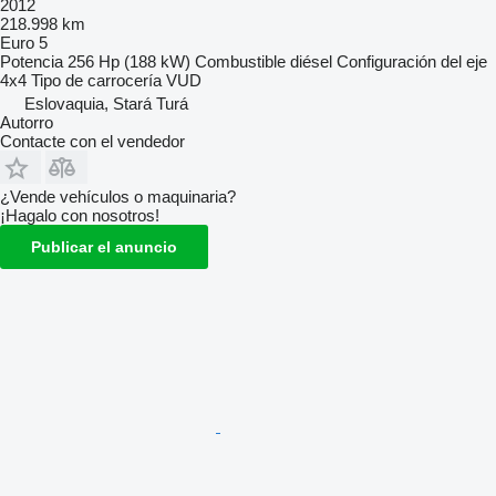
2012
218.998 km
Euro 5
Potencia
256 Hp (188 kW)
Combustible
diésel
Configuración del eje
4x4
Tipo de carrocería
VUD
Eslovaquia, Stará Turá
Autorro
Contacte con el vendedor
¿Vende vehículos o maquinaria?
¡Hagalo con nosotros!
Publicar el anuncio