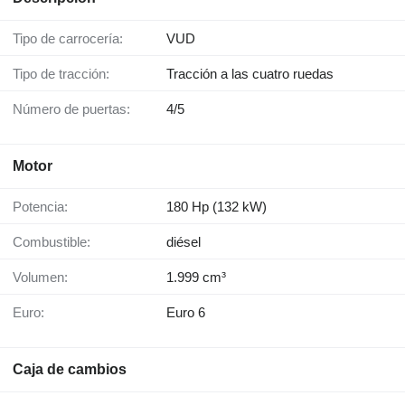
Tipo de carrocería:
VUD
Tipo de tracción:
Tracción a las cuatro ruedas
Número de puertas:
4/5
Motor
Potencia:
180 Hp (132 kW)
Combustible:
diésel
Volumen:
1.999 cm³
Euro:
Euro 6
Caja de cambios