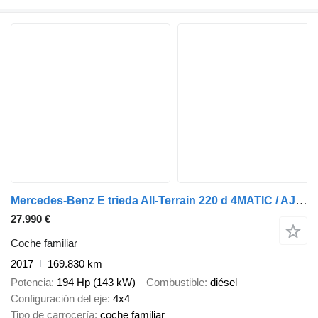
Mercedes-Benz E trieda All-Terrain 220 d 4MATIC / AJ NA SPLÁTKY / PROTIÚČET /
27.990 €
Coche familiar
2017
169.830 km
Potencia
194 Hp (143 kW)
Combustible
diésel
Configuración del eje
4x4
Tipo de carrocería
coche familiar