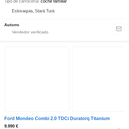
Tipo de carrocería
coche familiar
Eslovaquia, Stará Turá
Autorro
Ford Mondeo Combi 2.0 TDCi Duratorq Titanium
9.990 €