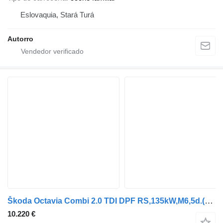
Eslovaquia, Stará Turá
Autorro
Škoda Octavia Combi 2.0 TDI DPF RS,135kW,M6,5d.(2013-2017)/ AJ NA SPLÁ
10.220 €