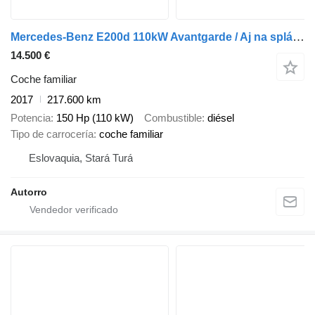
Mercedes-Benz E200d 110kW Avantgarde / Aj na splátky / Protiúčet /
14.500 €
Coche familiar
2017
217.600 km
Potencia
150 Hp (110 kW)
Combustible
diésel
Tipo de carrocería
coche familiar
Eslovaquia, Stará Turá
Autorro