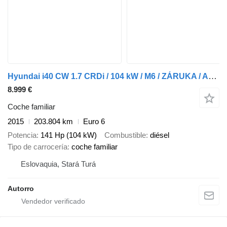
Hyundai i40 CW 1.7 CRDi / 104 kW / M6 / ZÁRUKA / AJ NA SPLÁTKY / PROTIÚČ
8.999 €
Coche familiar
2015
203.804 km
Euro 6
Potencia
141 Hp (104 kW)
Combustible
diésel
Tipo de carrocería
coche familiar
Eslovaquia, Stará Turá
Autorro