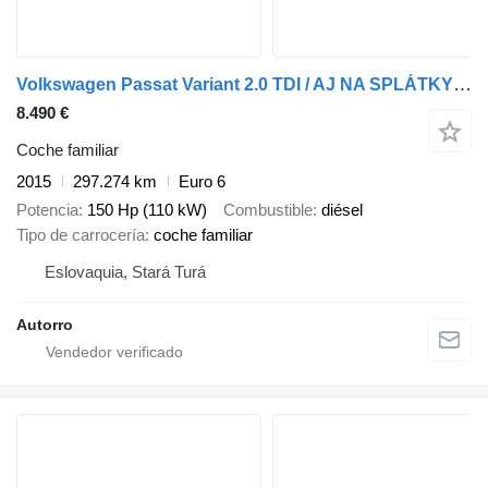
Volkswagen Passat Variant 2.0 TDI / AJ NA SPLÁTKY / PROTIHODNOTA /
8.490 €
Coche familiar
2015
297.274 km
Euro 6
Potencia
150 Hp (110 kW)
Combustible
diésel
Tipo de carrocería
coche familiar
Eslovaquia, Stará Turá
Autorro