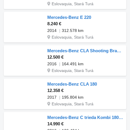
Eslovaquia, Stará Turá
Mercedes-Benz E 220
8.240 €
2014
312.578 km
Eslovaquia, Stará Turá
Mercedes-Benz CLA Shooting Brake 180, 90kW (2016) / AJ NA SPLÁTKY / PROTIÚČET
12.500 €
2016
164.491 km
Eslovaquia, Stará Turá
Mercedes-Benz CLA 180
12.358 €
2017
195.804 km
Eslovaquia, Stará Turá
Mercedes-Benz C trieda Kombi 180d AT7 85kW / NA SPLÁTKY / NA PROTIÚČET
14.990 €