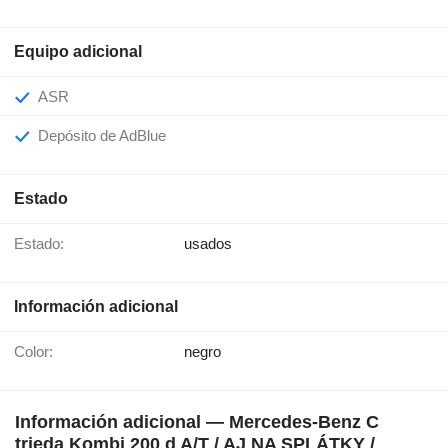
Equipo adicional
ASR
Depósito de AdBlue
Estado
Estado:
usados
Información adicional
Color:
negro
Información adicional — Mercedes-Benz C
trieda Kombi 200 d A/T / AJ NA SPLÁTKY /