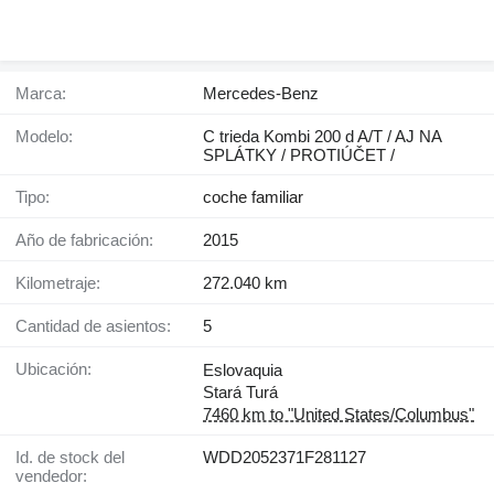
Marca:
Mercedes-Benz
Modelo:
C trieda Kombi 200 d A/T / AJ NA
SPLÁTKY / PROTIÚČET /
Tipo:
coche familiar
Año de fabricación:
2015
Kilometraje:
272.040 km
Cantidad de asientos:
5
Ubicación:
Eslovaquia
Stará Turá
7460 km to "United States/Columbus"
Id. de stock del
WDD2052371F281127
vendedor: