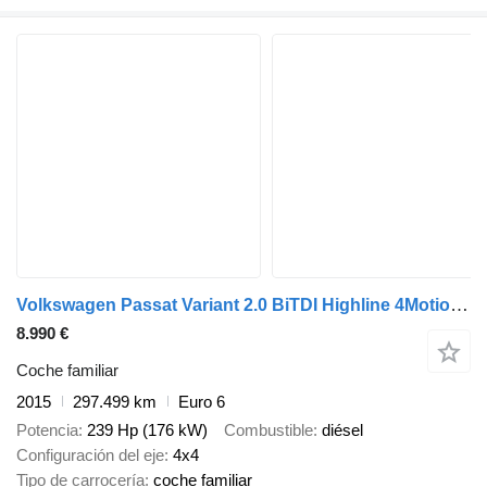
Volkswagen Passat Variant 2.0 BiTDI Highline 4Motion / DSG
8.990 €
Coche familiar
2015
297.499 km
Euro 6
Potencia
239 Hp (176 kW)
Combustible
diésel
Configuración del eje
4x4
Tipo de carrocería
coche familiar