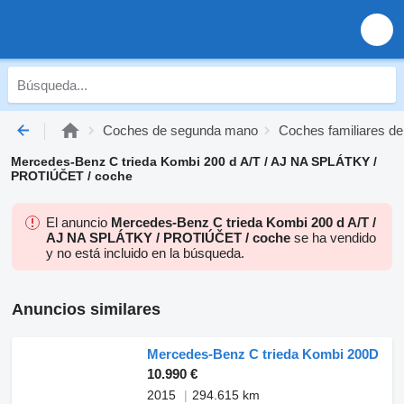
Coches de segunda mano
Coches familiares d
Mercedes-Benz C trieda Kombi 200 d A/T / AJ NA SPLÁTKY /
PROTIÚČET / coche
El anuncio
Mercedes-Benz C trieda Kombi 200 d A/T /
AJ NA SPLÁTKY / PROTIÚČET / coche
se ha vendido
y no está incluido en la búsqueda.
Anuncios similares
Mercedes-Benz C trieda Kombi 200D
10.990 €
2015
294.615 km