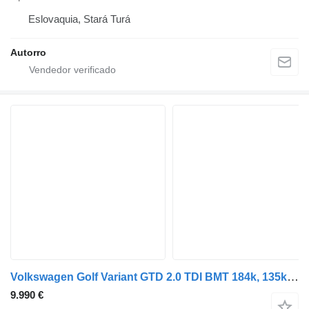
Eslovaquia, Stará Turá
Autorro
Volkswagen Golf Variant GTD 2.0 TDI BMT 184k, 135kW, M6, 5d. /AJ NA SPLÁTKY
9.990 €