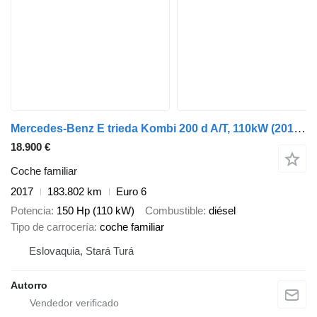
Mercedes-Benz E trieda Kombi 200 d A/T, 110kW (2017) / AJ NA SPLÁTKY / PROTIÚČ
18.900 €
Coche familiar
2017
183.802 km
Euro 6
Potencia
150 Hp (110 kW)
Combustible
diésel
Tipo de carrocería
coche familiar
Eslovaquia, Stará Turá
Autorro