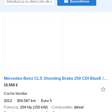
Suscribirse
Mercedes-Benz CLS Shooting Brake 250 CDI BlueE / AJ NA SPLÁTKY / PROTIHODNOTA
15.550 €
Coche familiar
2013
304.587 km
Euro 5
Potencia
204 Hp (150 kW)
Combustible
diésel