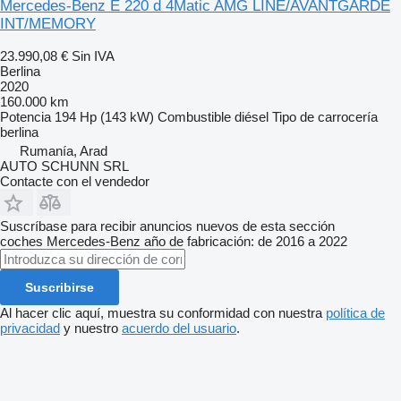
Mercedes-Benz E 220 d 4Matic AMG LINE/AVANTGARDE
INT/MEMORY
23.990,08 €
Sin IVA
Berlina
2020
160.000 km
Potencia
194 Hp (143 kW)
Combustible
diésel
Tipo de carrocería
berlina
Rumanía, Arad
AUTO SCHUNN SRL
Contacte con el vendedor
Suscríbase para recibir anuncios nuevos de esta sección
coches
Mercedes-Benz
año de fabricación: de 2016 a 2022
Suscribirse
Al hacer clic aquí, muestra su conformidad con nuestra
política de
privacidad
y nuestro
acuerdo del usuario
.