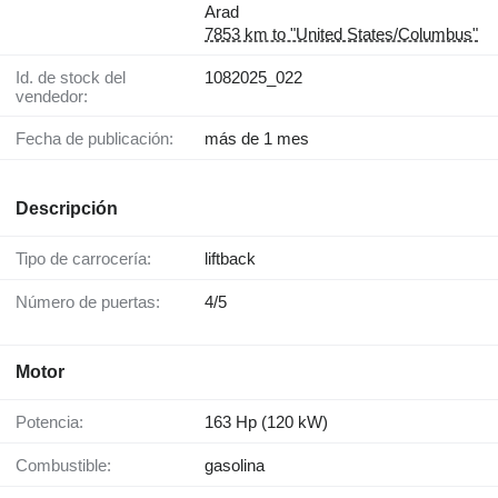
Arad
7853 km to "United States/Columbus"
Id. de stock del
1082025_022
vendedor:
Fecha de publicación:
más de 1 mes
Descripción
Tipo de carrocería:
liftback
Número de puertas:
4/5
Motor
Potencia:
163 Hp (120 kW)
Combustible:
gasolina