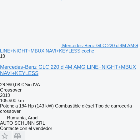
Mercedes-Benz GLC 220 d 4M AMG
LINE+NIGHT+MBUX NAVI+KEYLESS coche
19
Mercedes-Benz GLC 220 d 4M AMG LINE+NIGHT+MBUX
NAVI+KEYLESS
29.990,08 €
Sin IVA
Crossover
2019
105.900 km
Potencia
194 Hp (143 kW)
Combustible
diésel
Tipo de carrocería
crossover
Rumanía, Arad
AUTO SCHUNN SRL
Contacte con el vendedor