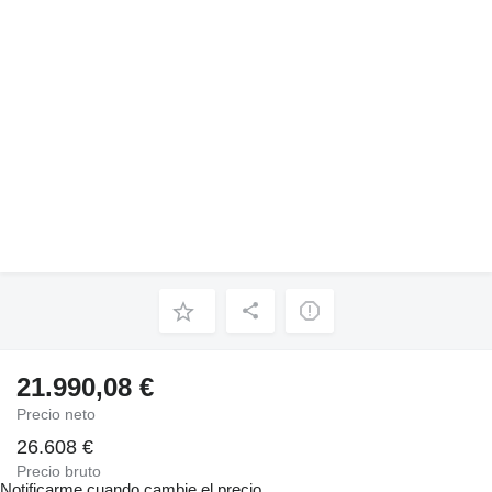
21.990,08 €
Precio neto
26.608 €
Precio bruto
Notificarme cuando cambie el precio