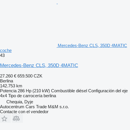
Mercedes-Benz CLS, 350D 4MATIC
coche
43
Mercedes-Benz CLS, 350D 4MATIC
27.260 €
659.500 CZK
Berlina
142.753 km
Potencia
286 Hp (210 kW)
Combustible
diésel
Configuración del eje
4x4
Tipo de carrocería
berlina
Chequia, Dyje
Autocentrum Cars Trade M&M s.r.o.
Contacte con el vendedor