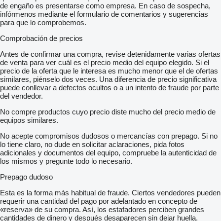
de engaño es presentarse como empresa. En caso de sospecha,
infórmenos mediante el formulario de comentarios y sugerencias
para que lo comprobemos.
Comprobación de precios
Antes de confirmar una compra, revise detenidamente varias ofertas
de venta para ver cuál es el precio medio del equipo elegido. Si el
precio de la oferta que le interesa es mucho menor que el de ofertas
similares, piénselo dos veces. Una diferencia de precio significativa
puede conllevar a defectos ocultos o a un intento de fraude por parte
del vendedor.
No compre productos cuyo precio diste mucho del precio medio de
equipos similares.
No acepte compromisos dudosos o mercancías con prepago. Si no
lo tiene claro, no dude en solicitar aclaraciones, pida fotos
adicionales y documentos del equipo, compruebe la autenticidad de
los mismos y pregunte todo lo necesario.
Prepago dudoso
Esta es la forma más habitual de fraude. Ciertos vendedores pueden
requerir una cantidad del pago por adelantado en concepto de
«reserva» de su compra. Así, los estafadores perciben grandes
cantidades de dinero y después desaparecen sin dejar huella.