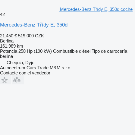
Mercedes-Benz Třídy E, 350d coche
42
Mercedes-Benz Třídy E, 350d
21.450 €
519.000 CZK
Berlina
161.989 km
Potencia
258 Hp (190 kW)
Combustible
diésel
Tipo de carrocería
berlina
Chequia, Dyje
Autocentrum Cars Trade M&M s.r.o.
Contacte con el vendedor