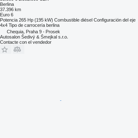
Berlina
37.396 km
Euro 6
Potencia
265 Hp (195 kW)
Combustible
diésel
Configuración del eje
4x4
Tipo de carrocería
berlina
Chequia, Praha 9 - Prosek
Autosalon Šedivý & Šmejkal s.r.o.
Contacte con el vendedor