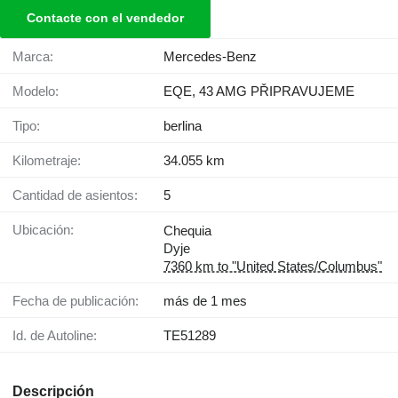
Contacte con el vendedor
Marca:
Mercedes-Benz
Modelo:
EQE, 43 AMG PŘIPRAVUJEME
Tipo:
berlina
Kilometraje:
34.055 km
Cantidad de asientos:
5
Ubicación:
Chequia
Dyje
7360 km to "United States/Columbus"
Fecha de publicación:
más de 1 mes
Id. de Autoline:
TE51289
Descripción