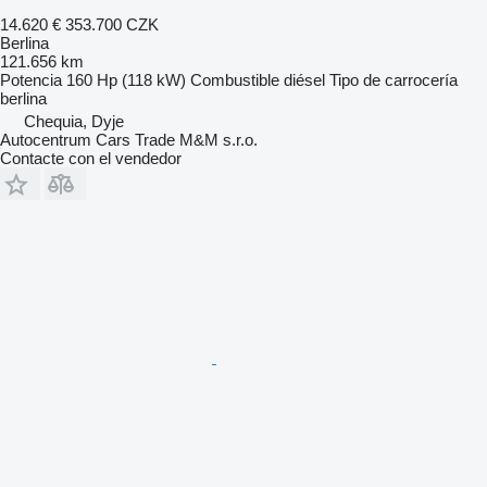
14.620 €
353.700 CZK
Berlina
121.656 km
Potencia
160 Hp (118 kW)
Combustible
diésel
Tipo de carrocería
berlina
Chequia, Dyje
Autocentrum Cars Trade M&M s.r.o.
Contacte con el vendedor