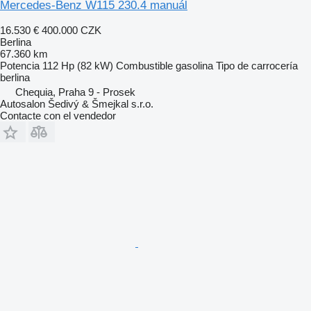
Mercedes-Benz W115 230.4 manuál
16.530 €
400.000 CZK
Berlina
67.360 km
Potencia
112 Hp (82 kW)
Combustible
gasolina
Tipo de carrocería
berlina
Chequia, Praha 9 - Prosek
Autosalon Šedivý & Šmejkal s.r.o.
Contacte con el vendedor