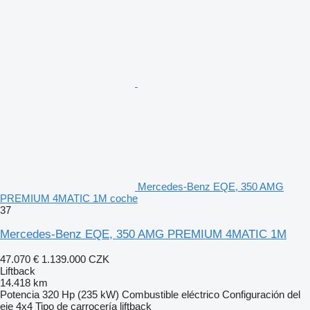
Mercedes-Benz EQE, 350 AMG
PREMIUM 4MATIC 1M coche
37
Mercedes-Benz EQE, 350 AMG PREMIUM 4MATIC 1M
47.070 €
1.139.000 CZK
Liftback
14.418 km
Potencia
320 Hp (235 kW)
Combustible
eléctrico
Configuración del
eje
4x4
Tipo de carrocería
liftback