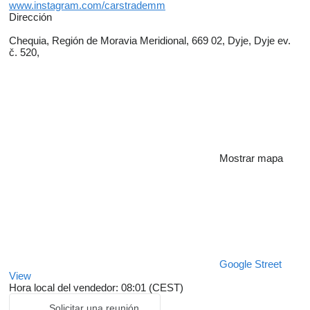
www.instagram.com/carstrademm
Dirección
Chequia, Región de Moravia Meridional, 669 02, Dyje, Dyje ev.
č. 520,
Mostrar mapa
Google Street
View
Hora local del vendedor: 08:01 (CEST)
Solicitar una reunión