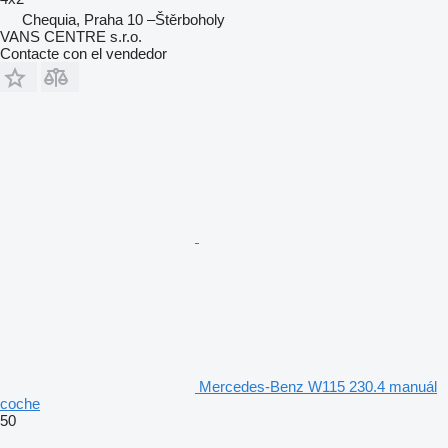
Chequia, Praha 10 –Štěrboholy
VANS CENTRE s.r.o.
Contacte con el vendedor
Mercedes-Benz W115 230.4 manuál
coche
50