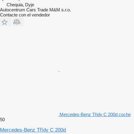
Chequia, Dyje
Autocentrum Cars Trade M&M s.r.o.
Contacte con el vendedor
Mercedes-Benz Třídy C 200d coche
50
Mercedes-Benz Třídy C 200d