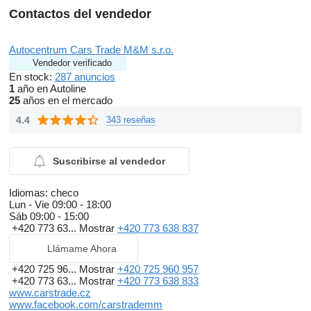
Contactos del vendedor
Autocentrum Cars Trade M&M s.r.o.
Vendedor verificado
En stock:
287 anuncios
1
año en Autoline
25
años en el mercado
4.4
343 reseñas
Suscribirse al vendedor
Idiomas:
checo
Lun - Vie
09:00 - 18:00
Sáb
09:00 - 15:00
+420 773 63...
Mostrar
+420 773 638 837
Llámame Ahora
+420 725 96...
Mostrar
+420 725 960 957
+420 773 63...
Mostrar
+420 773 638 833
www.carstrade.cz
www.facebook.com/carstrademm