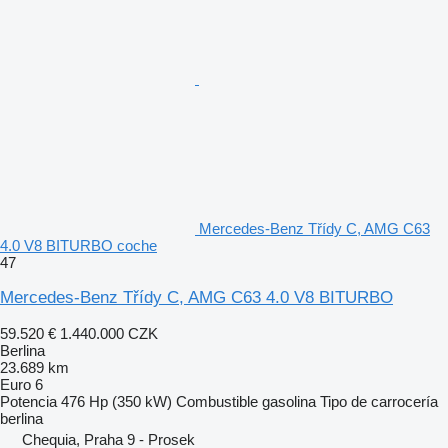
Mercedes-Benz Třídy C, AMG C63
4.0 V8 BITURBO coche
47
Mercedes-Benz Třídy C, AMG C63 4.0 V8 BITURBO
59.520 €
1.440.000 CZK
Berlina
23.689 km
Euro 6
Potencia
476 Hp (350 kW)
Combustible
gasolina
Tipo de carrocería
berlina
Chequia, Praha 9 - Prosek