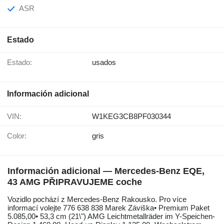
ASR
Estado
Estado:
usados
Información adicional
VIN:
W1KEG3CB8PF030344
Color:
gris
Información adicional — Mercedes-Benz EQE,
43 AMG PŘIPRAVUJEME coche
Vozidlo pochází z Mercedes-Benz Rakousko. Pro více
informací volejte 776 638 838 Marek Záviška• Premium Paket
5.085,00• 53,3 cm (21\") AMG Leichtmetallräder im Y-Speichen-