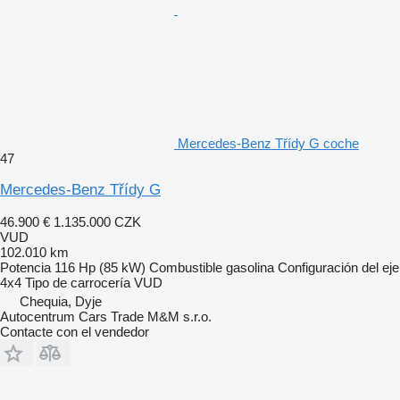
Mercedes-Benz Třídy G coche
47
Mercedes-Benz Třídy G
46.900 €
1.135.000 CZK
VUD
102.010 km
Potencia
116 Hp (85 kW)
Combustible
gasolina
Configuración del eje
4x4
Tipo de carrocería
VUD
Chequia, Dyje
Autocentrum Cars Trade M&M s.r.o.
Contacte con el vendedor