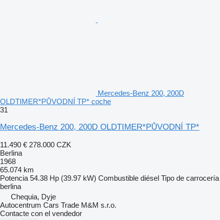
Mercedes-Benz 200, 200D
OLDTIMER*PŮVODNÍ TP* coche
31
Mercedes-Benz 200, 200D OLDTIMER*PŮVODNÍ TP*
11.490 €
278.000 CZK
Berlina
1968
65.074 km
Potencia
54.38 Hp (39.97 kW)
Combustible
diésel
Tipo de carrocería
berlina
Chequia, Dyje
Autocentrum Cars Trade M&M s.r.o.
Contacte con el vendedor