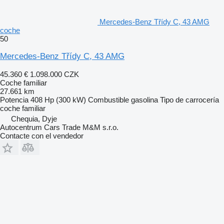
Mercedes-Benz Třídy C, 43 AMG
coche
50
Mercedes-Benz Třídy C, 43 AMG
45.360 €
1.098.000 CZK
Coche familiar
27.661 km
Potencia
408 Hp (300 kW)
Combustible
gasolina
Tipo de carrocería
coche familiar
Chequia, Dyje
Autocentrum Cars Trade M&M s.r.o.
Contacte con el vendedor