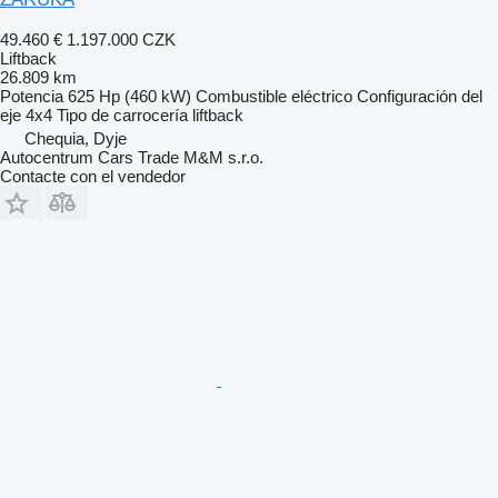
49.460 €
1.197.000 CZK
Liftback
26.809 km
Potencia
625 Hp (460 kW)
Combustible
eléctrico
Configuración del
eje
4x4
Tipo de carrocería
liftback
Chequia, Dyje
Autocentrum Cars Trade M&M s.r.o.
Contacte con el vendedor