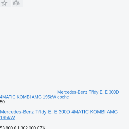
Mercedes-Benz Třídy E, E 300D
4MATIC KOMBI AMG 195kW coche
50
Mercedes-Benz Třídy E, E 300D 4MATIC KOMBI AMG
195kW
53.800 €
1.302.000 CZK